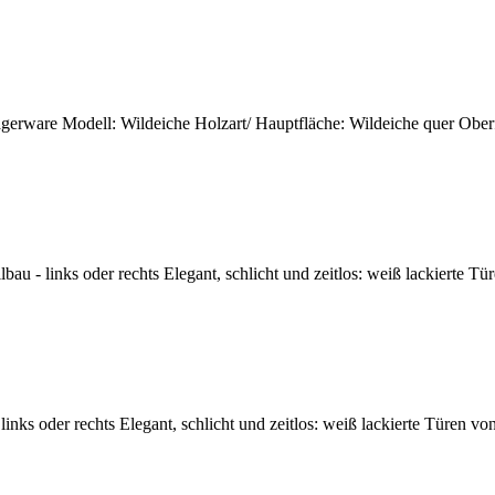
gerware Modell: Wildeiche Holzart/ Hauptfläche: Wildeiche quer Oberfläc
bau - links oder rechts Elegant, schlicht und zeitlos: weiß lackierte T
nks oder rechts Elegant, schlicht und zeitlos: weiß lackierte Türen vo