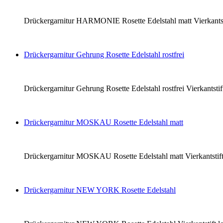
Drückergarnitur HARMONIE Rosette Edelstahl matt Vierkantsti
Drückergarnitur Gehrung Rosette Edelstahl rostfrei
Drückergarnitur Gehrung Rosette Edelstahl rostfrei Vierkantst
Drückergarnitur MOSKAU Rosette Edelstahl matt
Drückergarnitur MOSKAU Rosette Edelstahl matt Vierkantstift
Drückergarnitur NEW YORK Rosette Edelstahl