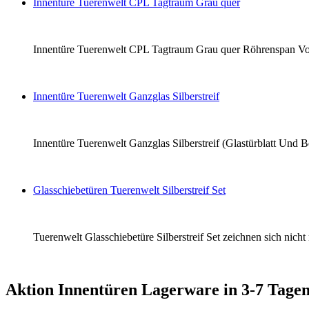
Innentüre Tuerenwelt CPL Tagtraum Grau quer
Innentüre Tuerenwelt CPL Tagtraum Grau quer Röhrenspan Vollba
Innentüre Tuerenwelt Ganzglas Silberstreif
Innentüre Tuerenwelt Ganzglas Silberstreif (Glastürblatt Und B
Glasschiebetüren Tuerenwelt Silberstreif Set
Tuerenwelt Glasschiebetüre Silberstreif Set zeichnen sich nich
Aktion Innentüren Lagerware in 3-7 Tagen 