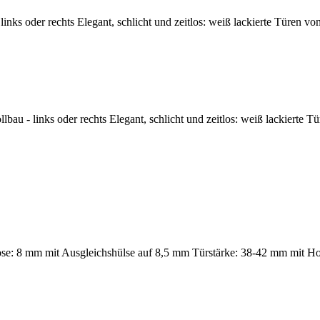
nks oder rechts Elegant, schlicht und zeitlos: weiß lackierte Türen vo
u - links oder rechts Elegant, schlicht und zeitlos: weiß lackierte Tü
 lose: 8 mm mit Ausgleichshülse auf 8,5 mm Türstärke: 38-42 mm mit H