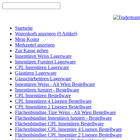
Startseite
Warenkorb anzeigen (
0
Artikel)
Mein Konto
Merkzettel anzeigen
Zur Kasse gehen
Innentüren Weiss Lagerware
Innentüren Furniert Lagerware
CPL Innentüren Lagerware
Glastüren Lagerware
Glasschiebetüren Lagerware
Innentüren Weiss - Alt Wien Bestellware
Innentüren furniert - Bestellware
CPL Innentüren Bestellware
CPL Innentüren 4 Lisenen Bestellware
CPL Innentüren 2 Lisenen Bestellware
Flächenbündige Türe Weiss - Alt Wien Bestellware
Flächenbündige Innentüren furniert - Bestellware
Flächenbündige CPL Innentüren Bestellware
Flächenbündige CPL Innentüre 4 Lisenen Bestellware
Flächenbündige CPL Innentüre 2 Lisenen Bestellware