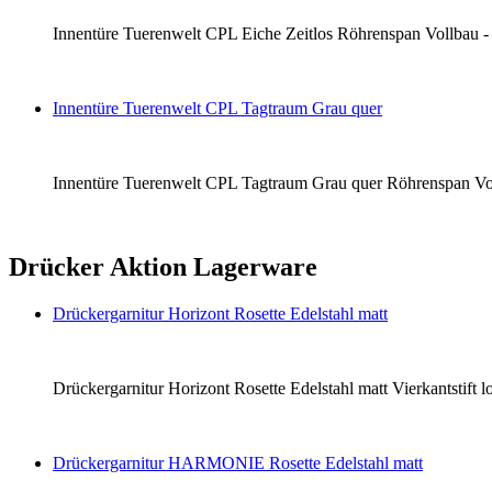
Innentüre Tuerenwelt CPL Eiche Zeitlos Röhrenspan Vollbau - li
Innentüre Tuerenwelt CPL Tagtraum Grau quer
Innentüre Tuerenwelt CPL Tagtraum Grau quer Röhrenspan Vollba
Drücker Aktion Lagerware
Drückergarnitur Horizont Rosette Edelstahl matt
Drückergarnitur Horizont Rosette Edelstahl matt Vierkantstift
Drückergarnitur HARMONIE Rosette Edelstahl matt