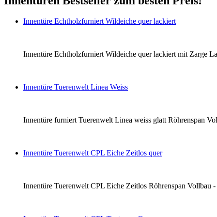
Innentüren Bestseller zum besten Preis!
Innentüre Echtholzfurniert Wildeiche quer lackiert
Innentüre Echtholzfurniert Wildeiche quer lackiert mit Zarge La
Innentüre Tuerenwelt Linea Weiss
Innentüre furniert Tuerenwelt Linea weiss glatt Röhrenspan Voll
Innentüre Tuerenwelt CPL Eiche Zeitlos quer
Innentüre Tuerenwelt CPL Eiche Zeitlos Röhrenspan Vollbau - li