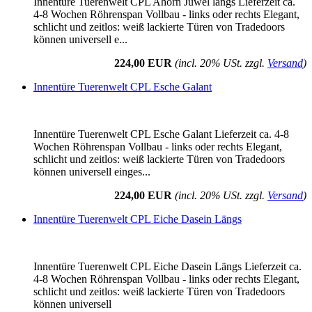
Innentüre Tuerenwelt CPL Ahorn Juwel längs Lieferzeit ca.
4-8 Wochen Röhrenspan Vollbau - links oder rechts Elegant,
schlicht und zeitlos: weiß lackierte Türen von Tradedoors
können universell e...
224,00 EUR
(incl. 20% USt. zzgl.
Versand
)
Innentüre Tuerenwelt CPL Esche Galant
Innentüre Tuerenwelt CPL Esche Galant Lieferzeit ca. 4-8
Wochen Röhrenspan Vollbau - links oder rechts Elegant,
schlicht und zeitlos: weiß lackierte Türen von Tradedoors
können universell einges...
224,00 EUR
(incl. 20% USt. zzgl.
Versand
)
Innentüre Tuerenwelt CPL Eiche Dasein Längs
Innentüre Tuerenwelt CPL Eiche Dasein Längs Lieferzeit ca.
4-8 Wochen Röhrenspan Vollbau - links oder rechts Elegant,
schlicht und zeitlos: weiß lackierte Türen von Tradedoors
können universell