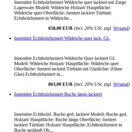
Innentüre Echtholzfurniert Wildeiche quer lackiert mit Zarge
Lagerware Modell: Wildeiche Holzart/ Hauptfläche:
Wildeiche quer Oberfläche: furniert lackiert Türblatt:
Echtholzfurniert in Wildeiche...
658,00 EUR
(incl. 20% USt. zzgl.
Versand
)
Innentüre Echtholzfurniert Wildeiche quer lack. GL
Innentüre Echtholzfurniert Wildeiche Quer lackiert GL
Modell: Wildeiche Holzart/ Hauptfläche: Wildeiche quer
Oberfläche: furniert lackiert Türblatt mit Glaslichte: (Ohne
Glas) Echtholzfurniert in...
863,00 EUR
(incl. 20% USt. zzgl.
Versand
)
Innentüre Echtholzfurniert Buche längs lackiert
Innentüre Echtholzf. Buche ged. lackiert Modell: Buche ged.
Holzart/ Hauptfläche: Buche längs Oberfläche: furniert
lackiert Türblatt: Holzart/ Hauptfläche: Echtholzfurniert in
Buche gedämft Ob...