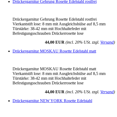
Drückergarnitur Gehrung Rosette Edelstahl rostfrei
Drückergarnitur Gehrung Rosette Edelstahl rostfrei
Vierkantstift lose: 8 mm mit Ausgleichshülse auf 8,5 mm
Türstärke: 38-42 mm mit Hochhaltefeder mit
Befestigungsschrauben Drückerrosette lose
44,00 EUR
(incl. 20% USt. zzgl.
Versand
)
Drückergarnitur MOSKAU Rosette Edelstahl matt
Drückergarnitur MOSKAU Rosette Edelstahl matt
Vierkantstift lose: 8 mm mit Ausgleichshülse auf 8,5 mm
Türstärke: 38-42 mm mit Hochhaltefeder mit
Befestigungsschrauben Drückerrosette lose
44,00 EUR
(incl. 20% USt. zzgl.
Versand
)
Drückergarnitur NEW YORK Rosette Edelstahl