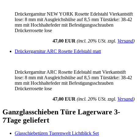
Drückergarnitur NEW YORK Rosette Edelstahl Vierkantstift
lose: 8 mm mit Ausgleichshülse auf 8,5 mm Türstärke: 38-42
mm mit Hochhaltefeder mit Befestigungsschrauben
Drückerrosette lose
47,00 EUR
(incl. 20% USt. zzgl.
Versand
)
Drückergarnitur ARC Rosette Edelstahl matt
Drückergarnitur ARC Rosette Edelstahl matt Vierkantstift
lose: 8 mm mit Ausgleichshülse auf 8,5 mm Türstärke: 38-42
mm mit Hochhaltefeder mit Befestigungsschrauben
Drückerrosette lose
47,00 EUR
(incl. 20% USt. zzgl.
Versand
)
Ganzglasschieben Türe Lagerware 3-
7Tage geliefert
Glasschiebetüren Tuerenwelt Lichtblick Set