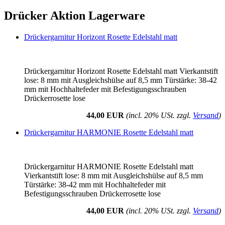
Drücker Aktion Lagerware
Drückergarnitur Horizont Rosette Edelstahl matt
Drückergarnitur Horizont Rosette Edelstahl matt Vierkantstift
lose: 8 mm mit Ausgleichshülse auf 8,5 mm Türstärke: 38-42
mm mit Hochhaltefeder mit Befestigungsschrauben
Drückerrosette lose
44,00 EUR
(incl. 20% USt. zzgl.
Versand
)
Drückergarnitur HARMONIE Rosette Edelstahl matt
Drückergarnitur HARMONIE Rosette Edelstahl matt
Vierkantstift lose: 8 mm mit Ausgleichshülse auf 8,5 mm
Türstärke: 38-42 mm mit Hochhaltefeder mit
Befestigungsschrauben Drückerrosette lose
44,00 EUR
(incl. 20% USt. zzgl.
Versand
)