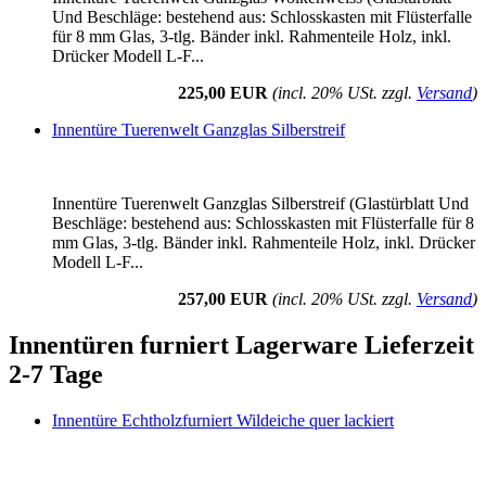
Und Beschläge: bestehend aus: Schlosskasten mit Flüsterfalle
für 8 mm Glas, 3-tlg. Bänder inkl. Rahmenteile Holz, inkl.
Drücker Modell L-F...
225,00 EUR
(incl. 20% USt. zzgl.
Versand
)
Innentüre Tuerenwelt Ganzglas Silberstreif
Innentüre Tuerenwelt Ganzglas Silberstreif (Glastürblatt Und
Beschläge: bestehend aus: Schlosskasten mit Flüsterfalle für 8
mm Glas, 3-tlg. Bänder inkl. Rahmenteile Holz, inkl. Drücker
Modell L-F...
257,00 EUR
(incl. 20% USt. zzgl.
Versand
)
Innentüren furniert Lagerware Lieferzeit
2-7 Tage
Innentüre Echtholzfurniert Wildeiche quer lackiert