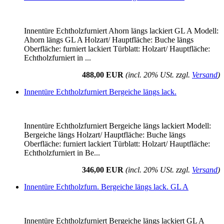
Innentüre Echtholzfurniert Ahorn längs lackiert GL A Modell:
Ahorn längs GL A Holzart/ Hauptfläche: Buche längs
Oberfläche: furniert lackiert Türblatt: Holzart/ Hauptfläche:
Echtholzfurniert in ...
488,00 EUR
(incl. 20% USt. zzgl.
Versand
)
Innentüre Echtholzfurniert Bergeiche längs lack.
Innentüre Echtholzfurniert Bergeiche längs lackiert Modell:
Bergeiche längs Holzart/ Hauptfläche: Buche längs
Oberfläche: furniert lackiert Türblatt: Holzart/ Hauptfläche:
Echtholzfurniert in Be...
346,00 EUR
(incl. 20% USt. zzgl.
Versand
)
Innentüre Echtholzfurn. Bergeiche längs lack. GL A
Innentüre Echtholzfurniert Bergeiche längs lackiert GL A