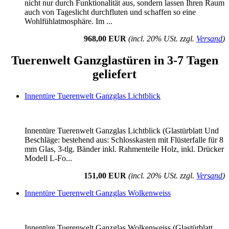
nicht nur durch Funktionalität aus, sondern lassen Ihren Raum
auch von Tageslicht durchfluten und schaffen so eine
Wohlfühlatmosphäre. Im ...
968,00 EUR
(incl. 20% USt. zzgl.
Versand
)
Tuerenwelt Ganzglastüren in 3-7 Tagen
geliefert
Innentüre Tuerenwelt Ganzglas Lichtblick
Innentüre Tuerenwelt Ganzglas Lichtblick (Glastürblatt Und
Beschläge: bestehend aus: Schlosskasten mit Flüsterfalle für 8
mm Glas, 3-tlg. Bänder inkl. Rahmenteile Holz, inkl. Drücker
Modell L-Fo...
151,00 EUR
(incl. 20% USt. zzgl.
Versand
)
Innentüre Tuerenwelt Ganzglas Wolkenweiss
Innentüre Tuerenwelt Ganzglas Wolkenweiss (Glastürblatt