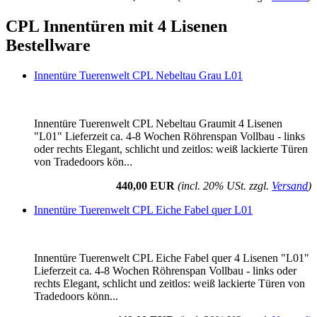
CPL Innentüren mit 4 Lisenen
Bestellware
Innentüre Tuerenwelt CPL Nebeltau Grau L01
Innentüre Tuerenwelt CPL Nebeltau Graumit 4 Lisenen
"L01" Lieferzeit ca. 4-8 Wochen Röhrenspan Vollbau - links
oder rechts Elegant, schlicht und zeitlos: weiß lackierte Türen
von Tradedoors kön...
440,00 EUR
(incl. 20% USt. zzgl.
Versand
)
Innentüre Tuerenwelt CPL Eiche Fabel quer L01
Innentüre Tuerenwelt CPL Eiche Fabel quer 4 Lisenen "L01"
Lieferzeit ca. 4-8 Wochen Röhrenspan Vollbau - links oder
rechts Elegant, schlicht und zeitlos: weiß lackierte Türen von
Tradedoors könn...