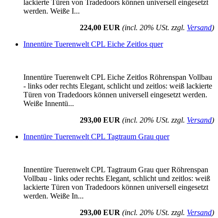
lackierte Türen von Tradedoors können universell eingesetzt
werden. Weiße I...
224,00 EUR
(incl. 20% USt. zzgl.
Versand
)
Innentüre Tuerenwelt CPL Eiche Zeitlos quer
Innentüre Tuerenwelt CPL Eiche Zeitlos Röhrenspan Vollbau
- links oder rechts Elegant, schlicht und zeitlos: weiß lackierte
Türen von Tradedoors können universell eingesetzt werden.
Weiße Innentü...
293,00 EUR
(incl. 20% USt. zzgl.
Versand
)
Innentüre Tuerenwelt CPL Tagtraum Grau quer
Innentüre Tuerenwelt CPL Tagtraum Grau quer Röhrenspan
Vollbau - links oder rechts Elegant, schlicht und zeitlos: weiß
lackierte Türen von Tradedoors können universell eingesetzt
werden. Weiße In...
293,00 EUR
(incl. 20% USt. zzgl.
Versand
)