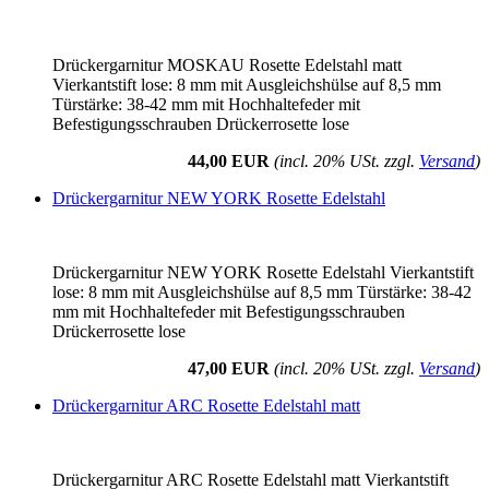
Drückergarnitur MOSKAU Rosette Edelstahl matt
Vierkantstift lose: 8 mm mit Ausgleichshülse auf 8,5 mm
Türstärke: 38-42 mm mit Hochhaltefeder mit
Befestigungsschrauben Drückerrosette lose
44,00 EUR
(incl. 20% USt. zzgl.
Versand
)
Drückergarnitur NEW YORK Rosette Edelstahl
Drückergarnitur NEW YORK Rosette Edelstahl Vierkantstift
lose: 8 mm mit Ausgleichshülse auf 8,5 mm Türstärke: 38-42
mm mit Hochhaltefeder mit Befestigungsschrauben
Drückerrosette lose
47,00 EUR
(incl. 20% USt. zzgl.
Versand
)
Drückergarnitur ARC Rosette Edelstahl matt
Drückergarnitur ARC Rosette Edelstahl matt Vierkantstift