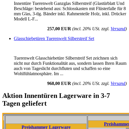
Innentüre Tuerenwelt Ganzglas Silberstreif (Glastürblatt Und
Beschläge: bestehend aus: Schlosskasten mit Flüsterfalle für 8
mm Glas, 3-tlg. Bänder inkl. Rahmenteile Holz, inkl. Drücker
Modell L-F...
257,00 EUR
(incl. 20% USt. zzgl.
Versand
)
Glasschiebetüren Tuerenwelt Silberstreif Set
Tuerenwelt Glasschiebetüre Silberstreif Set zeichnen sich
nicht nur durch Funktionalität aus, sondern lassen Ihren Raum
auch von Tageslicht durchfluten und schaffen so eine
Wohlfühlatmosphäre. Im ...
968,00 EUR
(incl. 20% USt. zzgl.
Versand
)
Aktion Innentüren Lagerware in 3-7
Tagen geliefert
Preishammer Lagerw
Preishammer Lagerware