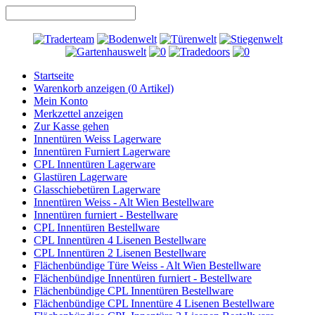
Startseite
Warenkorb anzeigen (
0
Artikel)
Mein Konto
Merkzettel anzeigen
Zur Kasse gehen
Innentüren Weiss Lagerware
Innentüren Furniert Lagerware
CPL Innentüren Lagerware
Glastüren Lagerware
Glasschiebetüren Lagerware
Innentüren Weiss - Alt Wien Bestellware
Innentüren furniert - Bestellware
CPL Innentüren Bestellware
CPL Innentüren 4 Lisenen Bestellware
CPL Innentüren 2 Lisenen Bestellware
Flächenbündige Türe Weiss - Alt Wien Bestellware
Flächenbündige Innentüren furniert - Bestellware
Flächenbündige CPL Innentüren Bestellware
Flächenbündige CPL Innentüre 4 Lisenen Bestellware