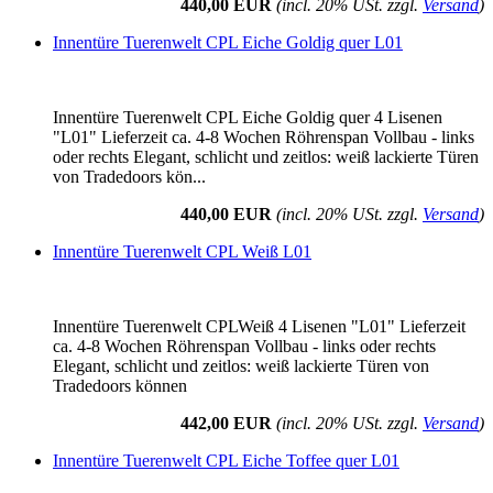
440,00 EUR
(incl. 20% USt. zzgl.
Versand
)
Innentüre Tuerenwelt CPL Eiche Goldig quer L01
Innentüre Tuerenwelt CPL Eiche Goldig quer 4 Lisenen
"L01" Lieferzeit ca. 4-8 Wochen Röhrenspan Vollbau - links
oder rechts Elegant, schlicht und zeitlos: weiß lackierte Türen
von Tradedoors kön...
440,00 EUR
(incl. 20% USt. zzgl.
Versand
)
Innentüre Tuerenwelt CPL Weiß L01
Innentüre Tuerenwelt CPLWeiß 4 Lisenen "L01" Lieferzeit
ca. 4-8 Wochen Röhrenspan Vollbau - links oder rechts
Elegant, schlicht und zeitlos: weiß lackierte Türen von
Tradedoors können
442,00 EUR
(incl. 20% USt. zzgl.
Versand
)
Innentüre Tuerenwelt CPL Eiche Toffee quer L01