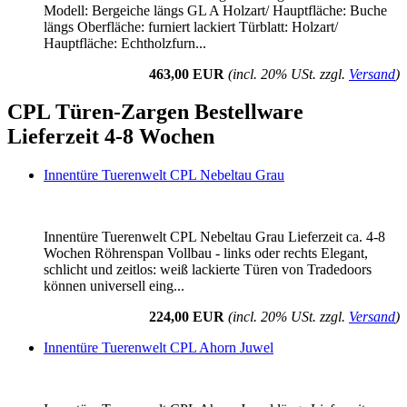
Modell: Bergeiche längs GL A Holzart/ Hauptfläche: Buche
längs Oberfläche: furniert lackiert Türblatt: Holzart/
Hauptfläche: Echtholzfurn...
463,00 EUR
(incl. 20% USt. zzgl.
Versand
)
CPL Türen-Zargen Bestellware
Lieferzeit 4-8 Wochen
Innentüre Tuerenwelt CPL Nebeltau Grau
Innentüre Tuerenwelt CPL Nebeltau Grau Lieferzeit ca. 4-8
Wochen Röhrenspan Vollbau - links oder rechts Elegant,
schlicht und zeitlos: weiß lackierte Türen von Tradedoors
können universell eing...
224,00 EUR
(incl. 20% USt. zzgl.
Versand
)
Innentüre Tuerenwelt CPL Ahorn Juwel