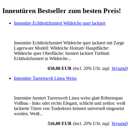
Innentüren Bestseller zum besten Preis!
Innentüre Echtholzfurniert Wildeiche quer lackiert
Innentüre Echtholzfurniert Wildeiche quer lackiert mit Zarge
Lagerware Modell: Wildeiche Holzart/ Hauptfläche:
Wildeiche quer Oberfläche: furniert lackiert Türblatt:
Echtholzfurniert in Wildeiche...
658,00 EUR
(incl. 20% USt. zzgl.
Versand
)
Innentüre Tuerenwelt Linea Weiss
Innentüre furniert Tuerenwelt Linea weiss glatt Röhrenspan
Vollbau - links oder rechts Elegant, schlicht und zeitlos: weiß
lackierte Türen von Tradedoors können universell eingesetzt
werden. Weiß...
516,00 EUR
(incl. 20% USt. zzgl.
Versand
)