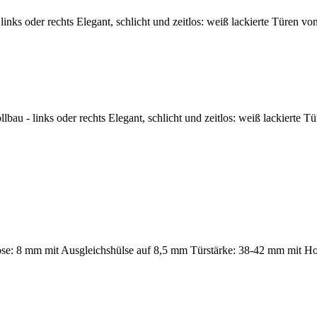
nks oder rechts Elegant, schlicht und zeitlos: weiß lackierte Türen vo
u - links oder rechts Elegant, schlicht und zeitlos: weiß lackierte Tü
 lose: 8 mm mit Ausgleichshülse auf 8,5 mm Türstärke: 38-42 mm mit H