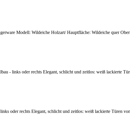
gerware Modell: Wildeiche Holzart/ Hauptfläche: Wildeiche quer Oberfläc
bau - links oder rechts Elegant, schlicht und zeitlos: weiß lackierte T
nks oder rechts Elegant, schlicht und zeitlos: weiß lackierte Türen vo