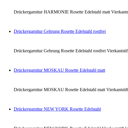
Drückergarnitur HARMONIE Rosette Edelstahl matt Vierkantsti
Drückergarnitur Gehrung Rosette Edelstahl rostfrei
Drückergarnitur Gehrung Rosette Edelstahl rostfrei Vierkantst
Drückergarnitur MOSKAU Rosette Edelstahl matt
Drückergarnitur MOSKAU Rosette Edelstahl matt Vierkantstift
Drückergarnitur NEW YORK Rosette Edelstahl