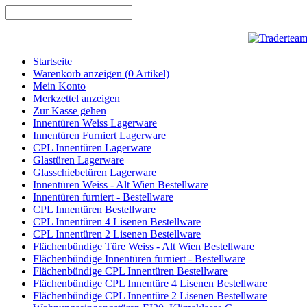
Startseite
Warenkorb anzeigen (
0
Artikel)
Mein Konto
Merkzettel anzeigen
Zur Kasse gehen
Innentüren Weiss Lagerware
Innentüren Furniert Lagerware
CPL Innentüren Lagerware
Glastüren Lagerware
Glasschiebetüren Lagerware
Innentüren Weiss - Alt Wien Bestellware
Innentüren furniert - Bestellware
CPL Innentüren Bestellware
CPL Innentüren 4 Lisenen Bestellware
CPL Innentüren 2 Lisenen Bestellware
Flächenbündige Türe Weiss - Alt Wien Bestellware
Flächenbündige Innentüren furniert - Bestellware
Flächenbündige CPL Innentüren Bestellware
Flächenbündige CPL Innentüre 4 Lisenen Bestellware
Flächenbündige CPL Innentüre 2 Lisenen Bestellware