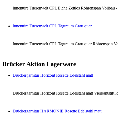
Innentüre Tuerenwelt CPL Eiche Zeitlos Röhrenspan Vollbau - li
Innentüre Tuerenwelt CPL Tagtraum Grau quer
Innentüre Tuerenwelt CPL Tagtraum Grau quer Röhrenspan Vollba
Drücker Aktion Lagerware
Drückergarnitur Horizont Rosette Edelstahl matt
Drückergarnitur Horizont Rosette Edelstahl matt Vierkantstift
Drückergarnitur HARMONIE Rosette Edelstahl matt