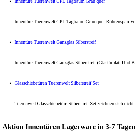
Innentüre Tuerenwelt CPL Tagtraum Grau quer
Innentüre Tuerenwelt CPL Tagtraum Grau quer Röhrenspan Vollba
Innentüre Tuerenwelt Ganzglas Silberstreif
Innentüre Tuerenwelt Ganzglas Silberstreif (Glastürblatt Und B
Glasschiebetüren Tuerenwelt Silberstreif Set
Tuerenwelt Glasschiebetüre Silberstreif Set zeichnen sich nich
Aktion Innentüren Lagerware in 3-7 Tagen 