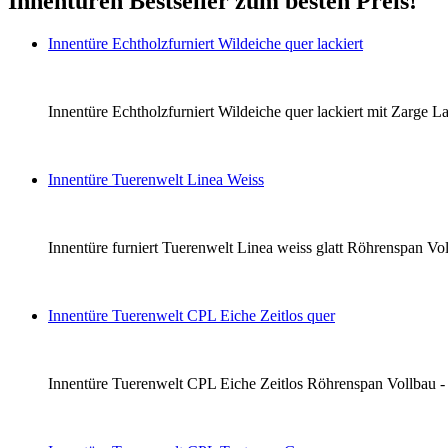
Innentüren Bestseller zum besten Preis!
Innentüre Echtholzfurniert Wildeiche quer lackiert
Innentüre Echtholzfurniert Wildeiche quer lackiert mit Zarge La
Innentüre Tuerenwelt Linea Weiss
Innentüre furniert Tuerenwelt Linea weiss glatt Röhrenspan Voll
Innentüre Tuerenwelt CPL Eiche Zeitlos quer
Innentüre Tuerenwelt CPL Eiche Zeitlos Röhrenspan Vollbau - li