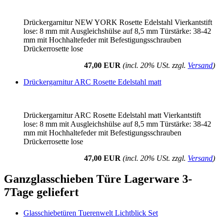
Drückergarnitur NEW YORK Rosette Edelstahl Vierkantstift
lose: 8 mm mit Ausgleichshülse auf 8,5 mm Türstärke: 38-42
mm mit Hochhaltefeder mit Befestigungsschrauben
Drückerrosette lose
47,00 EUR
(incl. 20% USt. zzgl.
Versand
)
Drückergarnitur ARC Rosette Edelstahl matt
Drückergarnitur ARC Rosette Edelstahl matt Vierkantstift
lose: 8 mm mit Ausgleichshülse auf 8,5 mm Türstärke: 38-42
mm mit Hochhaltefeder mit Befestigungsschrauben
Drückerrosette lose
47,00 EUR
(incl. 20% USt. zzgl.
Versand
)
Ganzglasschieben Türe Lagerware 3-
7Tage geliefert
Glasschiebetüren Tuerenwelt Lichtblick Set