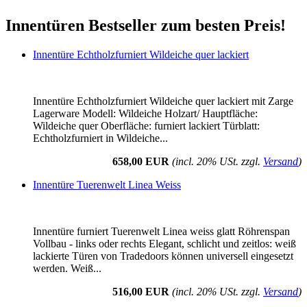
Innentüren Bestseller zum besten Preis!
Innentüre Echtholzfurniert Wildeiche quer lackiert
Innentüre Echtholzfurniert Wildeiche quer lackiert mit Zarge
Lagerware Modell: Wildeiche Holzart/ Hauptfläche:
Wildeiche quer Oberfläche: furniert lackiert Türblatt:
Echtholzfurniert in Wildeiche...
658,00 EUR
(incl. 20% USt. zzgl.
Versand
)
Innentüre Tuerenwelt Linea Weiss
Innentüre furniert Tuerenwelt Linea weiss glatt Röhrenspan
Vollbau - links oder rechts Elegant, schlicht und zeitlos: weiß
lackierte Türen von Tradedoors können universell eingesetzt
werden. Weiß...
516,00 EUR
(incl. 20% USt. zzgl.
Versand
)