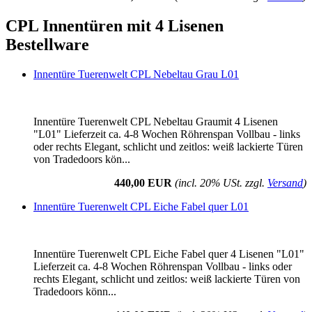
CPL Innentüren mit 4 Lisenen
Bestellware
Innentüre Tuerenwelt CPL Nebeltau Grau L01
Innentüre Tuerenwelt CPL Nebeltau Graumit 4 Lisenen
"L01" Lieferzeit ca. 4-8 Wochen Röhrenspan Vollbau - links
oder rechts Elegant, schlicht und zeitlos: weiß lackierte Türen
von Tradedoors kön...
440,00 EUR
(incl. 20% USt. zzgl.
Versand
)
Innentüre Tuerenwelt CPL Eiche Fabel quer L01
Innentüre Tuerenwelt CPL Eiche Fabel quer 4 Lisenen "L01"
Lieferzeit ca. 4-8 Wochen Röhrenspan Vollbau - links oder
rechts Elegant, schlicht und zeitlos: weiß lackierte Türen von
Tradedoors könn...