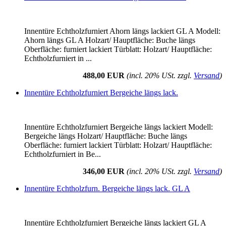
Innentüre Echtholzfurniert Ahorn längs lackiert GL A Modell:
Ahorn längs GL A Holzart/ Hauptfläche: Buche längs
Oberfläche: furniert lackiert Türblatt: Holzart/ Hauptfläche:
Echtholzfurniert in ...
488,00 EUR
(incl. 20% USt. zzgl.
Versand
)
Innentüre Echtholzfurniert Bergeiche längs lack.
Innentüre Echtholzfurniert Bergeiche längs lackiert Modell:
Bergeiche längs Holzart/ Hauptfläche: Buche längs
Oberfläche: furniert lackiert Türblatt: Holzart/ Hauptfläche:
Echtholzfurniert in Be...
346,00 EUR
(incl. 20% USt. zzgl.
Versand
)
Innentüre Echtholzfurn. Bergeiche längs lack. GL A
Innentüre Echtholzfurniert Bergeiche längs lackiert GL A