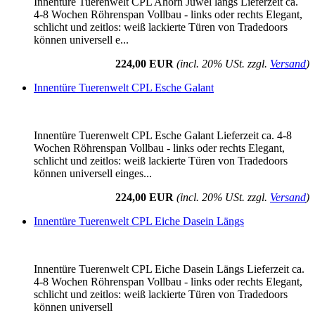
Innentüre Tuerenwelt CPL Ahorn Juwel längs Lieferzeit ca.
4-8 Wochen Röhrenspan Vollbau - links oder rechts Elegant,
schlicht und zeitlos: weiß lackierte Türen von Tradedoors
können universell e...
224,00 EUR
(incl. 20% USt. zzgl.
Versand
)
Innentüre Tuerenwelt CPL Esche Galant
Innentüre Tuerenwelt CPL Esche Galant Lieferzeit ca. 4-8
Wochen Röhrenspan Vollbau - links oder rechts Elegant,
schlicht und zeitlos: weiß lackierte Türen von Tradedoors
können universell einges...
224,00 EUR
(incl. 20% USt. zzgl.
Versand
)
Innentüre Tuerenwelt CPL Eiche Dasein Längs
Innentüre Tuerenwelt CPL Eiche Dasein Längs Lieferzeit ca.
4-8 Wochen Röhrenspan Vollbau - links oder rechts Elegant,
schlicht und zeitlos: weiß lackierte Türen von Tradedoors
können universell