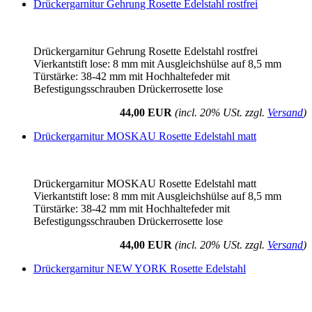
Drückergarnitur Gehrung Rosette Edelstahl rostfrei
Drückergarnitur Gehrung Rosette Edelstahl rostfrei
Vierkantstift lose: 8 mm mit Ausgleichshülse auf 8,5 mm
Türstärke: 38-42 mm mit Hochhaltefeder mit
Befestigungsschrauben Drückerrosette lose
44,00 EUR
(incl. 20% USt. zzgl.
Versand
)
Drückergarnitur MOSKAU Rosette Edelstahl matt
Drückergarnitur MOSKAU Rosette Edelstahl matt
Vierkantstift lose: 8 mm mit Ausgleichshülse auf 8,5 mm
Türstärke: 38-42 mm mit Hochhaltefeder mit
Befestigungsschrauben Drückerrosette lose
44,00 EUR
(incl. 20% USt. zzgl.
Versand
)
Drückergarnitur NEW YORK Rosette Edelstahl