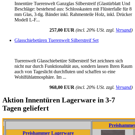
Innentüre Tuerenwelt Ganzglas Silberstreif (Glastürblatt Und
Beschläge: bestehend aus: Schlosskasten mit Flüsterfalle für 8
mm Glas, 3-tlg. Bänder inkl. Rahmenteile Holz, inkl. Drücker
Modell L-F...
257,00 EUR
(incl. 20% USt. zzgl.
Versand
)
Glasschiebetüren Tuerenwelt Silberstreif Set
Tuerenwelt Glasschiebetüre Silberstreif Set zeichnen sich
nicht nur durch Funktionalität aus, sondern lassen Ihren Raum
auch von Tageslicht durchfluten und schaffen so eine
Wohlfühlatmosphäre. Im ...
968,00 EUR
(incl. 20% USt. zzgl.
Versand
)
Aktion Innentüren Lagerware in 3-7
Tagen geliefert
Preishammer Lagerwa
Preishammer Lagerware