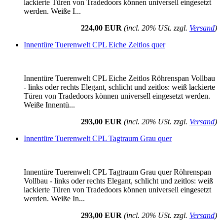
lackierte Türen von Tradedoors können universell eingesetzt
werden. Weiße I...
224,00 EUR
(incl. 20% USt. zzgl.
Versand
)
Innentüre Tuerenwelt CPL Eiche Zeitlos quer
Innentüre Tuerenwelt CPL Eiche Zeitlos Röhrenspan Vollbau
- links oder rechts Elegant, schlicht und zeitlos: weiß lackierte
Türen von Tradedoors können universell eingesetzt werden.
Weiße Innentü...
293,00 EUR
(incl. 20% USt. zzgl.
Versand
)
Innentüre Tuerenwelt CPL Tagtraum Grau quer
Innentüre Tuerenwelt CPL Tagtraum Grau quer Röhrenspan
Vollbau - links oder rechts Elegant, schlicht und zeitlos: weiß
lackierte Türen von Tradedoors können universell eingesetzt
werden. Weiße In...
293,00 EUR
(incl. 20% USt. zzgl.
Versand
)