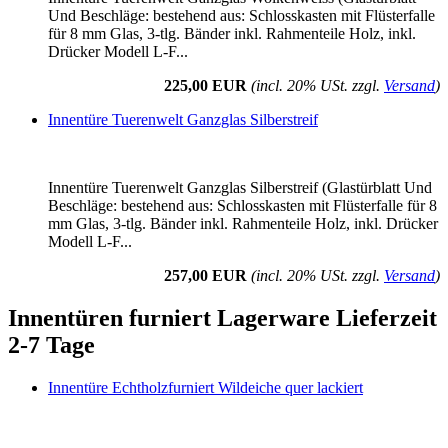
Und Beschläge: bestehend aus: Schlosskasten mit Flüsterfalle
für 8 mm Glas, 3-tlg. Bänder inkl. Rahmenteile Holz, inkl.
Drücker Modell L-F...
225,00 EUR
(incl. 20% USt. zzgl.
Versand
)
Innentüre Tuerenwelt Ganzglas Silberstreif
Innentüre Tuerenwelt Ganzglas Silberstreif (Glastürblatt Und
Beschläge: bestehend aus: Schlosskasten mit Flüsterfalle für 8
mm Glas, 3-tlg. Bänder inkl. Rahmenteile Holz, inkl. Drücker
Modell L-F...
257,00 EUR
(incl. 20% USt. zzgl.
Versand
)
Innentüren furniert Lagerware Lieferzeit
2-7 Tage
Innentüre Echtholzfurniert Wildeiche quer lackiert