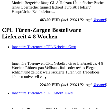
Modell: Bergeiche längs GL A Holzart/ Hauptfläche: Buche
längs Oberfläche: furniert lackiert Türblatt: Holzart/
Hauptfläche: Echtholzfurn...
463,00 EUR
(incl. 20% USt. zzgl.
Versand
)
CPL Türen-Zargen Bestellware
Lieferzeit 4-8 Wochen
Innentüre Tuerenwelt CPL Nebeltau Grau
Innentüre Tuerenwelt CPL Nebeltau Grau Lieferzeit ca. 4-8
Wochen Röhrenspan Vollbau - links oder rechts Elegant,
schlicht und zeitlos: weiß lackierte Türen von Tradedoors
können universell eing...
224,00 EUR
(incl. 20% USt. zzgl.
Versand
)
Innentüre Tuerenwelt CPL Ahorn Juwel