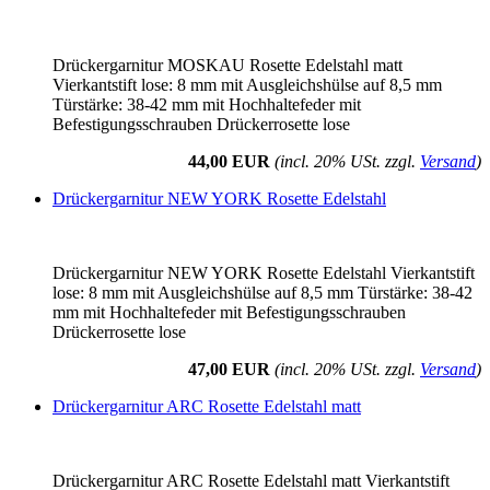
Drückergarnitur MOSKAU Rosette Edelstahl matt
Vierkantstift lose: 8 mm mit Ausgleichshülse auf 8,5 mm
Türstärke: 38-42 mm mit Hochhaltefeder mit
Befestigungsschrauben Drückerrosette lose
44,00 EUR
(incl. 20% USt. zzgl.
Versand
)
Drückergarnitur NEW YORK Rosette Edelstahl
Drückergarnitur NEW YORK Rosette Edelstahl Vierkantstift
lose: 8 mm mit Ausgleichshülse auf 8,5 mm Türstärke: 38-42
mm mit Hochhaltefeder mit Befestigungsschrauben
Drückerrosette lose
47,00 EUR
(incl. 20% USt. zzgl.
Versand
)
Drückergarnitur ARC Rosette Edelstahl matt
Drückergarnitur ARC Rosette Edelstahl matt Vierkantstift