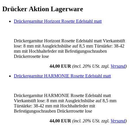
Drücker Aktion Lagerware
Drückergarnitur Horizont Rosette Edelstahl matt
Drückergarnitur Horizont Rosette Edelstahl matt Vierkantstift
lose: 8 mm mit Ausgleichshülse auf 8,5 mm Türstärke: 38-42
mm mit Hochhaltefeder mit Befestigungsschrauben
Drückerrosette lose
44,00 EUR
(incl. 20% USt. zzgl.
Versand
)
Drückergarnitur HARMONIE Rosette Edelstahl matt
Drückergarnitur HARMONIE Rosette Edelstahl matt
Vierkantstift lose: 8 mm mit Ausgleichshülse auf 8,5 mm
Türstärke: 38-42 mm mit Hochhaltefeder mit
Befestigungsschrauben Drückerrosette lose
44,00 EUR
(incl. 20% USt. zzgl.
Versand
)