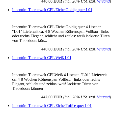
440,00 EUR
(incl. 20% USt. zzgl.
Versand
)
Innentüre Tuerenwelt CPL Eiche Goldig quer L01
Innentüre Tuerenwelt CPL Eiche Goldig quer 4 Lisenen
"L01" Lieferzeit ca. 4-8 Wochen Röhrenspan Vollbau - links
oder rechts Elegant, schlicht und zeitlos: weiß lackierte Türen
von Tradedoors kön...
440,00 EUR
(incl. 20% USt. zzgl.
Versand
)
Innentüre Tuerenwelt CPL Weiß L01
Innentüre Tuerenwelt CPLWeiß 4 Lisenen "L01" Lieferzeit
ca. 4-8 Wochen Röhrenspan Vollbau - links oder rechts
Elegant, schlicht und zeitlos: weiß lackierte Türen von
Tradedoors können
442,00 EUR
(incl. 20% USt. zzgl.
Versand
)
Innentüre Tuerenwelt CPL Eiche Toffee quer L01