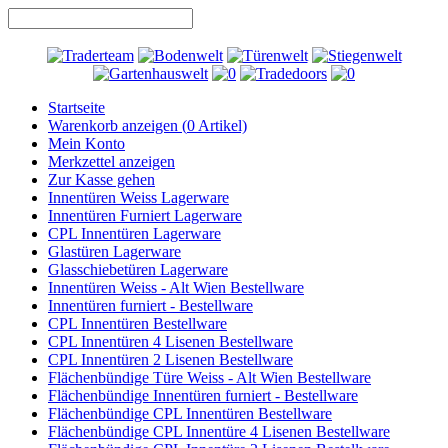
Startseite
Warenkorb anzeigen (
0
Artikel)
Mein Konto
Merkzettel anzeigen
Zur Kasse gehen
Innentüren Weiss Lagerware
Innentüren Furniert Lagerware
CPL Innentüren Lagerware
Glastüren Lagerware
Glasschiebetüren Lagerware
Innentüren Weiss - Alt Wien Bestellware
Innentüren furniert - Bestellware
CPL Innentüren Bestellware
CPL Innentüren 4 Lisenen Bestellware
CPL Innentüren 2 Lisenen Bestellware
Flächenbündige Türe Weiss - Alt Wien Bestellware
Flächenbündige Innentüren furniert - Bestellware
Flächenbündige CPL Innentüren Bestellware
Flächenbündige CPL Innentüre 4 Lisenen Bestellware