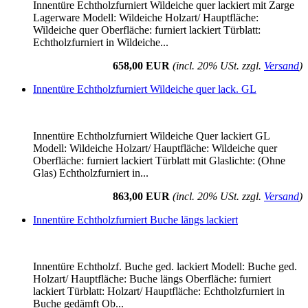
Innentüre Echtholzfurniert Wildeiche quer lackiert mit Zarge
Lagerware Modell: Wildeiche Holzart/ Hauptfläche:
Wildeiche quer Oberfläche: furniert lackiert Türblatt:
Echtholzfurniert in Wildeiche...
658,00 EUR
(incl. 20% USt. zzgl.
Versand
)
Innentüre Echtholzfurniert Wildeiche quer lack. GL
Innentüre Echtholzfurniert Wildeiche Quer lackiert GL
Modell: Wildeiche Holzart/ Hauptfläche: Wildeiche quer
Oberfläche: furniert lackiert Türblatt mit Glaslichte: (Ohne
Glas) Echtholzfurniert in...
863,00 EUR
(incl. 20% USt. zzgl.
Versand
)
Innentüre Echtholzfurniert Buche längs lackiert
Innentüre Echtholzf. Buche ged. lackiert Modell: Buche ged.
Holzart/ Hauptfläche: Buche längs Oberfläche: furniert
lackiert Türblatt: Holzart/ Hauptfläche: Echtholzfurniert in
Buche gedämft Ob...