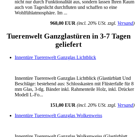
nicht nur durch Funktionalität aus, sondern lassen Ihren Raum
auch von Tageslicht durchfluten und schaffen so eine
Wohlfühlatmosphäre. Im ...
968,00 EUR
(incl. 20% USt. zzgl.
Versand
)
Tuerenwelt Ganzglastüren in 3-7 Tagen
geliefert
Innentüre Tuerenwelt Ganzglas Lichtblick
Innentüre Tuerenwelt Ganzglas Lichtblick (Glastürblatt Und
Beschläge: bestehend aus: Schlosskasten mit Flüsterfalle für 8
mm Glas, 3-tlg. Bänder inkl. Rahmenteile Holz, inkl. Drücker
Modell L-Fo...
151,00 EUR
(incl. 20% USt. zzgl.
Versand
)
Innentüre Tuerenwelt Ganzglas Wolkenweiss
Innentüre Tuerenwelt Ganzglas Wolkenweiss (Glastürblatt