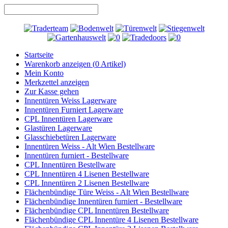
Startseite
Warenkorb anzeigen (
0
Artikel)
Mein Konto
Merkzettel anzeigen
Zur Kasse gehen
Innentüren Weiss Lagerware
Innentüren Furniert Lagerware
CPL Innentüren Lagerware
Glastüren Lagerware
Glasschiebetüren Lagerware
Innentüren Weiss - Alt Wien Bestellware
Innentüren furniert - Bestellware
CPL Innentüren Bestellware
CPL Innentüren 4 Lisenen Bestellware
CPL Innentüren 2 Lisenen Bestellware
Flächenbündige Türe Weiss - Alt Wien Bestellware
Flächenbündige Innentüren furniert - Bestellware
Flächenbündige CPL Innentüren Bestellware
Flächenbündige CPL Innentüre 4 Lisenen Bestellware