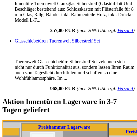
Innentüre Tuerenwelt Ganzglas Silberstreif (Glastürblatt Und
Beschläge: bestehend aus: Schlosskasten mit Flüsterfalle für 8
mm Glas, 3-tlg. Bänder inkl. Rahmenteile Holz, inkl. Drücker
Modell L-F...
257,00 EUR
(incl. 20% USt. zzgl.
Versand
)
Glasschiebetüren Tuerenwelt Silberstreif Set
Tuerenwelt Glasschiebetüre Silberstreif Set zeichnen sich
nicht nur durch Funktionalität aus, sondern lassen Ihren Raum
auch von Tageslicht durchfluten und schaffen so eine
Wohlfühlatmosphäre. Im ...
968,00 EUR
(incl. 20% USt. zzgl.
Versand
)
Aktion Innentüren Lagerware in 3-7
Tagen geliefert
Preishammer Lagerware
Preishammer 