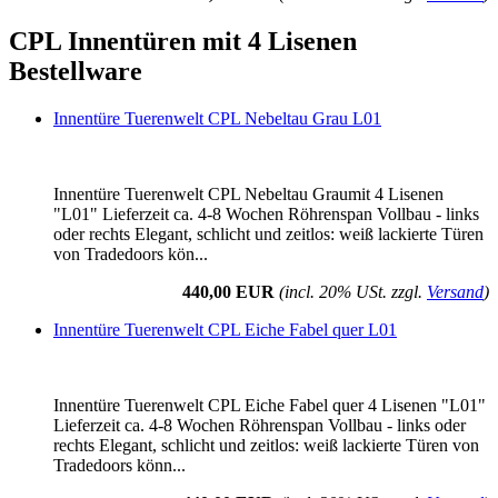
CPL Innentüren mit 4 Lisenen
Bestellware
Innentüre Tuerenwelt CPL Nebeltau Grau L01
Innentüre Tuerenwelt CPL Nebeltau Graumit 4 Lisenen
"L01" Lieferzeit ca. 4-8 Wochen Röhrenspan Vollbau - links
oder rechts Elegant, schlicht und zeitlos: weiß lackierte Türen
von Tradedoors kön...
440,00 EUR
(incl. 20% USt. zzgl.
Versand
)
Innentüre Tuerenwelt CPL Eiche Fabel quer L01
Innentüre Tuerenwelt CPL Eiche Fabel quer 4 Lisenen "L01"
Lieferzeit ca. 4-8 Wochen Röhrenspan Vollbau - links oder
rechts Elegant, schlicht und zeitlos: weiß lackierte Türen von
Tradedoors könn...