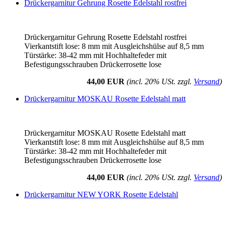
Drückergarnitur Gehrung Rosette Edelstahl rostfrei
Drückergarnitur Gehrung Rosette Edelstahl rostfrei
Vierkantstift lose: 8 mm mit Ausgleichshülse auf 8,5 mm
Türstärke: 38-42 mm mit Hochhaltefeder mit
Befestigungsschrauben Drückerrosette lose
44,00 EUR
(incl. 20% USt. zzgl.
Versand
)
Drückergarnitur MOSKAU Rosette Edelstahl matt
Drückergarnitur MOSKAU Rosette Edelstahl matt
Vierkantstift lose: 8 mm mit Ausgleichshülse auf 8,5 mm
Türstärke: 38-42 mm mit Hochhaltefeder mit
Befestigungsschrauben Drückerrosette lose
44,00 EUR
(incl. 20% USt. zzgl.
Versand
)
Drückergarnitur NEW YORK Rosette Edelstahl