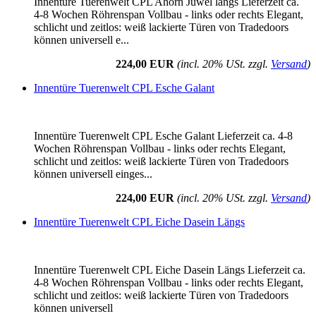
Innentüre Tuerenwelt CPL Ahorn Juwel längs Lieferzeit ca.
4-8 Wochen Röhrenspan Vollbau - links oder rechts Elegant,
schlicht und zeitlos: weiß lackierte Türen von Tradedoors
können universell e...
224,00 EUR
(incl. 20% USt. zzgl.
Versand
)
Innentüre Tuerenwelt CPL Esche Galant
Innentüre Tuerenwelt CPL Esche Galant Lieferzeit ca. 4-8
Wochen Röhrenspan Vollbau - links oder rechts Elegant,
schlicht und zeitlos: weiß lackierte Türen von Tradedoors
können universell einges...
224,00 EUR
(incl. 20% USt. zzgl.
Versand
)
Innentüre Tuerenwelt CPL Eiche Dasein Längs
Innentüre Tuerenwelt CPL Eiche Dasein Längs Lieferzeit ca.
4-8 Wochen Röhrenspan Vollbau - links oder rechts Elegant,
schlicht und zeitlos: weiß lackierte Türen von Tradedoors
können universell