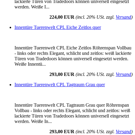
lackierte Türen von Tradedoors können universell eingesetzt
werden. Weiße I...
224,00 EUR
(incl. 20% USt. zzgl.
Versand
)
Innentüre Tuerenwelt CPL Eiche Zeitlos quer
Innentüre Tuerenwelt CPL Eiche Zeitlos Röhrenspan Vollbau
- links oder rechts Elegant, schlicht und zeitlos: weiß lackierte
Türen von Tradedoors können universell eingesetzt werden.
Weiße Innentü...
293,00 EUR
(incl. 20% USt. zzgl.
Versand
)
Innentüre Tuerenwelt CPL Tagtraum Grau quer
Innentüre Tuerenwelt CPL Tagtraum Grau quer Röhrenspan
Vollbau - links oder rechts Elegant, schlicht und zeitlos: weiß
lackierte Türen von Tradedoors können universell eingesetzt
werden. Weiße In...
293,00 EUR
(incl. 20% USt. zzgl.
Versand
)