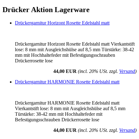
Drücker Aktion Lagerware
Drückergarnitur Horizont Rosette Edelstahl matt
Drückergarnitur Horizont Rosette Edelstahl matt Vierkantstift
lose: 8 mm mit Ausgleichshülse auf 8,5 mm Türstärke: 38-42
mm mit Hochhaltefeder mit Befestigungsschrauben
Drückerrosette lose
44,00 EUR
(incl. 20% USt. zzgl.
Versand
)
Drückergarnitur HARMONIE Rosette Edelstahl matt
Drückergarnitur HARMONIE Rosette Edelstahl matt
Vierkantstift lose: 8 mm mit Ausgleichshülse auf 8,5 mm
Türstärke: 38-42 mm mit Hochhaltefeder mit
Befestigungsschrauben Drückerrosette lose
44,00 EUR
(incl. 20% USt. zzgl.
Versand
)