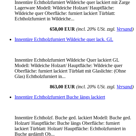
Innentüre Echtholzfurniert Wildeiche quer lackiert mit Zarge
Lagerware Modell: Wildeiche Holzart/ Hauptfläche:
Wildeiche quer Oberfläche: furniert lackiert Türblatt:
Echtholzfurniert in Wildeiche...
658,00 EUR
(incl. 20% USt. zzgl.
Versand
)
Innentüre Echtholzfurniert Wildeiche quer lack. GL
Innentüre Echtholzfurniert Wildeiche Quer lackiert GL
Modell: Wildeiche Holzart/ Hauptfläche: Wildeiche quer
Oberfläche: furniert lackiert Türblatt mit Glaslichte: (Ohne
Glas) Echtholzfurniert in...
863,00 EUR
(incl. 20% USt. zzgl.
Versand
)
Innentüre Echtholzfurniert Buche längs lackiert
Innentüre Echtholzf. Buche ged. lackiert Modell: Buche ged.
Holzart/ Hauptfläche: Buche längs Oberfläche: furniert
lackiert Türblatt: Holzart/ Hauptfläche: Echtholzfurniert in
Buche gedämft Ob...