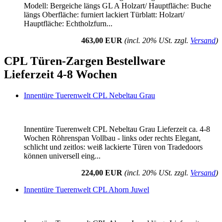
Modell: Bergeiche längs GL A Holzart/ Hauptfläche: Buche
längs Oberfläche: furniert lackiert Türblatt: Holzart/
Hauptfläche: Echtholzfurn...
463,00 EUR
(incl. 20% USt. zzgl.
Versand
)
CPL Türen-Zargen Bestellware
Lieferzeit 4-8 Wochen
Innentüre Tuerenwelt CPL Nebeltau Grau
Innentüre Tuerenwelt CPL Nebeltau Grau Lieferzeit ca. 4-8
Wochen Röhrenspan Vollbau - links oder rechts Elegant,
schlicht und zeitlos: weiß lackierte Türen von Tradedoors
können universell eing...
224,00 EUR
(incl. 20% USt. zzgl.
Versand
)
Innentüre Tuerenwelt CPL Ahorn Juwel