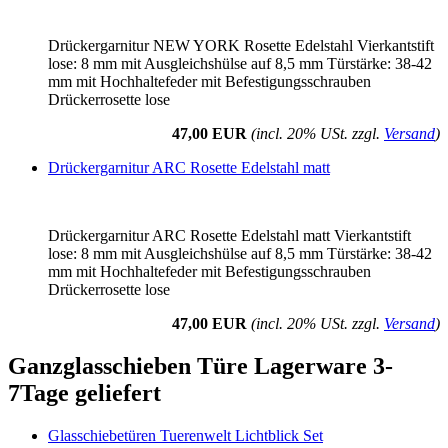
Drückergarnitur NEW YORK Rosette Edelstahl Vierkantstift
lose: 8 mm mit Ausgleichshülse auf 8,5 mm Türstärke: 38-42
mm mit Hochhaltefeder mit Befestigungsschrauben
Drückerrosette lose
47,00 EUR
(incl. 20% USt. zzgl.
Versand
)
Drückergarnitur ARC Rosette Edelstahl matt
Drückergarnitur ARC Rosette Edelstahl matt Vierkantstift
lose: 8 mm mit Ausgleichshülse auf 8,5 mm Türstärke: 38-42
mm mit Hochhaltefeder mit Befestigungsschrauben
Drückerrosette lose
47,00 EUR
(incl. 20% USt. zzgl.
Versand
)
Ganzglasschieben Türe Lagerware 3-
7Tage geliefert
Glasschiebetüren Tuerenwelt Lichtblick Set