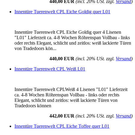
440,00 EUR
(incl. 20% USt. zzgl.
Versand
)
Innentüre Tuerenwelt CPL Eiche Goldig quer L01
Innentüre Tuerenwelt CPL Eiche Goldig quer 4 Lisenen
"L01" Lieferzeit ca. 4-8 Wochen Röhrenspan Vollbau - links
oder rechts Elegant, schlicht und zeitlos: weiß lackierte Türen
von Tradedoors kön...
440,00 EUR
(incl. 20% USt. zzgl.
Versand
)
Innentüre Tuerenwelt CPL Weiß L01
Innentüre Tuerenwelt CPLWeiß 4 Lisenen "L01" Lieferzeit
ca. 4-8 Wochen Röhrenspan Vollbau - links oder rechts
Elegant, schlicht und zeitlos: weiß lackierte Türen von
Tradedoors können
442,00 EUR
(incl. 20% USt. zzgl.
Versand
)
Innentüre Tuerenwelt CPL Eiche Toffee quer L01