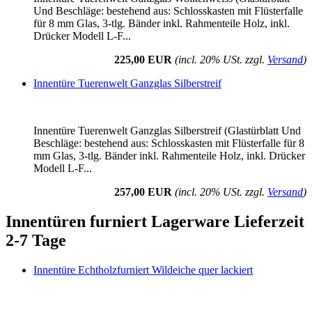
Und Beschläge: bestehend aus: Schlosskasten mit Flüsterfalle
für 8 mm Glas, 3-tlg. Bänder inkl. Rahmenteile Holz, inkl.
Drücker Modell L-F...
225,00 EUR
(incl. 20% USt. zzgl.
Versand
)
Innentüre Tuerenwelt Ganzglas Silberstreif
Innentüre Tuerenwelt Ganzglas Silberstreif (Glastürblatt Und
Beschläge: bestehend aus: Schlosskasten mit Flüsterfalle für 8
mm Glas, 3-tlg. Bänder inkl. Rahmenteile Holz, inkl. Drücker
Modell L-F...
257,00 EUR
(incl. 20% USt. zzgl.
Versand
)
Innentüren furniert Lagerware Lieferzeit
2-7 Tage
Innentüre Echtholzfurniert Wildeiche quer lackiert