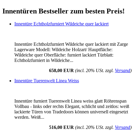
Innentüren Bestseller zum besten Preis!
Innentüre Echtholzfurniert Wildeiche quer lackiert
Innentüre Echtholzfurniert Wildeiche quer lackiert mit Zarge
Lagerware Modell: Wildeiche Holzart/ Hauptfläche:
Wildeiche quer Oberfläche: furniert lackiert Türblatt:
Echtholzfurniert in Wildeiche...
658,00 EUR
(incl. 20% USt. zzgl.
Versand
)
Innentüre Tuerenwelt Linea Weiss
Innentüre furniert Tuerenwelt Linea weiss glatt Röhrenspan
Vollbau - links oder rechts Elegant, schlicht und zeitlos: weiß
lackierte Türen von Tradedoors können universell eingesetzt
werden. Weiß...
516,00 EUR
(incl. 20% USt. zzgl.
Versand
)