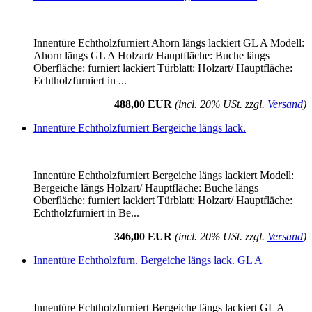
Innentüre Echtholzfurniert Ahorn längs lackiert GL A Modell:
Ahorn längs GL A Holzart/ Hauptfläche: Buche längs
Oberfläche: furniert lackiert Türblatt: Holzart/ Hauptfläche:
Echtholzfurniert in ...
488,00 EUR
(incl. 20% USt. zzgl.
Versand
)
Innentüre Echtholzfurniert Bergeiche längs lack.
Innentüre Echtholzfurniert Bergeiche längs lackiert Modell:
Bergeiche längs Holzart/ Hauptfläche: Buche längs
Oberfläche: furniert lackiert Türblatt: Holzart/ Hauptfläche:
Echtholzfurniert in Be...
346,00 EUR
(incl. 20% USt. zzgl.
Versand
)
Innentüre Echtholzfurn. Bergeiche längs lack. GL A
Innentüre Echtholzfurniert Bergeiche längs lackiert GL A