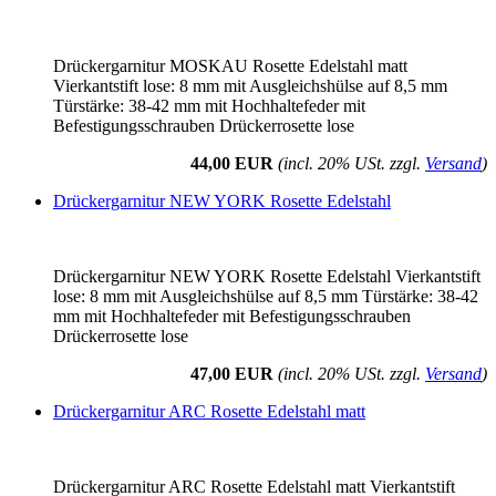
Drückergarnitur MOSKAU Rosette Edelstahl matt
Vierkantstift lose: 8 mm mit Ausgleichshülse auf 8,5 mm
Türstärke: 38-42 mm mit Hochhaltefeder mit
Befestigungsschrauben Drückerrosette lose
44,00 EUR
(incl. 20% USt. zzgl.
Versand
)
Drückergarnitur NEW YORK Rosette Edelstahl
Drückergarnitur NEW YORK Rosette Edelstahl Vierkantstift
lose: 8 mm mit Ausgleichshülse auf 8,5 mm Türstärke: 38-42
mm mit Hochhaltefeder mit Befestigungsschrauben
Drückerrosette lose
47,00 EUR
(incl. 20% USt. zzgl.
Versand
)
Drückergarnitur ARC Rosette Edelstahl matt
Drückergarnitur ARC Rosette Edelstahl matt Vierkantstift