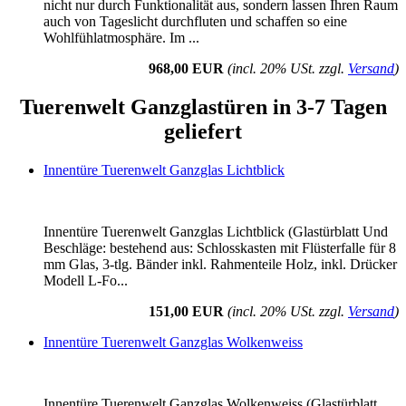
nicht nur durch Funktionalität aus, sondern lassen Ihren Raum
auch von Tageslicht durchfluten und schaffen so eine
Wohlfühlatmosphäre. Im ...
968,00 EUR
(incl. 20% USt. zzgl.
Versand
)
Tuerenwelt Ganzglastüren in 3-7 Tagen
geliefert
Innentüre Tuerenwelt Ganzglas Lichtblick
Innentüre Tuerenwelt Ganzglas Lichtblick (Glastürblatt Und
Beschläge: bestehend aus: Schlosskasten mit Flüsterfalle für 8
mm Glas, 3-tlg. Bänder inkl. Rahmenteile Holz, inkl. Drücker
Modell L-Fo...
151,00 EUR
(incl. 20% USt. zzgl.
Versand
)
Innentüre Tuerenwelt Ganzglas Wolkenweiss
Innentüre Tuerenwelt Ganzglas Wolkenweiss (Glastürblatt