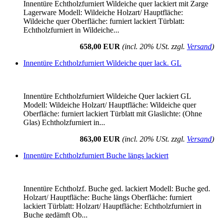
Innentüre Echtholzfurniert Wildeiche quer lackiert mit Zarge
Lagerware Modell: Wildeiche Holzart/ Hauptfläche:
Wildeiche quer Oberfläche: furniert lackiert Türblatt:
Echtholzfurniert in Wildeiche...
658,00 EUR
(incl. 20% USt. zzgl.
Versand
)
Innentüre Echtholzfurniert Wildeiche quer lack. GL
Innentüre Echtholzfurniert Wildeiche Quer lackiert GL
Modell: Wildeiche Holzart/ Hauptfläche: Wildeiche quer
Oberfläche: furniert lackiert Türblatt mit Glaslichte: (Ohne
Glas) Echtholzfurniert in...
863,00 EUR
(incl. 20% USt. zzgl.
Versand
)
Innentüre Echtholzfurniert Buche längs lackiert
Innentüre Echtholzf. Buche ged. lackiert Modell: Buche ged.
Holzart/ Hauptfläche: Buche längs Oberfläche: furniert
lackiert Türblatt: Holzart/ Hauptfläche: Echtholzfurniert in
Buche gedämft Ob...