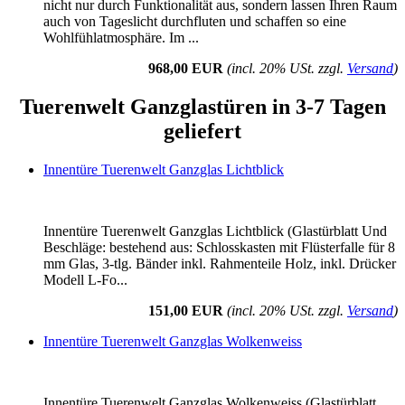
nicht nur durch Funktionalität aus, sondern lassen Ihren Raum
auch von Tageslicht durchfluten und schaffen so eine
Wohlfühlatmosphäre. Im ...
968,00 EUR
(incl. 20% USt. zzgl.
Versand
)
Tuerenwelt Ganzglastüren in 3-7 Tagen
geliefert
Innentüre Tuerenwelt Ganzglas Lichtblick
Innentüre Tuerenwelt Ganzglas Lichtblick (Glastürblatt Und
Beschläge: bestehend aus: Schlosskasten mit Flüsterfalle für 8
mm Glas, 3-tlg. Bänder inkl. Rahmenteile Holz, inkl. Drücker
Modell L-Fo...
151,00 EUR
(incl. 20% USt. zzgl.
Versand
)
Innentüre Tuerenwelt Ganzglas Wolkenweiss
Innentüre Tuerenwelt Ganzglas Wolkenweiss (Glastürblatt