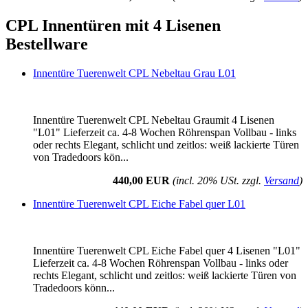
CPL Innentüren mit 4 Lisenen
Bestellware
Innentüre Tuerenwelt CPL Nebeltau Grau L01
Innentüre Tuerenwelt CPL Nebeltau Graumit 4 Lisenen
"L01" Lieferzeit ca. 4-8 Wochen Röhrenspan Vollbau - links
oder rechts Elegant, schlicht und zeitlos: weiß lackierte Türen
von Tradedoors kön...
440,00 EUR
(incl. 20% USt. zzgl.
Versand
)
Innentüre Tuerenwelt CPL Eiche Fabel quer L01
Innentüre Tuerenwelt CPL Eiche Fabel quer 4 Lisenen "L01"
Lieferzeit ca. 4-8 Wochen Röhrenspan Vollbau - links oder
rechts Elegant, schlicht und zeitlos: weiß lackierte Türen von
Tradedoors könn...