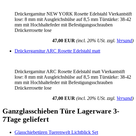
Drückergarnitur NEW YORK Rosette Edelstahl Vierkantstift
lose: 8 mm mit Ausgleichshülse auf 8,5 mm Türstärke: 38-42
mm mit Hochhaltefeder mit Befestigungsschrauben
Drückerrosette lose
47,00 EUR
(incl. 20% USt. zzgl.
Versand
)
Drückergarnitur ARC Rosette Edelstahl matt
Drückergarnitur ARC Rosette Edelstahl matt Vierkantstift
lose: 8 mm mit Ausgleichshülse auf 8,5 mm Türstärke: 38-42
mm mit Hochhaltefeder mit Befestigungsschrauben
Drückerrosette lose
47,00 EUR
(incl. 20% USt. zzgl.
Versand
)
Ganzglasschieben Türe Lagerware 3-
7Tage geliefert
Glasschiebetüren Tuerenwelt Lichtblick Set