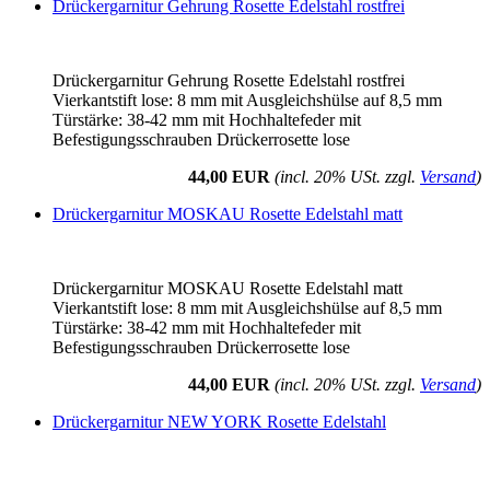
Drückergarnitur Gehrung Rosette Edelstahl rostfrei
Drückergarnitur Gehrung Rosette Edelstahl rostfrei
Vierkantstift lose: 8 mm mit Ausgleichshülse auf 8,5 mm
Türstärke: 38-42 mm mit Hochhaltefeder mit
Befestigungsschrauben Drückerrosette lose
44,00 EUR
(incl. 20% USt. zzgl.
Versand
)
Drückergarnitur MOSKAU Rosette Edelstahl matt
Drückergarnitur MOSKAU Rosette Edelstahl matt
Vierkantstift lose: 8 mm mit Ausgleichshülse auf 8,5 mm
Türstärke: 38-42 mm mit Hochhaltefeder mit
Befestigungsschrauben Drückerrosette lose
44,00 EUR
(incl. 20% USt. zzgl.
Versand
)
Drückergarnitur NEW YORK Rosette Edelstahl