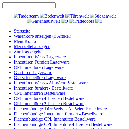
Startseite
Warenkorb anzeigen (
0
Artikel)
Mein Konto
Merkzettel anzeigen
Zur Kasse gehen
Innentüren Weiss Lagerware
Innentüren Furniert Lagerware
CPL Innentüren Lagerware
Glastüren Lagerware
Glasschiebetüren Lagerware
Innentüren Weiss - Alt Wien Bestellware
Innentüren furniert - Bestellware
CPL Innentüren Bestellware
CPL Innentüren 4 Lisenen Bestellware
CPL Innentüren 2 Lisenen Bestellware
Flächenbündige Türe Weiss - Alt Wien Bestellware
Flächenbündige Innentüren furniert - Bestellware
Flächenbündige CPL Innentüren Bestellware
Flächenbündige CPL Innentüre 4 Lisenen Bestellware