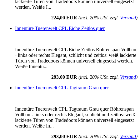
lackierte Türen von Tradedoors können universell eingesetzt
werden. Weiße I...
224,00 EUR
(incl. 20% USt. zzgl.
Versand
)
Innentüre Tuerenwelt CPL Eiche Zeitlos quer
Innentüre Tuerenwelt CPL Eiche Zeitlos Röhrenspan Vollbau
- links oder rechts Elegant, schlicht und zeitlos: weiß lackierte
Türen von Tradedoors können universell eingesetzt werden.
Weiße Innentü...
293,00 EUR
(incl. 20% USt. zzgl.
Versand
)
Innentüre Tuerenwelt CPL Tagtraum Grau quer
Innentüre Tuerenwelt CPL Tagtraum Grau quer Röhrenspan
Vollbau - links oder rechts Elegant, schlicht und zeitlos: weiß
lackierte Türen von Tradedoors können universell eingesetzt
werden. Weiße In...
293,00 EUR
(incl. 20% USt. zzgl.
Versand
)