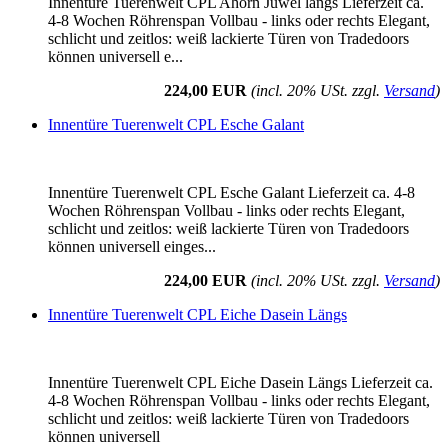
Innentüre Tuerenwelt CPL Ahorn Juwel längs Lieferzeit ca.
4-8 Wochen Röhrenspan Vollbau - links oder rechts Elegant,
schlicht und zeitlos: weiß lackierte Türen von Tradedoors
können universell e...
224,00 EUR
(incl. 20% USt. zzgl.
Versand
)
Innentüre Tuerenwelt CPL Esche Galant
Innentüre Tuerenwelt CPL Esche Galant Lieferzeit ca. 4-8
Wochen Röhrenspan Vollbau - links oder rechts Elegant,
schlicht und zeitlos: weiß lackierte Türen von Tradedoors
können universell einges...
224,00 EUR
(incl. 20% USt. zzgl.
Versand
)
Innentüre Tuerenwelt CPL Eiche Dasein Längs
Innentüre Tuerenwelt CPL Eiche Dasein Längs Lieferzeit ca.
4-8 Wochen Röhrenspan Vollbau - links oder rechts Elegant,
schlicht und zeitlos: weiß lackierte Türen von Tradedoors
können universell