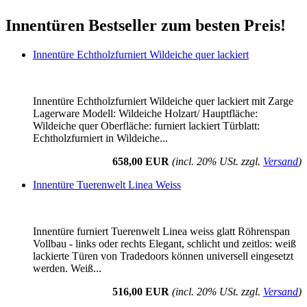
Innentüren Bestseller zum besten Preis!
Innentüre Echtholzfurniert Wildeiche quer lackiert
Innentüre Echtholzfurniert Wildeiche quer lackiert mit Zarge
Lagerware Modell: Wildeiche Holzart/ Hauptfläche:
Wildeiche quer Oberfläche: furniert lackiert Türblatt:
Echtholzfurniert in Wildeiche...
658,00 EUR
(incl. 20% USt. zzgl.
Versand
)
Innentüre Tuerenwelt Linea Weiss
Innentüre furniert Tuerenwelt Linea weiss glatt Röhrenspan
Vollbau - links oder rechts Elegant, schlicht und zeitlos: weiß
lackierte Türen von Tradedoors können universell eingesetzt
werden. Weiß...
516,00 EUR
(incl. 20% USt. zzgl.
Versand
)