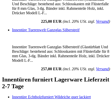
Und Beschläge: bestehend aus: Schlosskasten mit Flüsterfalle
für 8 mm Glas, 3-tlg. Bänder inkl. Rahmenteile Holz, inkl.
Drücker Modell L-F...
225,00 EUR
(incl. 20% USt. zzgl.
Versand
)
Innentüre Tuerenwelt Ganzglas Silberstreif
Innentüre Tuerenwelt Ganzglas Silberstreif (Glastürblatt Und
Beschläge: bestehend aus: Schlosskasten mit Flüsterfalle für 8
mm Glas, 3-tlg. Bänder inkl. Rahmenteile Holz, inkl. Drücker
Modell L-F...
257,00 EUR
(incl. 20% USt. zzgl.
Versand
)
Innentüren furniert Lagerware Lieferzeit
2-7 Tage
Innentüre Echtholzfurniert Wildeiche quer lackiert