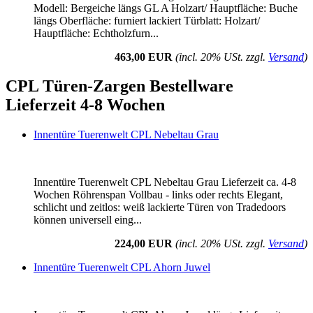
Modell: Bergeiche längs GL A Holzart/ Hauptfläche: Buche
längs Oberfläche: furniert lackiert Türblatt: Holzart/
Hauptfläche: Echtholzfurn...
463,00 EUR
(incl. 20% USt. zzgl.
Versand
)
CPL Türen-Zargen Bestellware
Lieferzeit 4-8 Wochen
Innentüre Tuerenwelt CPL Nebeltau Grau
Innentüre Tuerenwelt CPL Nebeltau Grau Lieferzeit ca. 4-8
Wochen Röhrenspan Vollbau - links oder rechts Elegant,
schlicht und zeitlos: weiß lackierte Türen von Tradedoors
können universell eing...
224,00 EUR
(incl. 20% USt. zzgl.
Versand
)
Innentüre Tuerenwelt CPL Ahorn Juwel