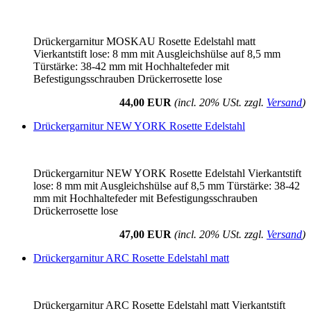
Drückergarnitur MOSKAU Rosette Edelstahl matt
Vierkantstift lose: 8 mm mit Ausgleichshülse auf 8,5 mm
Türstärke: 38-42 mm mit Hochhaltefeder mit
Befestigungsschrauben Drückerrosette lose
44,00 EUR
(incl. 20% USt. zzgl.
Versand
)
Drückergarnitur NEW YORK Rosette Edelstahl
Drückergarnitur NEW YORK Rosette Edelstahl Vierkantstift
lose: 8 mm mit Ausgleichshülse auf 8,5 mm Türstärke: 38-42
mm mit Hochhaltefeder mit Befestigungsschrauben
Drückerrosette lose
47,00 EUR
(incl. 20% USt. zzgl.
Versand
)
Drückergarnitur ARC Rosette Edelstahl matt
Drückergarnitur ARC Rosette Edelstahl matt Vierkantstift