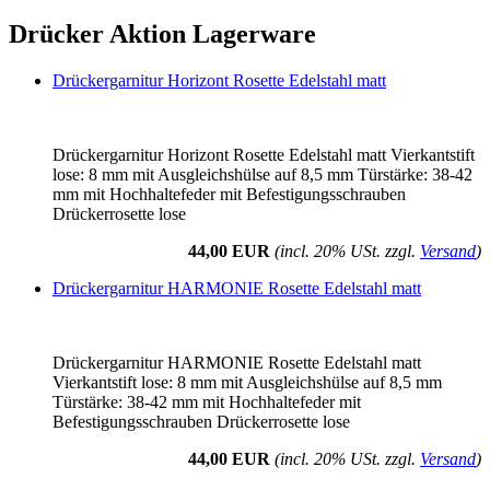
Drücker Aktion Lagerware
Drückergarnitur Horizont Rosette Edelstahl matt
Drückergarnitur Horizont Rosette Edelstahl matt Vierkantstift
lose: 8 mm mit Ausgleichshülse auf 8,5 mm Türstärke: 38-42
mm mit Hochhaltefeder mit Befestigungsschrauben
Drückerrosette lose
44,00 EUR
(incl. 20% USt. zzgl.
Versand
)
Drückergarnitur HARMONIE Rosette Edelstahl matt
Drückergarnitur HARMONIE Rosette Edelstahl matt
Vierkantstift lose: 8 mm mit Ausgleichshülse auf 8,5 mm
Türstärke: 38-42 mm mit Hochhaltefeder mit
Befestigungsschrauben Drückerrosette lose
44,00 EUR
(incl. 20% USt. zzgl.
Versand
)