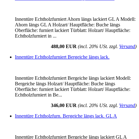
Innentüre Echtholzfurniert Ahorn längs lackiert GL A Modell:
Ahorn längs GL A Holzart/ Hauptfläche: Buche längs
Oberfläche: furniert lackiert Türblatt: Holzart/ Hauptfläche:
Echtholzfurniert in ...
488,00 EUR
(incl. 20% USt. zzgl.
Versand
)
Innentüre Echtholzfurniert Bergeiche längs lack.
Innentüre Echtholzfurniert Bergeiche längs lackiert Modell:
Bergeiche längs Holzart/ Hauptfläche: Buche längs
Oberfläche: furniert lackiert Türblatt: Holzart/ Hauptfläche:
Echtholzfurniert in Be...
346,00 EUR
(incl. 20% USt. zzgl.
Versand
)
Innentüre Echtholzfurn. Bergeiche längs lack. GL A
Innentüre Echtholzfurniert Bergeiche längs lackiert GL A