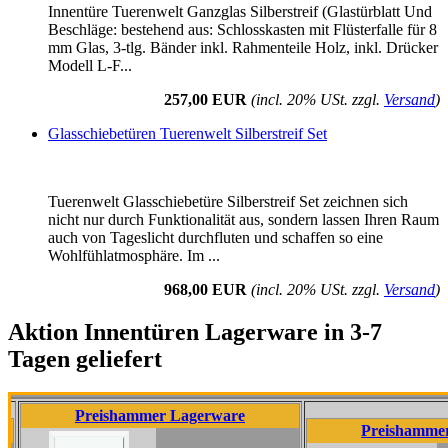
Innentüre Tuerenwelt Ganzglas Silberstreif (Glastürblatt Und
Beschläge: bestehend aus: Schlosskasten mit Flüsterfalle für 8
mm Glas, 3-tlg. Bänder inkl. Rahmenteile Holz, inkl. Drücker
Modell L-F...
257,00 EUR
(incl. 20% USt. zzgl.
Versand
)
Glasschiebetüren Tuerenwelt Silberstreif Set
Tuerenwelt Glasschiebetüre Silberstreif Set zeichnen sich
nicht nur durch Funktionalität aus, sondern lassen Ihren Raum
auch von Tageslicht durchfluten und schaffen so eine
Wohlfühlatmosphäre. Im ...
968,00 EUR
(incl. 20% USt. zzgl.
Versand
)
Aktion Innentüren Lagerware in 3-7
Tagen geliefert
Preishammer Lagerware
Preishammer Lagerw