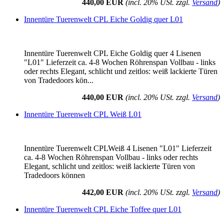
440,00 EUR
(incl. 20% USt. zzgl.
Versand
)
Innentüre Tuerenwelt CPL Eiche Goldig quer L01
Innentüre Tuerenwelt CPL Eiche Goldig quer 4 Lisenen
"L01" Lieferzeit ca. 4-8 Wochen Röhrenspan Vollbau - links
oder rechts Elegant, schlicht und zeitlos: weiß lackierte Türen
von Tradedoors kön...
440,00 EUR
(incl. 20% USt. zzgl.
Versand
)
Innentüre Tuerenwelt CPL Weiß L01
Innentüre Tuerenwelt CPLWeiß 4 Lisenen "L01" Lieferzeit
ca. 4-8 Wochen Röhrenspan Vollbau - links oder rechts
Elegant, schlicht und zeitlos: weiß lackierte Türen von
Tradedoors können
442,00 EUR
(incl. 20% USt. zzgl.
Versand
)
Innentüre Tuerenwelt CPL Eiche Toffee quer L01