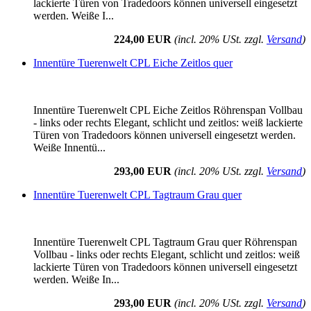
lackierte Türen von Tradedoors können universell eingesetzt
werden. Weiße I...
224,00 EUR
(incl. 20% USt. zzgl.
Versand
)
Innentüre Tuerenwelt CPL Eiche Zeitlos quer
Innentüre Tuerenwelt CPL Eiche Zeitlos Röhrenspan Vollbau
- links oder rechts Elegant, schlicht und zeitlos: weiß lackierte
Türen von Tradedoors können universell eingesetzt werden.
Weiße Innentü...
293,00 EUR
(incl. 20% USt. zzgl.
Versand
)
Innentüre Tuerenwelt CPL Tagtraum Grau quer
Innentüre Tuerenwelt CPL Tagtraum Grau quer Röhrenspan
Vollbau - links oder rechts Elegant, schlicht und zeitlos: weiß
lackierte Türen von Tradedoors können universell eingesetzt
werden. Weiße In...
293,00 EUR
(incl. 20% USt. zzgl.
Versand
)