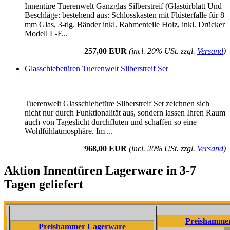
Innentüre Tuerenwelt Ganzglas Silberstreif (Glastürblatt Und
Beschläge: bestehend aus: Schlosskasten mit Flüsterfalle für 8
mm Glas, 3-tlg. Bänder inkl. Rahmenteile Holz, inkl. Drücker
Modell L-F...
257,00 EUR
(incl. 20% USt. zzgl.
Versand
)
Glasschiebetüren Tuerenwelt Silberstreif Set
Tuerenwelt Glasschiebetüre Silberstreif Set zeichnen sich
nicht nur durch Funktionalität aus, sondern lassen Ihren Raum
auch von Tageslicht durchfluten und schaffen so eine
Wohlfühlatmosphäre. Im ...
968,00 EUR
(incl. 20% USt. zzgl.
Versand
)
Aktion Innentüren Lagerware in 3-7
Tagen geliefert
Preishammer Lagerw
Preishammer Lagerware