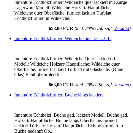
Innentüre Echtholzfurniert Wildeiche quer lackiert mit Zarge
Lagerware Modell: Wildeiche Holzart/ Hauptfläche:
Wildeiche quer Oberfläche: furniert lackiert Türblatt:
Echtholzfurniert in Wildeiche...
658,00 EUR
(incl. 20% USt. zzgl.
Versand
)
Innentüre Echtholzfurniert Wildeiche quer lack. GL
Innentüre Echtholzfurniert Wildeiche Quer lackiert GL
Modell: Wildeiche Holzart/ Hauptfläche: Wildeiche quer
Oberfläche: furniert lackiert Türblatt mit Glaslichte: (Ohne
Glas) Echtholzfurniert in...
863,00 EUR
(incl. 20% USt. zzgl.
Versand
)
Innentüre Echtholzfurniert Buche längs lackiert
Innentüre Echtholzf. Buche ged. lackiert Modell: Buche ged.
Holzart/ Hauptfläche: Buche längs Oberfläche: furniert
lackiert Türblatt: Holzart/ Hauptfläche: Echtholzfurniert in
Buche gedämft Ob...