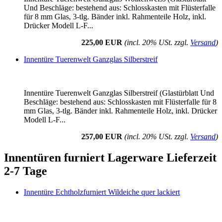
Und Beschläge: bestehend aus: Schlosskasten mit Flüsterfalle
für 8 mm Glas, 3-tlg. Bänder inkl. Rahmenteile Holz, inkl.
Drücker Modell L-F...
225,00 EUR
(incl. 20% USt. zzgl.
Versand
)
Innentüre Tuerenwelt Ganzglas Silberstreif
Innentüre Tuerenwelt Ganzglas Silberstreif (Glastürblatt Und
Beschläge: bestehend aus: Schlosskasten mit Flüsterfalle für 8
mm Glas, 3-tlg. Bänder inkl. Rahmenteile Holz, inkl. Drücker
Modell L-F...
257,00 EUR
(incl. 20% USt. zzgl.
Versand
)
Innentüren furniert Lagerware Lieferzeit
2-7 Tage
Innentüre Echtholzfurniert Wildeiche quer lackiert