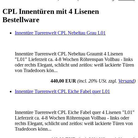
CPL Innentüren mit 4 Lisenen
Bestellware
Innentüre Tuerenwelt CPL Nebeltau Grau L01
Innentüre Tuerenwelt CPL Nebeltau Graumit 4 Lisenen
"L01" Lieferzeit ca. 4-8 Wochen Röhrenspan Vollbau - links
oder rechts Elegant, schlicht und zeitlos: weiß lackierte Türen
von Tradedoors kön...
440,00 EUR
(incl. 20% USt. zzgl.
Versand
)
Innentüre Tuerenwelt CPL Eiche Fabel quer L01
Innentüre Tuerenwelt CPL Eiche Fabel quer 4 Lisenen "L01"
Lieferzeit ca. 4-8 Wochen Röhrenspan Vollbau - links oder
rechts Elegant, schlicht und zeitlos: weiß lackierte Türen von
Tradedoors könn...