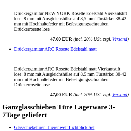
Drückergarnitur NEW YORK Rosette Edelstahl Vierkantstift
lose: 8 mm mit Ausgleichshülse auf 8,5 mm Türstärke: 38-42
mm mit Hochhaltefeder mit Befestigungsschrauben
Drückerrosette lose
47,00 EUR
(incl. 20% USt. zzgl.
Versand
)
Drückergarnitur ARC Rosette Edelstahl matt
Drückergarnitur ARC Rosette Edelstahl matt Vierkantstift
lose: 8 mm mit Ausgleichshülse auf 8,5 mm Türstärke: 38-42
mm mit Hochhaltefeder mit Befestigungsschrauben
Drückerrosette lose
47,00 EUR
(incl. 20% USt. zzgl.
Versand
)
Ganzglasschieben Türe Lagerware 3-
7Tage geliefert
Glasschiebetüren Tuerenwelt Lichtblick Set