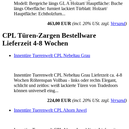
Modell: Bergeiche längs GL A Holzart/ Hauptfläche: Buche
längs Oberfläche: furniert lackiert Türblatt: Holzart/
Hauptfläche: Echtholzfurn...
463,00 EUR
(incl. 20% USt. zzgl.
Versand
)
CPL Türen-Zargen Bestellware
Lieferzeit 4-8 Wochen
Innentüre Tuerenwelt CPL Nebeltau Grau
Innentüre Tuerenwelt CPL Nebeltau Grau Lieferzeit ca. 4-8
Wochen Röhrenspan Vollbau - links oder rechts Elegant,
schlicht und zeitlos: weiß lackierte Türen von Tradedoors
können universell eing...
224,00 EUR
(incl. 20% USt. zzgl.
Versand
)
Innentüre Tuerenwelt CPL Ahorn Juwel