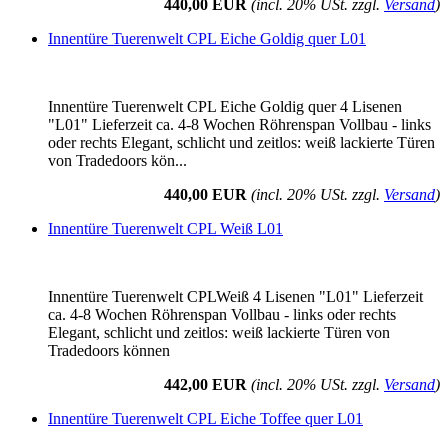
440,00 EUR
(incl. 20% USt. zzgl.
Versand
)
Innentüre Tuerenwelt CPL Eiche Goldig quer L01
Innentüre Tuerenwelt CPL Eiche Goldig quer 4 Lisenen
"L01" Lieferzeit ca. 4-8 Wochen Röhrenspan Vollbau - links
oder rechts Elegant, schlicht und zeitlos: weiß lackierte Türen
von Tradedoors kön...
440,00 EUR
(incl. 20% USt. zzgl.
Versand
)
Innentüre Tuerenwelt CPL Weiß L01
Innentüre Tuerenwelt CPLWeiß 4 Lisenen "L01" Lieferzeit
ca. 4-8 Wochen Röhrenspan Vollbau - links oder rechts
Elegant, schlicht und zeitlos: weiß lackierte Türen von
Tradedoors können
442,00 EUR
(incl. 20% USt. zzgl.
Versand
)
Innentüre Tuerenwelt CPL Eiche Toffee quer L01