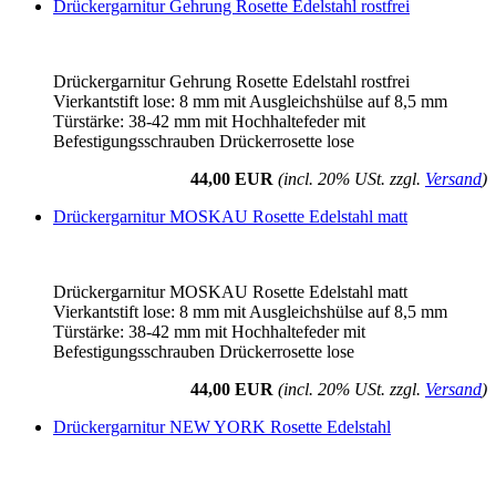
Drückergarnitur Gehrung Rosette Edelstahl rostfrei
Drückergarnitur Gehrung Rosette Edelstahl rostfrei
Vierkantstift lose: 8 mm mit Ausgleichshülse auf 8,5 mm
Türstärke: 38-42 mm mit Hochhaltefeder mit
Befestigungsschrauben Drückerrosette lose
44,00 EUR
(incl. 20% USt. zzgl.
Versand
)
Drückergarnitur MOSKAU Rosette Edelstahl matt
Drückergarnitur MOSKAU Rosette Edelstahl matt
Vierkantstift lose: 8 mm mit Ausgleichshülse auf 8,5 mm
Türstärke: 38-42 mm mit Hochhaltefeder mit
Befestigungsschrauben Drückerrosette lose
44,00 EUR
(incl. 20% USt. zzgl.
Versand
)
Drückergarnitur NEW YORK Rosette Edelstahl