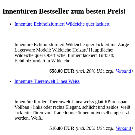
Innentüren Bestseller zum besten Preis!
Innentüre Echtholzfurniert Wildeiche quer lackiert
Innentüre Echtholzfurniert Wildeiche quer lackiert mit Zarge
Lagerware Modell: Wildeiche Holzart/ Hauptfläche:
Wildeiche quer Oberfläche: furniert lackiert Türblatt:
Echtholzfurniert in Wildeiche...
658,00 EUR
(incl. 20% USt. zzgl.
Versand
)
Innentüre Tuerenwelt Linea Weiss
Innentüre furniert Tuerenwelt Linea weiss glatt Röhrenspan
Vollbau - links oder rechts Elegant, schlicht und zeitlos: weiß
lackierte Türen von Tradedoors können universell eingesetzt
werden. Weiß...
516,00 EUR
(incl. 20% USt. zzgl.
Versand
)