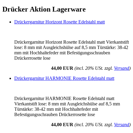
Drücker Aktion Lagerware
Drückergarnitur Horizont Rosette Edelstahl matt
Drückergarnitur Horizont Rosette Edelstahl matt Vierkantstift
lose: 8 mm mit Ausgleichshülse auf 8,5 mm Türstärke: 38-42
mm mit Hochhaltefeder mit Befestigungsschrauben
Drückerrosette lose
44,00 EUR
(incl. 20% USt. zzgl.
Versand
)
Drückergarnitur HARMONIE Rosette Edelstahl matt
Drückergarnitur HARMONIE Rosette Edelstahl matt
Vierkantstift lose: 8 mm mit Ausgleichshülse auf 8,5 mm
Türstärke: 38-42 mm mit Hochhaltefeder mit
Befestigungsschrauben Drückerrosette lose
44,00 EUR
(incl. 20% USt. zzgl.
Versand
)