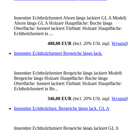
Innentüre Echtholzfurniert Ahorn längs lackiert GL A Modell:
Ahorn längs GL A Holzart/ Hauptfläche: Buche längs
Oberfläche: furniert lackiert Türblatt: Holzart/ Hauptfläche:
Echtholzfurniert in ...
488,00 EUR
(incl. 20% USt. zzgl.
Versand
)
Innentüre Echtholzfurniert Bergeiche längs lack.
Innentüre Echtholzfurniert Bergeiche längs lackiert Modell:
Bergeiche längs Holzart/ Hauptfläche: Buche längs
Oberfläche: furniert lackiert Türblatt: Holzart/ Hauptfläche:
Echtholzfurniert in Be...
346,00 EUR
(incl. 20% USt. zzgl.
Versand
)
Innentüre Echtholzfurn. Bergeiche längs lack. GL A
Innentüre Echtholzfurniert Bergeiche längs lackiert GL A