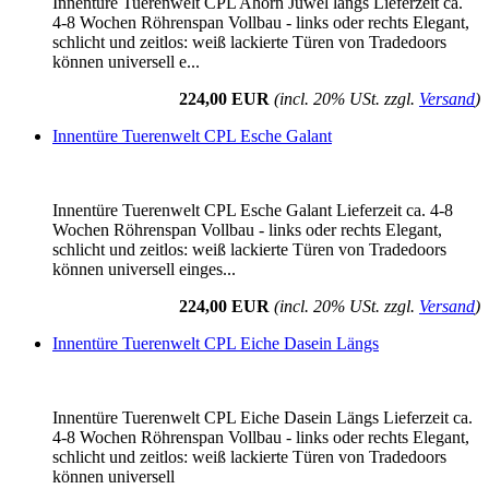
Innentüre Tuerenwelt CPL Ahorn Juwel längs Lieferzeit ca.
4-8 Wochen Röhrenspan Vollbau - links oder rechts Elegant,
schlicht und zeitlos: weiß lackierte Türen von Tradedoors
können universell e...
224,00 EUR
(incl. 20% USt. zzgl.
Versand
)
Innentüre Tuerenwelt CPL Esche Galant
Innentüre Tuerenwelt CPL Esche Galant Lieferzeit ca. 4-8
Wochen Röhrenspan Vollbau - links oder rechts Elegant,
schlicht und zeitlos: weiß lackierte Türen von Tradedoors
können universell einges...
224,00 EUR
(incl. 20% USt. zzgl.
Versand
)
Innentüre Tuerenwelt CPL Eiche Dasein Längs
Innentüre Tuerenwelt CPL Eiche Dasein Längs Lieferzeit ca.
4-8 Wochen Röhrenspan Vollbau - links oder rechts Elegant,
schlicht und zeitlos: weiß lackierte Türen von Tradedoors
können universell