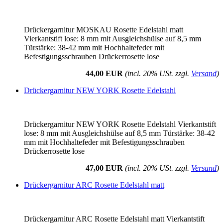
Drückergarnitur MOSKAU Rosette Edelstahl matt
Vierkantstift lose: 8 mm mit Ausgleichshülse auf 8,5 mm
Türstärke: 38-42 mm mit Hochhaltefeder mit
Befestigungsschrauben Drückerrosette lose
44,00 EUR
(incl. 20% USt. zzgl.
Versand
)
Drückergarnitur NEW YORK Rosette Edelstahl
Drückergarnitur NEW YORK Rosette Edelstahl Vierkantstift
lose: 8 mm mit Ausgleichshülse auf 8,5 mm Türstärke: 38-42
mm mit Hochhaltefeder mit Befestigungsschrauben
Drückerrosette lose
47,00 EUR
(incl. 20% USt. zzgl.
Versand
)
Drückergarnitur ARC Rosette Edelstahl matt
Drückergarnitur ARC Rosette Edelstahl matt Vierkantstift