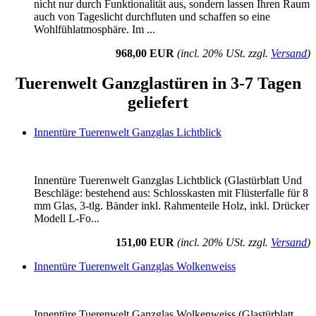
nicht nur durch Funktionalität aus, sondern lassen Ihren Raum
auch von Tageslicht durchfluten und schaffen so eine
Wohlfühlatmosphäre. Im ...
968,00 EUR
(incl. 20% USt. zzgl.
Versand
)
Tuerenwelt Ganzglastüren in 3-7 Tagen
geliefert
Innentüre Tuerenwelt Ganzglas Lichtblick
Innentüre Tuerenwelt Ganzglas Lichtblick (Glastürblatt Und
Beschläge: bestehend aus: Schlosskasten mit Flüsterfalle für 8
mm Glas, 3-tlg. Bänder inkl. Rahmenteile Holz, inkl. Drücker
Modell L-Fo...
151,00 EUR
(incl. 20% USt. zzgl.
Versand
)
Innentüre Tuerenwelt Ganzglas Wolkenweiss
Innentüre Tuerenwelt Ganzglas Wolkenweiss (Glastürblatt