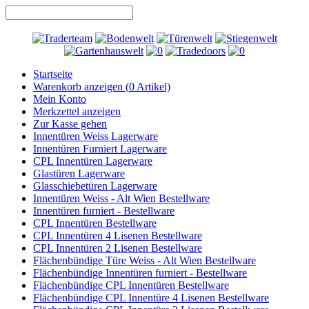
Startseite
Warenkorb anzeigen (
0
Artikel)
Mein Konto
Merkzettel anzeigen
Zur Kasse gehen
Innentüren Weiss Lagerware
Innentüren Furniert Lagerware
CPL Innentüren Lagerware
Glastüren Lagerware
Glasschiebetüren Lagerware
Innentüren Weiss - Alt Wien Bestellware
Innentüren furniert - Bestellware
CPL Innentüren Bestellware
CPL Innentüren 4 Lisenen Bestellware
CPL Innentüren 2 Lisenen Bestellware
Flächenbündige Türe Weiss - Alt Wien Bestellware
Flächenbündige Innentüren furniert - Bestellware
Flächenbündige CPL Innentüren Bestellware
Flächenbündige CPL Innentüre 4 Lisenen Bestellware