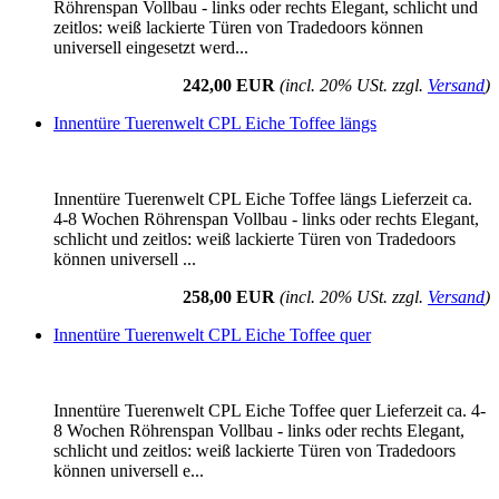
Röhrenspan Vollbau - links oder rechts Elegant, schlicht und
zeitlos: weiß lackierte Türen von Tradedoors können
universell eingesetzt werd...
242,00 EUR
(incl. 20% USt. zzgl.
Versand
)
Innentüre Tuerenwelt CPL Eiche Toffee längs
Innentüre Tuerenwelt CPL Eiche Toffee längs Lieferzeit ca.
4-8 Wochen Röhrenspan Vollbau - links oder rechts Elegant,
schlicht und zeitlos: weiß lackierte Türen von Tradedoors
können universell ...
258,00 EUR
(incl. 20% USt. zzgl.
Versand
)
Innentüre Tuerenwelt CPL Eiche Toffee quer
Innentüre Tuerenwelt CPL Eiche Toffee quer Lieferzeit ca. 4-
8 Wochen Röhrenspan Vollbau - links oder rechts Elegant,
schlicht und zeitlos: weiß lackierte Türen von Tradedoors
können universell e...