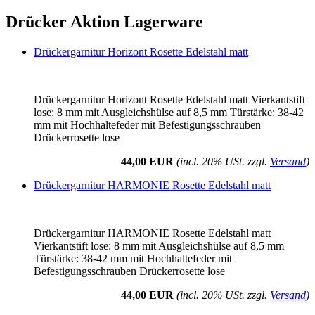
Drücker Aktion Lagerware
Drückergarnitur Horizont Rosette Edelstahl matt
Drückergarnitur Horizont Rosette Edelstahl matt Vierkantstift
lose: 8 mm mit Ausgleichshülse auf 8,5 mm Türstärke: 38-42
mm mit Hochhaltefeder mit Befestigungsschrauben
Drückerrosette lose
44,00 EUR
(incl. 20% USt. zzgl.
Versand
)
Drückergarnitur HARMONIE Rosette Edelstahl matt
Drückergarnitur HARMONIE Rosette Edelstahl matt
Vierkantstift lose: 8 mm mit Ausgleichshülse auf 8,5 mm
Türstärke: 38-42 mm mit Hochhaltefeder mit
Befestigungsschrauben Drückerrosette lose
44,00 EUR
(incl. 20% USt. zzgl.
Versand
)