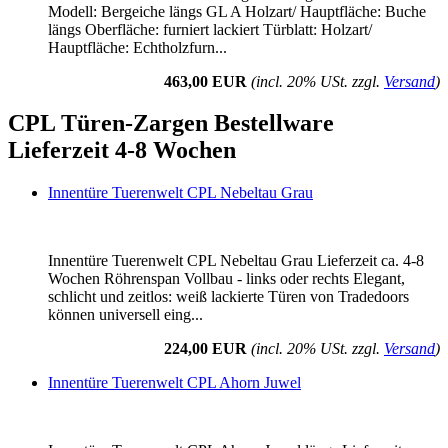
Modell: Bergeiche längs GL A Holzart/ Hauptfläche: Buche
längs Oberfläche: furniert lackiert Türblatt: Holzart/
Hauptfläche: Echtholzfurn...
463,00 EUR
(incl. 20% USt. zzgl.
Versand
)
CPL Türen-Zargen Bestellware
Lieferzeit 4-8 Wochen
Innentüre Tuerenwelt CPL Nebeltau Grau
Innentüre Tuerenwelt CPL Nebeltau Grau Lieferzeit ca. 4-8
Wochen Röhrenspan Vollbau - links oder rechts Elegant,
schlicht und zeitlos: weiß lackierte Türen von Tradedoors
können universell eing...
224,00 EUR
(incl. 20% USt. zzgl.
Versand
)
Innentüre Tuerenwelt CPL Ahorn Juwel