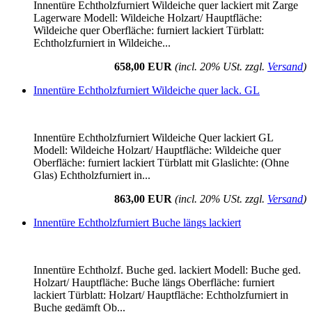
Innentüre Echtholzfurniert Wildeiche quer lackiert mit Zarge
Lagerware Modell: Wildeiche Holzart/ Hauptfläche:
Wildeiche quer Oberfläche: furniert lackiert Türblatt:
Echtholzfurniert in Wildeiche...
658,00 EUR
(incl. 20% USt. zzgl.
Versand
)
Innentüre Echtholzfurniert Wildeiche quer lack. GL
Innentüre Echtholzfurniert Wildeiche Quer lackiert GL
Modell: Wildeiche Holzart/ Hauptfläche: Wildeiche quer
Oberfläche: furniert lackiert Türblatt mit Glaslichte: (Ohne
Glas) Echtholzfurniert in...
863,00 EUR
(incl. 20% USt. zzgl.
Versand
)
Innentüre Echtholzfurniert Buche längs lackiert
Innentüre Echtholzf. Buche ged. lackiert Modell: Buche ged.
Holzart/ Hauptfläche: Buche längs Oberfläche: furniert
lackiert Türblatt: Holzart/ Hauptfläche: Echtholzfurniert in
Buche gedämft Ob...