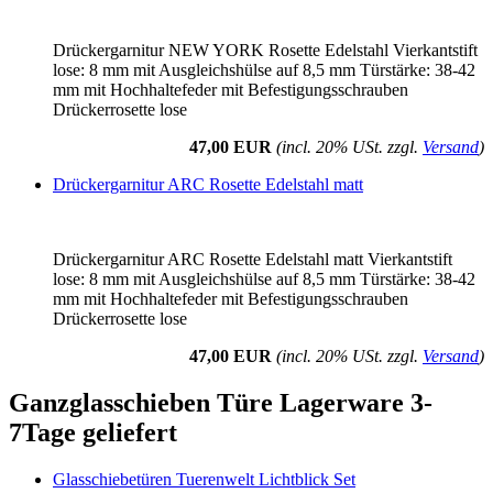
Drückergarnitur NEW YORK Rosette Edelstahl Vierkantstift
lose: 8 mm mit Ausgleichshülse auf 8,5 mm Türstärke: 38-42
mm mit Hochhaltefeder mit Befestigungsschrauben
Drückerrosette lose
47,00 EUR
(incl. 20% USt. zzgl.
Versand
)
Drückergarnitur ARC Rosette Edelstahl matt
Drückergarnitur ARC Rosette Edelstahl matt Vierkantstift
lose: 8 mm mit Ausgleichshülse auf 8,5 mm Türstärke: 38-42
mm mit Hochhaltefeder mit Befestigungsschrauben
Drückerrosette lose
47,00 EUR
(incl. 20% USt. zzgl.
Versand
)
Ganzglasschieben Türe Lagerware 3-
7Tage geliefert
Glasschiebetüren Tuerenwelt Lichtblick Set