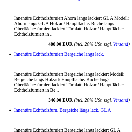
Innentüre Echtholzfurniert Ahorn längs lackiert GL A Modell:
Ahorn längs GL A Holzart/ Hauptfläche: Buche längs
Oberfläche: furniert lackiert Türblatt: Holzart/ Hauptfläche:
Echtholzfurniert in ...
488,00 EUR
(incl. 20% USt. zzgl.
Versand
)
Innentüre Echtholzfurniert Bergeiche längs lack.
Innentüre Echtholzfurniert Bergeiche längs lackiert Modell:
Bergeiche längs Holzart/ Hauptfläche: Buche längs
Oberfläche: furniert lackiert Türblatt: Holzart/ Hauptfläche:
Echtholzfurniert in Be...
346,00 EUR
(incl. 20% USt. zzgl.
Versand
)
Innentüre Echtholzfurn. Bergeiche längs lack. GL A
Innentüre Echtholzfurniert Bergeiche längs lackiert GL A