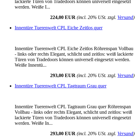
lackierte Türen von Tradedoors können universell eingesetzt
werden. Weiße I...
224,00 EUR
(incl. 20% USt. zzgl.
Versand
)
Innentüre Tuerenwelt CPL Eiche Zeitlos quer
Innentüre Tuerenwelt CPL Eiche Zeitlos Röhrenspan Vollbau
- links oder rechts Elegant, schlicht und zeitlos: weiß lackierte
Türen von Tradedoors können universell eingesetzt werden.
Weiße Innentü...
293,00 EUR
(incl. 20% USt. zzgl.
Versand
)
Innentüre Tuerenwelt CPL Tagtraum Grau quer
Innentüre Tuerenwelt CPL Tagtraum Grau quer Röhrenspan
Vollbau - links oder rechts Elegant, schlicht und zeitlos: weiß
lackierte Türen von Tradedoors können universell eingesetzt
werden. Weiße In...
293,00 EUR
(incl. 20% USt. zzgl.
Versand
)