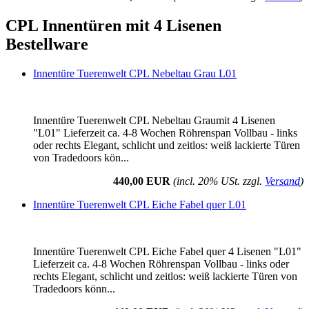
CPL Innentüren mit 4 Lisenen
Bestellware
Innentüre Tuerenwelt CPL Nebeltau Grau L01
Innentüre Tuerenwelt CPL Nebeltau Graumit 4 Lisenen
"L01" Lieferzeit ca. 4-8 Wochen Röhrenspan Vollbau - links
oder rechts Elegant, schlicht und zeitlos: weiß lackierte Türen
von Tradedoors kön...
440,00 EUR
(incl. 20% USt. zzgl.
Versand
)
Innentüre Tuerenwelt CPL Eiche Fabel quer L01
Innentüre Tuerenwelt CPL Eiche Fabel quer 4 Lisenen "L01"
Lieferzeit ca. 4-8 Wochen Röhrenspan Vollbau - links oder
rechts Elegant, schlicht und zeitlos: weiß lackierte Türen von
Tradedoors könn...