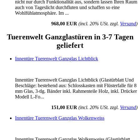
nicht nur durch Funktionalität aus, sondern lassen Ihren Raum
auch von Tageslicht durchfluten und schaffen so eine
Wohlfühlatmosphäre. Im ...
968,00 EUR
(incl. 20% USt. zzgl.
Versand
)
Tuerenwelt Ganzglastüren in 3-7 Tagen
geliefert
Innentüre Tuerenwelt Ganzglas Lichtblick
Innentüre Tuerenwelt Ganzglas Lichtblick (Glastürblatt Und
Beschläge: bestehend aus: Schlosskasten mit Flüsterfalle für 8
mm Glas, 3-tlg. Bänder inkl. Rahmenteile Holz, inkl. Drücker
Modell L-Fo...
151,00 EUR
(incl. 20% USt. zzgl.
Versand
)
Innentüre Tuerenwelt Ganzglas Wolkenweiss
Innentüre Tuerenwelt Ganzglas Wolkenweiss (Glastürblatt