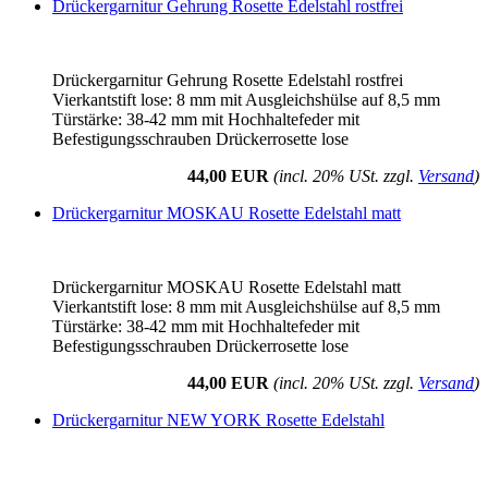
Drückergarnitur Gehrung Rosette Edelstahl rostfrei
Drückergarnitur Gehrung Rosette Edelstahl rostfrei
Vierkantstift lose: 8 mm mit Ausgleichshülse auf 8,5 mm
Türstärke: 38-42 mm mit Hochhaltefeder mit
Befestigungsschrauben Drückerrosette lose
44,00 EUR
(incl. 20% USt. zzgl.
Versand
)
Drückergarnitur MOSKAU Rosette Edelstahl matt
Drückergarnitur MOSKAU Rosette Edelstahl matt
Vierkantstift lose: 8 mm mit Ausgleichshülse auf 8,5 mm
Türstärke: 38-42 mm mit Hochhaltefeder mit
Befestigungsschrauben Drückerrosette lose
44,00 EUR
(incl. 20% USt. zzgl.
Versand
)
Drückergarnitur NEW YORK Rosette Edelstahl