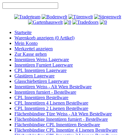
Startseite
Warenkorb anzeigen (
0
Artikel)
Mein Konto
Merkzettel anzeigen
Zur Kasse gehen
Innentüren Weiss Lagerware
Innentüren Furniert Lagerware
CPL Innentüren Lagerware
Glastüren Lagerware
Glasschiebetüren Lagerware
Innentüren Weiss - Alt Wien Bestellware
Innentüren furniert - Bestellware
CPL Innentüren Bestellware
CPL Innentüren 4 Lisenen Bestellware
CPL Innentüren 2 Lisenen Bestellware
Flächenbündige Türe Weiss - Alt Wien Bestellware
Flächenbündige Innentüren furniert - Bestellware
Flächenbündige CPL Innentüren Bestellware
Flächenbündige CPL Innentüre 4 Lisenen Bestellware