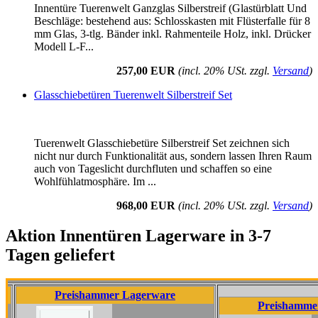
Innentüre Tuerenwelt Ganzglas Silberstreif (Glastürblatt Und
Beschläge: bestehend aus: Schlosskasten mit Flüsterfalle für 8
mm Glas, 3-tlg. Bänder inkl. Rahmenteile Holz, inkl. Drücker
Modell L-F...
257,00 EUR
(incl. 20% USt. zzgl.
Versand
)
Glasschiebetüren Tuerenwelt Silberstreif Set
Tuerenwelt Glasschiebetüre Silberstreif Set zeichnen sich
nicht nur durch Funktionalität aus, sondern lassen Ihren Raum
auch von Tageslicht durchfluten und schaffen so eine
Wohlfühlatmosphäre. Im ...
968,00 EUR
(incl. 20% USt. zzgl.
Versand
)
Aktion Innentüren Lagerware in 3-7
Tagen geliefert
Preishammer Lagerware
Preishammer Lagerw