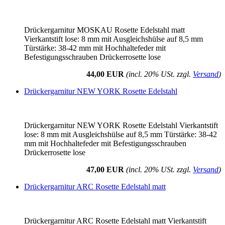
Drückergarnitur MOSKAU Rosette Edelstahl matt
Vierkantstift lose: 8 mm mit Ausgleichshülse auf 8,5 mm
Türstärke: 38-42 mm mit Hochhaltefeder mit
Befestigungsschrauben Drückerrosette lose
44,00 EUR
(incl. 20% USt. zzgl.
Versand
)
Drückergarnitur NEW YORK Rosette Edelstahl
Drückergarnitur NEW YORK Rosette Edelstahl Vierkantstift
lose: 8 mm mit Ausgleichshülse auf 8,5 mm Türstärke: 38-42
mm mit Hochhaltefeder mit Befestigungsschrauben
Drückerrosette lose
47,00 EUR
(incl. 20% USt. zzgl.
Versand
)
Drückergarnitur ARC Rosette Edelstahl matt
Drückergarnitur ARC Rosette Edelstahl matt Vierkantstift