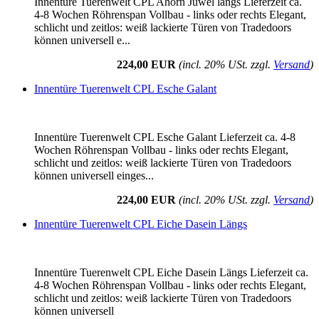
Innentüre Tuerenwelt CPL Ahorn Juwel längs Lieferzeit ca.
4-8 Wochen Röhrenspan Vollbau - links oder rechts Elegant,
schlicht und zeitlos: weiß lackierte Türen von Tradedoors
können universell e...
224,00 EUR
(incl. 20% USt. zzgl.
Versand
)
Innentüre Tuerenwelt CPL Esche Galant
Innentüre Tuerenwelt CPL Esche Galant Lieferzeit ca. 4-8
Wochen Röhrenspan Vollbau - links oder rechts Elegant,
schlicht und zeitlos: weiß lackierte Türen von Tradedoors
können universell einges...
224,00 EUR
(incl. 20% USt. zzgl.
Versand
)
Innentüre Tuerenwelt CPL Eiche Dasein Längs
Innentüre Tuerenwelt CPL Eiche Dasein Längs Lieferzeit ca.
4-8 Wochen Röhrenspan Vollbau - links oder rechts Elegant,
schlicht und zeitlos: weiß lackierte Türen von Tradedoors
können universell