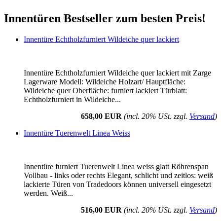
Innentüren Bestseller zum besten Preis!
Innentüre Echtholzfurniert Wildeiche quer lackiert
Innentüre Echtholzfurniert Wildeiche quer lackiert mit Zarge
Lagerware Modell: Wildeiche Holzart/ Hauptfläche:
Wildeiche quer Oberfläche: furniert lackiert Türblatt:
Echtholzfurniert in Wildeiche...
658,00 EUR
(incl. 20% USt. zzgl.
Versand
)
Innentüre Tuerenwelt Linea Weiss
Innentüre furniert Tuerenwelt Linea weiss glatt Röhrenspan
Vollbau - links oder rechts Elegant, schlicht und zeitlos: weiß
lackierte Türen von Tradedoors können universell eingesetzt
werden. Weiß...
516,00 EUR
(incl. 20% USt. zzgl.
Versand
)