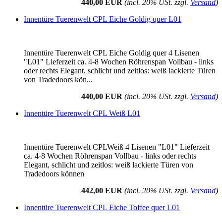
440,00 EUR
(incl. 20% USt. zzgl.
Versand
)
Innentüre Tuerenwelt CPL Eiche Goldig quer L01
Innentüre Tuerenwelt CPL Eiche Goldig quer 4 Lisenen
"L01" Lieferzeit ca. 4-8 Wochen Röhrenspan Vollbau - links
oder rechts Elegant, schlicht und zeitlos: weiß lackierte Türen
von Tradedoors kön...
440,00 EUR
(incl. 20% USt. zzgl.
Versand
)
Innentüre Tuerenwelt CPL Weiß L01
Innentüre Tuerenwelt CPLWeiß 4 Lisenen "L01" Lieferzeit
ca. 4-8 Wochen Röhrenspan Vollbau - links oder rechts
Elegant, schlicht und zeitlos: weiß lackierte Türen von
Tradedoors können
442,00 EUR
(incl. 20% USt. zzgl.
Versand
)
Innentüre Tuerenwelt CPL Eiche Toffee quer L01