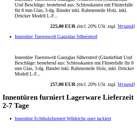
Und Beschläge: bestehend aus: Schlosskasten mit Flüsterfalle
für 8 mm Glas, 3-tlg. Bänder inkl. Rahmenteile Holz, inkl.
Drücker Modell L-F...
225,00 EUR
(incl. 20% USt. zzgl.
Versand
)
Innentüre Tuerenwelt Ganzglas Silberstreif
Innentüre Tuerenwelt Ganzglas Silberstreif (Glastürblatt Und
Beschläge: bestehend aus: Schlosskasten mit Flüsterfalle für 8
mm Glas, 3-tlg. Bänder inkl. Rahmenteile Holz, inkl. Drücker
Modell L-F...
257,00 EUR
(incl. 20% USt. zzgl.
Versand
)
Innentüren furniert Lagerware Lieferzeit
2-7 Tage
Innentüre Echtholzfurniert Wildeiche quer lackiert