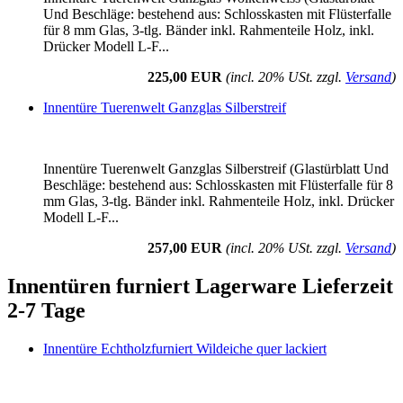
Und Beschläge: bestehend aus: Schlosskasten mit Flüsterfalle
für 8 mm Glas, 3-tlg. Bänder inkl. Rahmenteile Holz, inkl.
Drücker Modell L-F...
225,00 EUR
(incl. 20% USt. zzgl.
Versand
)
Innentüre Tuerenwelt Ganzglas Silberstreif
Innentüre Tuerenwelt Ganzglas Silberstreif (Glastürblatt Und
Beschläge: bestehend aus: Schlosskasten mit Flüsterfalle für 8
mm Glas, 3-tlg. Bänder inkl. Rahmenteile Holz, inkl. Drücker
Modell L-F...
257,00 EUR
(incl. 20% USt. zzgl.
Versand
)
Innentüren furniert Lagerware Lieferzeit
2-7 Tage
Innentüre Echtholzfurniert Wildeiche quer lackiert