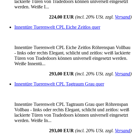
lackierte Türen von Tradedoors können universell eingesetzt
werden. Weiße I...
224,00 EUR
(incl. 20% USt. zzgl.
Versand
)
Innentüre Tuerenwelt CPL Eiche Zeitlos quer
Innentüre Tuerenwelt CPL Eiche Zeitlos Röhrenspan Vollbau
- links oder rechts Elegant, schlicht und zeitlos: weiß lackierte
Türen von Tradedoors können universell eingesetzt werden.
Weiße Innentü...
293,00 EUR
(incl. 20% USt. zzgl.
Versand
)
Innentüre Tuerenwelt CPL Tagtraum Grau quer
Innentüre Tuerenwelt CPL Tagtraum Grau quer Röhrenspan
Vollbau - links oder rechts Elegant, schlicht und zeitlos: weiß
lackierte Türen von Tradedoors können universell eingesetzt
werden. Weiße In...
293,00 EUR
(incl. 20% USt. zzgl.
Versand
)