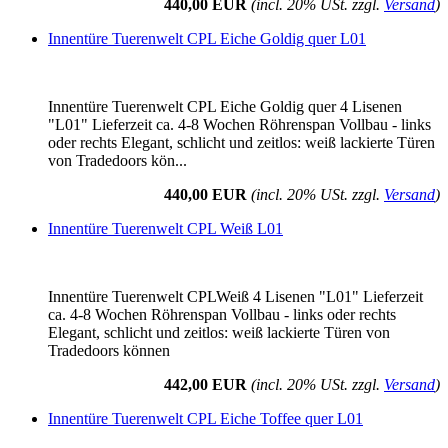
440,00 EUR
(incl. 20% USt. zzgl.
Versand
)
Innentüre Tuerenwelt CPL Eiche Goldig quer L01
Innentüre Tuerenwelt CPL Eiche Goldig quer 4 Lisenen
"L01" Lieferzeit ca. 4-8 Wochen Röhrenspan Vollbau - links
oder rechts Elegant, schlicht und zeitlos: weiß lackierte Türen
von Tradedoors kön...
440,00 EUR
(incl. 20% USt. zzgl.
Versand
)
Innentüre Tuerenwelt CPL Weiß L01
Innentüre Tuerenwelt CPLWeiß 4 Lisenen "L01" Lieferzeit
ca. 4-8 Wochen Röhrenspan Vollbau - links oder rechts
Elegant, schlicht und zeitlos: weiß lackierte Türen von
Tradedoors können
442,00 EUR
(incl. 20% USt. zzgl.
Versand
)
Innentüre Tuerenwelt CPL Eiche Toffee quer L01