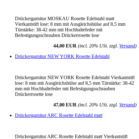
Drückergarnitur MOSKAU Rosette Edelstahl matt
Vierkantstift lose: 8 mm mit Ausgleichshülse auf 8,5 mm
Türstärke: 38-42 mm mit Hochhaltefeder mit
Befestigungsschrauben Drückerrosette lose
44,00 EUR
(incl. 20% USt. zzgl.
Versand
)
Drückergarnitur NEW YORK Rosette Edelstahl
Drückergarnitur NEW YORK Rosette Edelstahl Vierkantstift
lose: 8 mm mit Ausgleichshülse auf 8,5 mm Türstärke: 38-42
mm mit Hochhaltefeder mit Befestigungsschrauben
Drückerrosette lose
47,00 EUR
(incl. 20% USt. zzgl.
Versand
)
Drückergarnitur ARC Rosette Edelstahl matt
Drückergarnitur ARC Rosette Edelstahl matt Vierkantstift