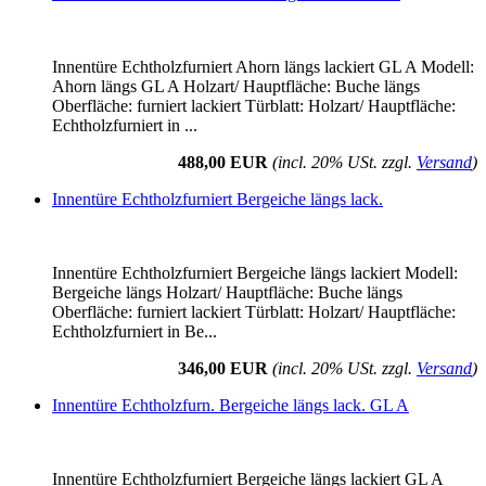
Innentüre Echtholzfurniert Ahorn längs lackiert GL A Modell:
Ahorn längs GL A Holzart/ Hauptfläche: Buche längs
Oberfläche: furniert lackiert Türblatt: Holzart/ Hauptfläche:
Echtholzfurniert in ...
488,00 EUR
(incl. 20% USt. zzgl.
Versand
)
Innentüre Echtholzfurniert Bergeiche längs lack.
Innentüre Echtholzfurniert Bergeiche längs lackiert Modell:
Bergeiche längs Holzart/ Hauptfläche: Buche längs
Oberfläche: furniert lackiert Türblatt: Holzart/ Hauptfläche:
Echtholzfurniert in Be...
346,00 EUR
(incl. 20% USt. zzgl.
Versand
)
Innentüre Echtholzfurn. Bergeiche längs lack. GL A
Innentüre Echtholzfurniert Bergeiche längs lackiert GL A