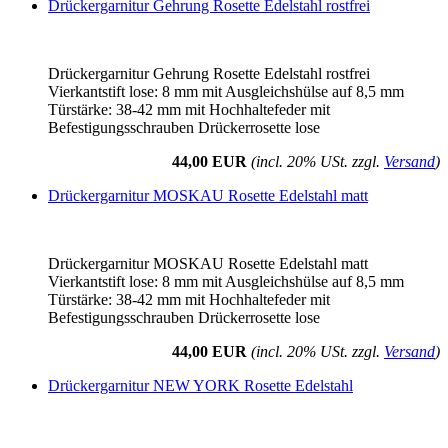
Drückergarnitur Gehrung Rosette Edelstahl rostfrei
Drückergarnitur Gehrung Rosette Edelstahl rostfrei
Vierkantstift lose: 8 mm mit Ausgleichshülse auf 8,5 mm
Türstärke: 38-42 mm mit Hochhaltefeder mit
Befestigungsschrauben Drückerrosette lose
44,00 EUR
(incl. 20% USt. zzgl.
Versand
)
Drückergarnitur MOSKAU Rosette Edelstahl matt
Drückergarnitur MOSKAU Rosette Edelstahl matt
Vierkantstift lose: 8 mm mit Ausgleichshülse auf 8,5 mm
Türstärke: 38-42 mm mit Hochhaltefeder mit
Befestigungsschrauben Drückerrosette lose
44,00 EUR
(incl. 20% USt. zzgl.
Versand
)
Drückergarnitur NEW YORK Rosette Edelstahl