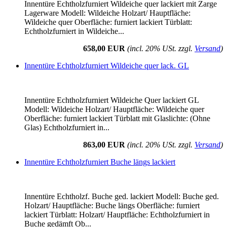
Innentüre Echtholzfurniert Wildeiche quer lackiert mit Zarge
Lagerware Modell: Wildeiche Holzart/ Hauptfläche:
Wildeiche quer Oberfläche: furniert lackiert Türblatt:
Echtholzfurniert in Wildeiche...
658,00 EUR
(incl. 20% USt. zzgl.
Versand
)
Innentüre Echtholzfurniert Wildeiche quer lack. GL
Innentüre Echtholzfurniert Wildeiche Quer lackiert GL
Modell: Wildeiche Holzart/ Hauptfläche: Wildeiche quer
Oberfläche: furniert lackiert Türblatt mit Glaslichte: (Ohne
Glas) Echtholzfurniert in...
863,00 EUR
(incl. 20% USt. zzgl.
Versand
)
Innentüre Echtholzfurniert Buche längs lackiert
Innentüre Echtholzf. Buche ged. lackiert Modell: Buche ged.
Holzart/ Hauptfläche: Buche längs Oberfläche: furniert
lackiert Türblatt: Holzart/ Hauptfläche: Echtholzfurniert in
Buche gedämft Ob...