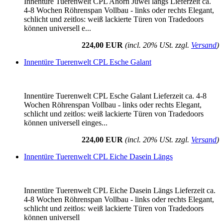
Innentüre Tuerenwelt CPL Ahorn Juwel längs Lieferzeit ca.
4-8 Wochen Röhrenspan Vollbau - links oder rechts Elegant,
schlicht und zeitlos: weiß lackierte Türen von Tradedoors
können universell e...
224,00 EUR
(incl. 20% USt. zzgl.
Versand
)
Innentüre Tuerenwelt CPL Esche Galant
Innentüre Tuerenwelt CPL Esche Galant Lieferzeit ca. 4-8
Wochen Röhrenspan Vollbau - links oder rechts Elegant,
schlicht und zeitlos: weiß lackierte Türen von Tradedoors
können universell einges...
224,00 EUR
(incl. 20% USt. zzgl.
Versand
)
Innentüre Tuerenwelt CPL Eiche Dasein Längs
Innentüre Tuerenwelt CPL Eiche Dasein Längs Lieferzeit ca.
4-8 Wochen Röhrenspan Vollbau - links oder rechts Elegant,
schlicht und zeitlos: weiß lackierte Türen von Tradedoors
können universell