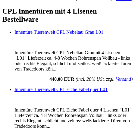
CPL Innentüren mit 4 Lisenen
Bestellware
Innentüre Tuerenwelt CPL Nebeltau Grau L01
Innentüre Tuerenwelt CPL Nebeltau Graumit 4 Lisenen
"L01" Lieferzeit ca. 4-8 Wochen Röhrenspan Vollbau - links
oder rechts Elegant, schlicht und zeitlos: weiß lackierte Türen
von Tradedoors kön...
440,00 EUR
(incl. 20% USt. zzgl.
Versand
)
Innentüre Tuerenwelt CPL Eiche Fabel quer L01
Innentüre Tuerenwelt CPL Eiche Fabel quer 4 Lisenen "L01"
Lieferzeit ca. 4-8 Wochen Röhrenspan Vollbau - links oder
rechts Elegant, schlicht und zeitlos: weiß lackierte Türen von
Tradedoors könn...