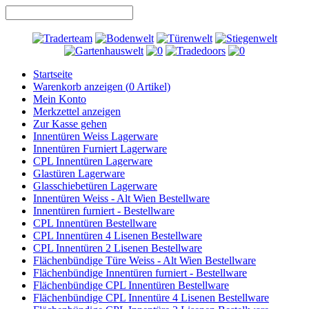
Startseite
Warenkorb anzeigen (
0
Artikel)
Mein Konto
Merkzettel anzeigen
Zur Kasse gehen
Innentüren Weiss Lagerware
Innentüren Furniert Lagerware
CPL Innentüren Lagerware
Glastüren Lagerware
Glasschiebetüren Lagerware
Innentüren Weiss - Alt Wien Bestellware
Innentüren furniert - Bestellware
CPL Innentüren Bestellware
CPL Innentüren 4 Lisenen Bestellware
CPL Innentüren 2 Lisenen Bestellware
Flächenbündige Türe Weiss - Alt Wien Bestellware
Flächenbündige Innentüren furniert - Bestellware
Flächenbündige CPL Innentüren Bestellware
Flächenbündige CPL Innentüre 4 Lisenen Bestellware