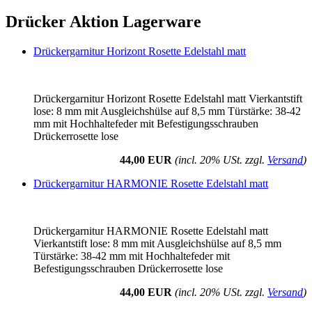
Drücker Aktion Lagerware
Drückergarnitur Horizont Rosette Edelstahl matt
Drückergarnitur Horizont Rosette Edelstahl matt Vierkantstift
lose: 8 mm mit Ausgleichshülse auf 8,5 mm Türstärke: 38-42
mm mit Hochhaltefeder mit Befestigungsschrauben
Drückerrosette lose
44,00 EUR
(incl. 20% USt. zzgl.
Versand
)
Drückergarnitur HARMONIE Rosette Edelstahl matt
Drückergarnitur HARMONIE Rosette Edelstahl matt
Vierkantstift lose: 8 mm mit Ausgleichshülse auf 8,5 mm
Türstärke: 38-42 mm mit Hochhaltefeder mit
Befestigungsschrauben Drückerrosette lose
44,00 EUR
(incl. 20% USt. zzgl.
Versand
)