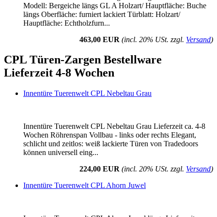
Modell: Bergeiche längs GL A Holzart/ Hauptfläche: Buche
längs Oberfläche: furniert lackiert Türblatt: Holzart/
Hauptfläche: Echtholzfurn...
463,00 EUR
(incl. 20% USt. zzgl.
Versand
)
CPL Türen-Zargen Bestellware
Lieferzeit 4-8 Wochen
Innentüre Tuerenwelt CPL Nebeltau Grau
Innentüre Tuerenwelt CPL Nebeltau Grau Lieferzeit ca. 4-8
Wochen Röhrenspan Vollbau - links oder rechts Elegant,
schlicht und zeitlos: weiß lackierte Türen von Tradedoors
können universell eing...
224,00 EUR
(incl. 20% USt. zzgl.
Versand
)
Innentüre Tuerenwelt CPL Ahorn Juwel