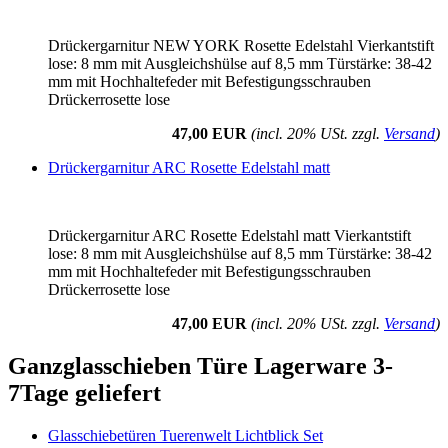
Drückergarnitur NEW YORK Rosette Edelstahl Vierkantstift
lose: 8 mm mit Ausgleichshülse auf 8,5 mm Türstärke: 38-42
mm mit Hochhaltefeder mit Befestigungsschrauben
Drückerrosette lose
47,00 EUR
(incl. 20% USt. zzgl.
Versand
)
Drückergarnitur ARC Rosette Edelstahl matt
Drückergarnitur ARC Rosette Edelstahl matt Vierkantstift
lose: 8 mm mit Ausgleichshülse auf 8,5 mm Türstärke: 38-42
mm mit Hochhaltefeder mit Befestigungsschrauben
Drückerrosette lose
47,00 EUR
(incl. 20% USt. zzgl.
Versand
)
Ganzglasschieben Türe Lagerware 3-
7Tage geliefert
Glasschiebetüren Tuerenwelt Lichtblick Set