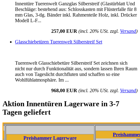
Innentüre Tuerenwelt Ganzglas Silberstreif (Glastürblatt Und
Beschläge: bestehend aus: Schlosskasten mit Flüsterfalle für 8
mm Glas, 3-tlg. Bänder inkl. Rahmenteile Holz, inkl. Drücker
Modell L-F...
257,00 EUR
(incl. 20% USt. zzgl.
Versand
)
Glasschiebetüren Tuerenwelt Silberstreif Set
Tuerenwelt Glasschiebetüre Silberstreif Set zeichnen sich
nicht nur durch Funktionalität aus, sondern lassen Ihren Raum
auch von Tageslicht durchfluten und schaffen so eine
Wohlfühlatmosphäre. Im ...
968,00 EUR
(incl. 20% USt. zzgl.
Versand
)
Aktion Innentüren Lagerware in 3-7
Tagen geliefert
Preishammer Lagerw
Preishammer Lagerware