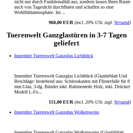
nicht nur durch Funktionalität aus, sondern lassen Ihren Raum
auch von Tageslicht durchfluten und schaffen so eine
Wohlfühlatmosphäre. Im ...
968,00 EUR
(incl. 20% USt. zzgl.
Versand
)
Tuerenwelt Ganzglastüren in 3-7 Tagen
geliefert
Innentüre Tuerenwelt Ganzglas Lichtblick
Innentüre Tuerenwelt Ganzglas Lichtblick (Glastürblatt Und
Beschläge: bestehend aus: Schlosskasten mit Flüsterfalle für 8
mm Glas, 3-tlg. Bänder inkl. Rahmenteile Holz, inkl. Drücker
Modell L-Fo...
151,00 EUR
(incl. 20% USt. zzgl.
Versand
)
Innentüre Tuerenwelt Ganzglas Wolkenweiss
Innentüre Tuerenwelt Ganzglas Wolkenweiss (Glastürblatt