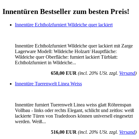
Innentüren Bestseller zum besten Preis!
Innentüre Echtholzfurniert Wildeiche quer lackiert
Innentüre Echtholzfurniert Wildeiche quer lackiert mit Zarge
Lagerware Modell: Wildeiche Holzart/ Hauptfläche:
Wildeiche quer Oberfläche: furniert lackiert Türblatt:
Echtholzfurniert in Wildeiche...
658,00 EUR
(incl. 20% USt. zzgl.
Versand
)
Innentüre Tuerenwelt Linea Weiss
Innentüre furniert Tuerenwelt Linea weiss glatt Röhrenspan
Vollbau - links oder rechts Elegant, schlicht und zeitlos: weiß
lackierte Türen von Tradedoors können universell eingesetzt
werden. Weiß...
516,00 EUR
(incl. 20% USt. zzgl.
Versand
)