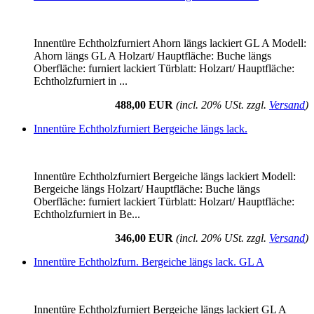
Innentüre Echtholzfurniert Ahorn längs lackiert GL A Modell:
Ahorn längs GL A Holzart/ Hauptfläche: Buche längs
Oberfläche: furniert lackiert Türblatt: Holzart/ Hauptfläche:
Echtholzfurniert in ...
488,00 EUR
(incl. 20% USt. zzgl.
Versand
)
Innentüre Echtholzfurniert Bergeiche längs lack.
Innentüre Echtholzfurniert Bergeiche längs lackiert Modell:
Bergeiche längs Holzart/ Hauptfläche: Buche längs
Oberfläche: furniert lackiert Türblatt: Holzart/ Hauptfläche:
Echtholzfurniert in Be...
346,00 EUR
(incl. 20% USt. zzgl.
Versand
)
Innentüre Echtholzfurn. Bergeiche längs lack. GL A
Innentüre Echtholzfurniert Bergeiche längs lackiert GL A