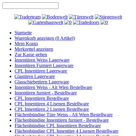
Startseite
Warenkorb anzeigen (
0
Artikel)
Mein Konto
Merkzettel anzeigen
Zur Kasse gehen
Innentüren Weiss Lagerware
Innentüren Furniert Lagerware
CPL Innentüren Lagerware
Glastüren Lagerware
Glasschiebetüren Lagerware
Innentüren Weiss - Alt Wien Bestellware
Innentüren furniert - Bestellware
CPL Innentüren Bestellware
CPL Innentüren 4 Lisenen Bestellware
CPL Innentüren 2 Lisenen Bestellware
Flächenbündige Türe Weiss - Alt Wien Bestellware
Flächenbündige Innentüren furniert - Bestellware
Flächenbündige CPL Innentüren Bestellware
Flächenbündige CPL Innentüre 4 Lisenen Bestellware