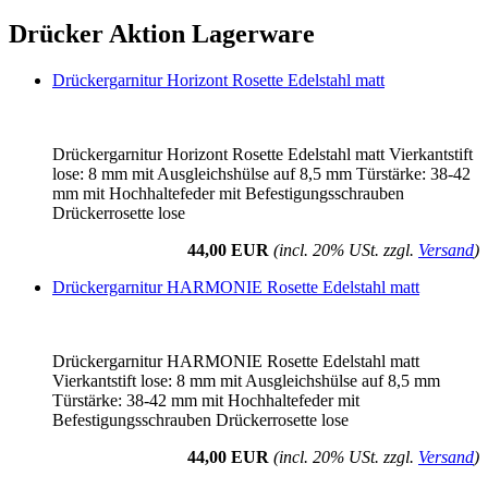
Drücker Aktion Lagerware
Drückergarnitur Horizont Rosette Edelstahl matt
Drückergarnitur Horizont Rosette Edelstahl matt Vierkantstift
lose: 8 mm mit Ausgleichshülse auf 8,5 mm Türstärke: 38-42
mm mit Hochhaltefeder mit Befestigungsschrauben
Drückerrosette lose
44,00 EUR
(incl. 20% USt. zzgl.
Versand
)
Drückergarnitur HARMONIE Rosette Edelstahl matt
Drückergarnitur HARMONIE Rosette Edelstahl matt
Vierkantstift lose: 8 mm mit Ausgleichshülse auf 8,5 mm
Türstärke: 38-42 mm mit Hochhaltefeder mit
Befestigungsschrauben Drückerrosette lose
44,00 EUR
(incl. 20% USt. zzgl.
Versand
)