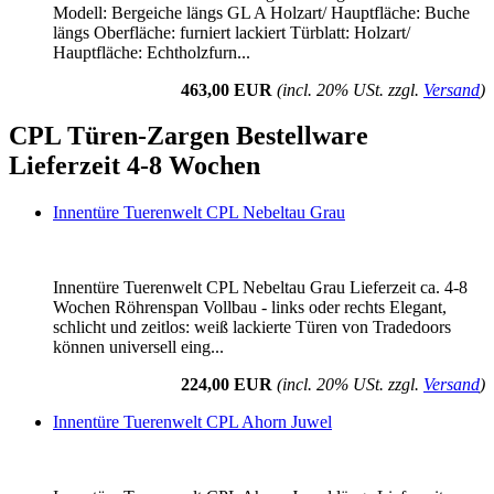
Modell: Bergeiche längs GL A Holzart/ Hauptfläche: Buche
längs Oberfläche: furniert lackiert Türblatt: Holzart/
Hauptfläche: Echtholzfurn...
463,00 EUR
(incl. 20% USt. zzgl.
Versand
)
CPL Türen-Zargen Bestellware
Lieferzeit 4-8 Wochen
Innentüre Tuerenwelt CPL Nebeltau Grau
Innentüre Tuerenwelt CPL Nebeltau Grau Lieferzeit ca. 4-8
Wochen Röhrenspan Vollbau - links oder rechts Elegant,
schlicht und zeitlos: weiß lackierte Türen von Tradedoors
können universell eing...
224,00 EUR
(incl. 20% USt. zzgl.
Versand
)
Innentüre Tuerenwelt CPL Ahorn Juwel