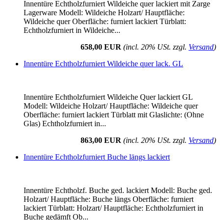
Innentüre Echtholzfurniert Wildeiche quer lackiert mit Zarge
Lagerware Modell: Wildeiche Holzart/ Hauptfläche:
Wildeiche quer Oberfläche: furniert lackiert Türblatt:
Echtholzfurniert in Wildeiche...
658,00 EUR
(incl. 20% USt. zzgl.
Versand
)
Innentüre Echtholzfurniert Wildeiche quer lack. GL
Innentüre Echtholzfurniert Wildeiche Quer lackiert GL
Modell: Wildeiche Holzart/ Hauptfläche: Wildeiche quer
Oberfläche: furniert lackiert Türblatt mit Glaslichte: (Ohne
Glas) Echtholzfurniert in...
863,00 EUR
(incl. 20% USt. zzgl.
Versand
)
Innentüre Echtholzfurniert Buche längs lackiert
Innentüre Echtholzf. Buche ged. lackiert Modell: Buche ged.
Holzart/ Hauptfläche: Buche längs Oberfläche: furniert
lackiert Türblatt: Holzart/ Hauptfläche: Echtholzfurniert in
Buche gedämft Ob...