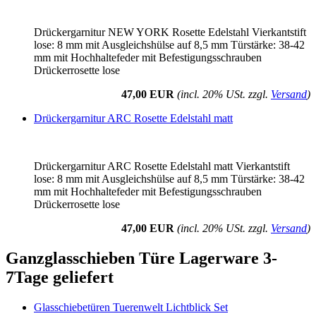
Drückergarnitur NEW YORK Rosette Edelstahl Vierkantstift
lose: 8 mm mit Ausgleichshülse auf 8,5 mm Türstärke: 38-42
mm mit Hochhaltefeder mit Befestigungsschrauben
Drückerrosette lose
47,00 EUR
(incl. 20% USt. zzgl.
Versand
)
Drückergarnitur ARC Rosette Edelstahl matt
Drückergarnitur ARC Rosette Edelstahl matt Vierkantstift
lose: 8 mm mit Ausgleichshülse auf 8,5 mm Türstärke: 38-42
mm mit Hochhaltefeder mit Befestigungsschrauben
Drückerrosette lose
47,00 EUR
(incl. 20% USt. zzgl.
Versand
)
Ganzglasschieben Türe Lagerware 3-
7Tage geliefert
Glasschiebetüren Tuerenwelt Lichtblick Set