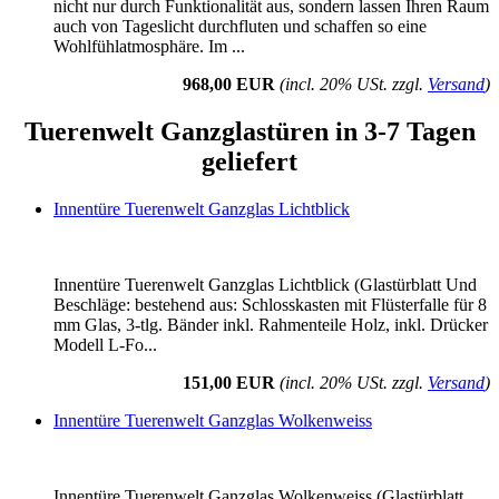
nicht nur durch Funktionalität aus, sondern lassen Ihren Raum
auch von Tageslicht durchfluten und schaffen so eine
Wohlfühlatmosphäre. Im ...
968,00 EUR
(incl. 20% USt. zzgl.
Versand
)
Tuerenwelt Ganzglastüren in 3-7 Tagen
geliefert
Innentüre Tuerenwelt Ganzglas Lichtblick
Innentüre Tuerenwelt Ganzglas Lichtblick (Glastürblatt Und
Beschläge: bestehend aus: Schlosskasten mit Flüsterfalle für 8
mm Glas, 3-tlg. Bänder inkl. Rahmenteile Holz, inkl. Drücker
Modell L-Fo...
151,00 EUR
(incl. 20% USt. zzgl.
Versand
)
Innentüre Tuerenwelt Ganzglas Wolkenweiss
Innentüre Tuerenwelt Ganzglas Wolkenweiss (Glastürblatt