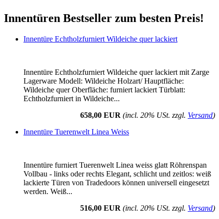
Innentüren Bestseller zum besten Preis!
Innentüre Echtholzfurniert Wildeiche quer lackiert
Innentüre Echtholzfurniert Wildeiche quer lackiert mit Zarge
Lagerware Modell: Wildeiche Holzart/ Hauptfläche:
Wildeiche quer Oberfläche: furniert lackiert Türblatt:
Echtholzfurniert in Wildeiche...
658,00 EUR
(incl. 20% USt. zzgl.
Versand
)
Innentüre Tuerenwelt Linea Weiss
Innentüre furniert Tuerenwelt Linea weiss glatt Röhrenspan
Vollbau - links oder rechts Elegant, schlicht und zeitlos: weiß
lackierte Türen von Tradedoors können universell eingesetzt
werden. Weiß...
516,00 EUR
(incl. 20% USt. zzgl.
Versand
)