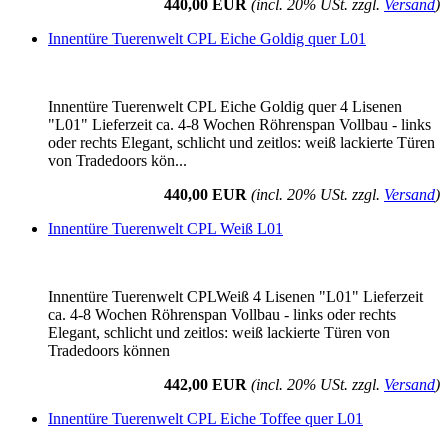
440,00 EUR
(incl. 20% USt. zzgl.
Versand
)
Innentüre Tuerenwelt CPL Eiche Goldig quer L01
Innentüre Tuerenwelt CPL Eiche Goldig quer 4 Lisenen
"L01" Lieferzeit ca. 4-8 Wochen Röhrenspan Vollbau - links
oder rechts Elegant, schlicht und zeitlos: weiß lackierte Türen
von Tradedoors kön...
440,00 EUR
(incl. 20% USt. zzgl.
Versand
)
Innentüre Tuerenwelt CPL Weiß L01
Innentüre Tuerenwelt CPLWeiß 4 Lisenen "L01" Lieferzeit
ca. 4-8 Wochen Röhrenspan Vollbau - links oder rechts
Elegant, schlicht und zeitlos: weiß lackierte Türen von
Tradedoors können
442,00 EUR
(incl. 20% USt. zzgl.
Versand
)
Innentüre Tuerenwelt CPL Eiche Toffee quer L01