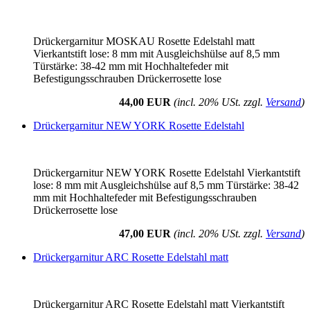
Drückergarnitur MOSKAU Rosette Edelstahl matt
Vierkantstift lose: 8 mm mit Ausgleichshülse auf 8,5 mm
Türstärke: 38-42 mm mit Hochhaltefeder mit
Befestigungsschrauben Drückerrosette lose
44,00 EUR
(incl. 20% USt. zzgl.
Versand
)
Drückergarnitur NEW YORK Rosette Edelstahl
Drückergarnitur NEW YORK Rosette Edelstahl Vierkantstift
lose: 8 mm mit Ausgleichshülse auf 8,5 mm Türstärke: 38-42
mm mit Hochhaltefeder mit Befestigungsschrauben
Drückerrosette lose
47,00 EUR
(incl. 20% USt. zzgl.
Versand
)
Drückergarnitur ARC Rosette Edelstahl matt
Drückergarnitur ARC Rosette Edelstahl matt Vierkantstift