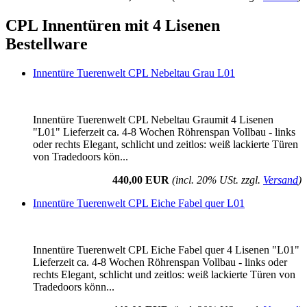
CPL Innentüren mit 4 Lisenen
Bestellware
Innentüre Tuerenwelt CPL Nebeltau Grau L01
Innentüre Tuerenwelt CPL Nebeltau Graumit 4 Lisenen
"L01" Lieferzeit ca. 4-8 Wochen Röhrenspan Vollbau - links
oder rechts Elegant, schlicht und zeitlos: weiß lackierte Türen
von Tradedoors kön...
440,00 EUR
(incl. 20% USt. zzgl.
Versand
)
Innentüre Tuerenwelt CPL Eiche Fabel quer L01
Innentüre Tuerenwelt CPL Eiche Fabel quer 4 Lisenen "L01"
Lieferzeit ca. 4-8 Wochen Röhrenspan Vollbau - links oder
rechts Elegant, schlicht und zeitlos: weiß lackierte Türen von
Tradedoors könn...