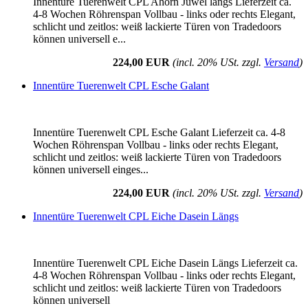
Innentüre Tuerenwelt CPL Ahorn Juwel längs Lieferzeit ca.
4-8 Wochen Röhrenspan Vollbau - links oder rechts Elegant,
schlicht und zeitlos: weiß lackierte Türen von Tradedoors
können universell e...
224,00 EUR
(incl. 20% USt. zzgl.
Versand
)
Innentüre Tuerenwelt CPL Esche Galant
Innentüre Tuerenwelt CPL Esche Galant Lieferzeit ca. 4-8
Wochen Röhrenspan Vollbau - links oder rechts Elegant,
schlicht und zeitlos: weiß lackierte Türen von Tradedoors
können universell einges...
224,00 EUR
(incl. 20% USt. zzgl.
Versand
)
Innentüre Tuerenwelt CPL Eiche Dasein Längs
Innentüre Tuerenwelt CPL Eiche Dasein Längs Lieferzeit ca.
4-8 Wochen Röhrenspan Vollbau - links oder rechts Elegant,
schlicht und zeitlos: weiß lackierte Türen von Tradedoors
können universell