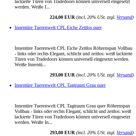
lackierte Türen von Tradedoors können universell eingesetzt
werden. Weiße I...
224,00 EUR
(incl. 20% USt. zzgl.
Versand
)
Innentüre Tuerenwelt CPL Eiche Zeitlos quer
Innentüre Tuerenwelt CPL Eiche Zeitlos Röhrenspan Vollbau
- links oder rechts Elegant, schlicht und zeitlos: weiß lackierte
Türen von Tradedoors können universell eingesetzt werden.
Weiße Innentü...
293,00 EUR
(incl. 20% USt. zzgl.
Versand
)
Innentüre Tuerenwelt CPL Tagtraum Grau quer
Innentüre Tuerenwelt CPL Tagtraum Grau quer Röhrenspan
Vollbau - links oder rechts Elegant, schlicht und zeitlos: weiß
lackierte Türen von Tradedoors können universell eingesetzt
werden. Weiße In...
293,00 EUR
(incl. 20% USt. zzgl.
Versand
)