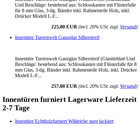
Und Beschläge: bestehend aus: Schlosskasten mit Flüsterfalle
für 8 mm Glas, 3-tlg. Bänder inkl. Rahmenteile Holz, inkl.
Drücker Modell L-F...
225,00 EUR
(incl. 20% USt. zzgl.
Versand
)
Innentüre Tuerenwelt Ganzglas Silberstreif
Innentüre Tuerenwelt Ganzglas Silberstreif (Glastürblatt Und
Beschläge: bestehend aus: Schlosskasten mit Flüsterfalle für 8
mm Glas, 3-tlg. Bänder inkl. Rahmenteile Holz, inkl. Drücker
Modell L-F...
257,00 EUR
(incl. 20% USt. zzgl.
Versand
)
Innentüren furniert Lagerware Lieferzeit
2-7 Tage
Innentüre Echtholzfurniert Wildeiche quer lackiert