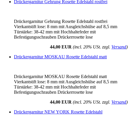
Drückergarnitur Gehrung Rosette Edelstahl rostfrei
Drückergarnitur Gehrung Rosette Edelstahl rostfrei
Vierkantstift lose: 8 mm mit Ausgleichshülse auf 8,5 mm
Türstärke: 38-42 mm mit Hochhaltefeder mit
Befestigungsschrauben Drückerrosette lose
44,00 EUR
(incl. 20% USt. zzgl.
Versand
)
Drückergarnitur MOSKAU Rosette Edelstahl matt
Drückergarnitur MOSKAU Rosette Edelstahl matt
Vierkantstift lose: 8 mm mit Ausgleichshülse auf 8,5 mm
Türstärke: 38-42 mm mit Hochhaltefeder mit
Befestigungsschrauben Drückerrosette lose
44,00 EUR
(incl. 20% USt. zzgl.
Versand
)
Drückergarnitur NEW YORK Rosette Edelstahl