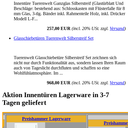
Innentüre Tuerenwelt Ganzglas Silberstreif (Glastürblatt Und
Beschläge: bestehend aus: Schlosskasten mit Flüsterfalle für 8
mm Glas, 3-tlg. Bänder inkl. Rahmenteile Holz, inkl. Drücker
Modell L-F...
257,00 EUR
(incl. 20% USt. zzgl.
Versand
)
Glasschiebetüren Tuerenwelt Silberstreif Set
Tuerenwelt Glasschiebetüre Silberstreif Set zeichnen sich
nicht nur durch Funktionalität aus, sondern lassen Ihren Raum
auch von Tageslicht durchfluten und schaffen so eine
Wohlfühlatmosphäre. Im ...
968,00 EUR
(incl. 20% USt. zzgl.
Versand
)
Aktion Innentüren Lagerware in 3-7
Tagen geliefert
Preishammer Lagerware
Preishammer Lager