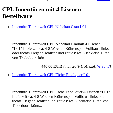
CPL Innentüren mit 4 Lisenen
Bestellware
Innentüre Tuerenwelt CPL Nebeltau Grau L01
Innentüre Tuerenwelt CPL Nebeltau Graumit 4 Lisenen
"L01" Lieferzeit ca. 4-8 Wochen Röhrenspan Vollbau - links
oder rechts Elegant, schlicht und zeitlos: weiß lackierte Türen
von Tradedoors kön...
440,00 EUR
(incl. 20% USt. zzgl.
Versand
)
Innentüre Tuerenwelt CPL Eiche Fabel quer L01
Innentüre Tuerenwelt CPL Eiche Fabel quer 4 Lisenen "L01"
Lieferzeit ca. 4-8 Wochen Röhrenspan Vollbau - links oder
rechts Elegant, schlicht und zeitlos: weiß lackierte Türen von
Tradedoors könn...