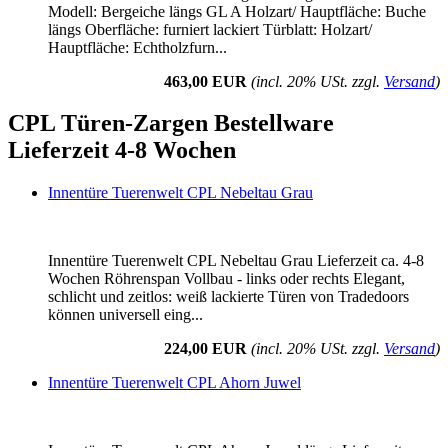
Modell: Bergeiche längs GL A Holzart/ Hauptfläche: Buche
längs Oberfläche: furniert lackiert Türblatt: Holzart/
Hauptfläche: Echtholzfurn...
463,00 EUR
(incl. 20% USt. zzgl.
Versand
)
CPL Türen-Zargen Bestellware
Lieferzeit 4-8 Wochen
Innentüre Tuerenwelt CPL Nebeltau Grau
Innentüre Tuerenwelt CPL Nebeltau Grau Lieferzeit ca. 4-8
Wochen Röhrenspan Vollbau - links oder rechts Elegant,
schlicht und zeitlos: weiß lackierte Türen von Tradedoors
können universell eing...
224,00 EUR
(incl. 20% USt. zzgl.
Versand
)
Innentüre Tuerenwelt CPL Ahorn Juwel