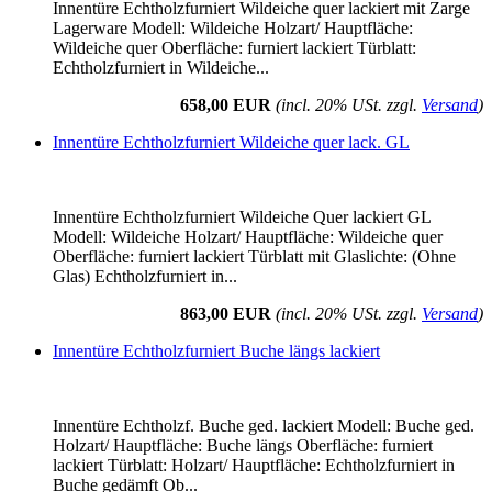
Innentüre Echtholzfurniert Wildeiche quer lackiert mit Zarge
Lagerware Modell: Wildeiche Holzart/ Hauptfläche:
Wildeiche quer Oberfläche: furniert lackiert Türblatt:
Echtholzfurniert in Wildeiche...
658,00 EUR
(incl. 20% USt. zzgl.
Versand
)
Innentüre Echtholzfurniert Wildeiche quer lack. GL
Innentüre Echtholzfurniert Wildeiche Quer lackiert GL
Modell: Wildeiche Holzart/ Hauptfläche: Wildeiche quer
Oberfläche: furniert lackiert Türblatt mit Glaslichte: (Ohne
Glas) Echtholzfurniert in...
863,00 EUR
(incl. 20% USt. zzgl.
Versand
)
Innentüre Echtholzfurniert Buche längs lackiert
Innentüre Echtholzf. Buche ged. lackiert Modell: Buche ged.
Holzart/ Hauptfläche: Buche längs Oberfläche: furniert
lackiert Türblatt: Holzart/ Hauptfläche: Echtholzfurniert in
Buche gedämft Ob...