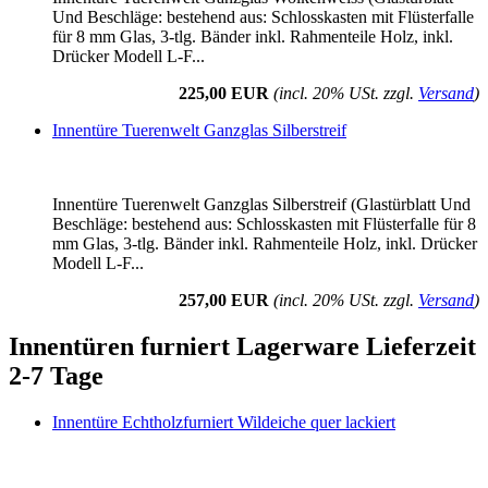
Und Beschläge: bestehend aus: Schlosskasten mit Flüsterfalle
für 8 mm Glas, 3-tlg. Bänder inkl. Rahmenteile Holz, inkl.
Drücker Modell L-F...
225,00 EUR
(incl. 20% USt. zzgl.
Versand
)
Innentüre Tuerenwelt Ganzglas Silberstreif
Innentüre Tuerenwelt Ganzglas Silberstreif (Glastürblatt Und
Beschläge: bestehend aus: Schlosskasten mit Flüsterfalle für 8
mm Glas, 3-tlg. Bänder inkl. Rahmenteile Holz, inkl. Drücker
Modell L-F...
257,00 EUR
(incl. 20% USt. zzgl.
Versand
)
Innentüren furniert Lagerware Lieferzeit
2-7 Tage
Innentüre Echtholzfurniert Wildeiche quer lackiert