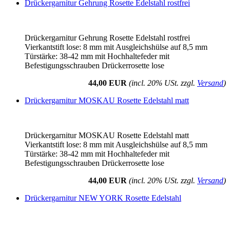
Drückergarnitur Gehrung Rosette Edelstahl rostfrei
Drückergarnitur Gehrung Rosette Edelstahl rostfrei
Vierkantstift lose: 8 mm mit Ausgleichshülse auf 8,5 mm
Türstärke: 38-42 mm mit Hochhaltefeder mit
Befestigungsschrauben Drückerrosette lose
44,00 EUR
(incl. 20% USt. zzgl.
Versand
)
Drückergarnitur MOSKAU Rosette Edelstahl matt
Drückergarnitur MOSKAU Rosette Edelstahl matt
Vierkantstift lose: 8 mm mit Ausgleichshülse auf 8,5 mm
Türstärke: 38-42 mm mit Hochhaltefeder mit
Befestigungsschrauben Drückerrosette lose
44,00 EUR
(incl. 20% USt. zzgl.
Versand
)
Drückergarnitur NEW YORK Rosette Edelstahl