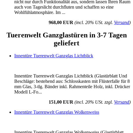
nicht nur durch Funktionalität aus, sondern lassen Ihren Raum
auch von Tageslicht durchfluten und schaffen so eine
Wohlfühlatmosphäre. Im ...
968,00 EUR
(incl. 20% USt. zzgl.
Versand
)
Tuerenwelt Ganzglastüren in 3-7 Tagen
geliefert
Innentüre Tuerenwelt Ganzglas Lichtblick
Innentüre Tuerenwelt Ganzglas Lichtblick (Glastürblatt Und
Beschläge: bestehend aus: Schlosskasten mit Flüsterfalle für 8
mm Glas, 3-tlg. Bänder inkl. Rahmenteile Holz, inkl. Drücker
Modell L-Fo...
151,00 EUR
(incl. 20% USt. zzgl.
Versand
)
Innentüre Tuerenwelt Ganzglas Wolkenweiss
Innentüre Tuerenwelt Ganzglas Wolkenweiss (Glastürblatt