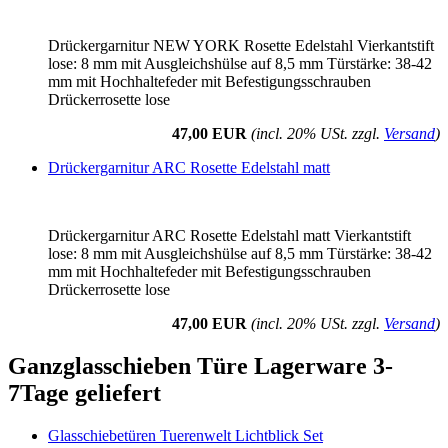
Drückergarnitur NEW YORK Rosette Edelstahl Vierkantstift
lose: 8 mm mit Ausgleichshülse auf 8,5 mm Türstärke: 38-42
mm mit Hochhaltefeder mit Befestigungsschrauben
Drückerrosette lose
47,00 EUR
(incl. 20% USt. zzgl.
Versand
)
Drückergarnitur ARC Rosette Edelstahl matt
Drückergarnitur ARC Rosette Edelstahl matt Vierkantstift
lose: 8 mm mit Ausgleichshülse auf 8,5 mm Türstärke: 38-42
mm mit Hochhaltefeder mit Befestigungsschrauben
Drückerrosette lose
47,00 EUR
(incl. 20% USt. zzgl.
Versand
)
Ganzglasschieben Türe Lagerware 3-
7Tage geliefert
Glasschiebetüren Tuerenwelt Lichtblick Set