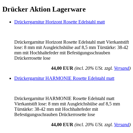
Drücker Aktion Lagerware
Drückergarnitur Horizont Rosette Edelstahl matt
Drückergarnitur Horizont Rosette Edelstahl matt Vierkantstift
lose: 8 mm mit Ausgleichshülse auf 8,5 mm Türstärke: 38-42
mm mit Hochhaltefeder mit Befestigungsschrauben
Drückerrosette lose
44,00 EUR
(incl. 20% USt. zzgl.
Versand
)
Drückergarnitur HARMONIE Rosette Edelstahl matt
Drückergarnitur HARMONIE Rosette Edelstahl matt
Vierkantstift lose: 8 mm mit Ausgleichshülse auf 8,5 mm
Türstärke: 38-42 mm mit Hochhaltefeder mit
Befestigungsschrauben Drückerrosette lose
44,00 EUR
(incl. 20% USt. zzgl.
Versand
)