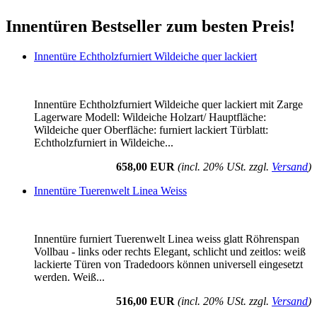
Innentüren Bestseller zum besten Preis!
Innentüre Echtholzfurniert Wildeiche quer lackiert
Innentüre Echtholzfurniert Wildeiche quer lackiert mit Zarge
Lagerware Modell: Wildeiche Holzart/ Hauptfläche:
Wildeiche quer Oberfläche: furniert lackiert Türblatt:
Echtholzfurniert in Wildeiche...
658,00 EUR
(incl. 20% USt. zzgl.
Versand
)
Innentüre Tuerenwelt Linea Weiss
Innentüre furniert Tuerenwelt Linea weiss glatt Röhrenspan
Vollbau - links oder rechts Elegant, schlicht und zeitlos: weiß
lackierte Türen von Tradedoors können universell eingesetzt
werden. Weiß...
516,00 EUR
(incl. 20% USt. zzgl.
Versand
)