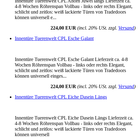
Innentüre Tuerenwelt CPL Ahorn Juwel längs Lieferzeit ca.
4-8 Wochen Röhrenspan Vollbau - links oder rechts Elegant,
schlicht und zeitlos: weiß lackierte Türen von Tradedoors
können universell e...
224,00 EUR
(incl. 20% USt. zzgl.
Versand
)
Innentüre Tuerenwelt CPL Esche Galant
Innentüre Tuerenwelt CPL Esche Galant Lieferzeit ca. 4-8
Wochen Röhrenspan Vollbau - links oder rechts Elegant,
schlicht und zeitlos: weiß lackierte Türen von Tradedoors
können universell einges...
224,00 EUR
(incl. 20% USt. zzgl.
Versand
)
Innentüre Tuerenwelt CPL Eiche Dasein Längs
Innentüre Tuerenwelt CPL Eiche Dasein Längs Lieferzeit ca.
4-8 Wochen Röhrenspan Vollbau - links oder rechts Elegant,
schlicht und zeitlos: weiß lackierte Türen von Tradedoors
können universell