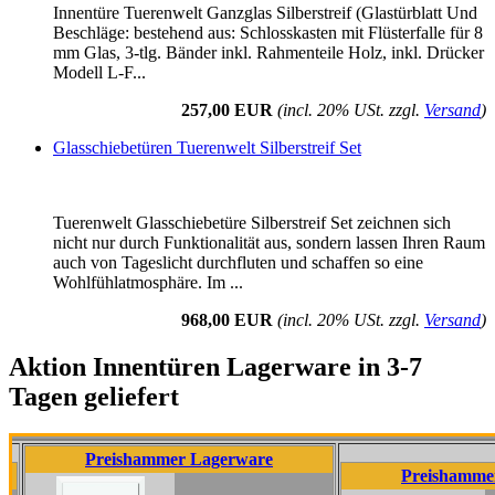
Innentüre Tuerenwelt Ganzglas Silberstreif (Glastürblatt Und
Beschläge: bestehend aus: Schlosskasten mit Flüsterfalle für 8
mm Glas, 3-tlg. Bänder inkl. Rahmenteile Holz, inkl. Drücker
Modell L-F...
257,00 EUR
(incl. 20% USt. zzgl.
Versand
)
Glasschiebetüren Tuerenwelt Silberstreif Set
Tuerenwelt Glasschiebetüre Silberstreif Set zeichnen sich
nicht nur durch Funktionalität aus, sondern lassen Ihren Raum
auch von Tageslicht durchfluten und schaffen so eine
Wohlfühlatmosphäre. Im ...
968,00 EUR
(incl. 20% USt. zzgl.
Versand
)
Aktion Innentüren Lagerware in 3-7
Tagen geliefert
Preishammer Lagerware
Preishammer Lagerw