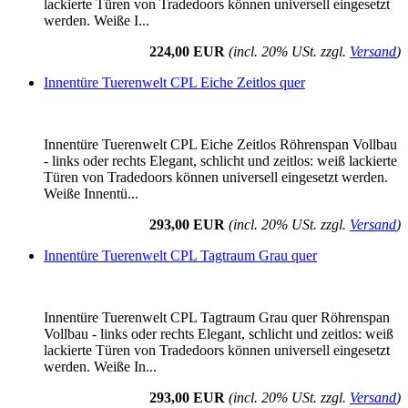
lackierte Türen von Tradedoors können universell eingesetzt
werden. Weiße I...
224,00 EUR
(incl. 20% USt. zzgl.
Versand
)
Innentüre Tuerenwelt CPL Eiche Zeitlos quer
Innentüre Tuerenwelt CPL Eiche Zeitlos Röhrenspan Vollbau
- links oder rechts Elegant, schlicht und zeitlos: weiß lackierte
Türen von Tradedoors können universell eingesetzt werden.
Weiße Innentü...
293,00 EUR
(incl. 20% USt. zzgl.
Versand
)
Innentüre Tuerenwelt CPL Tagtraum Grau quer
Innentüre Tuerenwelt CPL Tagtraum Grau quer Röhrenspan
Vollbau - links oder rechts Elegant, schlicht und zeitlos: weiß
lackierte Türen von Tradedoors können universell eingesetzt
werden. Weiße In...
293,00 EUR
(incl. 20% USt. zzgl.
Versand
)