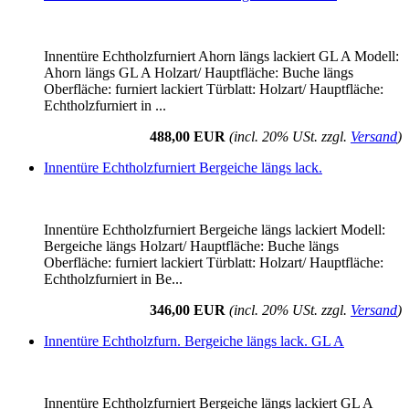
Innentüre Echtholzfurniert Ahorn längs lackiert GL A Modell:
Ahorn längs GL A Holzart/ Hauptfläche: Buche längs
Oberfläche: furniert lackiert Türblatt: Holzart/ Hauptfläche:
Echtholzfurniert in ...
488,00 EUR
(incl. 20% USt. zzgl.
Versand
)
Innentüre Echtholzfurniert Bergeiche längs lack.
Innentüre Echtholzfurniert Bergeiche längs lackiert Modell:
Bergeiche längs Holzart/ Hauptfläche: Buche längs
Oberfläche: furniert lackiert Türblatt: Holzart/ Hauptfläche:
Echtholzfurniert in Be...
346,00 EUR
(incl. 20% USt. zzgl.
Versand
)
Innentüre Echtholzfurn. Bergeiche längs lack. GL A
Innentüre Echtholzfurniert Bergeiche längs lackiert GL A