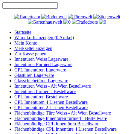
Startseite
Warenkorb anzeigen (
0
Artikel)
Mein Konto
Merkzettel anzeigen
Zur Kasse gehen
Innentüren Weiss Lagerware
Innentüren Furniert Lagerware
CPL Innentüren Lagerware
Glastüren Lagerware
Glasschiebetüren Lagerware
Innentüren Weiss - Alt Wien Bestellware
Innentüren furniert - Bestellware
CPL Innentüren Bestellware
CPL Innentüren 4 Lisenen Bestellware
CPL Innentüren 2 Lisenen Bestellware
Flächenbündige Türe Weiss - Alt Wien Bestellware
Flächenbündige Innentüren furniert - Bestellware
Flächenbündige CPL Innentüren Bestellware
Flächenbündige CPL Innentüre 4 Lisenen Bestellware