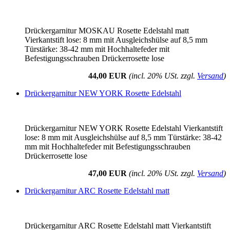
Drückergarnitur MOSKAU Rosette Edelstahl matt
Vierkantstift lose: 8 mm mit Ausgleichshülse auf 8,5 mm
Türstärke: 38-42 mm mit Hochhaltefeder mit
Befestigungsschrauben Drückerrosette lose
44,00 EUR
(incl. 20% USt. zzgl.
Versand
)
Drückergarnitur NEW YORK Rosette Edelstahl
Drückergarnitur NEW YORK Rosette Edelstahl Vierkantstift
lose: 8 mm mit Ausgleichshülse auf 8,5 mm Türstärke: 38-42
mm mit Hochhaltefeder mit Befestigungsschrauben
Drückerrosette lose
47,00 EUR
(incl. 20% USt. zzgl.
Versand
)
Drückergarnitur ARC Rosette Edelstahl matt
Drückergarnitur ARC Rosette Edelstahl matt Vierkantstift