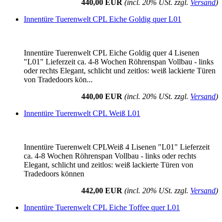
440,00 EUR
(incl. 20% USt. zzgl.
Versand
)
Innentüre Tuerenwelt CPL Eiche Goldig quer L01
Innentüre Tuerenwelt CPL Eiche Goldig quer 4 Lisenen
"L01" Lieferzeit ca. 4-8 Wochen Röhrenspan Vollbau - links
oder rechts Elegant, schlicht und zeitlos: weiß lackierte Türen
von Tradedoors kön...
440,00 EUR
(incl. 20% USt. zzgl.
Versand
)
Innentüre Tuerenwelt CPL Weiß L01
Innentüre Tuerenwelt CPLWeiß 4 Lisenen "L01" Lieferzeit
ca. 4-8 Wochen Röhrenspan Vollbau - links oder rechts
Elegant, schlicht und zeitlos: weiß lackierte Türen von
Tradedoors können
442,00 EUR
(incl. 20% USt. zzgl.
Versand
)
Innentüre Tuerenwelt CPL Eiche Toffee quer L01