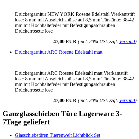
Drückergarnitur NEW YORK Rosette Edelstahl Vierkantstift
lose: 8 mm mit Ausgleichshülse auf 8,5 mm Türstärke: 38-42
mm mit Hochhaltefeder mit Befestigungsschrauben
Drückerrosette lose
47,00 EUR
(incl. 20% USt. zzgl.
Versand
)
Drückergarnitur ARC Rosette Edelstahl matt
Drückergarnitur ARC Rosette Edelstahl matt Vierkantstift
lose: 8 mm mit Ausgleichshülse auf 8,5 mm Türstärke: 38-42
mm mit Hochhaltefeder mit Befestigungsschrauben
Drückerrosette lose
47,00 EUR
(incl. 20% USt. zzgl.
Versand
)
Ganzglasschieben Türe Lagerware 3-
7Tage geliefert
Glasschiebetüren Tuerenwelt Lichtblick Set