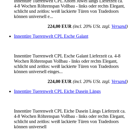
Innentüre Tuerenwelt CPL Ahorn Juwel längs Lieferzeit ca.
4-8 Wochen Röhrenspan Vollbau - links oder rechts Elegant,
schlicht und zeitlos: weiß lackierte Türen von Tradedoors
können universell e...
224,00 EUR
(incl. 20% USt. zzgl.
Versand
)
Innentüre Tuerenwelt CPL Esche Galant
Innentüre Tuerenwelt CPL Esche Galant Lieferzeit ca. 4-8
Wochen Röhrenspan Vollbau - links oder rechts Elegant,
schlicht und zeitlos: weiß lackierte Türen von Tradedoors
können universell einges...
224,00 EUR
(incl. 20% USt. zzgl.
Versand
)
Innentüre Tuerenwelt CPL Eiche Dasein Längs
Innentüre Tuerenwelt CPL Eiche Dasein Längs Lieferzeit ca.
4-8 Wochen Röhrenspan Vollbau - links oder rechts Elegant,
schlicht und zeitlos: weiß lackierte Türen von Tradedoors
können universell