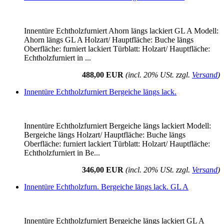
Innentüre Echtholzfurniert Ahorn längs lackiert GL A Modell:
Ahorn längs GL A Holzart/ Hauptfläche: Buche längs
Oberfläche: furniert lackiert Türblatt: Holzart/ Hauptfläche:
Echtholzfurniert in ...
488,00 EUR
(incl. 20% USt. zzgl.
Versand
)
Innentüre Echtholzfurniert Bergeiche längs lack.
Innentüre Echtholzfurniert Bergeiche längs lackiert Modell:
Bergeiche längs Holzart/ Hauptfläche: Buche längs
Oberfläche: furniert lackiert Türblatt: Holzart/ Hauptfläche:
Echtholzfurniert in Be...
346,00 EUR
(incl. 20% USt. zzgl.
Versand
)
Innentüre Echtholzfurn. Bergeiche längs lack. GL A
Innentüre Echtholzfurniert Bergeiche längs lackiert GL A