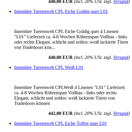
440,00 EUR
(incl. 20% USt. zzgl.
Versand
)
Innentüre Tuerenwelt CPL Eiche Goldig quer L01
Innentüre Tuerenwelt CPL Eiche Goldig quer 4 Lisenen
"L01" Lieferzeit ca. 4-8 Wochen Röhrenspan Vollbau - links
oder rechts Elegant, schlicht und zeitlos: weiß lackierte Türen
von Tradedoors kön...
440,00 EUR
(incl. 20% USt. zzgl.
Versand
)
Innentüre Tuerenwelt CPL Weiß L01
Innentüre Tuerenwelt CPLWeiß 4 Lisenen "L01" Lieferzeit
ca. 4-8 Wochen Röhrenspan Vollbau - links oder rechts
Elegant, schlicht und zeitlos: weiß lackierte Türen von
Tradedoors können
442,00 EUR
(incl. 20% USt. zzgl.
Versand
)
Innentüre Tuerenwelt CPL Eiche Toffee quer L01