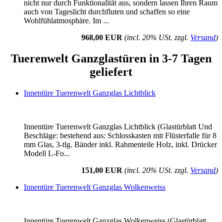
nicht nur durch Funktionalität aus, sondern lassen Ihren Raum
auch von Tageslicht durchfluten und schaffen so eine
Wohlfühlatmosphäre. Im ...
968,00 EUR
(incl. 20% USt. zzgl.
Versand
)
Tuerenwelt Ganzglastüren in 3-7 Tagen
geliefert
Innentüre Tuerenwelt Ganzglas Lichtblick
Innentüre Tuerenwelt Ganzglas Lichtblick (Glastürblatt Und
Beschläge: bestehend aus: Schlosskasten mit Flüsterfalle für 8
mm Glas, 3-tlg. Bänder inkl. Rahmenteile Holz, inkl. Drücker
Modell L-Fo...
151,00 EUR
(incl. 20% USt. zzgl.
Versand
)
Innentüre Tuerenwelt Ganzglas Wolkenweiss
Innentüre Tuerenwelt Ganzglas Wolkenweiss (Glastürblatt