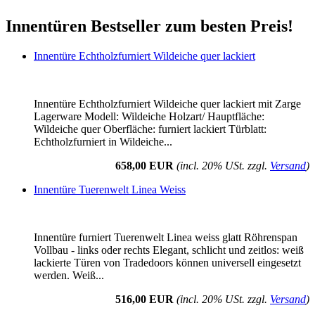
Innentüren Bestseller zum besten Preis!
Innentüre Echtholzfurniert Wildeiche quer lackiert
Innentüre Echtholzfurniert Wildeiche quer lackiert mit Zarge
Lagerware Modell: Wildeiche Holzart/ Hauptfläche:
Wildeiche quer Oberfläche: furniert lackiert Türblatt:
Echtholzfurniert in Wildeiche...
658,00 EUR
(incl. 20% USt. zzgl.
Versand
)
Innentüre Tuerenwelt Linea Weiss
Innentüre furniert Tuerenwelt Linea weiss glatt Röhrenspan
Vollbau - links oder rechts Elegant, schlicht und zeitlos: weiß
lackierte Türen von Tradedoors können universell eingesetzt
werden. Weiß...
516,00 EUR
(incl. 20% USt. zzgl.
Versand
)