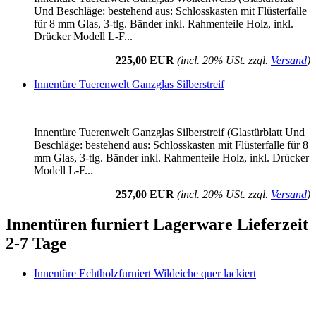
Und Beschläge: bestehend aus: Schlosskasten mit Flüsterfalle
für 8 mm Glas, 3-tlg. Bänder inkl. Rahmenteile Holz, inkl.
Drücker Modell L-F...
225,00 EUR
(incl. 20% USt. zzgl.
Versand
)
Innentüre Tuerenwelt Ganzglas Silberstreif
Innentüre Tuerenwelt Ganzglas Silberstreif (Glastürblatt Und
Beschläge: bestehend aus: Schlosskasten mit Flüsterfalle für 8
mm Glas, 3-tlg. Bänder inkl. Rahmenteile Holz, inkl. Drücker
Modell L-F...
257,00 EUR
(incl. 20% USt. zzgl.
Versand
)
Innentüren furniert Lagerware Lieferzeit
2-7 Tage
Innentüre Echtholzfurniert Wildeiche quer lackiert