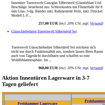
Innentüre Tuerenwelt Ganzglas Silberstreif (Glastürblatt Und
Beschläge: bestehend aus: Schlosskasten mit Flüsterfalle für 8
mm Glas, 3-tlg. Bänder inkl. Rahmenteile Holz, inkl. Drücker
Modell L-F...
257,00 EUR
(incl. 20% USt. zzgl.
Versand
)
Glasschiebetüren Tuerenwelt Silberstreif Set
Tuerenwelt Glasschiebetüre Silberstreif Set zeichnen sich
nicht nur durch Funktionalität aus, sondern lassen Ihren Raum
auch von Tageslicht durchfluten und schaffen so eine
Wohlfühlatmosphäre. Im ...
968,00 EUR
(incl. 20% USt. zzgl.
Versand
)
Aktion Innentüren Lagerware in 3-7
Tagen geliefert
Preishammer Lagerw
Preishammer Lagerware