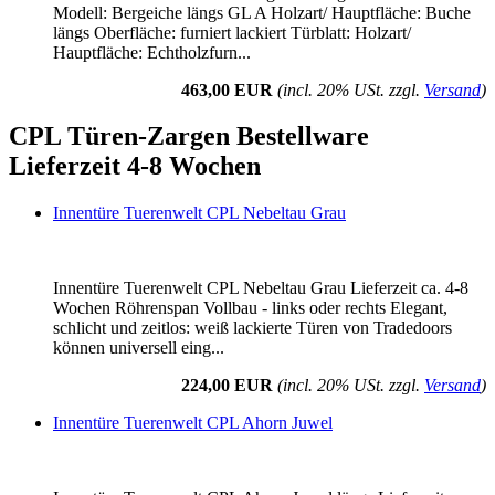
Modell: Bergeiche längs GL A Holzart/ Hauptfläche: Buche
längs Oberfläche: furniert lackiert Türblatt: Holzart/
Hauptfläche: Echtholzfurn...
463,00 EUR
(incl. 20% USt. zzgl.
Versand
)
CPL Türen-Zargen Bestellware
Lieferzeit 4-8 Wochen
Innentüre Tuerenwelt CPL Nebeltau Grau
Innentüre Tuerenwelt CPL Nebeltau Grau Lieferzeit ca. 4-8
Wochen Röhrenspan Vollbau - links oder rechts Elegant,
schlicht und zeitlos: weiß lackierte Türen von Tradedoors
können universell eing...
224,00 EUR
(incl. 20% USt. zzgl.
Versand
)
Innentüre Tuerenwelt CPL Ahorn Juwel