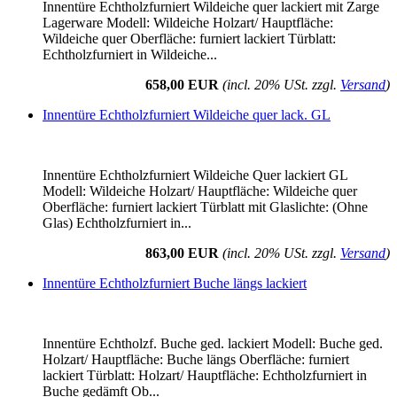
Innentüre Echtholzfurniert Wildeiche quer lackiert mit Zarge
Lagerware Modell: Wildeiche Holzart/ Hauptfläche:
Wildeiche quer Oberfläche: furniert lackiert Türblatt:
Echtholzfurniert in Wildeiche...
658,00 EUR
(incl. 20% USt. zzgl.
Versand
)
Innentüre Echtholzfurniert Wildeiche quer lack. GL
Innentüre Echtholzfurniert Wildeiche Quer lackiert GL
Modell: Wildeiche Holzart/ Hauptfläche: Wildeiche quer
Oberfläche: furniert lackiert Türblatt mit Glaslichte: (Ohne
Glas) Echtholzfurniert in...
863,00 EUR
(incl. 20% USt. zzgl.
Versand
)
Innentüre Echtholzfurniert Buche längs lackiert
Innentüre Echtholzf. Buche ged. lackiert Modell: Buche ged.
Holzart/ Hauptfläche: Buche längs Oberfläche: furniert
lackiert Türblatt: Holzart/ Hauptfläche: Echtholzfurniert in
Buche gedämft Ob...