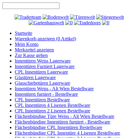
Startseite
Warenkorb anzeigen (
0
Artikel)
Mein Konto
Merkzettel anzeigen
Zur Kasse gehen
Innentüren Weiss Lagerware
Innentüren Furniert Lagerware
CPL Innentüren Lagerware
Glastüren Lagerware
Glasschiebetüren Lagerware
Innentüren Weiss - Alt Wien Bestellware
Innentüren furniert - Bestellware
CPL Innentüren Bestellware
CPL Innentüren 4 Lisenen Bestellware
CPL Innentüren 2 Lisenen Bestellware
Flächenbündige Türe Weiss - Alt Wien Bestellware
Flächenbündige Innentüren furniert - Bestellware
Flächenbündige CPL Innentüren Bestellware
Flächenbündige CPL Innentüre 4 Lisenen Bestellware