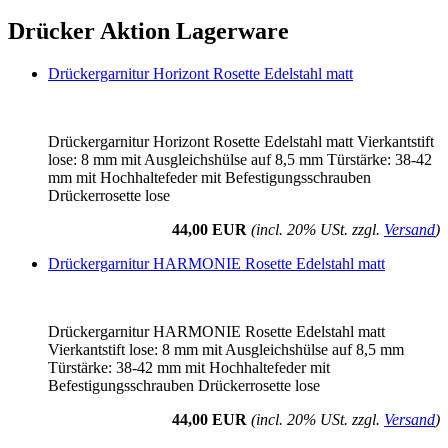
Drücker Aktion Lagerware
Drückergarnitur Horizont Rosette Edelstahl matt
Drückergarnitur Horizont Rosette Edelstahl matt Vierkantstift
lose: 8 mm mit Ausgleichshülse auf 8,5 mm Türstärke: 38-42
mm mit Hochhaltefeder mit Befestigungsschrauben
Drückerrosette lose
44,00 EUR
(incl. 20% USt. zzgl.
Versand
)
Drückergarnitur HARMONIE Rosette Edelstahl matt
Drückergarnitur HARMONIE Rosette Edelstahl matt
Vierkantstift lose: 8 mm mit Ausgleichshülse auf 8,5 mm
Türstärke: 38-42 mm mit Hochhaltefeder mit
Befestigungsschrauben Drückerrosette lose
44,00 EUR
(incl. 20% USt. zzgl.
Versand
)