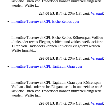
lackierte Türen von Tradedoors können universell eingesetzt
werden. Weiße I...
224,00 EUR
(incl. 20% USt. zzgl.
Versand
)
Innentüre Tuerenwelt CPL Eiche Zeitlos quer
Innentüre Tuerenwelt CPL Eiche Zeitlos Röhrenspan Vollbau
- links oder rechts Elegant, schlicht und zeitlos: weiß lackierte
Türen von Tradedoors können universell eingesetzt werden.
Weiße Innentü...
293,00 EUR
(incl. 20% USt. zzgl.
Versand
)
Innentüre Tuerenwelt CPL Tagtraum Grau quer
Innentüre Tuerenwelt CPL Tagtraum Grau quer Röhrenspan
Vollbau - links oder rechts Elegant, schlicht und zeitlos: weiß
lackierte Türen von Tradedoors können universell eingesetzt
werden. Weiße In...
293,00 EUR
(incl. 20% USt. zzgl.
Versand
)