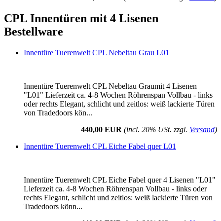
CPL Innentüren mit 4 Lisenen
Bestellware
Innentüre Tuerenwelt CPL Nebeltau Grau L01
Innentüre Tuerenwelt CPL Nebeltau Graumit 4 Lisenen
"L01" Lieferzeit ca. 4-8 Wochen Röhrenspan Vollbau - links
oder rechts Elegant, schlicht und zeitlos: weiß lackierte Türen
von Tradedoors kön...
440,00 EUR
(incl. 20% USt. zzgl.
Versand
)
Innentüre Tuerenwelt CPL Eiche Fabel quer L01
Innentüre Tuerenwelt CPL Eiche Fabel quer 4 Lisenen "L01"
Lieferzeit ca. 4-8 Wochen Röhrenspan Vollbau - links oder
rechts Elegant, schlicht und zeitlos: weiß lackierte Türen von
Tradedoors könn...