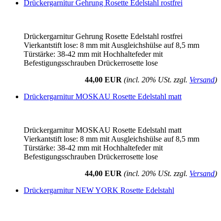
Drückergarnitur Gehrung Rosette Edelstahl rostfrei
Drückergarnitur Gehrung Rosette Edelstahl rostfrei
Vierkantstift lose: 8 mm mit Ausgleichshülse auf 8,5 mm
Türstärke: 38-42 mm mit Hochhaltefeder mit
Befestigungsschrauben Drückerrosette lose
44,00 EUR
(incl. 20% USt. zzgl.
Versand
)
Drückergarnitur MOSKAU Rosette Edelstahl matt
Drückergarnitur MOSKAU Rosette Edelstahl matt
Vierkantstift lose: 8 mm mit Ausgleichshülse auf 8,5 mm
Türstärke: 38-42 mm mit Hochhaltefeder mit
Befestigungsschrauben Drückerrosette lose
44,00 EUR
(incl. 20% USt. zzgl.
Versand
)
Drückergarnitur NEW YORK Rosette Edelstahl