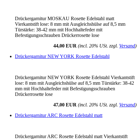
Drückergarnitur MOSKAU Rosette Edelstahl matt
Vierkantstift lose: 8 mm mit Ausgleichshülse auf 8,5 mm
Türstärke: 38-42 mm mit Hochhaltefeder mit
Befestigungsschrauben Drückerrosette lose
44,00 EUR
(incl. 20% USt. zzgl.
Versand
)
Drückergarnitur NEW YORK Rosette Edelstahl
Drückergarnitur NEW YORK Rosette Edelstahl Vierkantstift
lose: 8 mm mit Ausgleichshülse auf 8,5 mm Türstärke: 38-42
mm mit Hochhaltefeder mit Befestigungsschrauben
Drückerrosette lose
47,00 EUR
(incl. 20% USt. zzgl.
Versand
)
Drückergarnitur ARC Rosette Edelstahl matt
Drückergarnitur ARC Rosette Edelstahl matt Vierkantstift