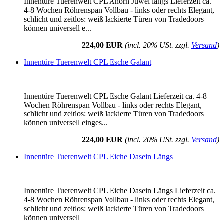
Innentüre Tuerenwelt CPL Ahorn Juwel längs Lieferzeit ca.
4-8 Wochen Röhrenspan Vollbau - links oder rechts Elegant,
schlicht und zeitlos: weiß lackierte Türen von Tradedoors
können universell e...
224,00 EUR
(incl. 20% USt. zzgl.
Versand
)
Innentüre Tuerenwelt CPL Esche Galant
Innentüre Tuerenwelt CPL Esche Galant Lieferzeit ca. 4-8
Wochen Röhrenspan Vollbau - links oder rechts Elegant,
schlicht und zeitlos: weiß lackierte Türen von Tradedoors
können universell einges...
224,00 EUR
(incl. 20% USt. zzgl.
Versand
)
Innentüre Tuerenwelt CPL Eiche Dasein Längs
Innentüre Tuerenwelt CPL Eiche Dasein Längs Lieferzeit ca.
4-8 Wochen Röhrenspan Vollbau - links oder rechts Elegant,
schlicht und zeitlos: weiß lackierte Türen von Tradedoors
können universell