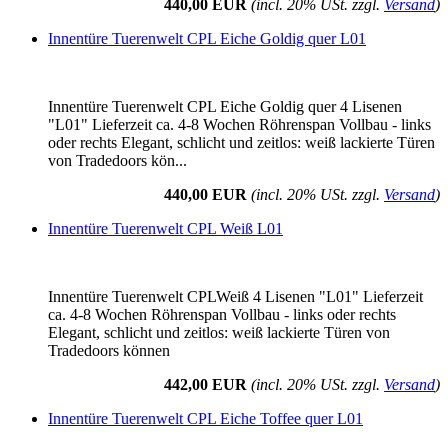
440,00 EUR
(incl. 20% USt. zzgl.
Versand
)
Innentüre Tuerenwelt CPL Eiche Goldig quer L01
Innentüre Tuerenwelt CPL Eiche Goldig quer 4 Lisenen
"L01" Lieferzeit ca. 4-8 Wochen Röhrenspan Vollbau - links
oder rechts Elegant, schlicht und zeitlos: weiß lackierte Türen
von Tradedoors kön...
440,00 EUR
(incl. 20% USt. zzgl.
Versand
)
Innentüre Tuerenwelt CPL Weiß L01
Innentüre Tuerenwelt CPLWeiß 4 Lisenen "L01" Lieferzeit
ca. 4-8 Wochen Röhrenspan Vollbau - links oder rechts
Elegant, schlicht und zeitlos: weiß lackierte Türen von
Tradedoors können
442,00 EUR
(incl. 20% USt. zzgl.
Versand
)
Innentüre Tuerenwelt CPL Eiche Toffee quer L01