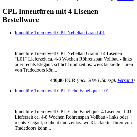
CPL Innentüren mit 4 Lisenen
Bestellware
Innentüre Tuerenwelt CPL Nebeltau Grau L01
Innentüre Tuerenwelt CPL Nebeltau Graumit 4 Lisenen
"L01" Lieferzeit ca. 4-8 Wochen Röhrenspan Vollbau - links
oder rechts Elegant, schlicht und zeitlos: weiß lackierte Türen
von Tradedoors kön...
440,00 EUR
(incl. 20% USt. zzgl.
Versand
)
Innentüre Tuerenwelt CPL Eiche Fabel quer L01
Innentüre Tuerenwelt CPL Eiche Fabel quer 4 Lisenen "L01"
Lieferzeit ca. 4-8 Wochen Röhrenspan Vollbau - links oder
rechts Elegant, schlicht und zeitlos: weiß lackierte Türen von
Tradedoors könn...