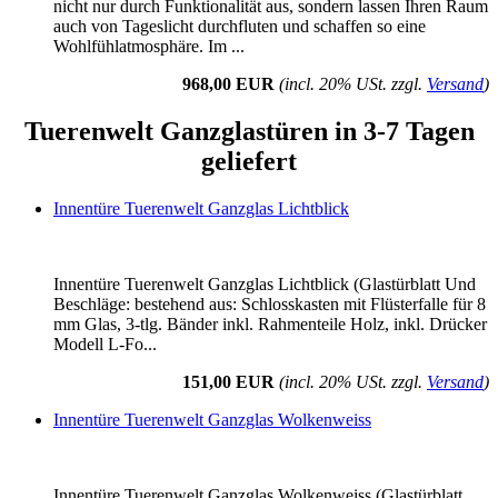
nicht nur durch Funktionalität aus, sondern lassen Ihren Raum
auch von Tageslicht durchfluten und schaffen so eine
Wohlfühlatmosphäre. Im ...
968,00 EUR
(incl. 20% USt. zzgl.
Versand
)
Tuerenwelt Ganzglastüren in 3-7 Tagen
geliefert
Innentüre Tuerenwelt Ganzglas Lichtblick
Innentüre Tuerenwelt Ganzglas Lichtblick (Glastürblatt Und
Beschläge: bestehend aus: Schlosskasten mit Flüsterfalle für 8
mm Glas, 3-tlg. Bänder inkl. Rahmenteile Holz, inkl. Drücker
Modell L-Fo...
151,00 EUR
(incl. 20% USt. zzgl.
Versand
)
Innentüre Tuerenwelt Ganzglas Wolkenweiss
Innentüre Tuerenwelt Ganzglas Wolkenweiss (Glastürblatt