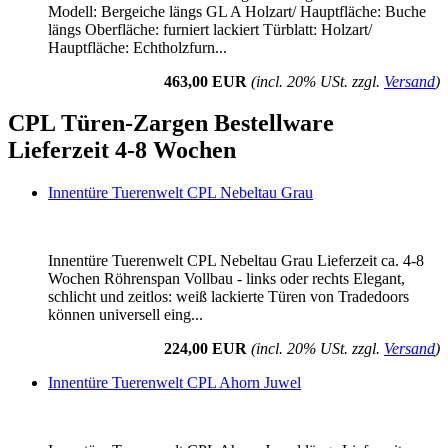
Modell: Bergeiche längs GL A Holzart/ Hauptfläche: Buche
längs Oberfläche: furniert lackiert Türblatt: Holzart/
Hauptfläche: Echtholzfurn...
463,00 EUR
(incl. 20% USt. zzgl.
Versand
)
CPL Türen-Zargen Bestellware
Lieferzeit 4-8 Wochen
Innentüre Tuerenwelt CPL Nebeltau Grau
Innentüre Tuerenwelt CPL Nebeltau Grau Lieferzeit ca. 4-8
Wochen Röhrenspan Vollbau - links oder rechts Elegant,
schlicht und zeitlos: weiß lackierte Türen von Tradedoors
können universell eing...
224,00 EUR
(incl. 20% USt. zzgl.
Versand
)
Innentüre Tuerenwelt CPL Ahorn Juwel