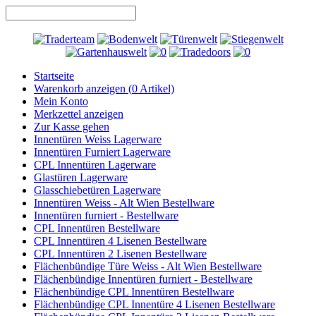
Startseite
Warenkorb anzeigen (
0
Artikel)
Mein Konto
Merkzettel anzeigen
Zur Kasse gehen
Innentüren Weiss Lagerware
Innentüren Furniert Lagerware
CPL Innentüren Lagerware
Glastüren Lagerware
Glasschiebetüren Lagerware
Innentüren Weiss - Alt Wien Bestellware
Innentüren furniert - Bestellware
CPL Innentüren Bestellware
CPL Innentüren 4 Lisenen Bestellware
CPL Innentüren 2 Lisenen Bestellware
Flächenbündige Türe Weiss - Alt Wien Bestellware
Flächenbündige Innentüren furniert - Bestellware
Flächenbündige CPL Innentüren Bestellware
Flächenbündige CPL Innentüre 4 Lisenen Bestellware