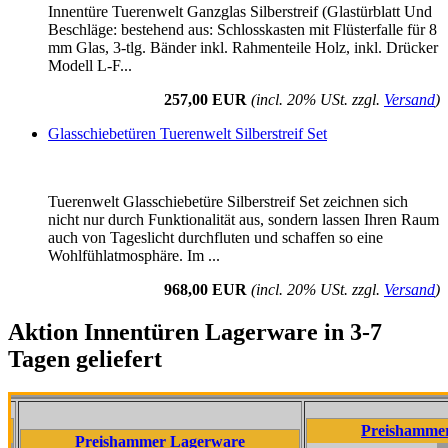
Innentüre Tuerenwelt Ganzglas Silberstreif (Glastürblatt Und
Beschläge: bestehend aus: Schlosskasten mit Flüsterfalle für 8
mm Glas, 3-tlg. Bänder inkl. Rahmenteile Holz, inkl. Drücker
Modell L-F...
257,00 EUR
(incl. 20% USt. zzgl.
Versand
)
Glasschiebetüren Tuerenwelt Silberstreif Set
Tuerenwelt Glasschiebetüre Silberstreif Set zeichnen sich
nicht nur durch Funktionalität aus, sondern lassen Ihren Raum
auch von Tageslicht durchfluten und schaffen so eine
Wohlfühlatmosphäre. Im ...
968,00 EUR
(incl. 20% USt. zzgl.
Versand
)
Aktion Innentüren Lagerware in 3-7
Tagen geliefert
Preishammer Lagerwa
Preishammer Lagerware