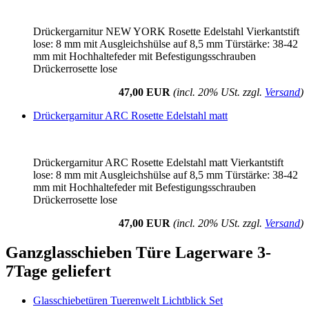
Drückergarnitur NEW YORK Rosette Edelstahl Vierkantstift
lose: 8 mm mit Ausgleichshülse auf 8,5 mm Türstärke: 38-42
mm mit Hochhaltefeder mit Befestigungsschrauben
Drückerrosette lose
47,00 EUR
(incl. 20% USt. zzgl.
Versand
)
Drückergarnitur ARC Rosette Edelstahl matt
Drückergarnitur ARC Rosette Edelstahl matt Vierkantstift
lose: 8 mm mit Ausgleichshülse auf 8,5 mm Türstärke: 38-42
mm mit Hochhaltefeder mit Befestigungsschrauben
Drückerrosette lose
47,00 EUR
(incl. 20% USt. zzgl.
Versand
)
Ganzglasschieben Türe Lagerware 3-
7Tage geliefert
Glasschiebetüren Tuerenwelt Lichtblick Set