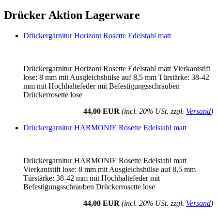
Drücker Aktion Lagerware
Drückergarnitur Horizont Rosette Edelstahl matt
Drückergarnitur Horizont Rosette Edelstahl matt Vierkantstift
lose: 8 mm mit Ausgleichshülse auf 8,5 mm Türstärke: 38-42
mm mit Hochhaltefeder mit Befestigungsschrauben
Drückerrosette lose
44,00 EUR
(incl. 20% USt. zzgl.
Versand
)
Drückergarnitur HARMONIE Rosette Edelstahl matt
Drückergarnitur HARMONIE Rosette Edelstahl matt
Vierkantstift lose: 8 mm mit Ausgleichshülse auf 8,5 mm
Türstärke: 38-42 mm mit Hochhaltefeder mit
Befestigungsschrauben Drückerrosette lose
44,00 EUR
(incl. 20% USt. zzgl.
Versand
)