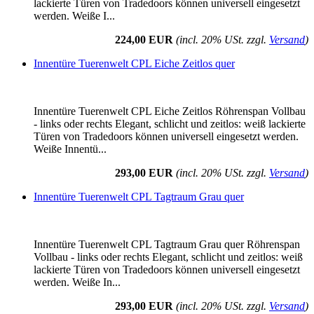
lackierte Türen von Tradedoors können universell eingesetzt
werden. Weiße I...
224,00 EUR
(incl. 20% USt. zzgl.
Versand
)
Innentüre Tuerenwelt CPL Eiche Zeitlos quer
Innentüre Tuerenwelt CPL Eiche Zeitlos Röhrenspan Vollbau
- links oder rechts Elegant, schlicht und zeitlos: weiß lackierte
Türen von Tradedoors können universell eingesetzt werden.
Weiße Innentü...
293,00 EUR
(incl. 20% USt. zzgl.
Versand
)
Innentüre Tuerenwelt CPL Tagtraum Grau quer
Innentüre Tuerenwelt CPL Tagtraum Grau quer Röhrenspan
Vollbau - links oder rechts Elegant, schlicht und zeitlos: weiß
lackierte Türen von Tradedoors können universell eingesetzt
werden. Weiße In...
293,00 EUR
(incl. 20% USt. zzgl.
Versand
)