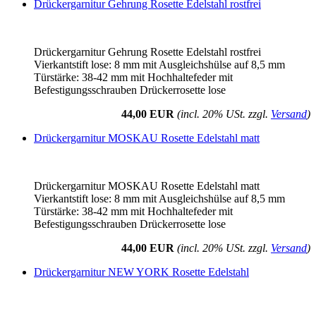
Drückergarnitur Gehrung Rosette Edelstahl rostfrei
Drückergarnitur Gehrung Rosette Edelstahl rostfrei
Vierkantstift lose: 8 mm mit Ausgleichshülse auf 8,5 mm
Türstärke: 38-42 mm mit Hochhaltefeder mit
Befestigungsschrauben Drückerrosette lose
44,00 EUR
(incl. 20% USt. zzgl.
Versand
)
Drückergarnitur MOSKAU Rosette Edelstahl matt
Drückergarnitur MOSKAU Rosette Edelstahl matt
Vierkantstift lose: 8 mm mit Ausgleichshülse auf 8,5 mm
Türstärke: 38-42 mm mit Hochhaltefeder mit
Befestigungsschrauben Drückerrosette lose
44,00 EUR
(incl. 20% USt. zzgl.
Versand
)
Drückergarnitur NEW YORK Rosette Edelstahl