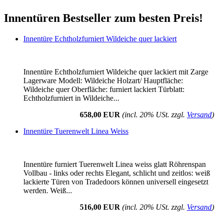
Innentüren Bestseller zum besten Preis!
Innentüre Echtholzfurniert Wildeiche quer lackiert
Innentüre Echtholzfurniert Wildeiche quer lackiert mit Zarge
Lagerware Modell: Wildeiche Holzart/ Hauptfläche:
Wildeiche quer Oberfläche: furniert lackiert Türblatt:
Echtholzfurniert in Wildeiche...
658,00 EUR
(incl. 20% USt. zzgl.
Versand
)
Innentüre Tuerenwelt Linea Weiss
Innentüre furniert Tuerenwelt Linea weiss glatt Röhrenspan
Vollbau - links oder rechts Elegant, schlicht und zeitlos: weiß
lackierte Türen von Tradedoors können universell eingesetzt
werden. Weiß...
516,00 EUR
(incl. 20% USt. zzgl.
Versand
)