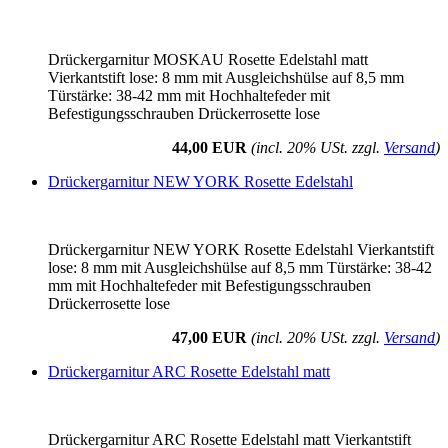
Drückergarnitur MOSKAU Rosette Edelstahl matt
Vierkantstift lose: 8 mm mit Ausgleichshülse auf 8,5 mm
Türstärke: 38-42 mm mit Hochhaltefeder mit
Befestigungsschrauben Drückerrosette lose
44,00 EUR
(incl. 20% USt. zzgl.
Versand
)
Drückergarnitur NEW YORK Rosette Edelstahl
Drückergarnitur NEW YORK Rosette Edelstahl Vierkantstift
lose: 8 mm mit Ausgleichshülse auf 8,5 mm Türstärke: 38-42
mm mit Hochhaltefeder mit Befestigungsschrauben
Drückerrosette lose
47,00 EUR
(incl. 20% USt. zzgl.
Versand
)
Drückergarnitur ARC Rosette Edelstahl matt
Drückergarnitur ARC Rosette Edelstahl matt Vierkantstift