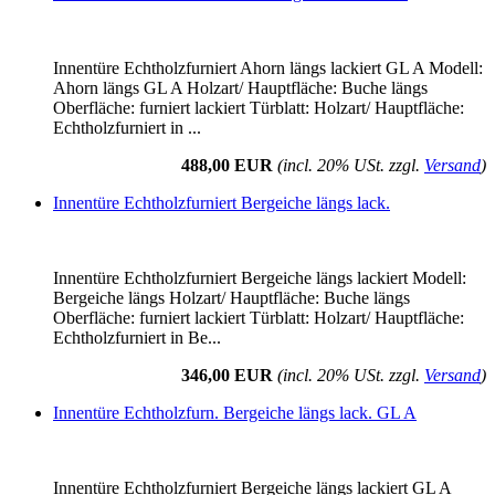
Innentüre Echtholzfurniert Ahorn längs lackiert GL A Modell:
Ahorn längs GL A Holzart/ Hauptfläche: Buche längs
Oberfläche: furniert lackiert Türblatt: Holzart/ Hauptfläche:
Echtholzfurniert in ...
488,00 EUR
(incl. 20% USt. zzgl.
Versand
)
Innentüre Echtholzfurniert Bergeiche längs lack.
Innentüre Echtholzfurniert Bergeiche längs lackiert Modell:
Bergeiche längs Holzart/ Hauptfläche: Buche längs
Oberfläche: furniert lackiert Türblatt: Holzart/ Hauptfläche:
Echtholzfurniert in Be...
346,00 EUR
(incl. 20% USt. zzgl.
Versand
)
Innentüre Echtholzfurn. Bergeiche längs lack. GL A
Innentüre Echtholzfurniert Bergeiche längs lackiert GL A