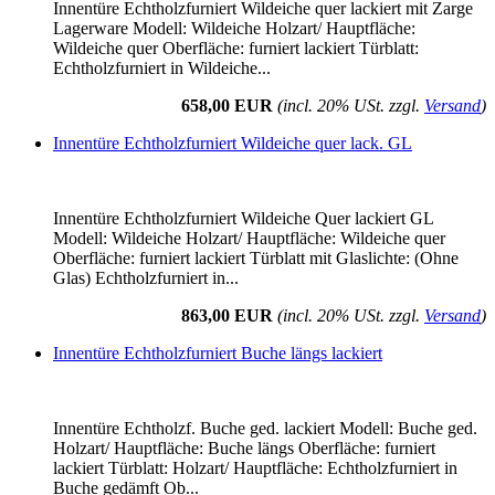
Innentüre Echtholzfurniert Wildeiche quer lackiert mit Zarge
Lagerware Modell: Wildeiche Holzart/ Hauptfläche:
Wildeiche quer Oberfläche: furniert lackiert Türblatt:
Echtholzfurniert in Wildeiche...
658,00 EUR
(incl. 20% USt. zzgl.
Versand
)
Innentüre Echtholzfurniert Wildeiche quer lack. GL
Innentüre Echtholzfurniert Wildeiche Quer lackiert GL
Modell: Wildeiche Holzart/ Hauptfläche: Wildeiche quer
Oberfläche: furniert lackiert Türblatt mit Glaslichte: (Ohne
Glas) Echtholzfurniert in...
863,00 EUR
(incl. 20% USt. zzgl.
Versand
)
Innentüre Echtholzfurniert Buche längs lackiert
Innentüre Echtholzf. Buche ged. lackiert Modell: Buche ged.
Holzart/ Hauptfläche: Buche längs Oberfläche: furniert
lackiert Türblatt: Holzart/ Hauptfläche: Echtholzfurniert in
Buche gedämft Ob...