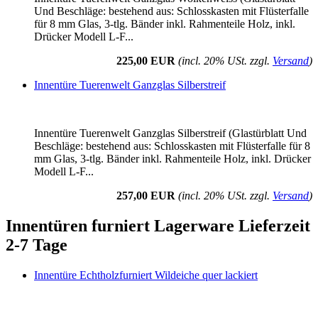
Und Beschläge: bestehend aus: Schlosskasten mit Flüsterfalle
für 8 mm Glas, 3-tlg. Bänder inkl. Rahmenteile Holz, inkl.
Drücker Modell L-F...
225,00 EUR
(incl. 20% USt. zzgl.
Versand
)
Innentüre Tuerenwelt Ganzglas Silberstreif
Innentüre Tuerenwelt Ganzglas Silberstreif (Glastürblatt Und
Beschläge: bestehend aus: Schlosskasten mit Flüsterfalle für 8
mm Glas, 3-tlg. Bänder inkl. Rahmenteile Holz, inkl. Drücker
Modell L-F...
257,00 EUR
(incl. 20% USt. zzgl.
Versand
)
Innentüren furniert Lagerware Lieferzeit
2-7 Tage
Innentüre Echtholzfurniert Wildeiche quer lackiert