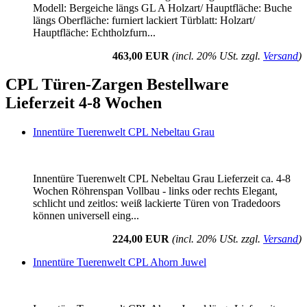
Modell: Bergeiche längs GL A Holzart/ Hauptfläche: Buche
längs Oberfläche: furniert lackiert Türblatt: Holzart/
Hauptfläche: Echtholzfurn...
463,00 EUR
(incl. 20% USt. zzgl.
Versand
)
CPL Türen-Zargen Bestellware
Lieferzeit 4-8 Wochen
Innentüre Tuerenwelt CPL Nebeltau Grau
Innentüre Tuerenwelt CPL Nebeltau Grau Lieferzeit ca. 4-8
Wochen Röhrenspan Vollbau - links oder rechts Elegant,
schlicht und zeitlos: weiß lackierte Türen von Tradedoors
können universell eing...
224,00 EUR
(incl. 20% USt. zzgl.
Versand
)
Innentüre Tuerenwelt CPL Ahorn Juwel