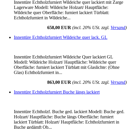
Innentüre Echtholzfurniert Wildeiche quer lackiert mit Zarge
Lagerware Modell: Wildeiche Holzart/ Hauptfläche:
Wildeiche quer Oberfläche: furniert lackiert Türblatt:
Echtholzfurniert in Wildeiche...
658,00 EUR
(incl. 20% USt. zzgl.
Versand
)
Innentüre Echtholzfurniert Wildeiche quer lack. GL
Innentüre Echtholzfurniert Wildeiche Quer lackiert GL
Modell: Wildeiche Holzart/ Hauptfläche: Wildeiche quer
Oberfläche: furniert lackiert Türblatt mit Glaslichte: (Ohne
Glas) Echtholzfurniert in...
863,00 EUR
(incl. 20% USt. zzgl.
Versand
)
Innentüre Echtholzfurniert Buche längs lackiert
Innentüre Echtholzf. Buche ged. lackiert Modell: Buche ged.
Holzart/ Hauptfläche: Buche längs Oberfläche: furniert
lackiert Türblatt: Holzart/ Hauptfläche: Echtholzfurniert in
Buche gedämft Ob...