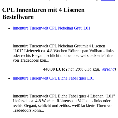
CPL Innentüren mit 4 Lisenen
Bestellware
Innentüre Tuerenwelt CPL Nebeltau Grau L01
Innentüre Tuerenwelt CPL Nebeltau Graumit 4 Lisenen
"L01" Lieferzeit ca. 4-8 Wochen Röhrenspan Vollbau - links
oder rechts Elegant, schlicht und zeitlos: weiß lackierte Türen
von Tradedoors kön...
440,00 EUR
(incl. 20% USt. zzgl.
Versand
)
Innentüre Tuerenwelt CPL Eiche Fabel quer L01
Innentüre Tuerenwelt CPL Eiche Fabel quer 4 Lisenen "L01"
Lieferzeit ca. 4-8 Wochen Röhrenspan Vollbau - links oder
rechts Elegant, schlicht und zeitlos: weiß lackierte Türen von
Tradedoors könn...