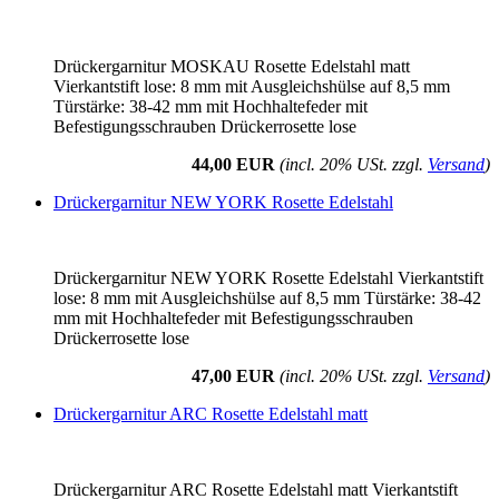
Drückergarnitur MOSKAU Rosette Edelstahl matt
Vierkantstift lose: 8 mm mit Ausgleichshülse auf 8,5 mm
Türstärke: 38-42 mm mit Hochhaltefeder mit
Befestigungsschrauben Drückerrosette lose
44,00 EUR
(incl. 20% USt. zzgl.
Versand
)
Drückergarnitur NEW YORK Rosette Edelstahl
Drückergarnitur NEW YORK Rosette Edelstahl Vierkantstift
lose: 8 mm mit Ausgleichshülse auf 8,5 mm Türstärke: 38-42
mm mit Hochhaltefeder mit Befestigungsschrauben
Drückerrosette lose
47,00 EUR
(incl. 20% USt. zzgl.
Versand
)
Drückergarnitur ARC Rosette Edelstahl matt
Drückergarnitur ARC Rosette Edelstahl matt Vierkantstift