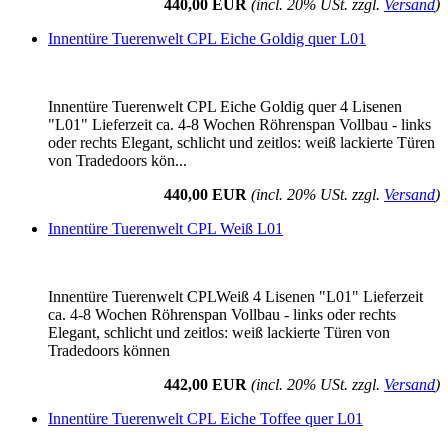
440,00 EUR
(incl. 20% USt. zzgl.
Versand
)
Innentüre Tuerenwelt CPL Eiche Goldig quer L01
Innentüre Tuerenwelt CPL Eiche Goldig quer 4 Lisenen
"L01" Lieferzeit ca. 4-8 Wochen Röhrenspan Vollbau - links
oder rechts Elegant, schlicht und zeitlos: weiß lackierte Türen
von Tradedoors kön...
440,00 EUR
(incl. 20% USt. zzgl.
Versand
)
Innentüre Tuerenwelt CPL Weiß L01
Innentüre Tuerenwelt CPLWeiß 4 Lisenen "L01" Lieferzeit
ca. 4-8 Wochen Röhrenspan Vollbau - links oder rechts
Elegant, schlicht und zeitlos: weiß lackierte Türen von
Tradedoors können
442,00 EUR
(incl. 20% USt. zzgl.
Versand
)
Innentüre Tuerenwelt CPL Eiche Toffee quer L01