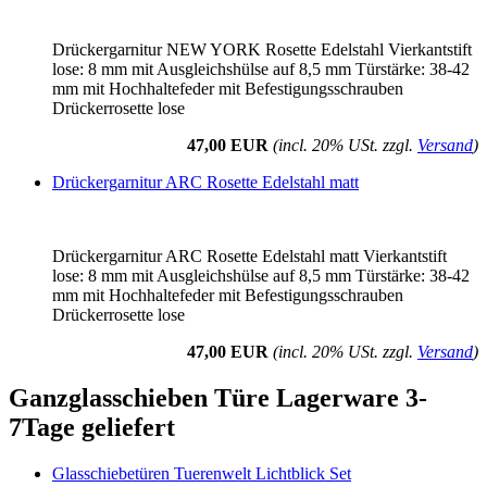
Drückergarnitur NEW YORK Rosette Edelstahl Vierkantstift
lose: 8 mm mit Ausgleichshülse auf 8,5 mm Türstärke: 38-42
mm mit Hochhaltefeder mit Befestigungsschrauben
Drückerrosette lose
47,00 EUR
(incl. 20% USt. zzgl.
Versand
)
Drückergarnitur ARC Rosette Edelstahl matt
Drückergarnitur ARC Rosette Edelstahl matt Vierkantstift
lose: 8 mm mit Ausgleichshülse auf 8,5 mm Türstärke: 38-42
mm mit Hochhaltefeder mit Befestigungsschrauben
Drückerrosette lose
47,00 EUR
(incl. 20% USt. zzgl.
Versand
)
Ganzglasschieben Türe Lagerware 3-
7Tage geliefert
Glasschiebetüren Tuerenwelt Lichtblick Set