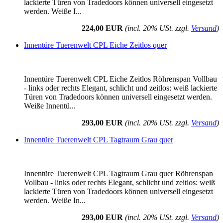
lackierte Türen von Tradedoors können universell eingesetzt
werden. Weiße I...
224,00 EUR
(incl. 20% USt. zzgl.
Versand
)
Innentüre Tuerenwelt CPL Eiche Zeitlos quer
Innentüre Tuerenwelt CPL Eiche Zeitlos Röhrenspan Vollbau
- links oder rechts Elegant, schlicht und zeitlos: weiß lackierte
Türen von Tradedoors können universell eingesetzt werden.
Weiße Innentü...
293,00 EUR
(incl. 20% USt. zzgl.
Versand
)
Innentüre Tuerenwelt CPL Tagtraum Grau quer
Innentüre Tuerenwelt CPL Tagtraum Grau quer Röhrenspan
Vollbau - links oder rechts Elegant, schlicht und zeitlos: weiß
lackierte Türen von Tradedoors können universell eingesetzt
werden. Weiße In...
293,00 EUR
(incl. 20% USt. zzgl.
Versand
)