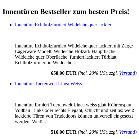
Innentüren Bestseller zum besten Preis!
Innentüre Echtholzfurniert Wildeiche quer lackiert
Innentüre Echtholzfurniert Wildeiche quer lackiert mit Zarge
Lagerware Modell: Wildeiche Holzart/ Hauptfläche:
Wildeiche quer Oberfläche: furniert lackiert Türblatt:
Echtholzfurniert in Wildeiche...
658,00 EUR
(incl. 20% USt. zzgl.
Versand
)
Innentüre Tuerenwelt Linea Weiss
Innentüre furniert Tuerenwelt Linea weiss glatt Röhrenspan
Vollbau - links oder rechts Elegant, schlicht und zeitlos: weiß
lackierte Türen von Tradedoors können universell eingesetzt
werden. Weiß...
516,00 EUR
(incl. 20% USt. zzgl.
Versand
)