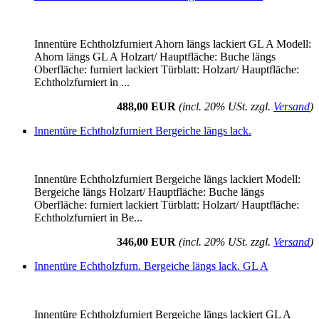
Innentüre Echtholzfurniert Ahorn längs lackiert GL A Modell:
Ahorn längs GL A Holzart/ Hauptfläche: Buche längs
Oberfläche: furniert lackiert Türblatt: Holzart/ Hauptfläche:
Echtholzfurniert in ...
488,00 EUR
(incl. 20% USt. zzgl.
Versand
)
Innentüre Echtholzfurniert Bergeiche längs lack.
Innentüre Echtholzfurniert Bergeiche längs lackiert Modell:
Bergeiche längs Holzart/ Hauptfläche: Buche längs
Oberfläche: furniert lackiert Türblatt: Holzart/ Hauptfläche:
Echtholzfurniert in Be...
346,00 EUR
(incl. 20% USt. zzgl.
Versand
)
Innentüre Echtholzfurn. Bergeiche längs lack. GL A
Innentüre Echtholzfurniert Bergeiche längs lackiert GL A