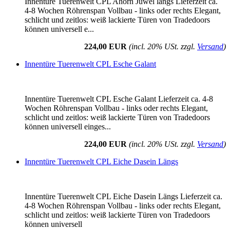
Innentüre Tuerenwelt CPL Ahorn Juwel längs Lieferzeit ca.
4-8 Wochen Röhrenspan Vollbau - links oder rechts Elegant,
schlicht und zeitlos: weiß lackierte Türen von Tradedoors
können universell e...
224,00 EUR
(incl. 20% USt. zzgl.
Versand
)
Innentüre Tuerenwelt CPL Esche Galant
Innentüre Tuerenwelt CPL Esche Galant Lieferzeit ca. 4-8
Wochen Röhrenspan Vollbau - links oder rechts Elegant,
schlicht und zeitlos: weiß lackierte Türen von Tradedoors
können universell einges...
224,00 EUR
(incl. 20% USt. zzgl.
Versand
)
Innentüre Tuerenwelt CPL Eiche Dasein Längs
Innentüre Tuerenwelt CPL Eiche Dasein Längs Lieferzeit ca.
4-8 Wochen Röhrenspan Vollbau - links oder rechts Elegant,
schlicht und zeitlos: weiß lackierte Türen von Tradedoors
können universell