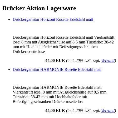
Drücker Aktion Lagerware
Drückergarnitur Horizont Rosette Edelstahl matt
Drückergarnitur Horizont Rosette Edelstahl matt Vierkantstift
lose: 8 mm mit Ausgleichshülse auf 8,5 mm Türstärke: 38-42
mm mit Hochhaltefeder mit Befestigungsschrauben
Drückerrosette lose
44,00 EUR
(incl. 20% USt. zzgl.
Versand
)
Drückergarnitur HARMONIE Rosette Edelstahl matt
Drückergarnitur HARMONIE Rosette Edelstahl matt
Vierkantstift lose: 8 mm mit Ausgleichshülse auf 8,5 mm
Türstärke: 38-42 mm mit Hochhaltefeder mit
Befestigungsschrauben Drückerrosette lose
44,00 EUR
(incl. 20% USt. zzgl.
Versand
)