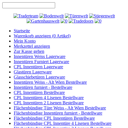
Startseite
Warenkorb anzeigen (
0
Artikel)
Mein Konto
Merkzettel anzeigen
Zur Kasse gehen
Innentüren Weiss Lagerware
Innentüren Furniert Lagerware
CPL Innentüren Lagerware
Glastüren Lagerware
Glasschiebetüren Lagerware
Innentüren Weiss - Alt Wien Bestellware
Innentüren furniert - Bestellware
CPL Innentüren Bestellware
CPL Innentüren 4 Lisenen Bestellware
CPL Innentüren 2 Lisenen Bestellware
Flächenbündige Türe Weiss - Alt Wien Bestellware
Flächenbündige Innentüren furniert - Bestellware
Flächenbündige CPL Innentüren Bestellware
Flächenbündige CPL Innentüre 4 Lisenen Bestellware