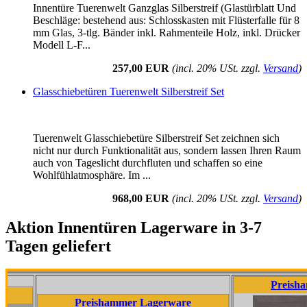
Innentüre Tuerenwelt Ganzglas Silberstreif (Glastürblatt Und
Beschläge: bestehend aus: Schlosskasten mit Flüsterfalle für 8
mm Glas, 3-tlg. Bänder inkl. Rahmenteile Holz, inkl. Drücker
Modell L-F...
257,00 EUR
(incl. 20% USt. zzgl.
Versand
)
Glasschiebetüren Tuerenwelt Silberstreif Set
Tuerenwelt Glasschiebetüre Silberstreif Set zeichnen sich
nicht nur durch Funktionalität aus, sondern lassen Ihren Raum
auch von Tageslicht durchfluten und schaffen so eine
Wohlfühlatmosphäre. Im ...
968,00 EUR
(incl. 20% USt. zzgl.
Versand
)
Aktion Innentüren Lagerware in 3-7
Tagen geliefert
Preishammer La
Preishammer Lagerware