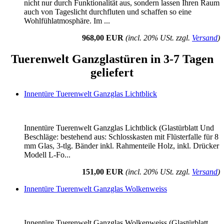
nicht nur durch Funktionalität aus, sondern lassen Ihren Raum
auch von Tageslicht durchfluten und schaffen so eine
Wohlfühlatmosphäre. Im ...
968,00 EUR
(incl. 20% USt. zzgl.
Versand
)
Tuerenwelt Ganzglastüren in 3-7 Tagen
geliefert
Innentüre Tuerenwelt Ganzglas Lichtblick
Innentüre Tuerenwelt Ganzglas Lichtblick (Glastürblatt Und
Beschläge: bestehend aus: Schlosskasten mit Flüsterfalle für 8
mm Glas, 3-tlg. Bänder inkl. Rahmenteile Holz, inkl. Drücker
Modell L-Fo...
151,00 EUR
(incl. 20% USt. zzgl.
Versand
)
Innentüre Tuerenwelt Ganzglas Wolkenweiss
Innentüre Tuerenwelt Ganzglas Wolkenweiss (Glastürblatt