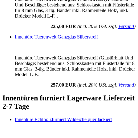
Und Beschläge: bestehend aus: Schlosskasten mit Flüsterfalle
für 8 mm Glas, 3-tlg. Bänder inkl. Rahmenteile Holz, inkl.
Drücker Modell L-F...
225,00 EUR
(incl. 20% USt. zzgl.
Versand
)
Innentüre Tuerenwelt Ganzglas Silberstreif
Innentüre Tuerenwelt Ganzglas Silberstreif (Glastürblatt Und
Beschläge: bestehend aus: Schlosskasten mit Flüsterfalle für 8
mm Glas, 3-tlg. Bänder inkl. Rahmenteile Holz, inkl. Drücker
Modell L-F...
257,00 EUR
(incl. 20% USt. zzgl.
Versand
)
Innentüren furniert Lagerware Lieferzeit
2-7 Tage
Innentüre Echtholzfurniert Wildeiche quer lackiert