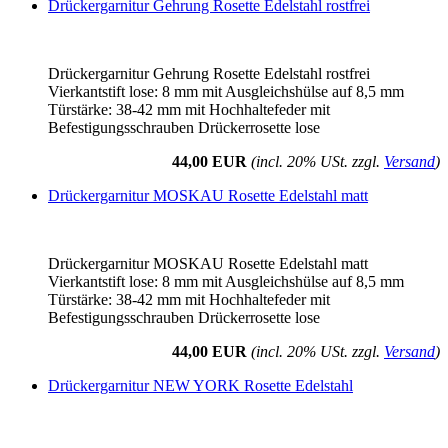
Drückergarnitur Gehrung Rosette Edelstahl rostfrei
Drückergarnitur Gehrung Rosette Edelstahl rostfrei
Vierkantstift lose: 8 mm mit Ausgleichshülse auf 8,5 mm
Türstärke: 38-42 mm mit Hochhaltefeder mit
Befestigungsschrauben Drückerrosette lose
44,00 EUR
(incl. 20% USt. zzgl.
Versand
)
Drückergarnitur MOSKAU Rosette Edelstahl matt
Drückergarnitur MOSKAU Rosette Edelstahl matt
Vierkantstift lose: 8 mm mit Ausgleichshülse auf 8,5 mm
Türstärke: 38-42 mm mit Hochhaltefeder mit
Befestigungsschrauben Drückerrosette lose
44,00 EUR
(incl. 20% USt. zzgl.
Versand
)
Drückergarnitur NEW YORK Rosette Edelstahl