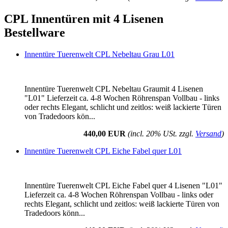
CPL Innentüren mit 4 Lisenen
Bestellware
Innentüre Tuerenwelt CPL Nebeltau Grau L01
Innentüre Tuerenwelt CPL Nebeltau Graumit 4 Lisenen
"L01" Lieferzeit ca. 4-8 Wochen Röhrenspan Vollbau - links
oder rechts Elegant, schlicht und zeitlos: weiß lackierte Türen
von Tradedoors kön...
440,00 EUR
(incl. 20% USt. zzgl.
Versand
)
Innentüre Tuerenwelt CPL Eiche Fabel quer L01
Innentüre Tuerenwelt CPL Eiche Fabel quer 4 Lisenen "L01"
Lieferzeit ca. 4-8 Wochen Röhrenspan Vollbau - links oder
rechts Elegant, schlicht und zeitlos: weiß lackierte Türen von
Tradedoors könn...