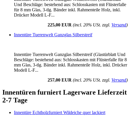
Und Beschläge: bestehend aus: Schlosskasten mit Flüsterfalle
für 8 mm Glas, 3-tlg. Bänder inkl. Rahmenteile Holz, inkl.
Drücker Modell L-F...
225,00 EUR
(incl. 20% USt. zzgl.
Versand
)
Innentüre Tuerenwelt Ganzglas Silberstreif
Innentüre Tuerenwelt Ganzglas Silberstreif (Glastürblatt Und
Beschläge: bestehend aus: Schlosskasten mit Flüsterfalle für 8
mm Glas, 3-tlg. Bänder inkl. Rahmenteile Holz, inkl. Drücker
Modell L-F...
257,00 EUR
(incl. 20% USt. zzgl.
Versand
)
Innentüren furniert Lagerware Lieferzeit
2-7 Tage
Innentüre Echtholzfurniert Wildeiche quer lackiert