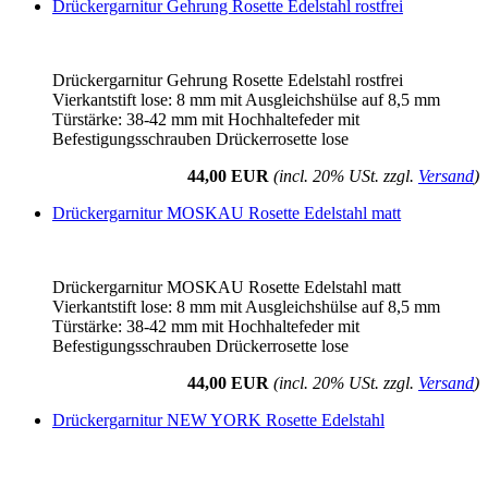
Drückergarnitur Gehrung Rosette Edelstahl rostfrei
Drückergarnitur Gehrung Rosette Edelstahl rostfrei
Vierkantstift lose: 8 mm mit Ausgleichshülse auf 8,5 mm
Türstärke: 38-42 mm mit Hochhaltefeder mit
Befestigungsschrauben Drückerrosette lose
44,00 EUR
(incl. 20% USt. zzgl.
Versand
)
Drückergarnitur MOSKAU Rosette Edelstahl matt
Drückergarnitur MOSKAU Rosette Edelstahl matt
Vierkantstift lose: 8 mm mit Ausgleichshülse auf 8,5 mm
Türstärke: 38-42 mm mit Hochhaltefeder mit
Befestigungsschrauben Drückerrosette lose
44,00 EUR
(incl. 20% USt. zzgl.
Versand
)
Drückergarnitur NEW YORK Rosette Edelstahl