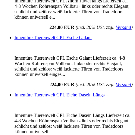
Innentüre Tuerenwelt CPL Ahorn Juwel längs Lieferzeit ca.
4-8 Wochen Röhrenspan Vollbau - links oder rechts Elegant,
schlicht und zeitlos: weiß lackierte Türen von Tradedoors
können universell e...
224,00 EUR
(incl. 20% USt. zzgl.
Versand
)
Innentüre Tuerenwelt CPL Esche Galant
Innentüre Tuerenwelt CPL Esche Galant Lieferzeit ca. 4-8
Wochen Röhrenspan Vollbau - links oder rechts Elegant,
schlicht und zeitlos: weiß lackierte Türen von Tradedoors
können universell einges...
224,00 EUR
(incl. 20% USt. zzgl.
Versand
)
Innentüre Tuerenwelt CPL Eiche Dasein Längs
Innentüre Tuerenwelt CPL Eiche Dasein Längs Lieferzeit ca.
4-8 Wochen Röhrenspan Vollbau - links oder rechts Elegant,
schlicht und zeitlos: weiß lackierte Türen von Tradedoors
können universell