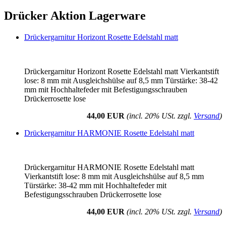
Drücker Aktion Lagerware
Drückergarnitur Horizont Rosette Edelstahl matt
Drückergarnitur Horizont Rosette Edelstahl matt Vierkantstift
lose: 8 mm mit Ausgleichshülse auf 8,5 mm Türstärke: 38-42
mm mit Hochhaltefeder mit Befestigungsschrauben
Drückerrosette lose
44,00 EUR
(incl. 20% USt. zzgl.
Versand
)
Drückergarnitur HARMONIE Rosette Edelstahl matt
Drückergarnitur HARMONIE Rosette Edelstahl matt
Vierkantstift lose: 8 mm mit Ausgleichshülse auf 8,5 mm
Türstärke: 38-42 mm mit Hochhaltefeder mit
Befestigungsschrauben Drückerrosette lose
44,00 EUR
(incl. 20% USt. zzgl.
Versand
)