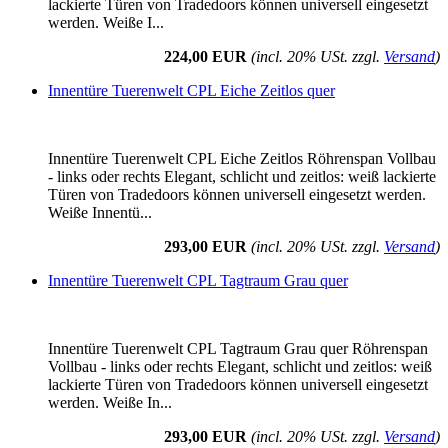
lackierte Türen von Tradedoors können universell eingesetzt
werden. Weiße I...
224,00 EUR
(incl. 20% USt. zzgl.
Versand
)
Innentüre Tuerenwelt CPL Eiche Zeitlos quer
Innentüre Tuerenwelt CPL Eiche Zeitlos Röhrenspan Vollbau
- links oder rechts Elegant, schlicht und zeitlos: weiß lackierte
Türen von Tradedoors können universell eingesetzt werden.
Weiße Innentü...
293,00 EUR
(incl. 20% USt. zzgl.
Versand
)
Innentüre Tuerenwelt CPL Tagtraum Grau quer
Innentüre Tuerenwelt CPL Tagtraum Grau quer Röhrenspan
Vollbau - links oder rechts Elegant, schlicht und zeitlos: weiß
lackierte Türen von Tradedoors können universell eingesetzt
werden. Weiße In...
293,00 EUR
(incl. 20% USt. zzgl.
Versand
)