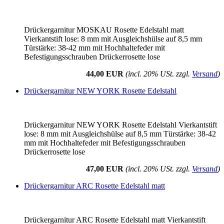
Drückergarnitur MOSKAU Rosette Edelstahl matt
Vierkantstift lose: 8 mm mit Ausgleichshülse auf 8,5 mm
Türstärke: 38-42 mm mit Hochhaltefeder mit
Befestigungsschrauben Drückerrosette lose
44,00 EUR
(incl. 20% USt. zzgl.
Versand
)
Drückergarnitur NEW YORK Rosette Edelstahl
Drückergarnitur NEW YORK Rosette Edelstahl Vierkantstift
lose: 8 mm mit Ausgleichshülse auf 8,5 mm Türstärke: 38-42
mm mit Hochhaltefeder mit Befestigungsschrauben
Drückerrosette lose
47,00 EUR
(incl. 20% USt. zzgl.
Versand
)
Drückergarnitur ARC Rosette Edelstahl matt
Drückergarnitur ARC Rosette Edelstahl matt Vierkantstift