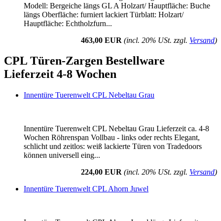
Modell: Bergeiche längs GL A Holzart/ Hauptfläche: Buche
längs Oberfläche: furniert lackiert Türblatt: Holzart/
Hauptfläche: Echtholzfurn...
463,00 EUR
(incl. 20% USt. zzgl.
Versand
)
CPL Türen-Zargen Bestellware
Lieferzeit 4-8 Wochen
Innentüre Tuerenwelt CPL Nebeltau Grau
Innentüre Tuerenwelt CPL Nebeltau Grau Lieferzeit ca. 4-8
Wochen Röhrenspan Vollbau - links oder rechts Elegant,
schlicht und zeitlos: weiß lackierte Türen von Tradedoors
können universell eing...
224,00 EUR
(incl. 20% USt. zzgl.
Versand
)
Innentüre Tuerenwelt CPL Ahorn Juwel