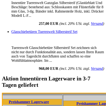
Innentüre Tuerenwelt Ganzglas Silberstreif (Glastürblatt Und
Beschläge: bestehend aus: Schlosskasten mit Flüsterfalle für 8
mm Glas, 3-tlg. Bänder inkl. Rahmenteile Holz, inkl. Drücker
Modell L-F...
257,00 EUR
(incl. 20% USt. zzgl.
Versand
)
Glasschiebetüren Tuerenwelt Silberstreif Set
Tuerenwelt Glasschiebetüre Silberstreif Set zeichnen sich
nicht nur durch Funktionalität aus, sondern lassen Ihren Raum
auch von Tageslicht durchfluten und schaffen so eine
Wohlfühlatmosphäre. Im ...
968,00 EUR
(incl. 20% USt. zzgl.
Versand
)
Aktion Innentüren Lagerware in 3-7
Tagen geliefert
ishammer Lagerware
Preishammer Lagerware