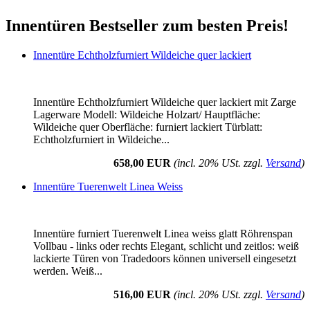
Innentüren Bestseller zum besten Preis!
Innentüre Echtholzfurniert Wildeiche quer lackiert
Innentüre Echtholzfurniert Wildeiche quer lackiert mit Zarge
Lagerware Modell: Wildeiche Holzart/ Hauptfläche:
Wildeiche quer Oberfläche: furniert lackiert Türblatt:
Echtholzfurniert in Wildeiche...
658,00 EUR
(incl. 20% USt. zzgl.
Versand
)
Innentüre Tuerenwelt Linea Weiss
Innentüre furniert Tuerenwelt Linea weiss glatt Röhrenspan
Vollbau - links oder rechts Elegant, schlicht und zeitlos: weiß
lackierte Türen von Tradedoors können universell eingesetzt
werden. Weiß...
516,00 EUR
(incl. 20% USt. zzgl.
Versand
)