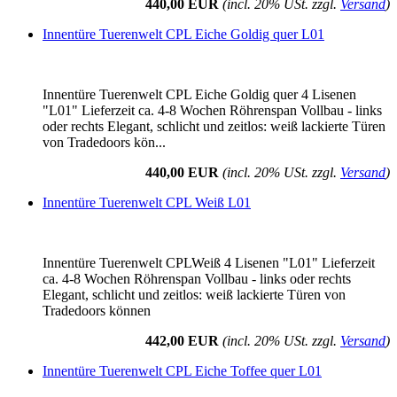
440,00 EUR
(incl. 20% USt. zzgl.
Versand
)
Innentüre Tuerenwelt CPL Eiche Goldig quer L01
Innentüre Tuerenwelt CPL Eiche Goldig quer 4 Lisenen
"L01" Lieferzeit ca. 4-8 Wochen Röhrenspan Vollbau - links
oder rechts Elegant, schlicht und zeitlos: weiß lackierte Türen
von Tradedoors kön...
440,00 EUR
(incl. 20% USt. zzgl.
Versand
)
Innentüre Tuerenwelt CPL Weiß L01
Innentüre Tuerenwelt CPLWeiß 4 Lisenen "L01" Lieferzeit
ca. 4-8 Wochen Röhrenspan Vollbau - links oder rechts
Elegant, schlicht und zeitlos: weiß lackierte Türen von
Tradedoors können
442,00 EUR
(incl. 20% USt. zzgl.
Versand
)
Innentüre Tuerenwelt CPL Eiche Toffee quer L01