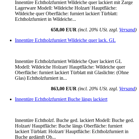
Innentüre Echtholzfurniert Wildeiche quer lackiert mit Zarge
Lagerware Modell: Wildeiche Holzart/ Hauptfläche:
Wildeiche quer Oberfläche: furniert lackiert Türblatt:
Echtholzfurniert in Wildeiche...
658,00 EUR
(incl. 20% USt. zzgl.
Versand
)
Innentüre Echtholzfurniert Wildeiche quer lack. GL
Innentüre Echtholzfurniert Wildeiche Quer lackiert GL
Modell: Wildeiche Holzart/ Hauptfläche: Wildeiche quer
Oberfläche: furniert lackiert Türblatt mit Glaslichte: (Ohne
Glas) Echtholzfurniert in...
863,00 EUR
(incl. 20% USt. zzgl.
Versand
)
Innentüre Echtholzfurniert Buche längs lackiert
Innentüre Echtholzf. Buche ged. lackiert Modell: Buche ged.
Holzart/ Hauptfläche: Buche längs Oberfläche: furniert
lackiert Türblatt: Holzart/ Hauptfläche: Echtholzfurniert in
Buche gedämft Ob...