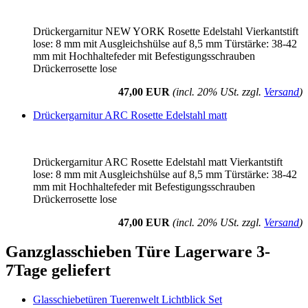
Drückergarnitur NEW YORK Rosette Edelstahl Vierkantstift
lose: 8 mm mit Ausgleichshülse auf 8,5 mm Türstärke: 38-42
mm mit Hochhaltefeder mit Befestigungsschrauben
Drückerrosette lose
47,00 EUR
(incl. 20% USt. zzgl.
Versand
)
Drückergarnitur ARC Rosette Edelstahl matt
Drückergarnitur ARC Rosette Edelstahl matt Vierkantstift
lose: 8 mm mit Ausgleichshülse auf 8,5 mm Türstärke: 38-42
mm mit Hochhaltefeder mit Befestigungsschrauben
Drückerrosette lose
47,00 EUR
(incl. 20% USt. zzgl.
Versand
)
Ganzglasschieben Türe Lagerware 3-
7Tage geliefert
Glasschiebetüren Tuerenwelt Lichtblick Set