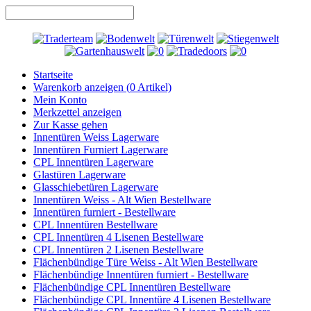
Startseite
Warenkorb anzeigen (
0
Artikel)
Mein Konto
Merkzettel anzeigen
Zur Kasse gehen
Innentüren Weiss Lagerware
Innentüren Furniert Lagerware
CPL Innentüren Lagerware
Glastüren Lagerware
Glasschiebetüren Lagerware
Innentüren Weiss - Alt Wien Bestellware
Innentüren furniert - Bestellware
CPL Innentüren Bestellware
CPL Innentüren 4 Lisenen Bestellware
CPL Innentüren 2 Lisenen Bestellware
Flächenbündige Türe Weiss - Alt Wien Bestellware
Flächenbündige Innentüren furniert - Bestellware
Flächenbündige CPL Innentüren Bestellware
Flächenbündige CPL Innentüre 4 Lisenen Bestellware