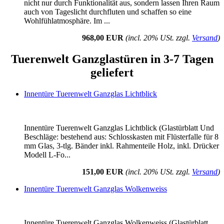
nicht nur durch Funktionalität aus, sondern lassen Ihren Raum
auch von Tageslicht durchfluten und schaffen so eine
Wohlfühlatmosphäre. Im ...
968,00 EUR
(incl. 20% USt. zzgl.
Versand
)
Tuerenwelt Ganzglastüren in 3-7 Tagen
geliefert
Innentüre Tuerenwelt Ganzglas Lichtblick
Innentüre Tuerenwelt Ganzglas Lichtblick (Glastürblatt Und
Beschläge: bestehend aus: Schlosskasten mit Flüsterfalle für 8
mm Glas, 3-tlg. Bänder inkl. Rahmenteile Holz, inkl. Drücker
Modell L-Fo...
151,00 EUR
(incl. 20% USt. zzgl.
Versand
)
Innentüre Tuerenwelt Ganzglas Wolkenweiss
Innentüre Tuerenwelt Ganzglas Wolkenweiss (Glastürblatt