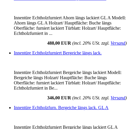
Innentüre Echtholzfurniert Ahorn längs lackiert GL A Modell:
Ahorn längs GL A Holzart/ Hauptfläche: Buche längs
Oberfläche: furniert lackiert Türblatt: Holzart/ Hauptfläche:
Echtholzfurniert in ...
488,00 EUR
(incl. 20% USt. zzgl.
Versand
)
Innentüre Echtholzfurniert Bergeiche längs lack.
Innentüre Echtholzfurniert Bergeiche längs lackiert Modell:
Bergeiche längs Holzart/ Hauptfläche: Buche längs
Oberfläche: furniert lackiert Türblatt: Holzart/ Hauptfläche:
Echtholzfurniert in Be...
346,00 EUR
(incl. 20% USt. zzgl.
Versand
)
Innentüre Echtholzfurn. Bergeiche längs lack. GL A
Innentüre Echtholzfurniert Bergeiche längs lackiert GL A