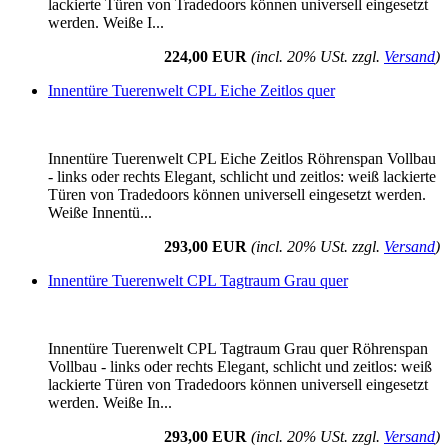
lackierte Türen von Tradedoors können universell eingesetzt
werden. Weiße I...
224,00 EUR
(incl. 20% USt. zzgl.
Versand
)
Innentüre Tuerenwelt CPL Eiche Zeitlos quer
Innentüre Tuerenwelt CPL Eiche Zeitlos Röhrenspan Vollbau
- links oder rechts Elegant, schlicht und zeitlos: weiß lackierte
Türen von Tradedoors können universell eingesetzt werden.
Weiße Innentü...
293,00 EUR
(incl. 20% USt. zzgl.
Versand
)
Innentüre Tuerenwelt CPL Tagtraum Grau quer
Innentüre Tuerenwelt CPL Tagtraum Grau quer Röhrenspan
Vollbau - links oder rechts Elegant, schlicht und zeitlos: weiß
lackierte Türen von Tradedoors können universell eingesetzt
werden. Weiße In...
293,00 EUR
(incl. 20% USt. zzgl.
Versand
)