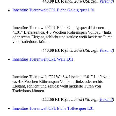
440,00 EUR
(incl. 20% USt. zzgl.
Versand
)
Innentüre Tuerenwelt CPL Eiche Goldig quer L01
Innentüre Tuerenwelt CPL Eiche Goldig quer 4 Lisenen
"L01" Lieferzeit ca. 4-8 Wochen Röhrenspan Vollbau - links
oder rechts Elegant, schlicht und zeitlos: weiß lackierte Türen
von Tradedoors kön...
440,00 EUR
(incl. 20% USt. zzgl.
Versand
)
Innentüre Tuerenwelt CPL Weiß L01
Innentüre Tuerenwelt CPLWeiß 4 Lisenen "L01" Lieferzeit
ca. 4-8 Wochen Röhrenspan Vollbau - links oder rechts
Elegant, schlicht und zeitlos: weiß lackierte Türen von
Tradedoors können
442,00 EUR
(incl. 20% USt. zzgl.
Versand
)
Innentüre Tuerenwelt CPL Eiche Toffee quer L01