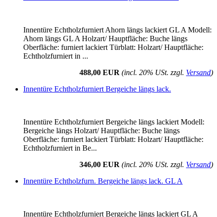
Innentüre Echtholzfurniert Ahorn längs lackiert GL A Modell:
Ahorn längs GL A Holzart/ Hauptfläche: Buche längs
Oberfläche: furniert lackiert Türblatt: Holzart/ Hauptfläche:
Echtholzfurniert in ...
488,00 EUR
(incl. 20% USt. zzgl.
Versand
)
Innentüre Echtholzfurniert Bergeiche längs lack.
Innentüre Echtholzfurniert Bergeiche längs lackiert Modell:
Bergeiche längs Holzart/ Hauptfläche: Buche längs
Oberfläche: furniert lackiert Türblatt: Holzart/ Hauptfläche:
Echtholzfurniert in Be...
346,00 EUR
(incl. 20% USt. zzgl.
Versand
)
Innentüre Echtholzfurn. Bergeiche längs lack. GL A
Innentüre Echtholzfurniert Bergeiche längs lackiert GL A