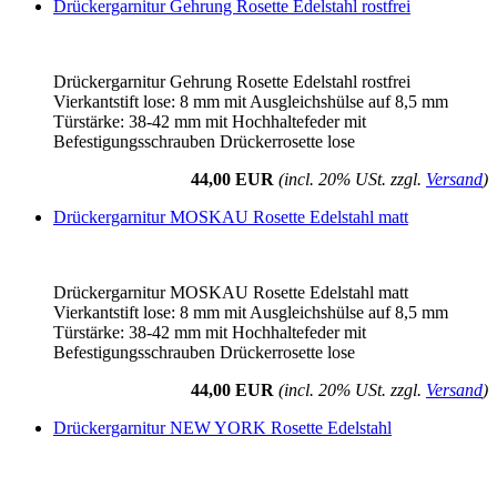
Drückergarnitur Gehrung Rosette Edelstahl rostfrei
Drückergarnitur Gehrung Rosette Edelstahl rostfrei
Vierkantstift lose: 8 mm mit Ausgleichshülse auf 8,5 mm
Türstärke: 38-42 mm mit Hochhaltefeder mit
Befestigungsschrauben Drückerrosette lose
44,00 EUR
(incl. 20% USt. zzgl.
Versand
)
Drückergarnitur MOSKAU Rosette Edelstahl matt
Drückergarnitur MOSKAU Rosette Edelstahl matt
Vierkantstift lose: 8 mm mit Ausgleichshülse auf 8,5 mm
Türstärke: 38-42 mm mit Hochhaltefeder mit
Befestigungsschrauben Drückerrosette lose
44,00 EUR
(incl. 20% USt. zzgl.
Versand
)
Drückergarnitur NEW YORK Rosette Edelstahl