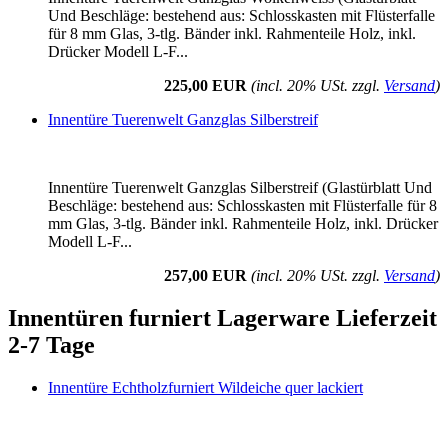
Und Beschläge: bestehend aus: Schlosskasten mit Flüsterfalle
für 8 mm Glas, 3-tlg. Bänder inkl. Rahmenteile Holz, inkl.
Drücker Modell L-F...
225,00 EUR
(incl. 20% USt. zzgl.
Versand
)
Innentüre Tuerenwelt Ganzglas Silberstreif
Innentüre Tuerenwelt Ganzglas Silberstreif (Glastürblatt Und
Beschläge: bestehend aus: Schlosskasten mit Flüsterfalle für 8
mm Glas, 3-tlg. Bänder inkl. Rahmenteile Holz, inkl. Drücker
Modell L-F...
257,00 EUR
(incl. 20% USt. zzgl.
Versand
)
Innentüren furniert Lagerware Lieferzeit
2-7 Tage
Innentüre Echtholzfurniert Wildeiche quer lackiert