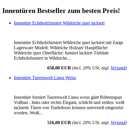
Innentüren Bestseller zum besten Preis!
Innentüre Echtholzfurniert Wildeiche quer lackiert
Innentüre Echtholzfurniert Wildeiche quer lackiert mit Zarge
Lagerware Modell: Wildeiche Holzart/ Hauptfläche:
Wildeiche quer Oberfläche: furniert lackiert Türblatt:
Echtholzfurniert in Wildeiche...
658,00 EUR
(incl. 20% USt. zzgl.
Versand
)
Innentüre Tuerenwelt Linea Weiss
Innentüre furniert Tuerenwelt Linea weiss glatt Röhrenspan
Vollbau - links oder rechts Elegant, schlicht und zeitlos: weiß
lackierte Türen von Tradedoors können universell eingesetzt
werden. Weiß...
516,00 EUR
(incl. 20% USt. zzgl.
Versand
)