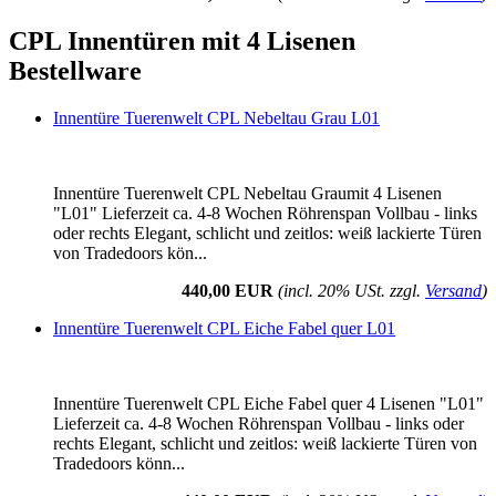
CPL Innentüren mit 4 Lisenen
Bestellware
Innentüre Tuerenwelt CPL Nebeltau Grau L01
Innentüre Tuerenwelt CPL Nebeltau Graumit 4 Lisenen
"L01" Lieferzeit ca. 4-8 Wochen Röhrenspan Vollbau - links
oder rechts Elegant, schlicht und zeitlos: weiß lackierte Türen
von Tradedoors kön...
440,00 EUR
(incl. 20% USt. zzgl.
Versand
)
Innentüre Tuerenwelt CPL Eiche Fabel quer L01
Innentüre Tuerenwelt CPL Eiche Fabel quer 4 Lisenen "L01"
Lieferzeit ca. 4-8 Wochen Röhrenspan Vollbau - links oder
rechts Elegant, schlicht und zeitlos: weiß lackierte Türen von
Tradedoors könn...