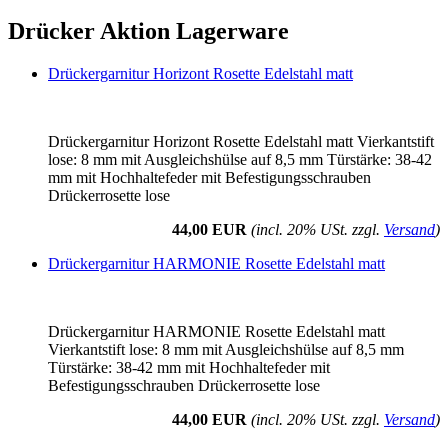
Drücker Aktion Lagerware
Drückergarnitur Horizont Rosette Edelstahl matt
Drückergarnitur Horizont Rosette Edelstahl matt Vierkantstift
lose: 8 mm mit Ausgleichshülse auf 8,5 mm Türstärke: 38-42
mm mit Hochhaltefeder mit Befestigungsschrauben
Drückerrosette lose
44,00 EUR
(incl. 20% USt. zzgl.
Versand
)
Drückergarnitur HARMONIE Rosette Edelstahl matt
Drückergarnitur HARMONIE Rosette Edelstahl matt
Vierkantstift lose: 8 mm mit Ausgleichshülse auf 8,5 mm
Türstärke: 38-42 mm mit Hochhaltefeder mit
Befestigungsschrauben Drückerrosette lose
44,00 EUR
(incl. 20% USt. zzgl.
Versand
)