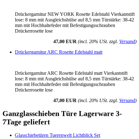
Drückergarnitur NEW YORK Rosette Edelstahl Vierkantstift
lose: 8 mm mit Ausgleichshülse auf 8,5 mm Türstärke: 38-42
mm mit Hochhaltefeder mit Befestigungsschrauben
Drückerrosette lose
47,00 EUR
(incl. 20% USt. zzgl.
Versand
)
Drückergarnitur ARC Rosette Edelstahl matt
Drückergarnitur ARC Rosette Edelstahl matt Vierkantstift
lose: 8 mm mit Ausgleichshülse auf 8,5 mm Türstärke: 38-42
mm mit Hochhaltefeder mit Befestigungsschrauben
Drückerrosette lose
47,00 EUR
(incl. 20% USt. zzgl.
Versand
)
Ganzglasschieben Türe Lagerware 3-
7Tage geliefert
Glasschiebetüren Tuerenwelt Lichtblick Set