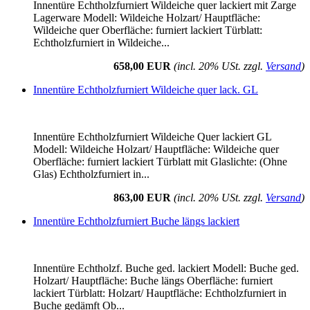
Innentüre Echtholzfurniert Wildeiche quer lackiert mit Zarge
Lagerware Modell: Wildeiche Holzart/ Hauptfläche:
Wildeiche quer Oberfläche: furniert lackiert Türblatt:
Echtholzfurniert in Wildeiche...
658,00 EUR
(incl. 20% USt. zzgl.
Versand
)
Innentüre Echtholzfurniert Wildeiche quer lack. GL
Innentüre Echtholzfurniert Wildeiche Quer lackiert GL
Modell: Wildeiche Holzart/ Hauptfläche: Wildeiche quer
Oberfläche: furniert lackiert Türblatt mit Glaslichte: (Ohne
Glas) Echtholzfurniert in...
863,00 EUR
(incl. 20% USt. zzgl.
Versand
)
Innentüre Echtholzfurniert Buche längs lackiert
Innentüre Echtholzf. Buche ged. lackiert Modell: Buche ged.
Holzart/ Hauptfläche: Buche längs Oberfläche: furniert
lackiert Türblatt: Holzart/ Hauptfläche: Echtholzfurniert in
Buche gedämft Ob...