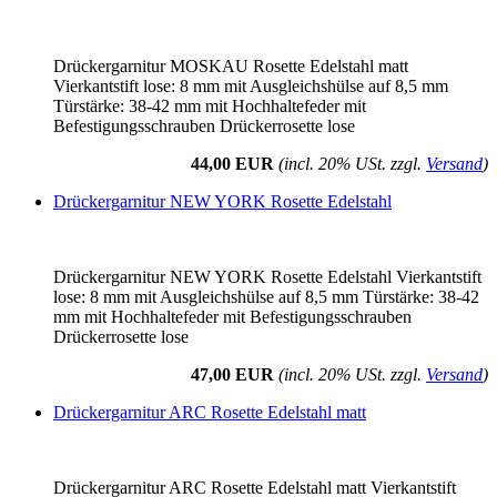
Drückergarnitur MOSKAU Rosette Edelstahl matt
Vierkantstift lose: 8 mm mit Ausgleichshülse auf 8,5 mm
Türstärke: 38-42 mm mit Hochhaltefeder mit
Befestigungsschrauben Drückerrosette lose
44,00 EUR
(incl. 20% USt. zzgl.
Versand
)
Drückergarnitur NEW YORK Rosette Edelstahl
Drückergarnitur NEW YORK Rosette Edelstahl Vierkantstift
lose: 8 mm mit Ausgleichshülse auf 8,5 mm Türstärke: 38-42
mm mit Hochhaltefeder mit Befestigungsschrauben
Drückerrosette lose
47,00 EUR
(incl. 20% USt. zzgl.
Versand
)
Drückergarnitur ARC Rosette Edelstahl matt
Drückergarnitur ARC Rosette Edelstahl matt Vierkantstift