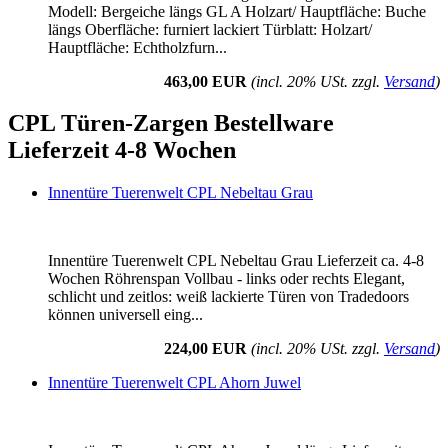
Modell: Bergeiche längs GL A Holzart/ Hauptfläche: Buche
längs Oberfläche: furniert lackiert Türblatt: Holzart/
Hauptfläche: Echtholzfurn...
463,00 EUR
(incl. 20% USt. zzgl.
Versand
)
CPL Türen-Zargen Bestellware
Lieferzeit 4-8 Wochen
Innentüre Tuerenwelt CPL Nebeltau Grau
Innentüre Tuerenwelt CPL Nebeltau Grau Lieferzeit ca. 4-8
Wochen Röhrenspan Vollbau - links oder rechts Elegant,
schlicht und zeitlos: weiß lackierte Türen von Tradedoors
können universell eing...
224,00 EUR
(incl. 20% USt. zzgl.
Versand
)
Innentüre Tuerenwelt CPL Ahorn Juwel