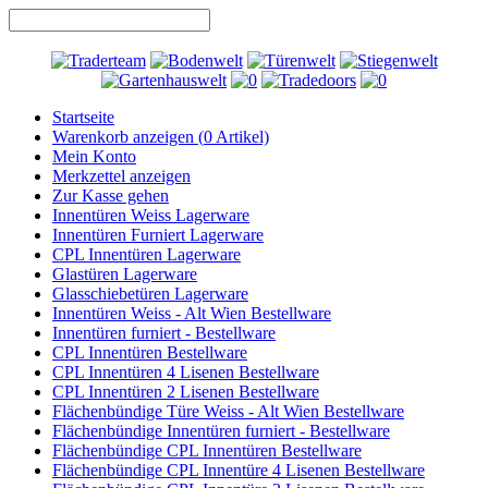
Startseite
Warenkorb anzeigen (
0
Artikel)
Mein Konto
Merkzettel anzeigen
Zur Kasse gehen
Innentüren Weiss Lagerware
Innentüren Furniert Lagerware
CPL Innentüren Lagerware
Glastüren Lagerware
Glasschiebetüren Lagerware
Innentüren Weiss - Alt Wien Bestellware
Innentüren furniert - Bestellware
CPL Innentüren Bestellware
CPL Innentüren 4 Lisenen Bestellware
CPL Innentüren 2 Lisenen Bestellware
Flächenbündige Türe Weiss - Alt Wien Bestellware
Flächenbündige Innentüren furniert - Bestellware
Flächenbündige CPL Innentüren Bestellware
Flächenbündige CPL Innentüre 4 Lisenen Bestellware