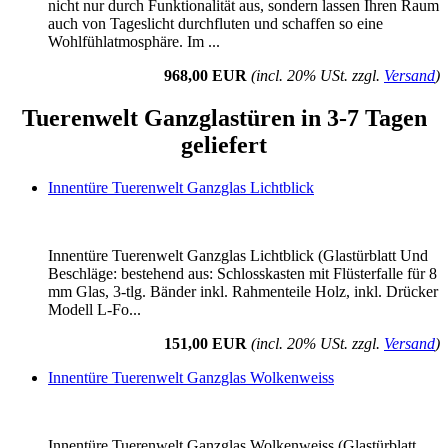
nicht nur durch Funktionalität aus, sondern lassen Ihren Raum
auch von Tageslicht durchfluten und schaffen so eine
Wohlfühlatmosphäre. Im ...
968,00 EUR
(incl. 20% USt. zzgl.
Versand
)
Tuerenwelt Ganzglastüren in 3-7 Tagen
geliefert
Innentüre Tuerenwelt Ganzglas Lichtblick
Innentüre Tuerenwelt Ganzglas Lichtblick (Glastürblatt Und
Beschläge: bestehend aus: Schlosskasten mit Flüsterfalle für 8
mm Glas, 3-tlg. Bänder inkl. Rahmenteile Holz, inkl. Drücker
Modell L-Fo...
151,00 EUR
(incl. 20% USt. zzgl.
Versand
)
Innentüre Tuerenwelt Ganzglas Wolkenweiss
Innentüre Tuerenwelt Ganzglas Wolkenweiss (Glastürblatt