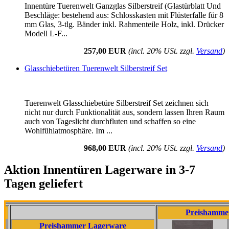
Innentüre Tuerenwelt Ganzglas Silberstreif (Glastürblatt Und
Beschläge: bestehend aus: Schlosskasten mit Flüsterfalle für 8
mm Glas, 3-tlg. Bänder inkl. Rahmenteile Holz, inkl. Drücker
Modell L-F...
257,00 EUR
(incl. 20% USt. zzgl.
Versand
)
Glasschiebetüren Tuerenwelt Silberstreif Set
Tuerenwelt Glasschiebetüre Silberstreif Set zeichnen sich
nicht nur durch Funktionalität aus, sondern lassen Ihren Raum
auch von Tageslicht durchfluten und schaffen so eine
Wohlfühlatmosphäre. Im ...
968,00 EUR
(incl. 20% USt. zzgl.
Versand
)
Aktion Innentüren Lagerware in 3-7
Tagen geliefert
Preishammer Lagerw
Preishammer Lagerware