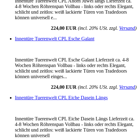
Innentüre Tuerenwelt CPL Ahorn Juwel längs Lieferzeit ca.
4-8 Wochen Röhrenspan Vollbau - links oder rechts Elegant,
schlicht und zeitlos: weiß lackierte Türen von Tradedoors
können universell e...
224,00 EUR
(incl. 20% USt. zzgl.
Versand
)
Innentüre Tuerenwelt CPL Esche Galant
Innentüre Tuerenwelt CPL Esche Galant Lieferzeit ca. 4-8
Wochen Röhrenspan Vollbau - links oder rechts Elegant,
schlicht und zeitlos: weiß lackierte Türen von Tradedoors
können universell einges...
224,00 EUR
(incl. 20% USt. zzgl.
Versand
)
Innentüre Tuerenwelt CPL Eiche Dasein Längs
Innentüre Tuerenwelt CPL Eiche Dasein Längs Lieferzeit ca.
4-8 Wochen Röhrenspan Vollbau - links oder rechts Elegant,
schlicht und zeitlos: weiß lackierte Türen von Tradedoors
können universell