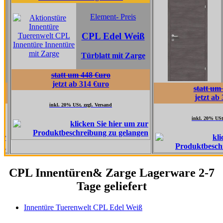
Element
Element- Preis
CPL Ta
CPL Edel Weiß
Grau
Türblatt mit Zarge
Türblatt 
statt um 448 €uro
jetzt ab 314 €uro
statt um 517 €uro
jetzt ab 362 €uro
inkl. 20% USt. zzgl. Versand
inkl. 20% USt. zzgl. Versand
CPL Innentüren& Zarge Lagerware 2-7
Tage geliefert
Innentüre Tuerenwelt CPL Edel Weiß