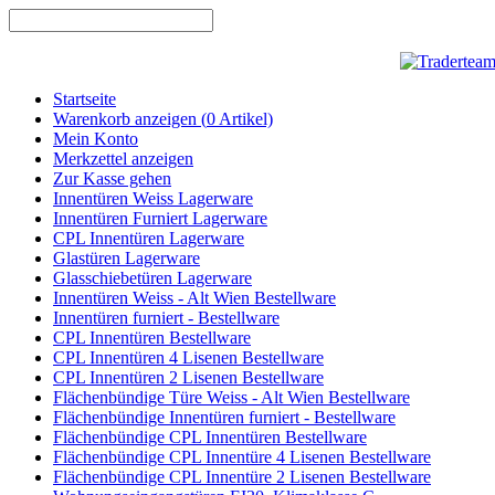
Startseite
Warenkorb anzeigen (
0
Artikel)
Mein Konto
Merkzettel anzeigen
Zur Kasse gehen
Innentüren Weiss Lagerware
Innentüren Furniert Lagerware
CPL Innentüren Lagerware
Glastüren Lagerware
Glasschiebetüren Lagerware
Innentüren Weiss - Alt Wien Bestellware
Innentüren furniert - Bestellware
CPL Innentüren Bestellware
CPL Innentüren 4 Lisenen Bestellware
CPL Innentüren 2 Lisenen Bestellware
Flächenbündige Türe Weiss - Alt Wien Bestellware
Flächenbündige Innentüren furniert - Bestellware
Flächenbündige CPL Innentüren Bestellware
Flächenbündige CPL Innentüre 4 Lisenen Bestellware
Flächenbündige CPL Innentüre 2 Lisenen Bestellware