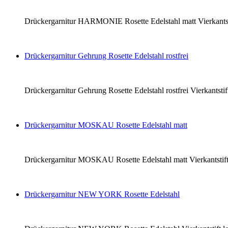
Drückergarnitur HARMONIE Rosette Edelstahl matt Vierkantsti
Drückergarnitur Gehrung Rosette Edelstahl rostfrei
Drückergarnitur Gehrung Rosette Edelstahl rostfrei Vierkantst
Drückergarnitur MOSKAU Rosette Edelstahl matt
Drückergarnitur MOSKAU Rosette Edelstahl matt Vierkantstift
Drückergarnitur NEW YORK Rosette Edelstahl