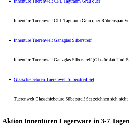
Innentüre Tuerenwelt CPL Tagtraum Grau quer
Innentüre Tuerenwelt CPL Tagtraum Grau quer Röhrenspan Vollba
Innentüre Tuerenwelt Ganzglas Silberstreif
Innentüre Tuerenwelt Ganzglas Silberstreif (Glastürblatt Und B
Glasschiebetüren Tuerenwelt Silberstreif Set
Tuerenwelt Glasschiebetüre Silberstreif Set zeichnen sich nich
Aktion Innentüren Lagerware in 3-7 Tagen 