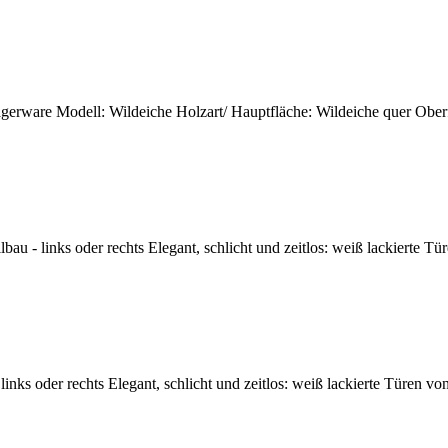
gerware Modell: Wildeiche Holzart/ Hauptfläche: Wildeiche quer Oberfläc
bau - links oder rechts Elegant, schlicht und zeitlos: weiß lackierte T
nks oder rechts Elegant, schlicht und zeitlos: weiß lackierte Türen vo