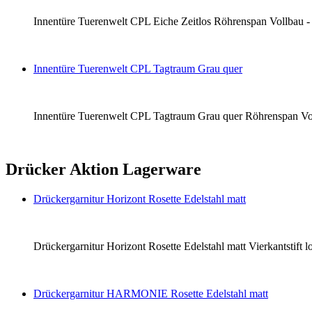
Innentüre Tuerenwelt CPL Eiche Zeitlos Röhrenspan Vollbau - li
Innentüre Tuerenwelt CPL Tagtraum Grau quer
Innentüre Tuerenwelt CPL Tagtraum Grau quer Röhrenspan Vollba
Drücker Aktion Lagerware
Drückergarnitur Horizont Rosette Edelstahl matt
Drückergarnitur Horizont Rosette Edelstahl matt Vierkantstift
Drückergarnitur HARMONIE Rosette Edelstahl matt