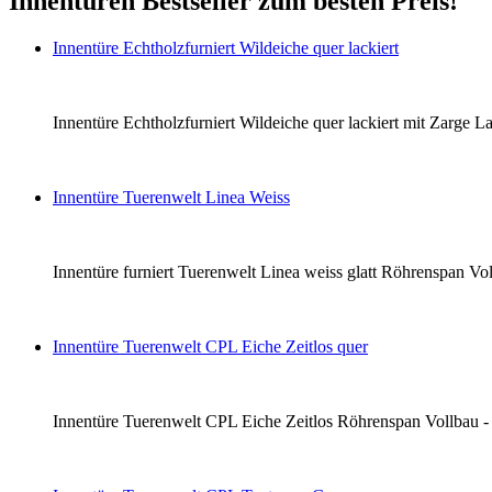
Innentüren Bestseller zum besten Preis!
Innentüre Echtholzfurniert Wildeiche quer lackiert
Innentüre Echtholzfurniert Wildeiche quer lackiert mit Zarge La
Innentüre Tuerenwelt Linea Weiss
Innentüre furniert Tuerenwelt Linea weiss glatt Röhrenspan Voll
Innentüre Tuerenwelt CPL Eiche Zeitlos quer
Innentüre Tuerenwelt CPL Eiche Zeitlos Röhrenspan Vollbau - li