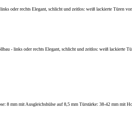
nks oder rechts Elegant, schlicht und zeitlos: weiß lackierte Türen vo
u - links oder rechts Elegant, schlicht und zeitlos: weiß lackierte Tü
 lose: 8 mm mit Ausgleichshülse auf 8,5 mm Türstärke: 38-42 mm mit H