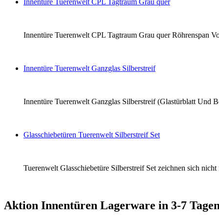
Innentüre Tuerenwelt CPL Tagtraum Grau quer
Innentüre Tuerenwelt CPL Tagtraum Grau quer Röhrenspan Vollba
Innentüre Tuerenwelt Ganzglas Silberstreif
Innentüre Tuerenwelt Ganzglas Silberstreif (Glastürblatt Und B
Glasschiebetüren Tuerenwelt Silberstreif Set
Tuerenwelt Glasschiebetüre Silberstreif Set zeichnen sich nich
Aktion Innentüren Lagerware in 3-7 Tagen 