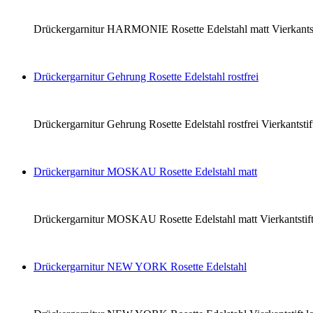
Drückergarnitur HARMONIE Rosette Edelstahl matt Vierkantsti
Drückergarnitur Gehrung Rosette Edelstahl rostfrei
Drückergarnitur Gehrung Rosette Edelstahl rostfrei Vierkantst
Drückergarnitur MOSKAU Rosette Edelstahl matt
Drückergarnitur MOSKAU Rosette Edelstahl matt Vierkantstift
Drückergarnitur NEW YORK Rosette Edelstahl