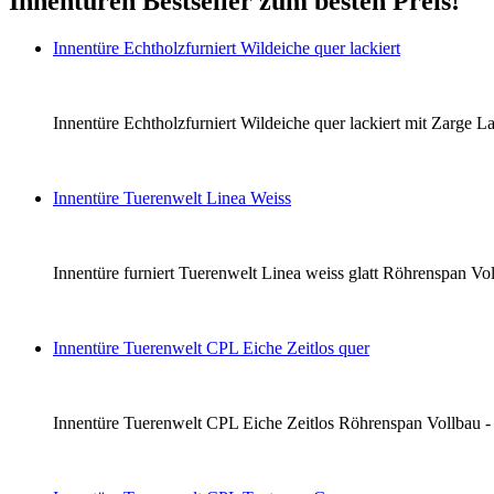
Innentüren Bestseller zum besten Preis!
Innentüre Echtholzfurniert Wildeiche quer lackiert
Innentüre Echtholzfurniert Wildeiche quer lackiert mit Zarge La
Innentüre Tuerenwelt Linea Weiss
Innentüre furniert Tuerenwelt Linea weiss glatt Röhrenspan Voll
Innentüre Tuerenwelt CPL Eiche Zeitlos quer
Innentüre Tuerenwelt CPL Eiche Zeitlos Röhrenspan Vollbau - li