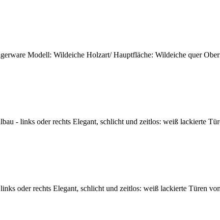
gerware Modell: Wildeiche Holzart/ Hauptfläche: Wildeiche quer Oberfläc
bau - links oder rechts Elegant, schlicht und zeitlos: weiß lackierte T
nks oder rechts Elegant, schlicht und zeitlos: weiß lackierte Türen vo