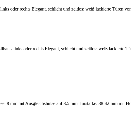
nks oder rechts Elegant, schlicht und zeitlos: weiß lackierte Türen vo
u - links oder rechts Elegant, schlicht und zeitlos: weiß lackierte Tü
 lose: 8 mm mit Ausgleichshülse auf 8,5 mm Türstärke: 38-42 mm mit H