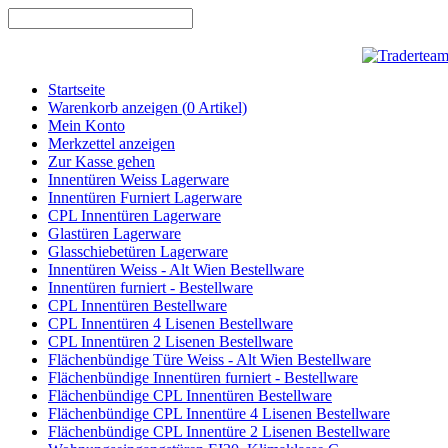
Startseite
Warenkorb anzeigen (
0
Artikel)
Mein Konto
Merkzettel anzeigen
Zur Kasse gehen
Innentüren Weiss Lagerware
Innentüren Furniert Lagerware
CPL Innentüren Lagerware
Glastüren Lagerware
Glasschiebetüren Lagerware
Innentüren Weiss - Alt Wien Bestellware
Innentüren furniert - Bestellware
CPL Innentüren Bestellware
CPL Innentüren 4 Lisenen Bestellware
CPL Innentüren 2 Lisenen Bestellware
Flächenbündige Türe Weiss - Alt Wien Bestellware
Flächenbündige Innentüren furniert - Bestellware
Flächenbündige CPL Innentüren Bestellware
Flächenbündige CPL Innentüre 4 Lisenen Bestellware
Flächenbündige CPL Innentüre 2 Lisenen Bestellware