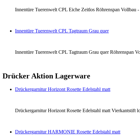
Innentüre Tuerenwelt CPL Eiche Zeitlos Röhrenspan Vollbau - li
Innentüre Tuerenwelt CPL Tagtraum Grau quer
Innentüre Tuerenwelt CPL Tagtraum Grau quer Röhrenspan Vollba
Drücker Aktion Lagerware
Drückergarnitur Horizont Rosette Edelstahl matt
Drückergarnitur Horizont Rosette Edelstahl matt Vierkantstift
Drückergarnitur HARMONIE Rosette Edelstahl matt