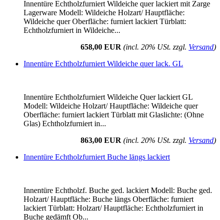
Innentüre Echtholzfurniert Wildeiche quer lackiert mit Zarge
Lagerware Modell: Wildeiche Holzart/ Hauptfläche:
Wildeiche quer Oberfläche: furniert lackiert Türblatt:
Echtholzfurniert in Wildeiche...
658,00 EUR
(incl. 20% USt. zzgl.
Versand
)
Innentüre Echtholzfurniert Wildeiche quer lack. GL
Innentüre Echtholzfurniert Wildeiche Quer lackiert GL
Modell: Wildeiche Holzart/ Hauptfläche: Wildeiche quer
Oberfläche: furniert lackiert Türblatt mit Glaslichte: (Ohne
Glas) Echtholzfurniert in...
863,00 EUR
(incl. 20% USt. zzgl.
Versand
)
Innentüre Echtholzfurniert Buche längs lackiert
Innentüre Echtholzf. Buche ged. lackiert Modell: Buche ged.
Holzart/ Hauptfläche: Buche längs Oberfläche: furniert
lackiert Türblatt: Holzart/ Hauptfläche: Echtholzfurniert in
Buche gedämft Ob...