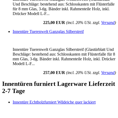
Und Beschläge: bestehend aus: Schlosskasten mit Flüsterfalle
für 8 mm Glas, 3-tlg. Bänder inkl. Rahmenteile Holz, inkl.
Drücker Modell L-F...
225,00 EUR
(incl. 20% USt. zzgl.
Versand
)
Innentüre Tuerenwelt Ganzglas Silberstreif
Innentüre Tuerenwelt Ganzglas Silberstreif (Glastürblatt Und
Beschläge: bestehend aus: Schlosskasten mit Flüsterfalle für 8
mm Glas, 3-tlg. Bänder inkl. Rahmenteile Holz, inkl. Drücker
Modell L-F...
257,00 EUR
(incl. 20% USt. zzgl.
Versand
)
Innentüren furniert Lagerware Lieferzeit
2-7 Tage
Innentüre Echtholzfurniert Wildeiche quer lackiert