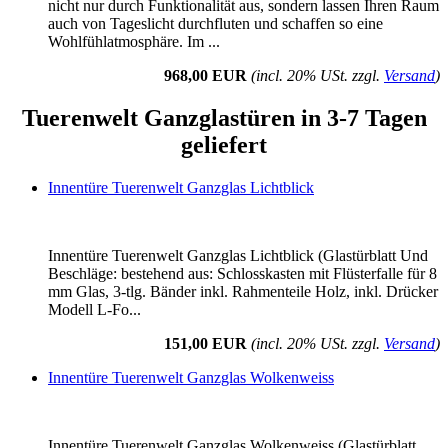
nicht nur durch Funktionalität aus, sondern lassen Ihren Raum
auch von Tageslicht durchfluten und schaffen so eine
Wohlfühlatmosphäre. Im ...
968,00 EUR
(incl. 20% USt. zzgl.
Versand
)
Tuerenwelt Ganzglastüren in 3-7 Tagen
geliefert
Innentüre Tuerenwelt Ganzglas Lichtblick
Innentüre Tuerenwelt Ganzglas Lichtblick (Glastürblatt Und
Beschläge: bestehend aus: Schlosskasten mit Flüsterfalle für 8
mm Glas, 3-tlg. Bänder inkl. Rahmenteile Holz, inkl. Drücker
Modell L-Fo...
151,00 EUR
(incl. 20% USt. zzgl.
Versand
)
Innentüre Tuerenwelt Ganzglas Wolkenweiss
Innentüre Tuerenwelt Ganzglas Wolkenweiss (Glastürblatt