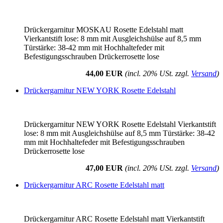
Drückergarnitur MOSKAU Rosette Edelstahl matt
Vierkantstift lose: 8 mm mit Ausgleichshülse auf 8,5 mm
Türstärke: 38-42 mm mit Hochhaltefeder mit
Befestigungsschrauben Drückerrosette lose
44,00 EUR
(incl. 20% USt. zzgl.
Versand
)
Drückergarnitur NEW YORK Rosette Edelstahl
Drückergarnitur NEW YORK Rosette Edelstahl Vierkantstift
lose: 8 mm mit Ausgleichshülse auf 8,5 mm Türstärke: 38-42
mm mit Hochhaltefeder mit Befestigungsschrauben
Drückerrosette lose
47,00 EUR
(incl. 20% USt. zzgl.
Versand
)
Drückergarnitur ARC Rosette Edelstahl matt
Drückergarnitur ARC Rosette Edelstahl matt Vierkantstift