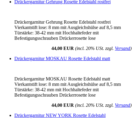
Drückergarnitur Gehrung Rosette Edelstahl rostfrei
Drückergarnitur Gehrung Rosette Edelstahl rostfrei
Vierkantstift lose: 8 mm mit Ausgleichshülse auf 8,5 mm
Türstärke: 38-42 mm mit Hochhaltefeder mit
Befestigungsschrauben Drückerrosette lose
44,00 EUR
(incl. 20% USt. zzgl.
Versand
)
Drückergarnitur MOSKAU Rosette Edelstahl matt
Drückergarnitur MOSKAU Rosette Edelstahl matt
Vierkantstift lose: 8 mm mit Ausgleichshülse auf 8,5 mm
Türstärke: 38-42 mm mit Hochhaltefeder mit
Befestigungsschrauben Drückerrosette lose
44,00 EUR
(incl. 20% USt. zzgl.
Versand
)
Drückergarnitur NEW YORK Rosette Edelstahl