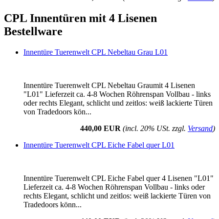
CPL Innentüren mit 4 Lisenen
Bestellware
Innentüre Tuerenwelt CPL Nebeltau Grau L01
Innentüre Tuerenwelt CPL Nebeltau Graumit 4 Lisenen
"L01" Lieferzeit ca. 4-8 Wochen Röhrenspan Vollbau - links
oder rechts Elegant, schlicht und zeitlos: weiß lackierte Türen
von Tradedoors kön...
440,00 EUR
(incl. 20% USt. zzgl.
Versand
)
Innentüre Tuerenwelt CPL Eiche Fabel quer L01
Innentüre Tuerenwelt CPL Eiche Fabel quer 4 Lisenen "L01"
Lieferzeit ca. 4-8 Wochen Röhrenspan Vollbau - links oder
rechts Elegant, schlicht und zeitlos: weiß lackierte Türen von
Tradedoors könn...