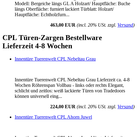
Modell: Bergeiche längs GL A Holzart/ Hauptfläche: Buche
längs Oberfläche: furniert lackiert Türblatt: Holzart/
Hauptfläche: Echtholzfurn...
463,00 EUR
(incl. 20% USt. zzgl.
Versand
)
CPL Türen-Zargen Bestellware
Lieferzeit 4-8 Wochen
Innentüre Tuerenwelt CPL Nebeltau Grau
Innentüre Tuerenwelt CPL Nebeltau Grau Lieferzeit ca. 4-8
Wochen Röhrenspan Vollbau - links oder rechts Elegant,
schlicht und zeitlos: weiß lackierte Türen von Tradedoors
können universell eing...
224,00 EUR
(incl. 20% USt. zzgl.
Versand
)
Innentüre Tuerenwelt CPL Ahorn Juwel