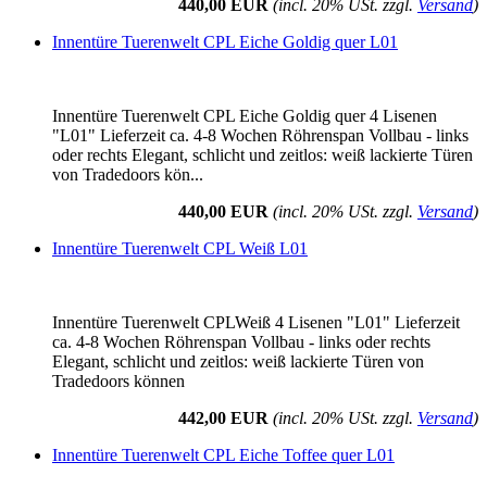
440,00 EUR
(incl. 20% USt. zzgl.
Versand
)
Innentüre Tuerenwelt CPL Eiche Goldig quer L01
Innentüre Tuerenwelt CPL Eiche Goldig quer 4 Lisenen
"L01" Lieferzeit ca. 4-8 Wochen Röhrenspan Vollbau - links
oder rechts Elegant, schlicht und zeitlos: weiß lackierte Türen
von Tradedoors kön...
440,00 EUR
(incl. 20% USt. zzgl.
Versand
)
Innentüre Tuerenwelt CPL Weiß L01
Innentüre Tuerenwelt CPLWeiß 4 Lisenen "L01" Lieferzeit
ca. 4-8 Wochen Röhrenspan Vollbau - links oder rechts
Elegant, schlicht und zeitlos: weiß lackierte Türen von
Tradedoors können
442,00 EUR
(incl. 20% USt. zzgl.
Versand
)
Innentüre Tuerenwelt CPL Eiche Toffee quer L01