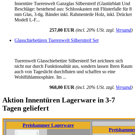
Innentüre Tuerenwelt Ganzglas Silberstreif (Glastürblatt Und
Beschläge: bestehend aus: Schlosskasten mit Flüsterfalle für 8
mm Glas, 3-tlg. Bänder inkl. Rahmenteile Holz, inkl. Drücker
Modell L-F...
257,00 EUR
(incl. 20% USt. zzgl.
Versand
)
Glasschiebetüren Tuerenwelt Silberstreif Set
Tuerenwelt Glasschiebetüre Silberstreif Set zeichnen sich
nicht nur durch Funktionalität aus, sondern lassen Ihren Raum
auch von Tageslicht durchfluten und schaffen so eine
Wohlfühlatmosphäre. Im ...
968,00 EUR
(incl. 20% USt. zzgl.
Versand
)
Aktion Innentüren Lagerware in 3-7
Tagen geliefert
Preishammer Lagerware
Preishammer Lager