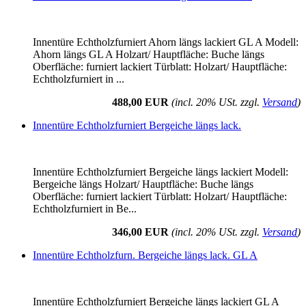
Innentüre Echtholzfurniert Ahorn längs lackiert GL A Modell:
Ahorn längs GL A Holzart/ Hauptfläche: Buche längs
Oberfläche: furniert lackiert Türblatt: Holzart/ Hauptfläche:
Echtholzfurniert in ...
488,00 EUR
(incl. 20% USt. zzgl.
Versand
)
Innentüre Echtholzfurniert Bergeiche längs lack.
Innentüre Echtholzfurniert Bergeiche längs lackiert Modell:
Bergeiche längs Holzart/ Hauptfläche: Buche längs
Oberfläche: furniert lackiert Türblatt: Holzart/ Hauptfläche:
Echtholzfurniert in Be...
346,00 EUR
(incl. 20% USt. zzgl.
Versand
)
Innentüre Echtholzfurn. Bergeiche längs lack. GL A
Innentüre Echtholzfurniert Bergeiche längs lackiert GL A