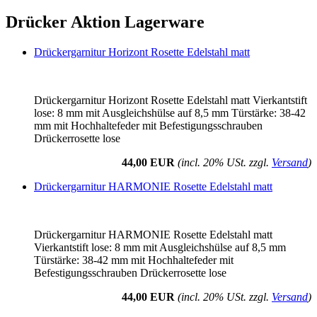
Drücker Aktion Lagerware
Drückergarnitur Horizont Rosette Edelstahl matt
Drückergarnitur Horizont Rosette Edelstahl matt Vierkantstift
lose: 8 mm mit Ausgleichshülse auf 8,5 mm Türstärke: 38-42
mm mit Hochhaltefeder mit Befestigungsschrauben
Drückerrosette lose
44,00 EUR
(incl. 20% USt. zzgl.
Versand
)
Drückergarnitur HARMONIE Rosette Edelstahl matt
Drückergarnitur HARMONIE Rosette Edelstahl matt
Vierkantstift lose: 8 mm mit Ausgleichshülse auf 8,5 mm
Türstärke: 38-42 mm mit Hochhaltefeder mit
Befestigungsschrauben Drückerrosette lose
44,00 EUR
(incl. 20% USt. zzgl.
Versand
)