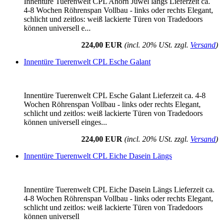
Innentüre Tuerenwelt CPL Ahorn Juwel längs Lieferzeit ca.
4-8 Wochen Röhrenspan Vollbau - links oder rechts Elegant,
schlicht und zeitlos: weiß lackierte Türen von Tradedoors
können universell e...
224,00 EUR
(incl. 20% USt. zzgl.
Versand
)
Innentüre Tuerenwelt CPL Esche Galant
Innentüre Tuerenwelt CPL Esche Galant Lieferzeit ca. 4-8
Wochen Röhrenspan Vollbau - links oder rechts Elegant,
schlicht und zeitlos: weiß lackierte Türen von Tradedoors
können universell einges...
224,00 EUR
(incl. 20% USt. zzgl.
Versand
)
Innentüre Tuerenwelt CPL Eiche Dasein Längs
Innentüre Tuerenwelt CPL Eiche Dasein Längs Lieferzeit ca.
4-8 Wochen Röhrenspan Vollbau - links oder rechts Elegant,
schlicht und zeitlos: weiß lackierte Türen von Tradedoors
können universell