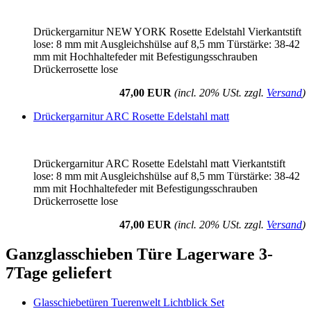
Drückergarnitur NEW YORK Rosette Edelstahl Vierkantstift
lose: 8 mm mit Ausgleichshülse auf 8,5 mm Türstärke: 38-42
mm mit Hochhaltefeder mit Befestigungsschrauben
Drückerrosette lose
47,00 EUR
(incl. 20% USt. zzgl.
Versand
)
Drückergarnitur ARC Rosette Edelstahl matt
Drückergarnitur ARC Rosette Edelstahl matt Vierkantstift
lose: 8 mm mit Ausgleichshülse auf 8,5 mm Türstärke: 38-42
mm mit Hochhaltefeder mit Befestigungsschrauben
Drückerrosette lose
47,00 EUR
(incl. 20% USt. zzgl.
Versand
)
Ganzglasschieben Türe Lagerware 3-
7Tage geliefert
Glasschiebetüren Tuerenwelt Lichtblick Set