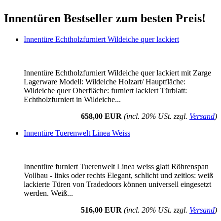
Innentüren Bestseller zum besten Preis!
Innentüre Echtholzfurniert Wildeiche quer lackiert
Innentüre Echtholzfurniert Wildeiche quer lackiert mit Zarge
Lagerware Modell: Wildeiche Holzart/ Hauptfläche:
Wildeiche quer Oberfläche: furniert lackiert Türblatt:
Echtholzfurniert in Wildeiche...
658,00 EUR
(incl. 20% USt. zzgl.
Versand
)
Innentüre Tuerenwelt Linea Weiss
Innentüre furniert Tuerenwelt Linea weiss glatt Röhrenspan
Vollbau - links oder rechts Elegant, schlicht und zeitlos: weiß
lackierte Türen von Tradedoors können universell eingesetzt
werden. Weiß...
516,00 EUR
(incl. 20% USt. zzgl.
Versand
)