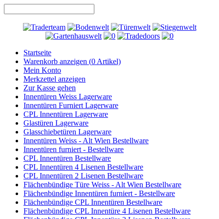
Startseite
Warenkorb anzeigen (
0
Artikel)
Mein Konto
Merkzettel anzeigen
Zur Kasse gehen
Innentüren Weiss Lagerware
Innentüren Furniert Lagerware
CPL Innentüren Lagerware
Glastüren Lagerware
Glasschiebetüren Lagerware
Innentüren Weiss - Alt Wien Bestellware
Innentüren furniert - Bestellware
CPL Innentüren Bestellware
CPL Innentüren 4 Lisenen Bestellware
CPL Innentüren 2 Lisenen Bestellware
Flächenbündige Türe Weiss - Alt Wien Bestellware
Flächenbündige Innentüren furniert - Bestellware
Flächenbündige CPL Innentüren Bestellware
Flächenbündige CPL Innentüre 4 Lisenen Bestellware