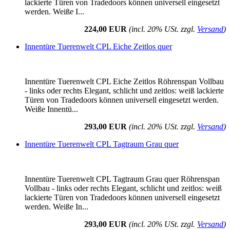
lackierte Türen von Tradedoors können universell eingesetzt
werden. Weiße I...
224,00 EUR
(incl. 20% USt. zzgl.
Versand
)
Innentüre Tuerenwelt CPL Eiche Zeitlos quer
Innentüre Tuerenwelt CPL Eiche Zeitlos Röhrenspan Vollbau
- links oder rechts Elegant, schlicht und zeitlos: weiß lackierte
Türen von Tradedoors können universell eingesetzt werden.
Weiße Innentü...
293,00 EUR
(incl. 20% USt. zzgl.
Versand
)
Innentüre Tuerenwelt CPL Tagtraum Grau quer
Innentüre Tuerenwelt CPL Tagtraum Grau quer Röhrenspan
Vollbau - links oder rechts Elegant, schlicht und zeitlos: weiß
lackierte Türen von Tradedoors können universell eingesetzt
werden. Weiße In...
293,00 EUR
(incl. 20% USt. zzgl.
Versand
)