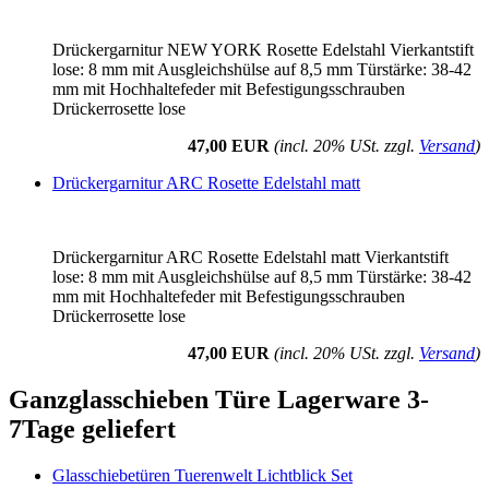
Drückergarnitur NEW YORK Rosette Edelstahl Vierkantstift
lose: 8 mm mit Ausgleichshülse auf 8,5 mm Türstärke: 38-42
mm mit Hochhaltefeder mit Befestigungsschrauben
Drückerrosette lose
47,00 EUR
(incl. 20% USt. zzgl.
Versand
)
Drückergarnitur ARC Rosette Edelstahl matt
Drückergarnitur ARC Rosette Edelstahl matt Vierkantstift
lose: 8 mm mit Ausgleichshülse auf 8,5 mm Türstärke: 38-42
mm mit Hochhaltefeder mit Befestigungsschrauben
Drückerrosette lose
47,00 EUR
(incl. 20% USt. zzgl.
Versand
)
Ganzglasschieben Türe Lagerware 3-
7Tage geliefert
Glasschiebetüren Tuerenwelt Lichtblick Set