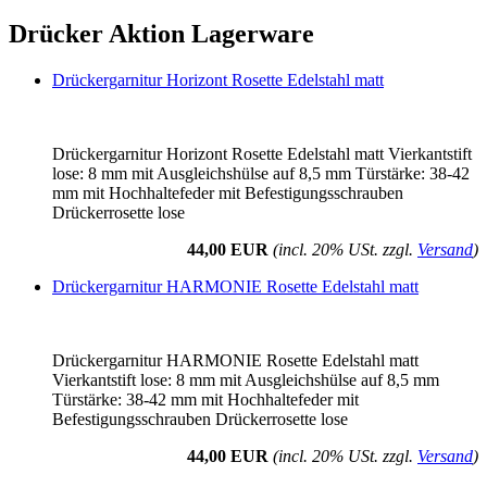
Drücker Aktion Lagerware
Drückergarnitur Horizont Rosette Edelstahl matt
Drückergarnitur Horizont Rosette Edelstahl matt Vierkantstift
lose: 8 mm mit Ausgleichshülse auf 8,5 mm Türstärke: 38-42
mm mit Hochhaltefeder mit Befestigungsschrauben
Drückerrosette lose
44,00 EUR
(incl. 20% USt. zzgl.
Versand
)
Drückergarnitur HARMONIE Rosette Edelstahl matt
Drückergarnitur HARMONIE Rosette Edelstahl matt
Vierkantstift lose: 8 mm mit Ausgleichshülse auf 8,5 mm
Türstärke: 38-42 mm mit Hochhaltefeder mit
Befestigungsschrauben Drückerrosette lose
44,00 EUR
(incl. 20% USt. zzgl.
Versand
)