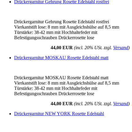
Drückergarnitur Gehrung Rosette Edelstahl rostfrei
Drückergarnitur Gehrung Rosette Edelstahl rostfrei
Vierkantstift lose: 8 mm mit Ausgleichshülse auf 8,5 mm
Türstärke: 38-42 mm mit Hochhaltefeder mit
Befestigungsschrauben Drückerrosette lose
44,00 EUR
(incl. 20% USt. zzgl.
Versand
)
Drückergarnitur MOSKAU Rosette Edelstahl matt
Drückergarnitur MOSKAU Rosette Edelstahl matt
Vierkantstift lose: 8 mm mit Ausgleichshülse auf 8,5 mm
Türstärke: 38-42 mm mit Hochhaltefeder mit
Befestigungsschrauben Drückerrosette lose
44,00 EUR
(incl. 20% USt. zzgl.
Versand
)
Drückergarnitur NEW YORK Rosette Edelstahl