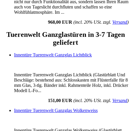
nicht nur durch Funktionalität aus, sondern lassen Ihren Raum
auch von Tageslicht durchfluten und schaffen so eine
Wohlfühlatmosphäre. Im ...
968,00 EUR
(incl. 20% USt. zzgl.
Versand
)
Tuerenwelt Ganzglastüren in 3-7 Tagen
geliefert
Innentüre Tuerenwelt Ganzglas Lichtblick
Innentüre Tuerenwelt Ganzglas Lichtblick (Glastürblatt Und
Beschläge: bestehend aus: Schlosskasten mit Flüsterfalle für 8
mm Glas, 3-tlg. Bänder inkl. Rahmenteile Holz, inkl. Drücker
Modell L-Fo...
151,00 EUR
(incl. 20% USt. zzgl.
Versand
)
Innentüre Tuerenwelt Ganzglas Wolkenweiss
Innentüre Tuerenwelt Ganzglas Wolkenweiss (Glastürblatt