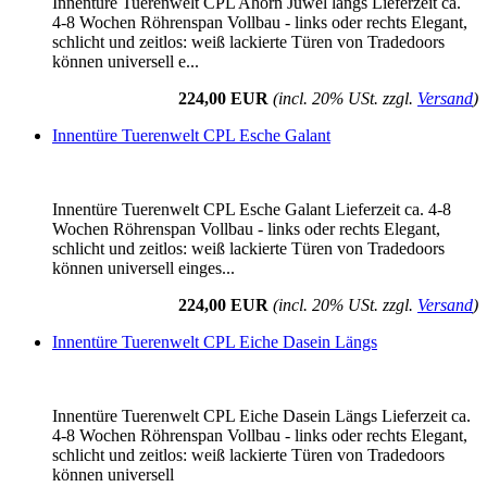
Innentüre Tuerenwelt CPL Ahorn Juwel längs Lieferzeit ca.
4-8 Wochen Röhrenspan Vollbau - links oder rechts Elegant,
schlicht und zeitlos: weiß lackierte Türen von Tradedoors
können universell e...
224,00 EUR
(incl. 20% USt. zzgl.
Versand
)
Innentüre Tuerenwelt CPL Esche Galant
Innentüre Tuerenwelt CPL Esche Galant Lieferzeit ca. 4-8
Wochen Röhrenspan Vollbau - links oder rechts Elegant,
schlicht und zeitlos: weiß lackierte Türen von Tradedoors
können universell einges...
224,00 EUR
(incl. 20% USt. zzgl.
Versand
)
Innentüre Tuerenwelt CPL Eiche Dasein Längs
Innentüre Tuerenwelt CPL Eiche Dasein Längs Lieferzeit ca.
4-8 Wochen Röhrenspan Vollbau - links oder rechts Elegant,
schlicht und zeitlos: weiß lackierte Türen von Tradedoors
können universell