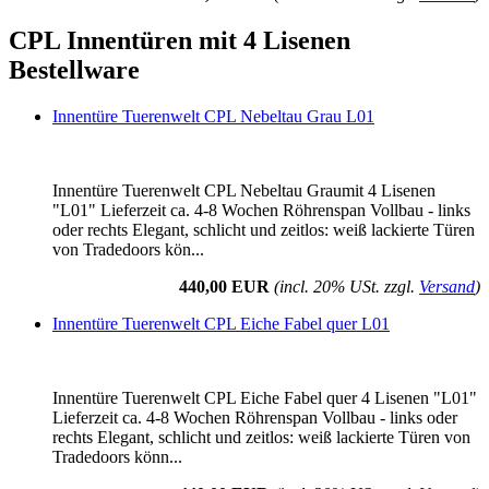
CPL Innentüren mit 4 Lisenen
Bestellware
Innentüre Tuerenwelt CPL Nebeltau Grau L01
Innentüre Tuerenwelt CPL Nebeltau Graumit 4 Lisenen
"L01" Lieferzeit ca. 4-8 Wochen Röhrenspan Vollbau - links
oder rechts Elegant, schlicht und zeitlos: weiß lackierte Türen
von Tradedoors kön...
440,00 EUR
(incl. 20% USt. zzgl.
Versand
)
Innentüre Tuerenwelt CPL Eiche Fabel quer L01
Innentüre Tuerenwelt CPL Eiche Fabel quer 4 Lisenen "L01"
Lieferzeit ca. 4-8 Wochen Röhrenspan Vollbau - links oder
rechts Elegant, schlicht und zeitlos: weiß lackierte Türen von
Tradedoors könn...