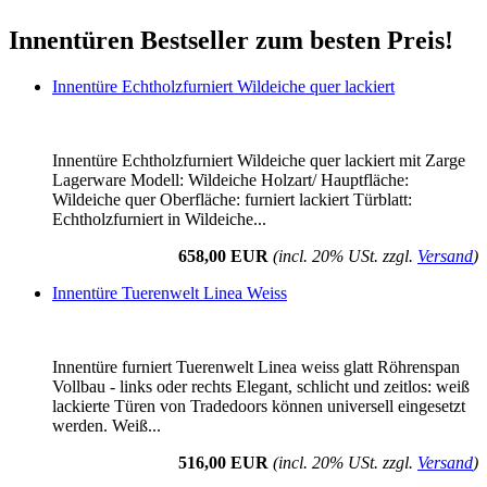
Innentüren Bestseller zum besten Preis!
Innentüre Echtholzfurniert Wildeiche quer lackiert
Innentüre Echtholzfurniert Wildeiche quer lackiert mit Zarge
Lagerware Modell: Wildeiche Holzart/ Hauptfläche:
Wildeiche quer Oberfläche: furniert lackiert Türblatt:
Echtholzfurniert in Wildeiche...
658,00 EUR
(incl. 20% USt. zzgl.
Versand
)
Innentüre Tuerenwelt Linea Weiss
Innentüre furniert Tuerenwelt Linea weiss glatt Röhrenspan
Vollbau - links oder rechts Elegant, schlicht und zeitlos: weiß
lackierte Türen von Tradedoors können universell eingesetzt
werden. Weiß...
516,00 EUR
(incl. 20% USt. zzgl.
Versand
)