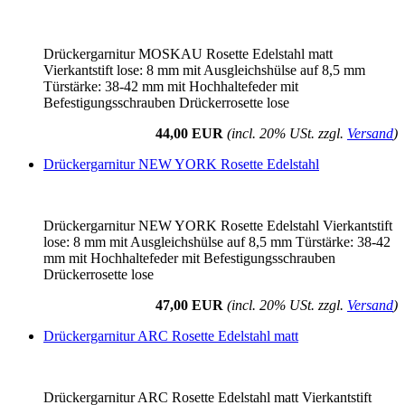
Drückergarnitur MOSKAU Rosette Edelstahl matt
Vierkantstift lose: 8 mm mit Ausgleichshülse auf 8,5 mm
Türstärke: 38-42 mm mit Hochhaltefeder mit
Befestigungsschrauben Drückerrosette lose
44,00 EUR
(incl. 20% USt. zzgl.
Versand
)
Drückergarnitur NEW YORK Rosette Edelstahl
Drückergarnitur NEW YORK Rosette Edelstahl Vierkantstift
lose: 8 mm mit Ausgleichshülse auf 8,5 mm Türstärke: 38-42
mm mit Hochhaltefeder mit Befestigungsschrauben
Drückerrosette lose
47,00 EUR
(incl. 20% USt. zzgl.
Versand
)
Drückergarnitur ARC Rosette Edelstahl matt
Drückergarnitur ARC Rosette Edelstahl matt Vierkantstift