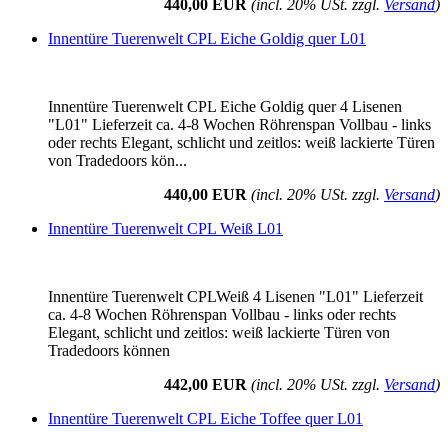
440,00 EUR
(incl. 20% USt. zzgl.
Versand
)
Innentüre Tuerenwelt CPL Eiche Goldig quer L01
Innentüre Tuerenwelt CPL Eiche Goldig quer 4 Lisenen
"L01" Lieferzeit ca. 4-8 Wochen Röhrenspan Vollbau - links
oder rechts Elegant, schlicht und zeitlos: weiß lackierte Türen
von Tradedoors kön...
440,00 EUR
(incl. 20% USt. zzgl.
Versand
)
Innentüre Tuerenwelt CPL Weiß L01
Innentüre Tuerenwelt CPLWeiß 4 Lisenen "L01" Lieferzeit
ca. 4-8 Wochen Röhrenspan Vollbau - links oder rechts
Elegant, schlicht und zeitlos: weiß lackierte Türen von
Tradedoors können
442,00 EUR
(incl. 20% USt. zzgl.
Versand
)
Innentüre Tuerenwelt CPL Eiche Toffee quer L01