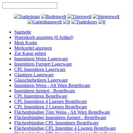
Startseite
Warenkorb anzeigen (
0
Artikel)
Mein Konto
Merkzettel anzeigen
Zur Kasse gehen
Innentüren Weiss Lagerware
Innentüren Furniert Lagerware
CPL Innentüren Lagerware
Glastüren Lagerware
Glasschiebetüren Lagerware
Innentüren Weiss - Alt Wien Bestellware
Innentüren furniert - Bestellware
CPL Innentüren Bestellware
CPL Innentüren 4 Lisenen Bestellware
CPL Innentüren 2 Lisenen Bestellware
Flächenbündige Türe Weiss - Alt Wien Bestellware
Flächenbündige Innentüren furniert - Bestellware
Flächenbündige CPL Innentüren Bestellware
Flächenbündige CPL Innentüre 4 Lisenen Bestellware