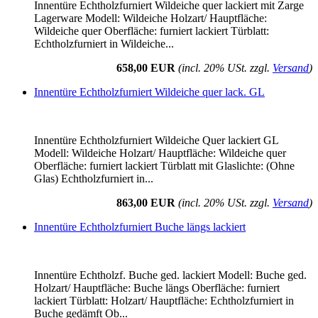
Innentüre Echtholzfurniert Wildeiche quer lackiert mit Zarge
Lagerware Modell: Wildeiche Holzart/ Hauptfläche:
Wildeiche quer Oberfläche: furniert lackiert Türblatt:
Echtholzfurniert in Wildeiche...
658,00 EUR
(incl. 20% USt. zzgl.
Versand
)
Innentüre Echtholzfurniert Wildeiche quer lack. GL
Innentüre Echtholzfurniert Wildeiche Quer lackiert GL
Modell: Wildeiche Holzart/ Hauptfläche: Wildeiche quer
Oberfläche: furniert lackiert Türblatt mit Glaslichte: (Ohne
Glas) Echtholzfurniert in...
863,00 EUR
(incl. 20% USt. zzgl.
Versand
)
Innentüre Echtholzfurniert Buche längs lackiert
Innentüre Echtholzf. Buche ged. lackiert Modell: Buche ged.
Holzart/ Hauptfläche: Buche längs Oberfläche: furniert
lackiert Türblatt: Holzart/ Hauptfläche: Echtholzfurniert in
Buche gedämft Ob...