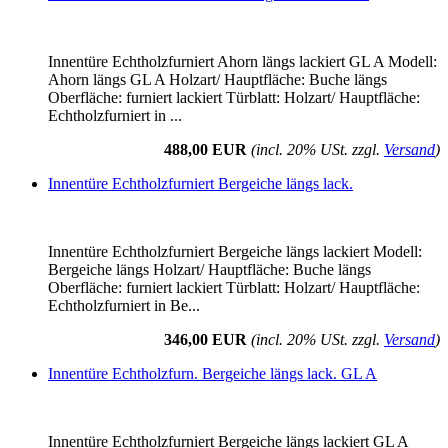
Innentüre Echtholzfurniert Ahorn längs lackiert GL A Modell:
Ahorn längs GL A Holzart/ Hauptfläche: Buche längs
Oberfläche: furniert lackiert Türblatt: Holzart/ Hauptfläche:
Echtholzfurniert in ...
488,00 EUR
(incl. 20% USt. zzgl.
Versand
)
Innentüre Echtholzfurniert Bergeiche längs lack.
Innentüre Echtholzfurniert Bergeiche längs lackiert Modell:
Bergeiche längs Holzart/ Hauptfläche: Buche längs
Oberfläche: furniert lackiert Türblatt: Holzart/ Hauptfläche:
Echtholzfurniert in Be...
346,00 EUR
(incl. 20% USt. zzgl.
Versand
)
Innentüre Echtholzfurn. Bergeiche längs lack. GL A
Innentüre Echtholzfurniert Bergeiche längs lackiert GL A