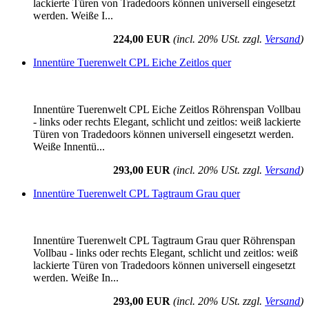
lackierte Türen von Tradedoors können universell eingesetzt
werden. Weiße I...
224,00 EUR
(incl. 20% USt. zzgl.
Versand
)
Innentüre Tuerenwelt CPL Eiche Zeitlos quer
Innentüre Tuerenwelt CPL Eiche Zeitlos Röhrenspan Vollbau
- links oder rechts Elegant, schlicht und zeitlos: weiß lackierte
Türen von Tradedoors können universell eingesetzt werden.
Weiße Innentü...
293,00 EUR
(incl. 20% USt. zzgl.
Versand
)
Innentüre Tuerenwelt CPL Tagtraum Grau quer
Innentüre Tuerenwelt CPL Tagtraum Grau quer Röhrenspan
Vollbau - links oder rechts Elegant, schlicht und zeitlos: weiß
lackierte Türen von Tradedoors können universell eingesetzt
werden. Weiße In...
293,00 EUR
(incl. 20% USt. zzgl.
Versand
)