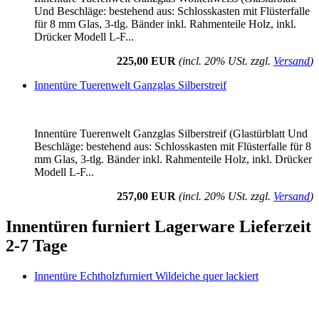
Und Beschläge: bestehend aus: Schlosskasten mit Flüsterfalle
für 8 mm Glas, 3-tlg. Bänder inkl. Rahmenteile Holz, inkl.
Drücker Modell L-F...
225,00 EUR
(incl. 20% USt. zzgl.
Versand
)
Innentüre Tuerenwelt Ganzglas Silberstreif
Innentüre Tuerenwelt Ganzglas Silberstreif (Glastürblatt Und
Beschläge: bestehend aus: Schlosskasten mit Flüsterfalle für 8
mm Glas, 3-tlg. Bänder inkl. Rahmenteile Holz, inkl. Drücker
Modell L-F...
257,00 EUR
(incl. 20% USt. zzgl.
Versand
)
Innentüren furniert Lagerware Lieferzeit
2-7 Tage
Innentüre Echtholzfurniert Wildeiche quer lackiert