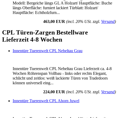
Modell: Bergeiche längs GL A Holzart/ Hauptfläche: Buche
längs Oberfläche: furniert lackiert Türblatt: Holzart/
Hauptfläche: Echtholzfurn...
463,00 EUR
(incl. 20% USt. zzgl.
Versand
)
CPL Türen-Zargen Bestellware
Lieferzeit 4-8 Wochen
Innentüre Tuerenwelt CPL Nebeltau Grau
Innentüre Tuerenwelt CPL Nebeltau Grau Lieferzeit ca. 4-8
Wochen Röhrenspan Vollbau - links oder rechts Elegant,
schlicht und zeitlos: weiß lackierte Türen von Tradedoors
können universell eing...
224,00 EUR
(incl. 20% USt. zzgl.
Versand
)
Innentüre Tuerenwelt CPL Ahorn Juwel