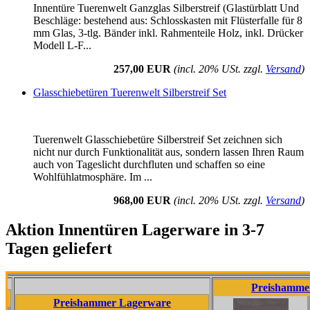
Innentüre Tuerenwelt Ganzglas Silberstreif (Glastürblatt Und
Beschläge: bestehend aus: Schlosskasten mit Flüsterfalle für 8
mm Glas, 3-tlg. Bänder inkl. Rahmenteile Holz, inkl. Drücker
Modell L-F...
257,00 EUR
(incl. 20% USt. zzgl.
Versand
)
Glasschiebetüren Tuerenwelt Silberstreif Set
Tuerenwelt Glasschiebetüre Silberstreif Set zeichnen sich
nicht nur durch Funktionalität aus, sondern lassen Ihren Raum
auch von Tageslicht durchfluten und schaffen so eine
Wohlfühlatmosphäre. Im ...
968,00 EUR
(incl. 20% USt. zzgl.
Versand
)
Aktion Innentüren Lagerware in 3-7
Tagen geliefert
Preishammer Lagerwa
Preishammer Lagerware