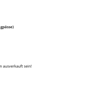
ngpässe)
n ausverkauft sein!