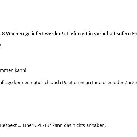
 Wochen geliefert werden! ( Lieferzeit in vorbehalt sofern E
!
kommen kann!
hfrage können natürlich auch Positionen an Innetüren oder Zarge
Respekt ... Einer CPL-Tür kann das nichts anhaben,