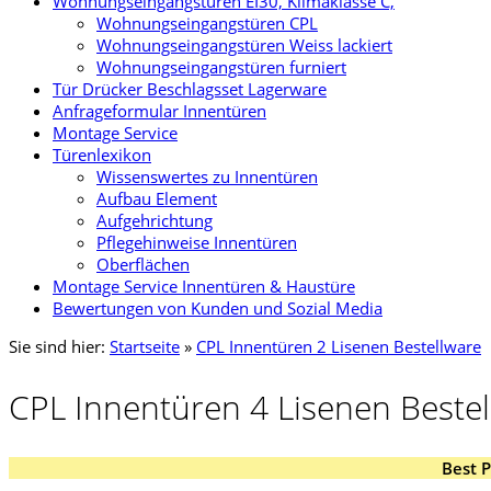
Wohnungseingangstüren EI30, Klimaklasse C,
Wohnungseingangstüren CPL
Wohnungseingangstüren Weiss lackiert
Wohnungseingangstüren furniert
Tür Drücker Beschlagsset Lagerware
Anfrageformular Innentüren
Montage Service
Türenlexikon
Wissenswertes zu Innentüren
Aufbau Element
Aufgehrichtung
Pflegehinweise Innentüren
Oberflächen
Montage Service Innentüren & Haustüre
Bewertungen von Kunden und Sozial Media
Sie sind hier:
Startseite
»
CPL Innentüren 2 Lisenen Bestellware
CPL Innentüren 4 Lisenen Beste
Best 