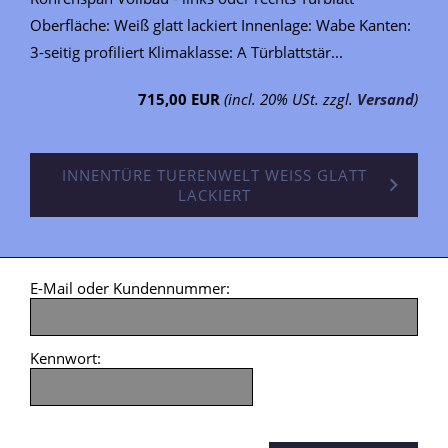
Oberfläche: Weiß glatt lackiert Innenlage: Wabe Kanten:
3-seitig profiliert Klimaklasse: A Türblattstär...
715,00 EUR
(incl. 20% USt. zzgl.
Versand
)
INNENTÜRE TUERENWELT WEISS GLATT
LACKIERT
E-Mail oder Kundennummer:
Kennwort: