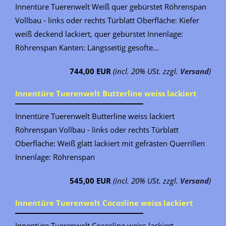
Innentüre Tuerenwelt Weiß quer gebürstet Röhrenspan
Vollbau - links oder rechts Türblatt Oberfläche: Kiefer
weiß deckend lackiert, quer gebürstet Innenlage:
Röhrenspan Kanten: Längsseitig gesofte...
744,00 EUR
(incl. 20% USt. zzgl.
Versand
)
Innentüre Tuerenwelt Butterline weiss lackiert
Innentüre Tuerenwelt Butterline weiss lackiert
Röhrenspan Vollbau - links oder rechts Türblatt
Oberfläche: Weiß glatt lackiert mit gefrästen Querrillen
Innenlage: Röhrenspan
545,00 EUR
(incl. 20% USt. zzgl.
Versand
)
Innentüre Tuerenwelt Cocosline weiss lackiert
Innentüre Tuerenwelt Cocosline weiss lackiert