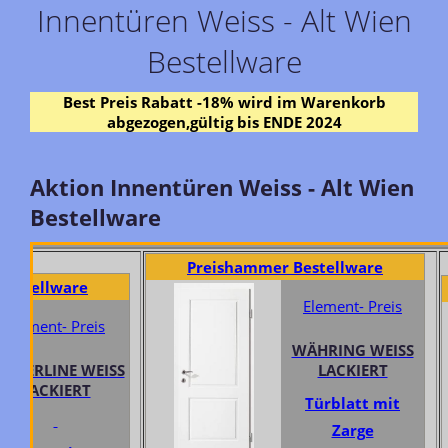
Innentüren Weiss - Alt Wien
Bestellware
Best Preis Rabatt -18% wird im Warenkorb
abgezogen,gültig bis ENDE 2024
Aktion Innentüren Weiss - Alt Wien
Bestellware
Preishammer Bestellware
tellware
Element- Preis
ment- Preis
WÄHRING WEISS
ERLINE WEISS
LACKIERT
LACKIERT
Türblatt mit
Zarge