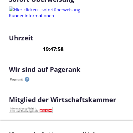
Uhrzeit
Wir sind auf Pagerank
Mitglied der Wirtschaftskammer
Ahorn Cpl Türe
Ahorn Innentüre
Ahorn Wohnraumtüre