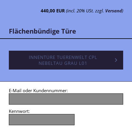
440,00 EUR
(incl. 20% USt. zzgl.
Versand
)
Flächenbündige Türe
INNENTÜRE TUERENWELT CPL
NEBELTAU GRAU L01
E-Mail oder Kundennummer:
Kennwort: