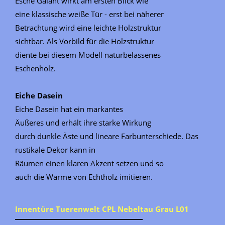
Esche Galant wirkt am ersten Blick wie
eine klassische weiße Tür - erst bei näherer
Betrachtung wird eine leichte Holzstruktur
sichtbar. Als Vorbild für die Holzstruktur
diente bei diesem Modell naturbelassenes
Eschenholz.
Eiche Dasein
Eiche Dasein hat ein markantes
Äußeres und erhält ihre starke Wirkung
durch dunkle Äste und lineare Farbunterschiede. Das
rustikale Dekor kann in
Räumen einen klaren Akzent setzen und so
auch die Wärme von Echtholz imitieren.
Innentüre Tuerenwelt CPL Nebeltau Grau L01