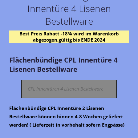
Innentüre 4 Lisenen
Bestellware
Best Preis Rabatt -18% wird im Warenkorb
abgezogen,gültig bis ENDE 2024
Flächenbündige CPL Innentüre 4
Lisenen Bestellware
CPL Innentüren 4 Lisenen Bestellware
Flächenbündige CPL Innentüre 2 Lisenen
Bestellware können binnen 4-8 Wochen geliefert
werden! ( Lieferzeit in vorbehalt sofern Engpässe)