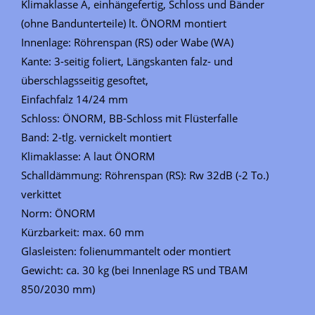
Klimaklasse A, einhängefertig, Schloss und Bänder
(ohne Bandunterteile) lt. ÖNORM montiert
Innenlage: Röhrenspan (RS) oder Wabe (WA)
Kante: 3-seitig foliert, Längskanten falz- und
überschlagsseitig gesoftet,
Einfachfalz 14/24 mm
Schloss: ÖNORM, BB-Schloss mit Flüsterfalle
Band: 2-tlg. vernickelt montiert
Klimaklasse: A laut ÖNORM
Schalldämmung: Röhrenspan (RS): Rw 32dB (-2 To.)
verkittet
Norm: ÖNORM
Kürzbarkeit: max. 60 mm
Glasleisten: folienummantelt oder montiert
Gewicht: ca. 30 kg (bei Innenlage RS und TBAM
850/2030 mm)