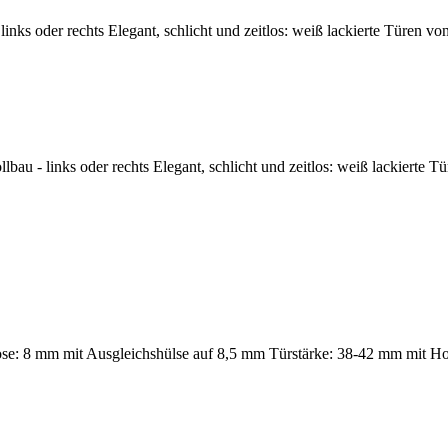
nks oder rechts Elegant, schlicht und zeitlos: weiß lackierte Türen vo
u - links oder rechts Elegant, schlicht und zeitlos: weiß lackierte Tü
 lose: 8 mm mit Ausgleichshülse auf 8,5 mm Türstärke: 38-42 mm mit H