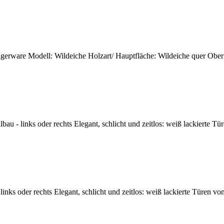
gerware Modell: Wildeiche Holzart/ Hauptfläche: Wildeiche quer Oberfläc
bau - links oder rechts Elegant, schlicht und zeitlos: weiß lackierte T
nks oder rechts Elegant, schlicht und zeitlos: weiß lackierte Türen vo