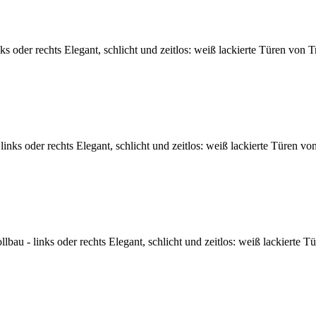
oder rechts Elegant, schlicht und zeitlos: weiß lackierte Türen von T
nks oder rechts Elegant, schlicht und zeitlos: weiß lackierte Türen vo
u - links oder rechts Elegant, schlicht und zeitlos: weiß lackierte T