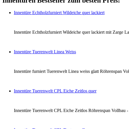
Innentüren Bestseller zum besten Preis!
Innentüre Echtholzfurniert Wildeiche quer lackiert
Innentüre Echtholzfurniert Wildeiche quer lackiert mit Zarge La
Innentüre Tuerenwelt Linea Weiss
Innentüre furniert Tuerenwelt Linea weiss glatt Röhrenspan Voll
Innentüre Tuerenwelt CPL Eiche Zeitlos quer
Innentüre Tuerenwelt CPL Eiche Zeitlos Röhrenspan Vollbau - li