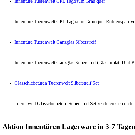
Innentüre Tuerenwelt CPL Tagtraum Grau quer
Innentüre Tuerenwelt CPL Tagtraum Grau quer Röhrenspan Vollba
Innentüre Tuerenwelt Ganzglas Silberstreif
Innentüre Tuerenwelt Ganzglas Silberstreif (Glastürblatt Und B
Glasschiebetüren Tuerenwelt Silberstreif Set
Tuerenwelt Glasschiebetüre Silberstreif Set zeichnen sich nich
Aktion Innentüren Lagerware in 3-7 Tagen 