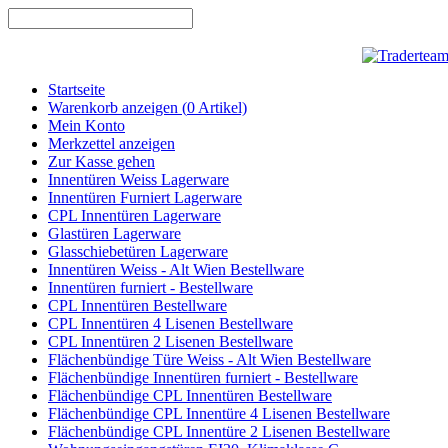
Startseite
Warenkorb anzeigen (
0
Artikel)
Mein Konto
Merkzettel anzeigen
Zur Kasse gehen
Innentüren Weiss Lagerware
Innentüren Furniert Lagerware
CPL Innentüren Lagerware
Glastüren Lagerware
Glasschiebetüren Lagerware
Innentüren Weiss - Alt Wien Bestellware
Innentüren furniert - Bestellware
CPL Innentüren Bestellware
CPL Innentüren 4 Lisenen Bestellware
CPL Innentüren 2 Lisenen Bestellware
Flächenbündige Türe Weiss - Alt Wien Bestellware
Flächenbündige Innentüren furniert - Bestellware
Flächenbündige CPL Innentüren Bestellware
Flächenbündige CPL Innentüre 4 Lisenen Bestellware
Flächenbündige CPL Innentüre 2 Lisenen Bestellware