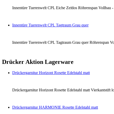
Innentüre Tuerenwelt CPL Eiche Zeitlos Röhrenspan Vollbau - li
Innentüre Tuerenwelt CPL Tagtraum Grau quer
Innentüre Tuerenwelt CPL Tagtraum Grau quer Röhrenspan Vollba
Drücker Aktion Lagerware
Drückergarnitur Horizont Rosette Edelstahl matt
Drückergarnitur Horizont Rosette Edelstahl matt Vierkantstift
Drückergarnitur HARMONIE Rosette Edelstahl matt