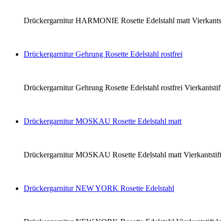
Drückergarnitur HARMONIE Rosette Edelstahl matt Vierkantsti
Drückergarnitur Gehrung Rosette Edelstahl rostfrei
Drückergarnitur Gehrung Rosette Edelstahl rostfrei Vierkantst
Drückergarnitur MOSKAU Rosette Edelstahl matt
Drückergarnitur MOSKAU Rosette Edelstahl matt Vierkantstift
Drückergarnitur NEW YORK Rosette Edelstahl