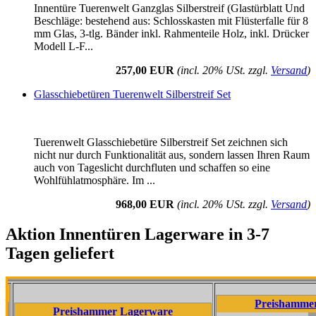
Innentüre Tuerenwelt Ganzglas Silberstreif (Glastürblatt Und
Beschläge: bestehend aus: Schlosskasten mit Flüsterfalle für 8
mm Glas, 3-tlg. Bänder inkl. Rahmenteile Holz, inkl. Drücker
Modell L-F...
257,00 EUR
(incl. 20% USt. zzgl.
Versand
)
Glasschiebetüren Tuerenwelt Silberstreif Set
Tuerenwelt Glasschiebetüre Silberstreif Set zeichnen sich
nicht nur durch Funktionalität aus, sondern lassen Ihren Raum
auch von Tageslicht durchfluten und schaffen so eine
Wohlfühlatmosphäre. Im ...
968,00 EUR
(incl. 20% USt. zzgl.
Versand
)
Aktion Innentüren Lagerware in 3-7
Tagen geliefert
Preishammer Lagerwa
Preishammer Lagerware