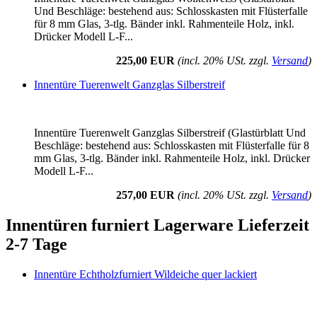
Und Beschläge: bestehend aus: Schlosskasten mit Flüsterfalle
für 8 mm Glas, 3-tlg. Bänder inkl. Rahmenteile Holz, inkl.
Drücker Modell L-F...
225,00 EUR
(incl. 20% USt. zzgl.
Versand
)
Innentüre Tuerenwelt Ganzglas Silberstreif
Innentüre Tuerenwelt Ganzglas Silberstreif (Glastürblatt Und
Beschläge: bestehend aus: Schlosskasten mit Flüsterfalle für 8
mm Glas, 3-tlg. Bänder inkl. Rahmenteile Holz, inkl. Drücker
Modell L-F...
257,00 EUR
(incl. 20% USt. zzgl.
Versand
)
Innentüren furniert Lagerware Lieferzeit
2-7 Tage
Innentüre Echtholzfurniert Wildeiche quer lackiert