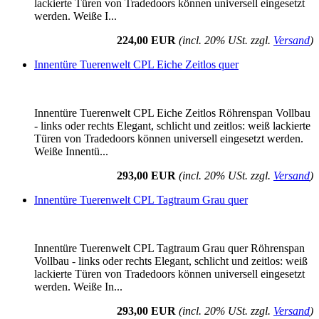
lackierte Türen von Tradedoors können universell eingesetzt
werden. Weiße I...
224,00 EUR
(incl. 20% USt. zzgl.
Versand
)
Innentüre Tuerenwelt CPL Eiche Zeitlos quer
Innentüre Tuerenwelt CPL Eiche Zeitlos Röhrenspan Vollbau
- links oder rechts Elegant, schlicht und zeitlos: weiß lackierte
Türen von Tradedoors können universell eingesetzt werden.
Weiße Innentü...
293,00 EUR
(incl. 20% USt. zzgl.
Versand
)
Innentüre Tuerenwelt CPL Tagtraum Grau quer
Innentüre Tuerenwelt CPL Tagtraum Grau quer Röhrenspan
Vollbau - links oder rechts Elegant, schlicht und zeitlos: weiß
lackierte Türen von Tradedoors können universell eingesetzt
werden. Weiße In...
293,00 EUR
(incl. 20% USt. zzgl.
Versand
)