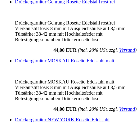
Drückergarnitur Gehrung Rosette Edelstahl rostfrei
Drückergarnitur Gehrung Rosette Edelstahl rostfrei
Vierkantstift lose: 8 mm mit Ausgleichshülse auf 8,5 mm
Türstärke: 38-42 mm mit Hochhaltefeder mit
Befestigungsschrauben Drückerrosette lose
44,00 EUR
(incl. 20% USt. zzgl.
Versand
)
Drückergarnitur MOSKAU Rosette Edelstahl matt
Drückergarnitur MOSKAU Rosette Edelstahl matt
Vierkantstift lose: 8 mm mit Ausgleichshülse auf 8,5 mm
Türstärke: 38-42 mm mit Hochhaltefeder mit
Befestigungsschrauben Drückerrosette lose
44,00 EUR
(incl. 20% USt. zzgl.
Versand
)
Drückergarnitur NEW YORK Rosette Edelstahl