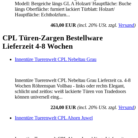
Modell: Bergeiche längs GL A Holzart/ Hauptfläche: Buche
längs Oberfläche: furniert lackiert Türblatt: Holzart/
Hauptfläche: Echtholzfurn...
463,00 EUR
(incl. 20% USt. zzgl.
Versand
)
CPL Türen-Zargen Bestellware
Lieferzeit 4-8 Wochen
Innentüre Tuerenwelt CPL Nebeltau Grau
Innentüre Tuerenwelt CPL Nebeltau Grau Lieferzeit ca. 4-8
Wochen Röhrenspan Vollbau - links oder rechts Elegant,
schlicht und zeitlos: weiß lackierte Türen von Tradedoors
können universell eing...
224,00 EUR
(incl. 20% USt. zzgl.
Versand
)
Innentüre Tuerenwelt CPL Ahorn Juwel