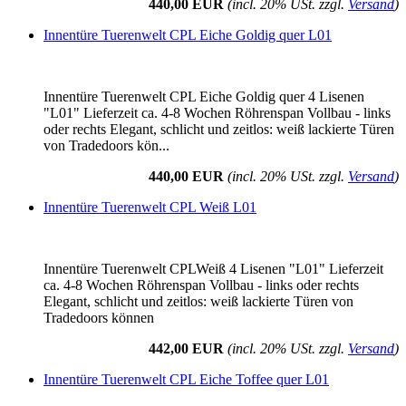
440,00 EUR
(incl. 20% USt. zzgl.
Versand
)
Innentüre Tuerenwelt CPL Eiche Goldig quer L01
Innentüre Tuerenwelt CPL Eiche Goldig quer 4 Lisenen
"L01" Lieferzeit ca. 4-8 Wochen Röhrenspan Vollbau - links
oder rechts Elegant, schlicht und zeitlos: weiß lackierte Türen
von Tradedoors kön...
440,00 EUR
(incl. 20% USt. zzgl.
Versand
)
Innentüre Tuerenwelt CPL Weiß L01
Innentüre Tuerenwelt CPLWeiß 4 Lisenen "L01" Lieferzeit
ca. 4-8 Wochen Röhrenspan Vollbau - links oder rechts
Elegant, schlicht und zeitlos: weiß lackierte Türen von
Tradedoors können
442,00 EUR
(incl. 20% USt. zzgl.
Versand
)
Innentüre Tuerenwelt CPL Eiche Toffee quer L01