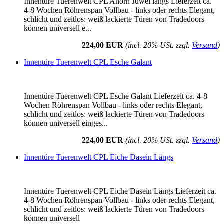
Innentüre Tuerenwelt CPL Ahorn Juwel längs Lieferzeit ca.
4-8 Wochen Röhrenspan Vollbau - links oder rechts Elegant,
schlicht und zeitlos: weiß lackierte Türen von Tradedoors
können universell e...
224,00 EUR
(incl. 20% USt. zzgl.
Versand
)
Innentüre Tuerenwelt CPL Esche Galant
Innentüre Tuerenwelt CPL Esche Galant Lieferzeit ca. 4-8
Wochen Röhrenspan Vollbau - links oder rechts Elegant,
schlicht und zeitlos: weiß lackierte Türen von Tradedoors
können universell einges...
224,00 EUR
(incl. 20% USt. zzgl.
Versand
)
Innentüre Tuerenwelt CPL Eiche Dasein Längs
Innentüre Tuerenwelt CPL Eiche Dasein Längs Lieferzeit ca.
4-8 Wochen Röhrenspan Vollbau - links oder rechts Elegant,
schlicht und zeitlos: weiß lackierte Türen von Tradedoors
können universell