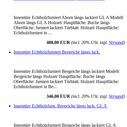
Innentüre Echtholzfurniert Ahorn längs lackiert GL A Modell:
Ahorn längs GL A Holzart/ Hauptfläche: Buche längs
Oberfläche: furniert lackiert Türblatt: Holzart/ Hauptfläche:
Echtholzfurniert in ...
488,00 EUR
(incl. 20% USt. zzgl.
Versand
)
Innentüre Echtholzfurniert Bergeiche längs lack.
Innentüre Echtholzfurniert Bergeiche längs lackiert Modell:
Bergeiche längs Holzart/ Hauptfläche: Buche längs
Oberfläche: furniert lackiert Türblatt: Holzart/ Hauptfläche:
Echtholzfurniert in Be...
346,00 EUR
(incl. 20% USt. zzgl.
Versand
)
Innentüre Echtholzfurn. Bergeiche längs lack. GL A
Innentüre Echtholzfurniert Bergeiche längs lackiert GL A