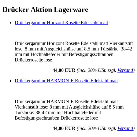
Drücker Aktion Lagerware
Drückergarnitur Horizont Rosette Edelstahl matt
Drückergarnitur Horizont Rosette Edelstahl matt Vierkantstift
lose: 8 mm mit Ausgleichshülse auf 8,5 mm Türstärke: 38-42
mm mit Hochhaltefeder mit Befestigungsschrauben
Drückerrosette lose
44,00 EUR
(incl. 20% USt. zzgl.
Versand
)
Drückergarnitur HARMONIE Rosette Edelstahl matt
Drückergarnitur HARMONIE Rosette Edelstahl matt
Vierkantstift lose: 8 mm mit Ausgleichshülse auf 8,5 mm
Türstärke: 38-42 mm mit Hochhaltefeder mit
Befestigungsschrauben Drückerrosette lose
44,00 EUR
(incl. 20% USt. zzgl.
Versand
)