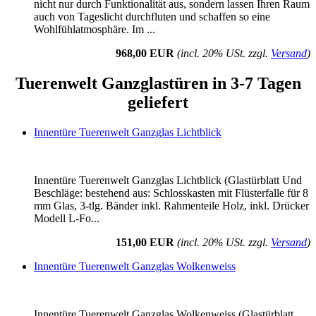
nicht nur durch Funktionalität aus, sondern lassen Ihren Raum
auch von Tageslicht durchfluten und schaffen so eine
Wohlfühlatmosphäre. Im ...
968,00 EUR
(incl. 20% USt. zzgl.
Versand
)
Tuerenwelt Ganzglastüren in 3-7 Tagen
geliefert
Innentüre Tuerenwelt Ganzglas Lichtblick
Innentüre Tuerenwelt Ganzglas Lichtblick (Glastürblatt Und
Beschläge: bestehend aus: Schlosskasten mit Flüsterfalle für 8
mm Glas, 3-tlg. Bänder inkl. Rahmenteile Holz, inkl. Drücker
Modell L-Fo...
151,00 EUR
(incl. 20% USt. zzgl.
Versand
)
Innentüre Tuerenwelt Ganzglas Wolkenweiss
Innentüre Tuerenwelt Ganzglas Wolkenweiss (Glastürblatt