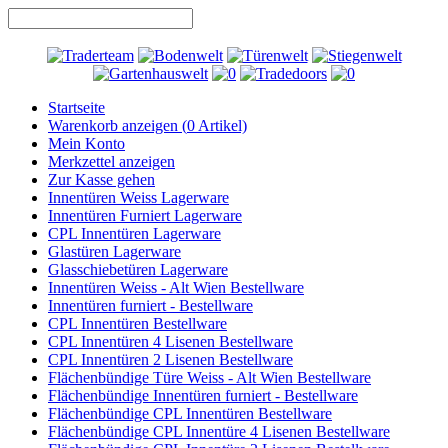
Startseite
Warenkorb anzeigen (
0
Artikel)
Mein Konto
Merkzettel anzeigen
Zur Kasse gehen
Innentüren Weiss Lagerware
Innentüren Furniert Lagerware
CPL Innentüren Lagerware
Glastüren Lagerware
Glasschiebetüren Lagerware
Innentüren Weiss - Alt Wien Bestellware
Innentüren furniert - Bestellware
CPL Innentüren Bestellware
CPL Innentüren 4 Lisenen Bestellware
CPL Innentüren 2 Lisenen Bestellware
Flächenbündige Türe Weiss - Alt Wien Bestellware
Flächenbündige Innentüren furniert - Bestellware
Flächenbündige CPL Innentüren Bestellware
Flächenbündige CPL Innentüre 4 Lisenen Bestellware