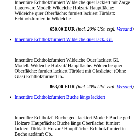
Innentüre Echtholzfurniert Wildeiche quer lackiert mit Zarge
Lagerware Modell: Wildeiche Holzart/ Hauptfläche:
Wildeiche quer Oberfläche: furniert lackiert Türblatt:
Echtholzfurniert in Wildeiche...
658,00 EUR
(incl. 20% USt. zzgl.
Versand
)
Innentüre Echtholzfurniert Wildeiche quer lack. GL
Innentüre Echtholzfurniert Wildeiche Quer lackiert GL
Modell: Wildeiche Holzart/ Hauptfläche: Wildeiche quer
Oberfläche: furniert lackiert Türblatt mit Glaslichte: (Ohne
Glas) Echtholzfurniert in...
863,00 EUR
(incl. 20% USt. zzgl.
Versand
)
Innentüre Echtholzfurniert Buche längs lackiert
Innentüre Echtholzf. Buche ged. lackiert Modell: Buche ged.
Holzart/ Hauptfläche: Buche längs Oberfläche: furniert
lackiert Türblatt: Holzart/ Hauptfläche: Echtholzfurniert in
Buche gedämft Ob...