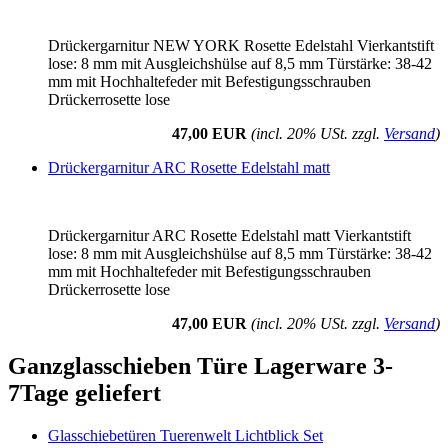
Drückergarnitur NEW YORK Rosette Edelstahl Vierkantstift
lose: 8 mm mit Ausgleichshülse auf 8,5 mm Türstärke: 38-42
mm mit Hochhaltefeder mit Befestigungsschrauben
Drückerrosette lose
47,00 EUR
(incl. 20% USt. zzgl.
Versand
)
Drückergarnitur ARC Rosette Edelstahl matt
Drückergarnitur ARC Rosette Edelstahl matt Vierkantstift
lose: 8 mm mit Ausgleichshülse auf 8,5 mm Türstärke: 38-42
mm mit Hochhaltefeder mit Befestigungsschrauben
Drückerrosette lose
47,00 EUR
(incl. 20% USt. zzgl.
Versand
)
Ganzglasschieben Türe Lagerware 3-
7Tage geliefert
Glasschiebetüren Tuerenwelt Lichtblick Set