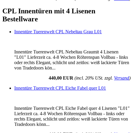
CPL Innentüren mit 4 Lisenen
Bestellware
Innentüre Tuerenwelt CPL Nebeltau Grau L01
Innentüre Tuerenwelt CPL Nebeltau Graumit 4 Lisenen
"L01" Lieferzeit ca. 4-8 Wochen Röhrenspan Vollbau - links
oder rechts Elegant, schlicht und zeitlos: weiß lackierte Türen
von Tradedoors kön...
440,00 EUR
(incl. 20% USt. zzgl.
Versand
)
Innentüre Tuerenwelt CPL Eiche Fabel quer L01
Innentüre Tuerenwelt CPL Eiche Fabel quer 4 Lisenen "L01"
Lieferzeit ca. 4-8 Wochen Röhrenspan Vollbau - links oder
rechts Elegant, schlicht und zeitlos: weiß lackierte Türen von
Tradedoors könn...