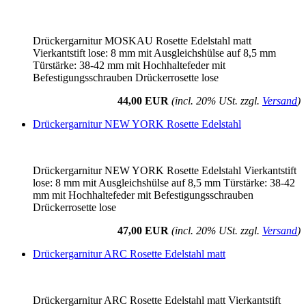
Drückergarnitur MOSKAU Rosette Edelstahl matt
Vierkantstift lose: 8 mm mit Ausgleichshülse auf 8,5 mm
Türstärke: 38-42 mm mit Hochhaltefeder mit
Befestigungsschrauben Drückerrosette lose
44,00 EUR
(incl. 20% USt. zzgl.
Versand
)
Drückergarnitur NEW YORK Rosette Edelstahl
Drückergarnitur NEW YORK Rosette Edelstahl Vierkantstift
lose: 8 mm mit Ausgleichshülse auf 8,5 mm Türstärke: 38-42
mm mit Hochhaltefeder mit Befestigungsschrauben
Drückerrosette lose
47,00 EUR
(incl. 20% USt. zzgl.
Versand
)
Drückergarnitur ARC Rosette Edelstahl matt
Drückergarnitur ARC Rosette Edelstahl matt Vierkantstift