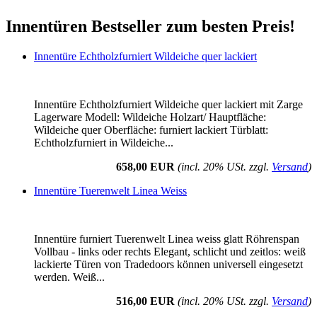
Innentüren Bestseller zum besten Preis!
Innentüre Echtholzfurniert Wildeiche quer lackiert
Innentüre Echtholzfurniert Wildeiche quer lackiert mit Zarge
Lagerware Modell: Wildeiche Holzart/ Hauptfläche:
Wildeiche quer Oberfläche: furniert lackiert Türblatt:
Echtholzfurniert in Wildeiche...
658,00 EUR
(incl. 20% USt. zzgl.
Versand
)
Innentüre Tuerenwelt Linea Weiss
Innentüre furniert Tuerenwelt Linea weiss glatt Röhrenspan
Vollbau - links oder rechts Elegant, schlicht und zeitlos: weiß
lackierte Türen von Tradedoors können universell eingesetzt
werden. Weiß...
516,00 EUR
(incl. 20% USt. zzgl.
Versand
)