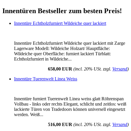
Innentüren Bestseller zum besten Preis!
Innentüre Echtholzfurniert Wildeiche quer lackiert
Innentüre Echtholzfurniert Wildeiche quer lackiert mit Zarge
Lagerware Modell: Wildeiche Holzart/ Hauptfläche:
Wildeiche quer Oberfläche: furniert lackiert Türblatt:
Echtholzfurniert in Wildeiche...
658,00 EUR
(incl. 20% USt. zzgl.
Versand
)
Innentüre Tuerenwelt Linea Weiss
Innentüre furniert Tuerenwelt Linea weiss glatt Röhrenspan
Vollbau - links oder rechts Elegant, schlicht und zeitlos: weiß
lackierte Türen von Tradedoors können universell eingesetzt
werden. Weiß...
516,00 EUR
(incl. 20% USt. zzgl.
Versand
)