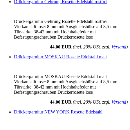
Drückergarnitur Gehrung Rosette Edelstahl rostfrei
Drückergarnitur Gehrung Rosette Edelstahl rostfrei
Vierkantstift lose: 8 mm mit Ausgleichshülse auf 8,5 mm
Türstärke: 38-42 mm mit Hochhaltefeder mit
Befestigungsschrauben Drückerrosette lose
44,00 EUR
(incl. 20% USt. zzgl.
Versand
)
Drückergarnitur MOSKAU Rosette Edelstahl matt
Drückergarnitur MOSKAU Rosette Edelstahl matt
Vierkantstift lose: 8 mm mit Ausgleichshülse auf 8,5 mm
Türstärke: 38-42 mm mit Hochhaltefeder mit
Befestigungsschrauben Drückerrosette lose
44,00 EUR
(incl. 20% USt. zzgl.
Versand
)
Drückergarnitur NEW YORK Rosette Edelstahl