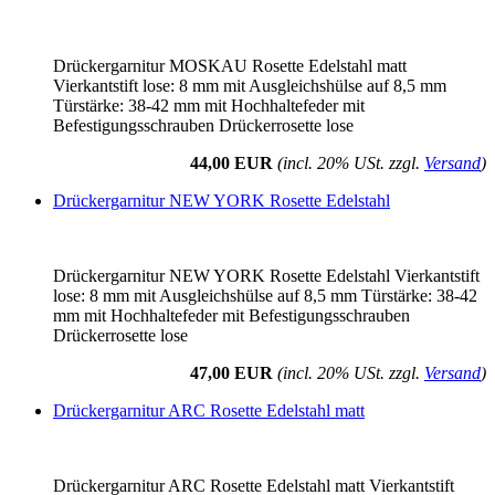
Drückergarnitur MOSKAU Rosette Edelstahl matt
Vierkantstift lose: 8 mm mit Ausgleichshülse auf 8,5 mm
Türstärke: 38-42 mm mit Hochhaltefeder mit
Befestigungsschrauben Drückerrosette lose
44,00 EUR
(incl. 20% USt. zzgl.
Versand
)
Drückergarnitur NEW YORK Rosette Edelstahl
Drückergarnitur NEW YORK Rosette Edelstahl Vierkantstift
lose: 8 mm mit Ausgleichshülse auf 8,5 mm Türstärke: 38-42
mm mit Hochhaltefeder mit Befestigungsschrauben
Drückerrosette lose
47,00 EUR
(incl. 20% USt. zzgl.
Versand
)
Drückergarnitur ARC Rosette Edelstahl matt
Drückergarnitur ARC Rosette Edelstahl matt Vierkantstift