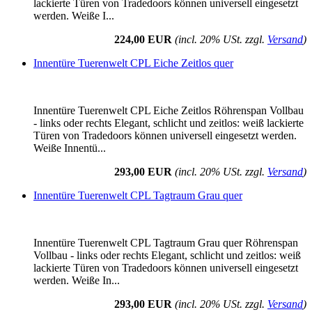
lackierte Türen von Tradedoors können universell eingesetzt
werden. Weiße I...
224,00 EUR
(incl. 20% USt. zzgl.
Versand
)
Innentüre Tuerenwelt CPL Eiche Zeitlos quer
Innentüre Tuerenwelt CPL Eiche Zeitlos Röhrenspan Vollbau
- links oder rechts Elegant, schlicht und zeitlos: weiß lackierte
Türen von Tradedoors können universell eingesetzt werden.
Weiße Innentü...
293,00 EUR
(incl. 20% USt. zzgl.
Versand
)
Innentüre Tuerenwelt CPL Tagtraum Grau quer
Innentüre Tuerenwelt CPL Tagtraum Grau quer Röhrenspan
Vollbau - links oder rechts Elegant, schlicht und zeitlos: weiß
lackierte Türen von Tradedoors können universell eingesetzt
werden. Weiße In...
293,00 EUR
(incl. 20% USt. zzgl.
Versand
)