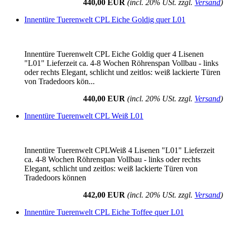
440,00 EUR
(incl. 20% USt. zzgl.
Versand
)
Innentüre Tuerenwelt CPL Eiche Goldig quer L01
Innentüre Tuerenwelt CPL Eiche Goldig quer 4 Lisenen
"L01" Lieferzeit ca. 4-8 Wochen Röhrenspan Vollbau - links
oder rechts Elegant, schlicht und zeitlos: weiß lackierte Türen
von Tradedoors kön...
440,00 EUR
(incl. 20% USt. zzgl.
Versand
)
Innentüre Tuerenwelt CPL Weiß L01
Innentüre Tuerenwelt CPLWeiß 4 Lisenen "L01" Lieferzeit
ca. 4-8 Wochen Röhrenspan Vollbau - links oder rechts
Elegant, schlicht und zeitlos: weiß lackierte Türen von
Tradedoors können
442,00 EUR
(incl. 20% USt. zzgl.
Versand
)
Innentüre Tuerenwelt CPL Eiche Toffee quer L01