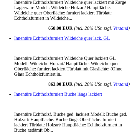
Innentüre Echtholzfurniert Wildeiche quer lackiert mit Zarge
Lagerware Modell: Wildeiche Holzart/ Hauptfläche:
Wildeiche quer Oberfläche: furniert lackiert Türblatt:
Echtholzfurniert in Wildeiche...
658,00 EUR
(incl. 20% USt. zzgl.
Versand
)
Innentüre Echtholzfurniert Wildeiche quer lack. GL
Innentüre Echtholzfurniert Wildeiche Quer lackiert GL
Modell: Wildeiche Holzart/ Hauptfläche: Wildeiche quer
Oberfläche: furniert lackiert Türblatt mit Glaslichte: (Ohne
Glas) Echtholzfurniert in...
863,00 EUR
(incl. 20% USt. zzgl.
Versand
)
Innentüre Echtholzfurniert Buche längs lackiert
Innentüre Echtholzf. Buche ged. lackiert Modell: Buche ged.
Holzart/ Hauptfläche: Buche längs Oberfläche: furniert
lackiert Türblatt: Holzart/ Hauptfläche: Echtholzfurniert in
Buche gedämft Ob...