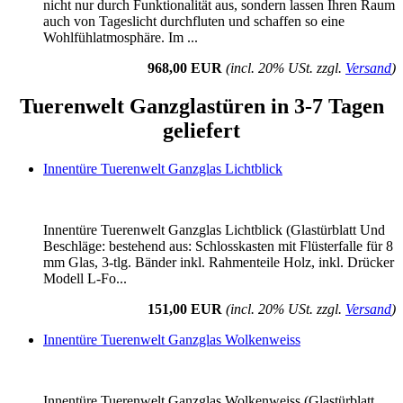
nicht nur durch Funktionalität aus, sondern lassen Ihren Raum
auch von Tageslicht durchfluten und schaffen so eine
Wohlfühlatmosphäre. Im ...
968,00 EUR
(incl. 20% USt. zzgl.
Versand
)
Tuerenwelt Ganzglastüren in 3-7 Tagen
geliefert
Innentüre Tuerenwelt Ganzglas Lichtblick
Innentüre Tuerenwelt Ganzglas Lichtblick (Glastürblatt Und
Beschläge: bestehend aus: Schlosskasten mit Flüsterfalle für 8
mm Glas, 3-tlg. Bänder inkl. Rahmenteile Holz, inkl. Drücker
Modell L-Fo...
151,00 EUR
(incl. 20% USt. zzgl.
Versand
)
Innentüre Tuerenwelt Ganzglas Wolkenweiss
Innentüre Tuerenwelt Ganzglas Wolkenweiss (Glastürblatt