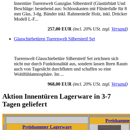
Innentüre Tuerenwelt Ganzglas Silberstreif (Glastürblatt Und
Beschläge: bestehend aus: Schlosskasten mit Flüsterfalle für 8
mm Glas, 3-tlg. Bänder inkl. Rahmenteile Holz, inkl. Drücker
Modell L-F...
257,00 EUR
(incl. 20% USt. zzgl.
Versand
)
Glasschiebetüren Tuerenwelt Silberstreif Set
Tuerenwelt Glasschiebetüre Silberstreif Set zeichnen sich
nicht nur durch Funktionalität aus, sondern lassen Ihren Raum
auch von Tageslicht durchfluten und schaffen so eine
Wohlfühlatmosphäre. Im ...
968,00 EUR
(incl. 20% USt. zzgl.
Versand
)
Aktion Innentüren Lagerware in 3-7
Tagen geliefert
Preishammer Lagerw
Preishammer Lagerware