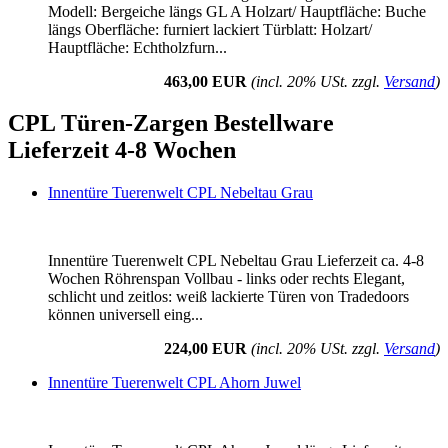
Modell: Bergeiche längs GL A Holzart/ Hauptfläche: Buche
längs Oberfläche: furniert lackiert Türblatt: Holzart/
Hauptfläche: Echtholzfurn...
463,00 EUR
(incl. 20% USt. zzgl.
Versand
)
CPL Türen-Zargen Bestellware
Lieferzeit 4-8 Wochen
Innentüre Tuerenwelt CPL Nebeltau Grau
Innentüre Tuerenwelt CPL Nebeltau Grau Lieferzeit ca. 4-8
Wochen Röhrenspan Vollbau - links oder rechts Elegant,
schlicht und zeitlos: weiß lackierte Türen von Tradedoors
können universell eing...
224,00 EUR
(incl. 20% USt. zzgl.
Versand
)
Innentüre Tuerenwelt CPL Ahorn Juwel