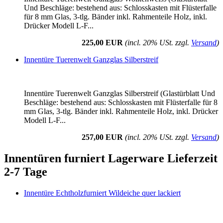
Und Beschläge: bestehend aus: Schlosskasten mit Flüsterfalle
für 8 mm Glas, 3-tlg. Bänder inkl. Rahmenteile Holz, inkl.
Drücker Modell L-F...
225,00 EUR
(incl. 20% USt. zzgl.
Versand
)
Innentüre Tuerenwelt Ganzglas Silberstreif
Innentüre Tuerenwelt Ganzglas Silberstreif (Glastürblatt Und
Beschläge: bestehend aus: Schlosskasten mit Flüsterfalle für 8
mm Glas, 3-tlg. Bänder inkl. Rahmenteile Holz, inkl. Drücker
Modell L-F...
257,00 EUR
(incl. 20% USt. zzgl.
Versand
)
Innentüren furniert Lagerware Lieferzeit
2-7 Tage
Innentüre Echtholzfurniert Wildeiche quer lackiert