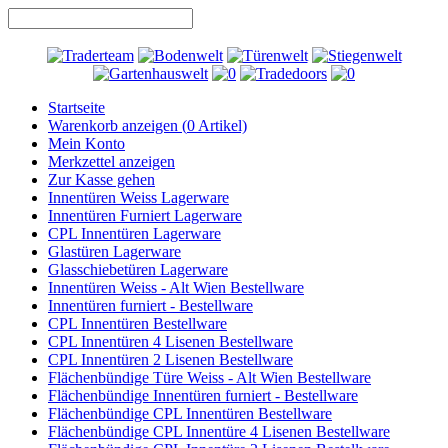
Startseite
Warenkorb anzeigen (
0
Artikel)
Mein Konto
Merkzettel anzeigen
Zur Kasse gehen
Innentüren Weiss Lagerware
Innentüren Furniert Lagerware
CPL Innentüren Lagerware
Glastüren Lagerware
Glasschiebetüren Lagerware
Innentüren Weiss - Alt Wien Bestellware
Innentüren furniert - Bestellware
CPL Innentüren Bestellware
CPL Innentüren 4 Lisenen Bestellware
CPL Innentüren 2 Lisenen Bestellware
Flächenbündige Türe Weiss - Alt Wien Bestellware
Flächenbündige Innentüren furniert - Bestellware
Flächenbündige CPL Innentüren Bestellware
Flächenbündige CPL Innentüre 4 Lisenen Bestellware