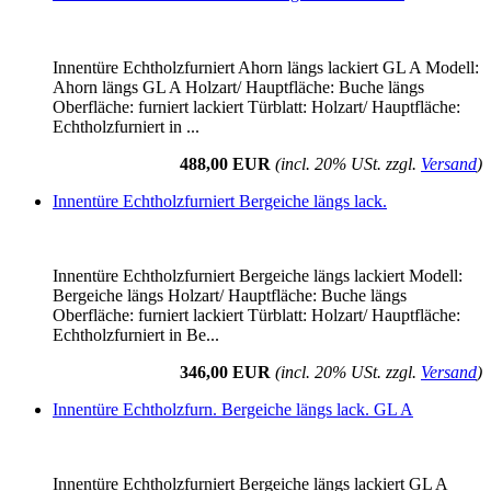
Innentüre Echtholzfurniert Ahorn längs lackiert GL A Modell:
Ahorn längs GL A Holzart/ Hauptfläche: Buche längs
Oberfläche: furniert lackiert Türblatt: Holzart/ Hauptfläche:
Echtholzfurniert in ...
488,00 EUR
(incl. 20% USt. zzgl.
Versand
)
Innentüre Echtholzfurniert Bergeiche längs lack.
Innentüre Echtholzfurniert Bergeiche längs lackiert Modell:
Bergeiche längs Holzart/ Hauptfläche: Buche längs
Oberfläche: furniert lackiert Türblatt: Holzart/ Hauptfläche:
Echtholzfurniert in Be...
346,00 EUR
(incl. 20% USt. zzgl.
Versand
)
Innentüre Echtholzfurn. Bergeiche längs lack. GL A
Innentüre Echtholzfurniert Bergeiche längs lackiert GL A