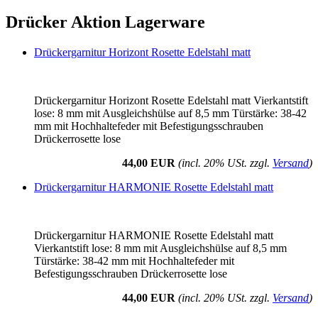
Drücker Aktion Lagerware
Drückergarnitur Horizont Rosette Edelstahl matt
Drückergarnitur Horizont Rosette Edelstahl matt Vierkantstift
lose: 8 mm mit Ausgleichshülse auf 8,5 mm Türstärke: 38-42
mm mit Hochhaltefeder mit Befestigungsschrauben
Drückerrosette lose
44,00 EUR
(incl. 20% USt. zzgl.
Versand
)
Drückergarnitur HARMONIE Rosette Edelstahl matt
Drückergarnitur HARMONIE Rosette Edelstahl matt
Vierkantstift lose: 8 mm mit Ausgleichshülse auf 8,5 mm
Türstärke: 38-42 mm mit Hochhaltefeder mit
Befestigungsschrauben Drückerrosette lose
44,00 EUR
(incl. 20% USt. zzgl.
Versand
)