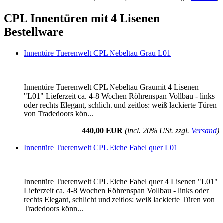
CPL Innentüren mit 4 Lisenen
Bestellware
Innentüre Tuerenwelt CPL Nebeltau Grau L01
Innentüre Tuerenwelt CPL Nebeltau Graumit 4 Lisenen
"L01" Lieferzeit ca. 4-8 Wochen Röhrenspan Vollbau - links
oder rechts Elegant, schlicht und zeitlos: weiß lackierte Türen
von Tradedoors kön...
440,00 EUR
(incl. 20% USt. zzgl.
Versand
)
Innentüre Tuerenwelt CPL Eiche Fabel quer L01
Innentüre Tuerenwelt CPL Eiche Fabel quer 4 Lisenen "L01"
Lieferzeit ca. 4-8 Wochen Röhrenspan Vollbau - links oder
rechts Elegant, schlicht und zeitlos: weiß lackierte Türen von
Tradedoors könn...