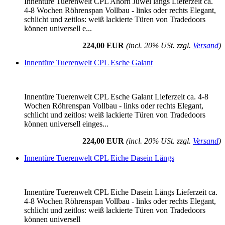
Innentüre Tuerenwelt CPL Ahorn Juwel längs Lieferzeit ca.
4-8 Wochen Röhrenspan Vollbau - links oder rechts Elegant,
schlicht und zeitlos: weiß lackierte Türen von Tradedoors
können universell e...
224,00 EUR
(incl. 20% USt. zzgl.
Versand
)
Innentüre Tuerenwelt CPL Esche Galant
Innentüre Tuerenwelt CPL Esche Galant Lieferzeit ca. 4-8
Wochen Röhrenspan Vollbau - links oder rechts Elegant,
schlicht und zeitlos: weiß lackierte Türen von Tradedoors
können universell einges...
224,00 EUR
(incl. 20% USt. zzgl.
Versand
)
Innentüre Tuerenwelt CPL Eiche Dasein Längs
Innentüre Tuerenwelt CPL Eiche Dasein Längs Lieferzeit ca.
4-8 Wochen Röhrenspan Vollbau - links oder rechts Elegant,
schlicht und zeitlos: weiß lackierte Türen von Tradedoors
können universell