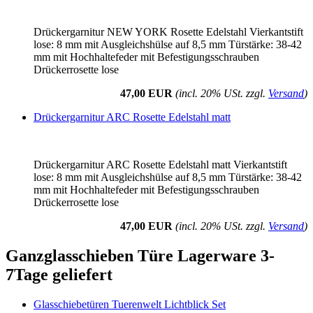
Drückergarnitur NEW YORK Rosette Edelstahl Vierkantstift
lose: 8 mm mit Ausgleichshülse auf 8,5 mm Türstärke: 38-42
mm mit Hochhaltefeder mit Befestigungsschrauben
Drückerrosette lose
47,00 EUR
(incl. 20% USt. zzgl.
Versand
)
Drückergarnitur ARC Rosette Edelstahl matt
Drückergarnitur ARC Rosette Edelstahl matt Vierkantstift
lose: 8 mm mit Ausgleichshülse auf 8,5 mm Türstärke: 38-42
mm mit Hochhaltefeder mit Befestigungsschrauben
Drückerrosette lose
47,00 EUR
(incl. 20% USt. zzgl.
Versand
)
Ganzglasschieben Türe Lagerware 3-
7Tage geliefert
Glasschiebetüren Tuerenwelt Lichtblick Set