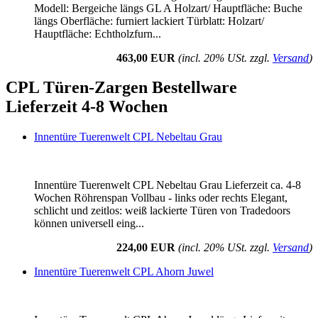
Modell: Bergeiche längs GL A Holzart/ Hauptfläche: Buche
längs Oberfläche: furniert lackiert Türblatt: Holzart/
Hauptfläche: Echtholzfurn...
463,00 EUR
(incl. 20% USt. zzgl.
Versand
)
CPL Türen-Zargen Bestellware
Lieferzeit 4-8 Wochen
Innentüre Tuerenwelt CPL Nebeltau Grau
Innentüre Tuerenwelt CPL Nebeltau Grau Lieferzeit ca. 4-8
Wochen Röhrenspan Vollbau - links oder rechts Elegant,
schlicht und zeitlos: weiß lackierte Türen von Tradedoors
können universell eing...
224,00 EUR
(incl. 20% USt. zzgl.
Versand
)
Innentüre Tuerenwelt CPL Ahorn Juwel