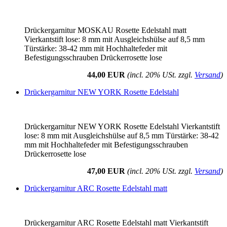
Drückergarnitur MOSKAU Rosette Edelstahl matt
Vierkantstift lose: 8 mm mit Ausgleichshülse auf 8,5 mm
Türstärke: 38-42 mm mit Hochhaltefeder mit
Befestigungsschrauben Drückerrosette lose
44,00 EUR
(incl. 20% USt. zzgl.
Versand
)
Drückergarnitur NEW YORK Rosette Edelstahl
Drückergarnitur NEW YORK Rosette Edelstahl Vierkantstift
lose: 8 mm mit Ausgleichshülse auf 8,5 mm Türstärke: 38-42
mm mit Hochhaltefeder mit Befestigungsschrauben
Drückerrosette lose
47,00 EUR
(incl. 20% USt. zzgl.
Versand
)
Drückergarnitur ARC Rosette Edelstahl matt
Drückergarnitur ARC Rosette Edelstahl matt Vierkantstift