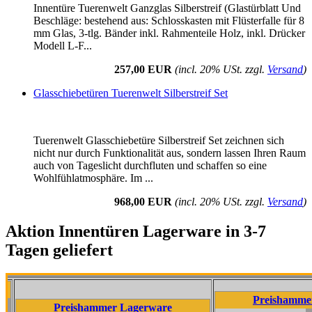
Innentüre Tuerenwelt Ganzglas Silberstreif (Glastürblatt Und
Beschläge: bestehend aus: Schlosskasten mit Flüsterfalle für 8
mm Glas, 3-tlg. Bänder inkl. Rahmenteile Holz, inkl. Drücker
Modell L-F...
257,00 EUR
(incl. 20% USt. zzgl.
Versand
)
Glasschiebetüren Tuerenwelt Silberstreif Set
Tuerenwelt Glasschiebetüre Silberstreif Set zeichnen sich
nicht nur durch Funktionalität aus, sondern lassen Ihren Raum
auch von Tageslicht durchfluten und schaffen so eine
Wohlfühlatmosphäre. Im ...
968,00 EUR
(incl. 20% USt. zzgl.
Versand
)
Aktion Innentüren Lagerware in 3-7
Tagen geliefert
Preishammer Lager
Preishammer Lagerware