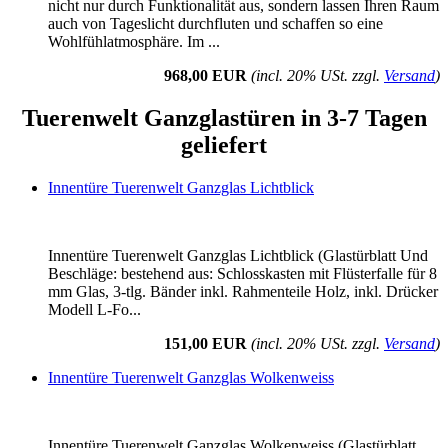
nicht nur durch Funktionalität aus, sondern lassen Ihren Raum
auch von Tageslicht durchfluten und schaffen so eine
Wohlfühlatmosphäre. Im ...
968,00 EUR
(incl. 20% USt. zzgl.
Versand
)
Tuerenwelt Ganzglastüren in 3-7 Tagen
geliefert
Innentüre Tuerenwelt Ganzglas Lichtblick
Innentüre Tuerenwelt Ganzglas Lichtblick (Glastürblatt Und
Beschläge: bestehend aus: Schlosskasten mit Flüsterfalle für 8
mm Glas, 3-tlg. Bänder inkl. Rahmenteile Holz, inkl. Drücker
Modell L-Fo...
151,00 EUR
(incl. 20% USt. zzgl.
Versand
)
Innentüre Tuerenwelt Ganzglas Wolkenweiss
Innentüre Tuerenwelt Ganzglas Wolkenweiss (Glastürblatt