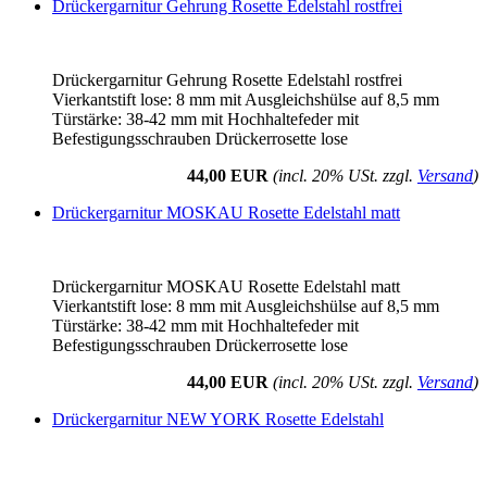
Drückergarnitur Gehrung Rosette Edelstahl rostfrei
Drückergarnitur Gehrung Rosette Edelstahl rostfrei
Vierkantstift lose: 8 mm mit Ausgleichshülse auf 8,5 mm
Türstärke: 38-42 mm mit Hochhaltefeder mit
Befestigungsschrauben Drückerrosette lose
44,00 EUR
(incl. 20% USt. zzgl.
Versand
)
Drückergarnitur MOSKAU Rosette Edelstahl matt
Drückergarnitur MOSKAU Rosette Edelstahl matt
Vierkantstift lose: 8 mm mit Ausgleichshülse auf 8,5 mm
Türstärke: 38-42 mm mit Hochhaltefeder mit
Befestigungsschrauben Drückerrosette lose
44,00 EUR
(incl. 20% USt. zzgl.
Versand
)
Drückergarnitur NEW YORK Rosette Edelstahl