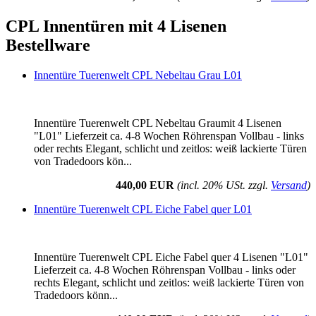
CPL Innentüren mit 4 Lisenen
Bestellware
Innentüre Tuerenwelt CPL Nebeltau Grau L01
Innentüre Tuerenwelt CPL Nebeltau Graumit 4 Lisenen
"L01" Lieferzeit ca. 4-8 Wochen Röhrenspan Vollbau - links
oder rechts Elegant, schlicht und zeitlos: weiß lackierte Türen
von Tradedoors kön...
440,00 EUR
(incl. 20% USt. zzgl.
Versand
)
Innentüre Tuerenwelt CPL Eiche Fabel quer L01
Innentüre Tuerenwelt CPL Eiche Fabel quer 4 Lisenen "L01"
Lieferzeit ca. 4-8 Wochen Röhrenspan Vollbau - links oder
rechts Elegant, schlicht und zeitlos: weiß lackierte Türen von
Tradedoors könn...