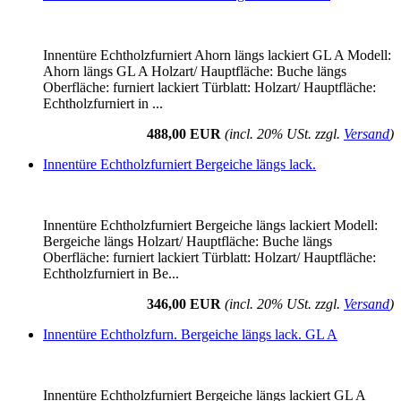
Innentüre Echtholzfurniert Ahorn längs lackiert GL A Modell:
Ahorn längs GL A Holzart/ Hauptfläche: Buche längs
Oberfläche: furniert lackiert Türblatt: Holzart/ Hauptfläche:
Echtholzfurniert in ...
488,00 EUR
(incl. 20% USt. zzgl.
Versand
)
Innentüre Echtholzfurniert Bergeiche längs lack.
Innentüre Echtholzfurniert Bergeiche längs lackiert Modell:
Bergeiche längs Holzart/ Hauptfläche: Buche längs
Oberfläche: furniert lackiert Türblatt: Holzart/ Hauptfläche:
Echtholzfurniert in Be...
346,00 EUR
(incl. 20% USt. zzgl.
Versand
)
Innentüre Echtholzfurn. Bergeiche längs lack. GL A
Innentüre Echtholzfurniert Bergeiche längs lackiert GL A