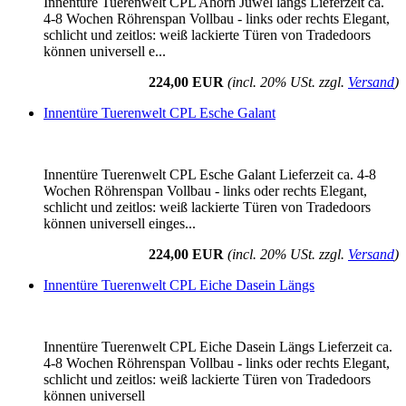
Innentüre Tuerenwelt CPL Ahorn Juwel längs Lieferzeit ca.
4-8 Wochen Röhrenspan Vollbau - links oder rechts Elegant,
schlicht und zeitlos: weiß lackierte Türen von Tradedoors
können universell e...
224,00 EUR
(incl. 20% USt. zzgl.
Versand
)
Innentüre Tuerenwelt CPL Esche Galant
Innentüre Tuerenwelt CPL Esche Galant Lieferzeit ca. 4-8
Wochen Röhrenspan Vollbau - links oder rechts Elegant,
schlicht und zeitlos: weiß lackierte Türen von Tradedoors
können universell einges...
224,00 EUR
(incl. 20% USt. zzgl.
Versand
)
Innentüre Tuerenwelt CPL Eiche Dasein Längs
Innentüre Tuerenwelt CPL Eiche Dasein Längs Lieferzeit ca.
4-8 Wochen Röhrenspan Vollbau - links oder rechts Elegant,
schlicht und zeitlos: weiß lackierte Türen von Tradedoors
können universell