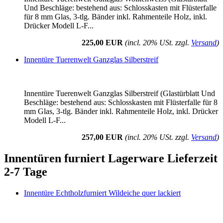
Und Beschläge: bestehend aus: Schlosskasten mit Flüsterfalle
für 8 mm Glas, 3-tlg. Bänder inkl. Rahmenteile Holz, inkl.
Drücker Modell L-F...
225,00 EUR
(incl. 20% USt. zzgl.
Versand
)
Innentüre Tuerenwelt Ganzglas Silberstreif
Innentüre Tuerenwelt Ganzglas Silberstreif (Glastürblatt Und
Beschläge: bestehend aus: Schlosskasten mit Flüsterfalle für 8
mm Glas, 3-tlg. Bänder inkl. Rahmenteile Holz, inkl. Drücker
Modell L-F...
257,00 EUR
(incl. 20% USt. zzgl.
Versand
)
Innentüren furniert Lagerware Lieferzeit
2-7 Tage
Innentüre Echtholzfurniert Wildeiche quer lackiert