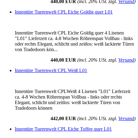
440,00 EUR
(incl. 20% USt. zzgl.
Versand
)
Innentüre Tuerenwelt CPL Eiche Goldig quer L01
Innentüre Tuerenwelt CPL Eiche Goldig quer 4 Lisenen
"L01" Lieferzeit ca. 4-8 Wochen Röhrenspan Vollbau - links
oder rechts Elegant, schlicht und zeitlos: weiß lackierte Türen
von Tradedoors kön...
440,00 EUR
(incl. 20% USt. zzgl.
Versand
)
Innentüre Tuerenwelt CPL Weiß L01
Innentüre Tuerenwelt CPLWeiß 4 Lisenen "L01" Lieferzeit
ca. 4-8 Wochen Röhrenspan Vollbau - links oder rechts
Elegant, schlicht und zeitlos: weiß lackierte Türen von
Tradedoors können
442,00 EUR
(incl. 20% USt. zzgl.
Versand
)
Innentüre Tuerenwelt CPL Eiche Toffee quer L01