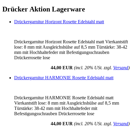
Drücker Aktion Lagerware
Drückergarnitur Horizont Rosette Edelstahl matt
Drückergarnitur Horizont Rosette Edelstahl matt Vierkantstift
lose: 8 mm mit Ausgleichshülse auf 8,5 mm Türstärke: 38-42
mm mit Hochhaltefeder mit Befestigungsschrauben
Drückerrosette lose
44,00 EUR
(incl. 20% USt. zzgl.
Versand
)
Drückergarnitur HARMONIE Rosette Edelstahl matt
Drückergarnitur HARMONIE Rosette Edelstahl matt
Vierkantstift lose: 8 mm mit Ausgleichshülse auf 8,5 mm
Türstärke: 38-42 mm mit Hochhaltefeder mit
Befestigungsschrauben Drückerrosette lose
44,00 EUR
(incl. 20% USt. zzgl.
Versand
)