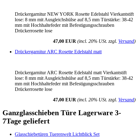
Drückergarnitur NEW YORK Rosette Edelstahl Vierkantstift
lose: 8 mm mit Ausgleichshülse auf 8,5 mm Türstärke: 38-42
mm mit Hochhaltefeder mit Befestigungsschrauben
Drückerrosette lose
47,00 EUR
(incl. 20% USt. zzgl.
Versand
)
Drückergarnitur ARC Rosette Edelstahl matt
Drückergarnitur ARC Rosette Edelstahl matt Vierkantstift
lose: 8 mm mit Ausgleichshülse auf 8,5 mm Türstärke: 38-42
mm mit Hochhaltefeder mit Befestigungsschrauben
Drückerrosette lose
47,00 EUR
(incl. 20% USt. zzgl.
Versand
)
Ganzglasschieben Türe Lagerware 3-
7Tage geliefert
Glasschiebetüren Tuerenwelt Lichtblick Set