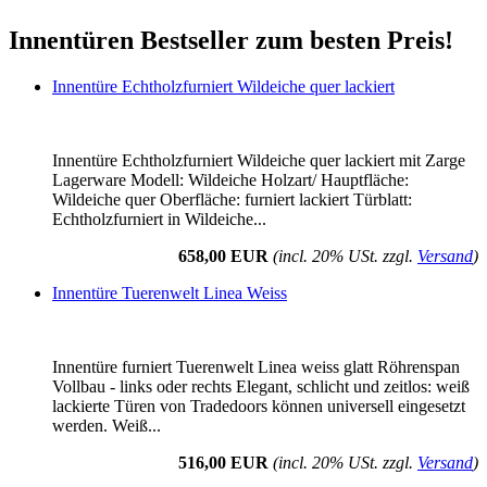
Innentüren Bestseller zum besten Preis!
Innentüre Echtholzfurniert Wildeiche quer lackiert
Innentüre Echtholzfurniert Wildeiche quer lackiert mit Zarge
Lagerware Modell: Wildeiche Holzart/ Hauptfläche:
Wildeiche quer Oberfläche: furniert lackiert Türblatt:
Echtholzfurniert in Wildeiche...
658,00 EUR
(incl. 20% USt. zzgl.
Versand
)
Innentüre Tuerenwelt Linea Weiss
Innentüre furniert Tuerenwelt Linea weiss glatt Röhrenspan
Vollbau - links oder rechts Elegant, schlicht und zeitlos: weiß
lackierte Türen von Tradedoors können universell eingesetzt
werden. Weiß...
516,00 EUR
(incl. 20% USt. zzgl.
Versand
)