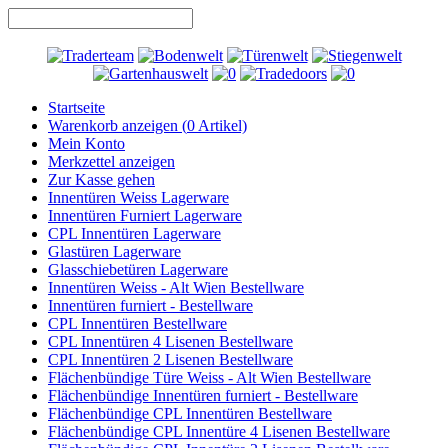
Startseite
Warenkorb anzeigen (
0
Artikel)
Mein Konto
Merkzettel anzeigen
Zur Kasse gehen
Innentüren Weiss Lagerware
Innentüren Furniert Lagerware
CPL Innentüren Lagerware
Glastüren Lagerware
Glasschiebetüren Lagerware
Innentüren Weiss - Alt Wien Bestellware
Innentüren furniert - Bestellware
CPL Innentüren Bestellware
CPL Innentüren 4 Lisenen Bestellware
CPL Innentüren 2 Lisenen Bestellware
Flächenbündige Türe Weiss - Alt Wien Bestellware
Flächenbündige Innentüren furniert - Bestellware
Flächenbündige CPL Innentüren Bestellware
Flächenbündige CPL Innentüre 4 Lisenen Bestellware