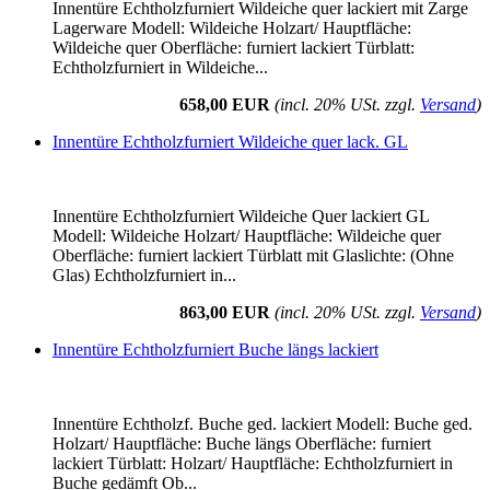
Innentüre Echtholzfurniert Wildeiche quer lackiert mit Zarge
Lagerware Modell: Wildeiche Holzart/ Hauptfläche:
Wildeiche quer Oberfläche: furniert lackiert Türblatt:
Echtholzfurniert in Wildeiche...
658,00 EUR
(incl. 20% USt. zzgl.
Versand
)
Innentüre Echtholzfurniert Wildeiche quer lack. GL
Innentüre Echtholzfurniert Wildeiche Quer lackiert GL
Modell: Wildeiche Holzart/ Hauptfläche: Wildeiche quer
Oberfläche: furniert lackiert Türblatt mit Glaslichte: (Ohne
Glas) Echtholzfurniert in...
863,00 EUR
(incl. 20% USt. zzgl.
Versand
)
Innentüre Echtholzfurniert Buche längs lackiert
Innentüre Echtholzf. Buche ged. lackiert Modell: Buche ged.
Holzart/ Hauptfläche: Buche längs Oberfläche: furniert
lackiert Türblatt: Holzart/ Hauptfläche: Echtholzfurniert in
Buche gedämft Ob...