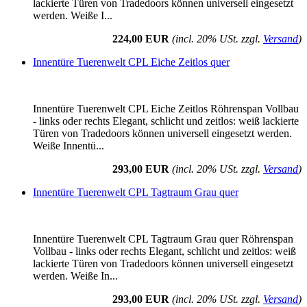
lackierte Türen von Tradedoors können universell eingesetzt
werden. Weiße I...
224,00 EUR
(incl. 20% USt. zzgl.
Versand
)
Innentüre Tuerenwelt CPL Eiche Zeitlos quer
Innentüre Tuerenwelt CPL Eiche Zeitlos Röhrenspan Vollbau
- links oder rechts Elegant, schlicht und zeitlos: weiß lackierte
Türen von Tradedoors können universell eingesetzt werden.
Weiße Innentü...
293,00 EUR
(incl. 20% USt. zzgl.
Versand
)
Innentüre Tuerenwelt CPL Tagtraum Grau quer
Innentüre Tuerenwelt CPL Tagtraum Grau quer Röhrenspan
Vollbau - links oder rechts Elegant, schlicht und zeitlos: weiß
lackierte Türen von Tradedoors können universell eingesetzt
werden. Weiße In...
293,00 EUR
(incl. 20% USt. zzgl.
Versand
)