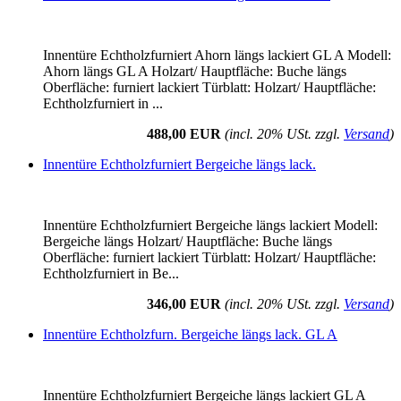
Innentüre Echtholzfurniert Ahorn längs lackiert GL A Modell:
Ahorn längs GL A Holzart/ Hauptfläche: Buche längs
Oberfläche: furniert lackiert Türblatt: Holzart/ Hauptfläche:
Echtholzfurniert in ...
488,00 EUR
(incl. 20% USt. zzgl.
Versand
)
Innentüre Echtholzfurniert Bergeiche längs lack.
Innentüre Echtholzfurniert Bergeiche längs lackiert Modell:
Bergeiche längs Holzart/ Hauptfläche: Buche längs
Oberfläche: furniert lackiert Türblatt: Holzart/ Hauptfläche:
Echtholzfurniert in Be...
346,00 EUR
(incl. 20% USt. zzgl.
Versand
)
Innentüre Echtholzfurn. Bergeiche längs lack. GL A
Innentüre Echtholzfurniert Bergeiche längs lackiert GL A