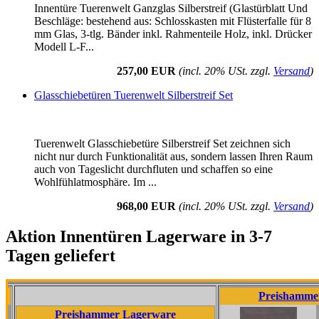
Innentüre Tuerenwelt Ganzglas Silberstreif (Glastürblatt Und
Beschläge: bestehend aus: Schlosskasten mit Flüsterfalle für 8
mm Glas, 3-tlg. Bänder inkl. Rahmenteile Holz, inkl. Drücker
Modell L-F...
257,00 EUR
(incl. 20% USt. zzgl.
Versand
)
Glasschiebetüren Tuerenwelt Silberstreif Set
Tuerenwelt Glasschiebetüre Silberstreif Set zeichnen sich
nicht nur durch Funktionalität aus, sondern lassen Ihren Raum
auch von Tageslicht durchfluten und schaffen so eine
Wohlfühlatmosphäre. Im ...
968,00 EUR
(incl. 20% USt. zzgl.
Versand
)
Aktion Innentüren Lagerware in 3-7
Tagen geliefert
Preishammer Lagerw
Preishammer Lagerware