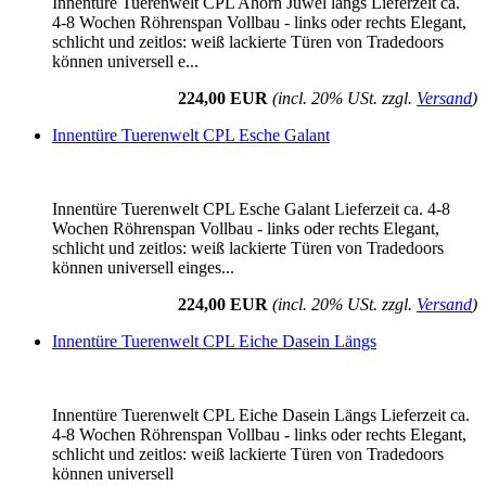
Innentüre Tuerenwelt CPL Ahorn Juwel längs Lieferzeit ca.
4-8 Wochen Röhrenspan Vollbau - links oder rechts Elegant,
schlicht und zeitlos: weiß lackierte Türen von Tradedoors
können universell e...
224,00 EUR
(incl. 20% USt. zzgl.
Versand
)
Innentüre Tuerenwelt CPL Esche Galant
Innentüre Tuerenwelt CPL Esche Galant Lieferzeit ca. 4-8
Wochen Röhrenspan Vollbau - links oder rechts Elegant,
schlicht und zeitlos: weiß lackierte Türen von Tradedoors
können universell einges...
224,00 EUR
(incl. 20% USt. zzgl.
Versand
)
Innentüre Tuerenwelt CPL Eiche Dasein Längs
Innentüre Tuerenwelt CPL Eiche Dasein Längs Lieferzeit ca.
4-8 Wochen Röhrenspan Vollbau - links oder rechts Elegant,
schlicht und zeitlos: weiß lackierte Türen von Tradedoors
können universell