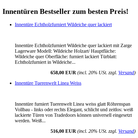
Innentüren Bestseller zum besten Preis!
Innentüre Echtholzfurniert Wildeiche quer lackiert
Innentüre Echtholzfurniert Wildeiche quer lackiert mit Zarge
Lagerware Modell: Wildeiche Holzart/ Hauptfläche:
Wildeiche quer Oberfläche: furniert lackiert Türblatt:
Echtholzfurniert in Wildeiche...
658,00 EUR
(incl. 20% USt. zzgl.
Versand
)
Innentüre Tuerenwelt Linea Weiss
Innentüre furniert Tuerenwelt Linea weiss glatt Röhrenspan
Vollbau - links oder rechts Elegant, schlicht und zeitlos: weiß
lackierte Türen von Tradedoors können universell eingesetzt
werden. Weiß...
516,00 EUR
(incl. 20% USt. zzgl.
Versand
)