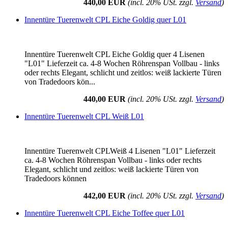
440,00 EUR
(incl. 20% USt. zzgl.
Versand
)
Innentüre Tuerenwelt CPL Eiche Goldig quer L01
Innentüre Tuerenwelt CPL Eiche Goldig quer 4 Lisenen
"L01" Lieferzeit ca. 4-8 Wochen Röhrenspan Vollbau - links
oder rechts Elegant, schlicht und zeitlos: weiß lackierte Türen
von Tradedoors kön...
440,00 EUR
(incl. 20% USt. zzgl.
Versand
)
Innentüre Tuerenwelt CPL Weiß L01
Innentüre Tuerenwelt CPLWeiß 4 Lisenen "L01" Lieferzeit
ca. 4-8 Wochen Röhrenspan Vollbau - links oder rechts
Elegant, schlicht und zeitlos: weiß lackierte Türen von
Tradedoors können
442,00 EUR
(incl. 20% USt. zzgl.
Versand
)
Innentüre Tuerenwelt CPL Eiche Toffee quer L01