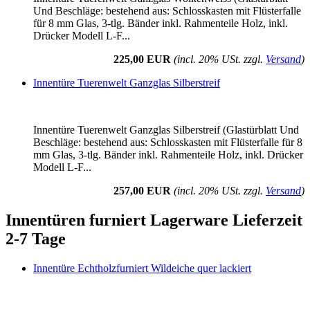
Und Beschläge: bestehend aus: Schlosskasten mit Flüsterfalle
für 8 mm Glas, 3-tlg. Bänder inkl. Rahmenteile Holz, inkl.
Drücker Modell L-F...
225,00 EUR
(incl. 20% USt. zzgl.
Versand
)
Innentüre Tuerenwelt Ganzglas Silberstreif
Innentüre Tuerenwelt Ganzglas Silberstreif (Glastürblatt Und
Beschläge: bestehend aus: Schlosskasten mit Flüsterfalle für 8
mm Glas, 3-tlg. Bänder inkl. Rahmenteile Holz, inkl. Drücker
Modell L-F...
257,00 EUR
(incl. 20% USt. zzgl.
Versand
)
Innentüren furniert Lagerware Lieferzeit
2-7 Tage
Innentüre Echtholzfurniert Wildeiche quer lackiert