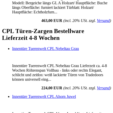
Modell: Bergeiche längs GL A Holzart/ Hauptfläche: Buche
längs Oberfläche: furniert lackiert Türblatt: Holzart/
Hauptfläche: Echtholzfurn...
463,00 EUR
(incl. 20% USt. zzgl.
Versand
)
CPL Türen-Zargen Bestellware
Lieferzeit 4-8 Wochen
Innentüre Tuerenwelt CPL Nebeltau Grau
Innentüre Tuerenwelt CPL Nebeltau Grau Lieferzeit ca. 4-8
Wochen Röhrenspan Vollbau - links oder rechts Elegant,
schlicht und zeitlos: weiß lackierte Türen von Tradedoors
können universell eing...
224,00 EUR
(incl. 20% USt. zzgl.
Versand
)
Innentüre Tuerenwelt CPL Ahorn Juwel