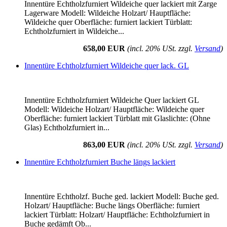
Innentüre Echtholzfurniert Wildeiche quer lackiert mit Zarge
Lagerware Modell: Wildeiche Holzart/ Hauptfläche:
Wildeiche quer Oberfläche: furniert lackiert Türblatt:
Echtholzfurniert in Wildeiche...
658,00 EUR
(incl. 20% USt. zzgl.
Versand
)
Innentüre Echtholzfurniert Wildeiche quer lack. GL
Innentüre Echtholzfurniert Wildeiche Quer lackiert GL
Modell: Wildeiche Holzart/ Hauptfläche: Wildeiche quer
Oberfläche: furniert lackiert Türblatt mit Glaslichte: (Ohne
Glas) Echtholzfurniert in...
863,00 EUR
(incl. 20% USt. zzgl.
Versand
)
Innentüre Echtholzfurniert Buche längs lackiert
Innentüre Echtholzf. Buche ged. lackiert Modell: Buche ged.
Holzart/ Hauptfläche: Buche längs Oberfläche: furniert
lackiert Türblatt: Holzart/ Hauptfläche: Echtholzfurniert in
Buche gedämft Ob...