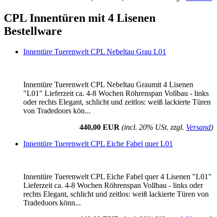
CPL Innentüren mit 4 Lisenen
Bestellware
Innentüre Tuerenwelt CPL Nebeltau Grau L01
Innentüre Tuerenwelt CPL Nebeltau Graumit 4 Lisenen
"L01" Lieferzeit ca. 4-8 Wochen Röhrenspan Vollbau - links
oder rechts Elegant, schlicht und zeitlos: weiß lackierte Türen
von Tradedoors kön...
440,00 EUR
(incl. 20% USt. zzgl.
Versand
)
Innentüre Tuerenwelt CPL Eiche Fabel quer L01
Innentüre Tuerenwelt CPL Eiche Fabel quer 4 Lisenen "L01"
Lieferzeit ca. 4-8 Wochen Röhrenspan Vollbau - links oder
rechts Elegant, schlicht und zeitlos: weiß lackierte Türen von
Tradedoors könn...