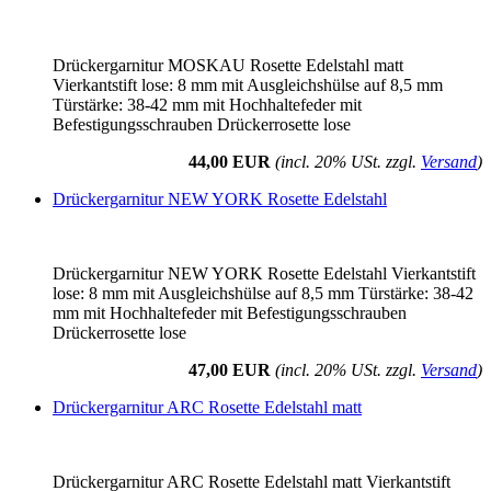
Drückergarnitur MOSKAU Rosette Edelstahl matt
Vierkantstift lose: 8 mm mit Ausgleichshülse auf 8,5 mm
Türstärke: 38-42 mm mit Hochhaltefeder mit
Befestigungsschrauben Drückerrosette lose
44,00 EUR
(incl. 20% USt. zzgl.
Versand
)
Drückergarnitur NEW YORK Rosette Edelstahl
Drückergarnitur NEW YORK Rosette Edelstahl Vierkantstift
lose: 8 mm mit Ausgleichshülse auf 8,5 mm Türstärke: 38-42
mm mit Hochhaltefeder mit Befestigungsschrauben
Drückerrosette lose
47,00 EUR
(incl. 20% USt. zzgl.
Versand
)
Drückergarnitur ARC Rosette Edelstahl matt
Drückergarnitur ARC Rosette Edelstahl matt Vierkantstift