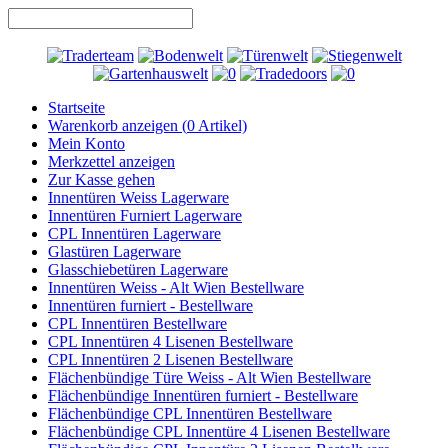
Startseite
Warenkorb anzeigen (
0
Artikel)
Mein Konto
Merkzettel anzeigen
Zur Kasse gehen
Innentüren Weiss Lagerware
Innentüren Furniert Lagerware
CPL Innentüren Lagerware
Glastüren Lagerware
Glasschiebetüren Lagerware
Innentüren Weiss - Alt Wien Bestellware
Innentüren furniert - Bestellware
CPL Innentüren Bestellware
CPL Innentüren 4 Lisenen Bestellware
CPL Innentüren 2 Lisenen Bestellware
Flächenbündige Türe Weiss - Alt Wien Bestellware
Flächenbündige Innentüren furniert - Bestellware
Flächenbündige CPL Innentüren Bestellware
Flächenbündige CPL Innentüre 4 Lisenen Bestellware