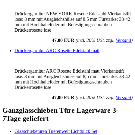
Drückergarnitur NEW YORK Rosette Edelstahl Vierkantstift
lose: 8 mm mit Ausgleichshülse auf 8,5 mm Türstärke: 38-42
mm mit Hochhaltefeder mit Befestigungsschrauben
Drückerrosette lose
47,00 EUR
(incl. 20% USt. zzgl.
Versand
)
Drückergarnitur ARC Rosette Edelstahl matt
Drückergarnitur ARC Rosette Edelstahl matt Vierkantstift
lose: 8 mm mit Ausgleichshülse auf 8,5 mm Türstärke: 38-42
mm mit Hochhaltefeder mit Befestigungsschrauben
Drückerrosette lose
47,00 EUR
(incl. 20% USt. zzgl.
Versand
)
Ganzglasschieben Türe Lagerware 3-
7Tage geliefert
Glasschiebetüren Tuerenwelt Lichtblick Set