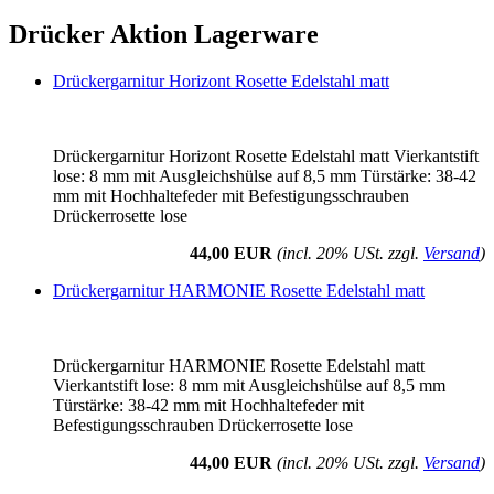
Drücker Aktion Lagerware
Drückergarnitur Horizont Rosette Edelstahl matt
Drückergarnitur Horizont Rosette Edelstahl matt Vierkantstift
lose: 8 mm mit Ausgleichshülse auf 8,5 mm Türstärke: 38-42
mm mit Hochhaltefeder mit Befestigungsschrauben
Drückerrosette lose
44,00 EUR
(incl. 20% USt. zzgl.
Versand
)
Drückergarnitur HARMONIE Rosette Edelstahl matt
Drückergarnitur HARMONIE Rosette Edelstahl matt
Vierkantstift lose: 8 mm mit Ausgleichshülse auf 8,5 mm
Türstärke: 38-42 mm mit Hochhaltefeder mit
Befestigungsschrauben Drückerrosette lose
44,00 EUR
(incl. 20% USt. zzgl.
Versand
)