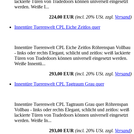
lackierte Türen von Tradedoors können universell eingesetzt
werden. Weiße I...
224,00 EUR
(incl. 20% USt. zzgl.
Versand
)
Innentüre Tuerenwelt CPL Eiche Zeitlos quer
Innentüre Tuerenwelt CPL Eiche Zeitlos Röhrenspan Vollbau
- links oder rechts Elegant, schlicht und zeitlos: weiß lackierte
Türen von Tradedoors können universell eingesetzt werden.
Weiße Innentü...
293,00 EUR
(incl. 20% USt. zzgl.
Versand
)
Innentüre Tuerenwelt CPL Tagtraum Grau quer
Innentüre Tuerenwelt CPL Tagtraum Grau quer Röhrenspan
Vollbau - links oder rechts Elegant, schlicht und zeitlos: weiß
lackierte Türen von Tradedoors können universell eingesetzt
werden. Weiße In...
293,00 EUR
(incl. 20% USt. zzgl.
Versand
)