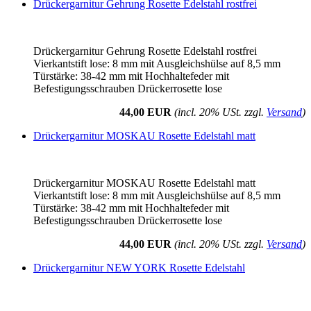
Drückergarnitur Gehrung Rosette Edelstahl rostfrei
Drückergarnitur Gehrung Rosette Edelstahl rostfrei
Vierkantstift lose: 8 mm mit Ausgleichshülse auf 8,5 mm
Türstärke: 38-42 mm mit Hochhaltefeder mit
Befestigungsschrauben Drückerrosette lose
44,00 EUR
(incl. 20% USt. zzgl.
Versand
)
Drückergarnitur MOSKAU Rosette Edelstahl matt
Drückergarnitur MOSKAU Rosette Edelstahl matt
Vierkantstift lose: 8 mm mit Ausgleichshülse auf 8,5 mm
Türstärke: 38-42 mm mit Hochhaltefeder mit
Befestigungsschrauben Drückerrosette lose
44,00 EUR
(incl. 20% USt. zzgl.
Versand
)
Drückergarnitur NEW YORK Rosette Edelstahl