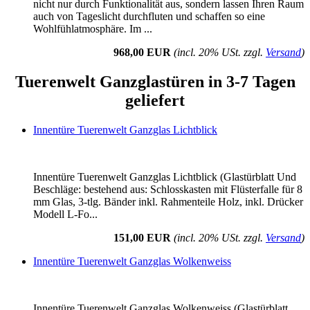
nicht nur durch Funktionalität aus, sondern lassen Ihren Raum
auch von Tageslicht durchfluten und schaffen so eine
Wohlfühlatmosphäre. Im ...
968,00 EUR
(incl. 20% USt. zzgl.
Versand
)
Tuerenwelt Ganzglastüren in 3-7 Tagen
geliefert
Innentüre Tuerenwelt Ganzglas Lichtblick
Innentüre Tuerenwelt Ganzglas Lichtblick (Glastürblatt Und
Beschläge: bestehend aus: Schlosskasten mit Flüsterfalle für 8
mm Glas, 3-tlg. Bänder inkl. Rahmenteile Holz, inkl. Drücker
Modell L-Fo...
151,00 EUR
(incl. 20% USt. zzgl.
Versand
)
Innentüre Tuerenwelt Ganzglas Wolkenweiss
Innentüre Tuerenwelt Ganzglas Wolkenweiss (Glastürblatt