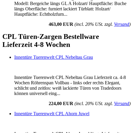
Modell: Bergeiche längs GL A Holzart/ Hauptfläche: Buche
längs Oberfläche: furniert lackiert Türblatt: Holzart/
Hauptfläche: Echtholzfurn...
463,00 EUR
(incl. 20% USt. zzgl.
Versand
)
CPL Türen-Zargen Bestellware
Lieferzeit 4-8 Wochen
Innentüre Tuerenwelt CPL Nebeltau Grau
Innentüre Tuerenwelt CPL Nebeltau Grau Lieferzeit ca. 4-8
Wochen Röhrenspan Vollbau - links oder rechts Elegant,
schlicht und zeitlos: weiß lackierte Türen von Tradedoors
können universell eing...
224,00 EUR
(incl. 20% USt. zzgl.
Versand
)
Innentüre Tuerenwelt CPL Ahorn Juwel