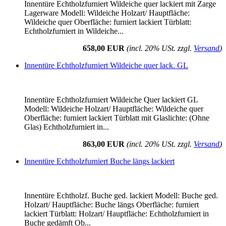
Innentüre Echtholzfurniert Wildeiche quer lackiert mit Zarge
Lagerware Modell: Wildeiche Holzart/ Hauptfläche:
Wildeiche quer Oberfläche: furniert lackiert Türblatt:
Echtholzfurniert in Wildeiche...
658,00 EUR
(incl. 20% USt. zzgl.
Versand
)
Innentüre Echtholzfurniert Wildeiche quer lack. GL
Innentüre Echtholzfurniert Wildeiche Quer lackiert GL
Modell: Wildeiche Holzart/ Hauptfläche: Wildeiche quer
Oberfläche: furniert lackiert Türblatt mit Glaslichte: (Ohne
Glas) Echtholzfurniert in...
863,00 EUR
(incl. 20% USt. zzgl.
Versand
)
Innentüre Echtholzfurniert Buche längs lackiert
Innentüre Echtholzf. Buche ged. lackiert Modell: Buche ged.
Holzart/ Hauptfläche: Buche längs Oberfläche: furniert
lackiert Türblatt: Holzart/ Hauptfläche: Echtholzfurniert in
Buche gedämft Ob...