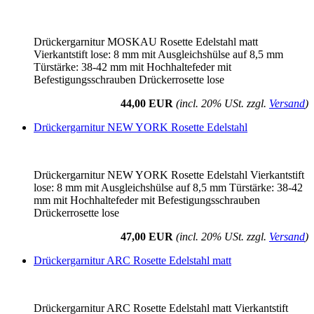
Drückergarnitur MOSKAU Rosette Edelstahl matt
Vierkantstift lose: 8 mm mit Ausgleichshülse auf 8,5 mm
Türstärke: 38-42 mm mit Hochhaltefeder mit
Befestigungsschrauben Drückerrosette lose
44,00 EUR
(incl. 20% USt. zzgl.
Versand
)
Drückergarnitur NEW YORK Rosette Edelstahl
Drückergarnitur NEW YORK Rosette Edelstahl Vierkantstift
lose: 8 mm mit Ausgleichshülse auf 8,5 mm Türstärke: 38-42
mm mit Hochhaltefeder mit Befestigungsschrauben
Drückerrosette lose
47,00 EUR
(incl. 20% USt. zzgl.
Versand
)
Drückergarnitur ARC Rosette Edelstahl matt
Drückergarnitur ARC Rosette Edelstahl matt Vierkantstift