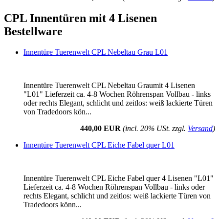
CPL Innentüren mit 4 Lisenen
Bestellware
Innentüre Tuerenwelt CPL Nebeltau Grau L01
Innentüre Tuerenwelt CPL Nebeltau Graumit 4 Lisenen
"L01" Lieferzeit ca. 4-8 Wochen Röhrenspan Vollbau - links
oder rechts Elegant, schlicht und zeitlos: weiß lackierte Türen
von Tradedoors kön...
440,00 EUR
(incl. 20% USt. zzgl.
Versand
)
Innentüre Tuerenwelt CPL Eiche Fabel quer L01
Innentüre Tuerenwelt CPL Eiche Fabel quer 4 Lisenen "L01"
Lieferzeit ca. 4-8 Wochen Röhrenspan Vollbau - links oder
rechts Elegant, schlicht und zeitlos: weiß lackierte Türen von
Tradedoors könn...