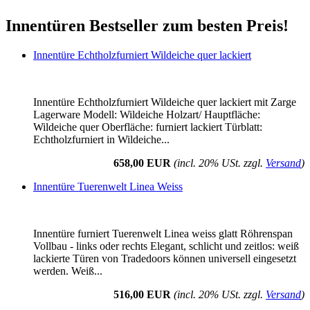
Innentüren Bestseller zum besten Preis!
Innentüre Echtholzfurniert Wildeiche quer lackiert
Innentüre Echtholzfurniert Wildeiche quer lackiert mit Zarge
Lagerware Modell: Wildeiche Holzart/ Hauptfläche:
Wildeiche quer Oberfläche: furniert lackiert Türblatt:
Echtholzfurniert in Wildeiche...
658,00 EUR
(incl. 20% USt. zzgl.
Versand
)
Innentüre Tuerenwelt Linea Weiss
Innentüre furniert Tuerenwelt Linea weiss glatt Röhrenspan
Vollbau - links oder rechts Elegant, schlicht und zeitlos: weiß
lackierte Türen von Tradedoors können universell eingesetzt
werden. Weiß...
516,00 EUR
(incl. 20% USt. zzgl.
Versand
)