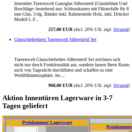
Innentüre Tuerenwelt Ganzglas Silberstreif (Glastürblatt Und
Beschläge: bestehend aus: Schlosskasten mit Flüsterfalle für 8
mm Glas, 3-tlg. Bänder inkl. Rahmenteile Holz, inkl. Drücker
Modell L-F...
257,00 EUR
(incl. 20% USt. zzgl.
Versand
)
Glasschiebetüren Tuerenwelt Silberstreif Set
Tuerenwelt Glasschiebetüre Silberstreif Set zeichnen sich
nicht nur durch Funktionalität aus, sondern lassen Ihren Raum
auch von Tageslicht durchfluten und schaffen so eine
Wohlfühlatmosphäre. Im ...
968,00 EUR
(incl. 20% USt. zzgl.
Versand
)
Aktion Innentüren Lagerware in 3-7
Tagen geliefert
Preishammer Lagerware
Preishammer Lagerwa