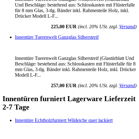
Und Beschläge: bestehend aus: Schlosskasten mit Flüsterfalle
für 8 mm Glas, 3-tlg. Bänder inkl. Rahmenteile Holz, inkl.
Drücker Modell L-F...
225,00 EUR
(incl. 20% USt. zzgl.
Versand
)
Innentüre Tuerenwelt Ganzglas Silberstreif
Innentüre Tuerenwelt Ganzglas Silberstreif (Glastürblatt Und
Beschläge: bestehend aus: Schlosskasten mit Flüsterfalle für 8
mm Glas, 3-tlg. Bänder inkl. Rahmenteile Holz, inkl. Drücker
Modell L-F...
257,00 EUR
(incl. 20% USt. zzgl.
Versand
)
Innentüren furniert Lagerware Lieferzeit
2-7 Tage
Innentüre Echtholzfurniert Wildeiche quer lackiert