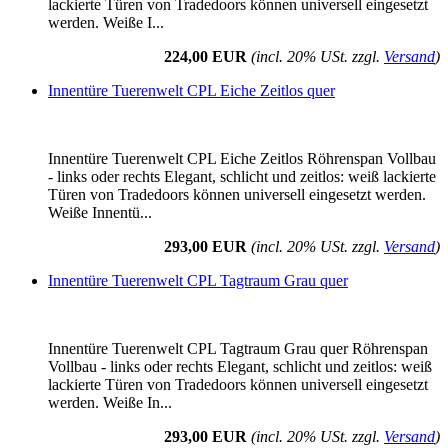
lackierte Türen von Tradedoors können universell eingesetzt
werden. Weiße I...
224,00 EUR
(incl. 20% USt. zzgl.
Versand
)
Innentüre Tuerenwelt CPL Eiche Zeitlos quer
Innentüre Tuerenwelt CPL Eiche Zeitlos Röhrenspan Vollbau
- links oder rechts Elegant, schlicht und zeitlos: weiß lackierte
Türen von Tradedoors können universell eingesetzt werden.
Weiße Innentü...
293,00 EUR
(incl. 20% USt. zzgl.
Versand
)
Innentüre Tuerenwelt CPL Tagtraum Grau quer
Innentüre Tuerenwelt CPL Tagtraum Grau quer Röhrenspan
Vollbau - links oder rechts Elegant, schlicht und zeitlos: weiß
lackierte Türen von Tradedoors können universell eingesetzt
werden. Weiße In...
293,00 EUR
(incl. 20% USt. zzgl.
Versand
)