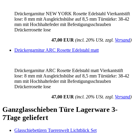
Drückergarnitur NEW YORK Rosette Edelstahl Vierkantstift
lose: 8 mm mit Ausgleichshülse auf 8,5 mm Türstärke: 38-42
mm mit Hochhaltefeder mit Befestigungsschrauben
Drückerrosette lose
47,00 EUR
(incl. 20% USt. zzgl.
Versand
)
Drückergarnitur ARC Rosette Edelstahl matt
Drückergarnitur ARC Rosette Edelstahl matt Vierkantstift
lose: 8 mm mit Ausgleichshülse auf 8,5 mm Türstärke: 38-42
mm mit Hochhaltefeder mit Befestigungsschrauben
Drückerrosette lose
47,00 EUR
(incl. 20% USt. zzgl.
Versand
)
Ganzglasschieben Türe Lagerware 3-
7Tage geliefert
Glasschiebetüren Tuerenwelt Lichtblick Set