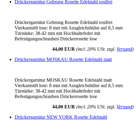
Drückergarnitur Gehrung Rosette Edelstahl rostfrei
Drückergarnitur Gehrung Rosette Edelstahl rostfrei
Vierkantstift lose: 8 mm mit Ausgleichshülse auf 8,5 mm
Türstärke: 38-42 mm mit Hochhaltefeder mit
Befestigungsschrauben Drückerrosette lose
44,00 EUR
(incl. 20% USt. zzgl.
Versand
)
Drückergarnitur MOSKAU Rosette Edelstahl matt
Drückergarnitur MOSKAU Rosette Edelstahl matt
Vierkantstift lose: 8 mm mit Ausgleichshülse auf 8,5 mm
Türstärke: 38-42 mm mit Hochhaltefeder mit
Befestigungsschrauben Drückerrosette lose
44,00 EUR
(incl. 20% USt. zzgl.
Versand
)
Drückergarnitur NEW YORK Rosette Edelstahl