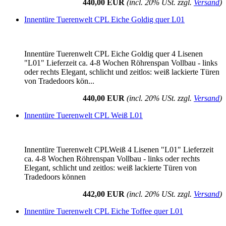
440,00 EUR
(incl. 20% USt. zzgl.
Versand
)
Innentüre Tuerenwelt CPL Eiche Goldig quer L01
Innentüre Tuerenwelt CPL Eiche Goldig quer 4 Lisenen
"L01" Lieferzeit ca. 4-8 Wochen Röhrenspan Vollbau - links
oder rechts Elegant, schlicht und zeitlos: weiß lackierte Türen
von Tradedoors kön...
440,00 EUR
(incl. 20% USt. zzgl.
Versand
)
Innentüre Tuerenwelt CPL Weiß L01
Innentüre Tuerenwelt CPLWeiß 4 Lisenen "L01" Lieferzeit
ca. 4-8 Wochen Röhrenspan Vollbau - links oder rechts
Elegant, schlicht und zeitlos: weiß lackierte Türen von
Tradedoors können
442,00 EUR
(incl. 20% USt. zzgl.
Versand
)
Innentüre Tuerenwelt CPL Eiche Toffee quer L01