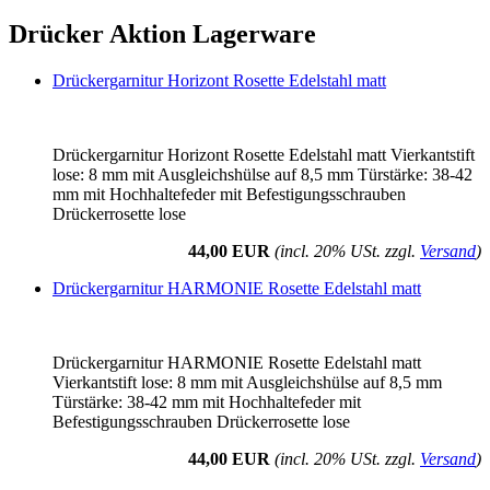
Drücker Aktion Lagerware
Drückergarnitur Horizont Rosette Edelstahl matt
Drückergarnitur Horizont Rosette Edelstahl matt Vierkantstift
lose: 8 mm mit Ausgleichshülse auf 8,5 mm Türstärke: 38-42
mm mit Hochhaltefeder mit Befestigungsschrauben
Drückerrosette lose
44,00 EUR
(incl. 20% USt. zzgl.
Versand
)
Drückergarnitur HARMONIE Rosette Edelstahl matt
Drückergarnitur HARMONIE Rosette Edelstahl matt
Vierkantstift lose: 8 mm mit Ausgleichshülse auf 8,5 mm
Türstärke: 38-42 mm mit Hochhaltefeder mit
Befestigungsschrauben Drückerrosette lose
44,00 EUR
(incl. 20% USt. zzgl.
Versand
)