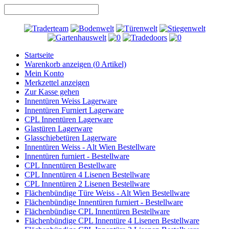
Startseite
Warenkorb anzeigen (
0
Artikel)
Mein Konto
Merkzettel anzeigen
Zur Kasse gehen
Innentüren Weiss Lagerware
Innentüren Furniert Lagerware
CPL Innentüren Lagerware
Glastüren Lagerware
Glasschiebetüren Lagerware
Innentüren Weiss - Alt Wien Bestellware
Innentüren furniert - Bestellware
CPL Innentüren Bestellware
CPL Innentüren 4 Lisenen Bestellware
CPL Innentüren 2 Lisenen Bestellware
Flächenbündige Türe Weiss - Alt Wien Bestellware
Flächenbündige Innentüren furniert - Bestellware
Flächenbündige CPL Innentüren Bestellware
Flächenbündige CPL Innentüre 4 Lisenen Bestellware