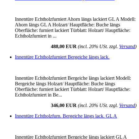
Innentüre Echtholzfurniert Ahorn längs lackiert GL A Modell:
Ahorn längs GL A Holzart/ Hauptfläche: Buche längs
Oberfläche: furniert lackiert Türblatt: Holzart/ Hauptfläche:
Echtholzfurniert in ...
488,00 EUR
(incl. 20% USt. zzgl.
Versand
)
Innentüre Echtholzfurniert Bergeiche längs lack.
Innentüre Echtholzfurniert Bergeiche längs lackiert Modell:
Bergeiche längs Holzart/ Hauptfläche: Buche längs
Oberfläche: furniert lackiert Türblatt: Holzart/ Hauptfläche:
Echtholzfurniert in Be...
346,00 EUR
(incl. 20% USt. zzgl.
Versand
)
Innentüre Echtholzfurn. Bergeiche längs lack. GL A
Innentüre Echtholzfurniert Bergeiche längs lackiert GL A