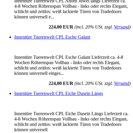
Innentüre Tuerenwelt CPL Ahorn Juwel längs Lieferzeit ca.
4-8 Wochen Röhrenspan Vollbau - links oder rechts Elegant,
schlicht und zeitlos: weiß lackierte Türen von Tradedoors
können universell e...
224,00 EUR
(incl. 20% USt. zzgl.
Versand
)
Innentüre Tuerenwelt CPL Esche Galant
Innentüre Tuerenwelt CPL Esche Galant Lieferzeit ca. 4-8
Wochen Röhrenspan Vollbau - links oder rechts Elegant,
schlicht und zeitlos: weiß lackierte Türen von Tradedoors
können universell einges...
224,00 EUR
(incl. 20% USt. zzgl.
Versand
)
Innentüre Tuerenwelt CPL Eiche Dasein Längs
Innentüre Tuerenwelt CPL Eiche Dasein Längs Lieferzeit ca.
4-8 Wochen Röhrenspan Vollbau - links oder rechts Elegant,
schlicht und zeitlos: weiß lackierte Türen von Tradedoors
können universell