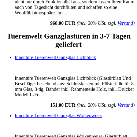
nicht nur durch Funktionalität aus, sondern lassen Ihren Raum
auch von Tageslicht durchfluten und schaffen so eine
Wohlfühlatmosphäre. Im ...
968,00 EUR
(incl. 20% USt. zzgl.
Versand
)
Tuerenwelt Ganzglastüren in 3-7 Tagen
geliefert
Innentüre Tuerenwelt Ganzglas Lichtblick
Innentüre Tuerenwelt Ganzglas Lichtblick (Glastürblatt Und
Beschläge: bestehend aus: Schlosskasten mit Flüsterfalle für 8
mm Glas, 3-tlg. Bänder inkl. Rahmenteile Holz, inkl. Drücker
Modell L-Fo...
151,00 EUR
(incl. 20% USt. zzgl.
Versand
)
Innentüre Tuerenwelt Ganzglas Wolkenweiss
Innentüre Tuerenwelt Ganzglas Wolkenweiss (Glastürblatt