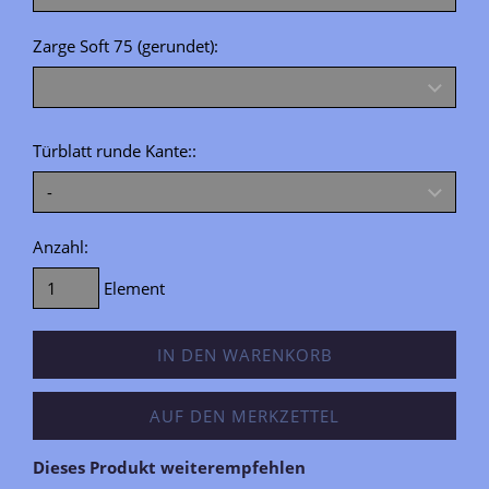
Zarge Soft 75 (gerundet):
Türblatt runde Kante::
Anzahl:
Element
IN DEN WARENKORB
AUF DEN MERKZETTEL
Dieses Produkt weiterempfehlen