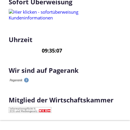
Sofort Überweisung
Uhrzeit
Wir sind auf Pagerank
Mitglied der Wirtschaftskammer
Ahorn Cpl Türe
Ahorn Innentüre
Ahorn Wohnraumtüre