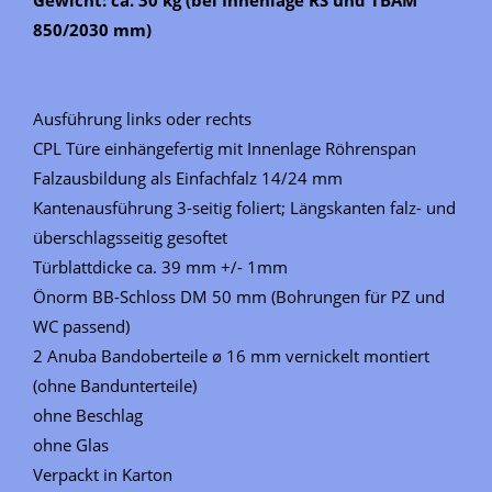
850/2030 mm)
Ausführung links oder rechts
CPL Türe einhängefertig mit Innenlage Röhrenspan
Falzausbildung als Einfachfalz 14/24 mm
Kantenausführung 3-seitig foliert; Längskanten falz- und
überschlagsseitig gesoftet
Türblattdicke ca. 39 mm +/- 1mm
Önorm BB-Schloss DM 50 mm (Bohrungen für PZ und
WC passend)
2 Anuba Bandoberteile ø 16 mm vernickelt montiert
(ohne Bandunterteile)
ohne Beschlag
ohne Glas
Verpackt in Karton