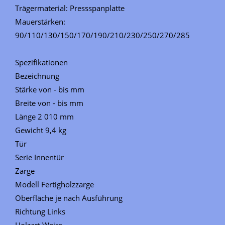
Trägermaterial: Pressspanplatte
Mauerstärken:
90/110/130/150/170/190/210/230/250/270/285
Spezifikationen
Bezeichnung
Stärke von - bis mm
Breite von - bis mm
Länge 2 010 mm
Gewicht 9,4 kg
Tür
Serie Innentür
Zarge
Modell Fertigholzzarge
Oberfläche je nach Ausführung
Richtung Links
Holzart Weiss