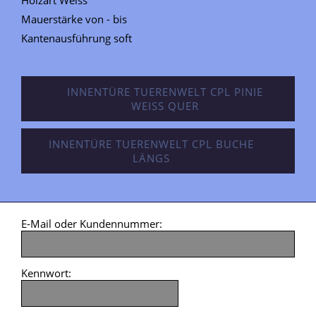
Mauerstärke von - bis
Kantenausführung soft
INNENTÜRE TUERENWELT CPL PINIE
WEISS QUER
INNENTÜRE TUERENWELT CPL BUCHE
LÄNGS
E-Mail oder Kundennummer:
Kennwort: