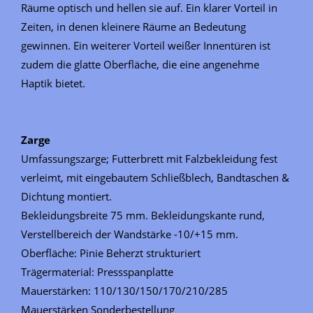
Räume optisch und hellen sie auf. Ein klarer Vorteil in
Zeiten, in denen kleinere Räume an Bedeutung
gewinnen. Ein weiterer Vorteil weißer Innentüren ist
zudem die glatte Oberfläche, die eine angenehme
Haptik bietet.
Zarge
Umfassungszarge; Futterbrett mit Falzbekleidung fest
verleimt, mit eingebautem Schließblech, Bandtaschen &
Dichtung montiert.
Bekleidungsbreite 75 mm. Bekleidungskante rund,
Verstellbereich der Wandstärke -10/+15 mm.
Oberfläche: Pinie Beherzt strukturiert
Trägermaterial: Pressspanplatte
Mauerstärken: 110/130/150/170/210/285
Mauerstärken Sonderbestellung