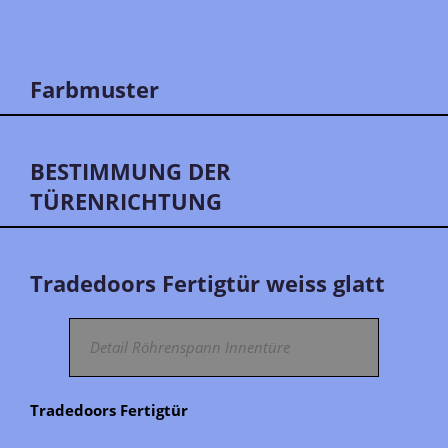
Farbmuster
BESTIMMUNG DER
TÜRENRICHTUNG
Tradedoors Fertigtür weiss glatt
Detail Röhrenspann Innentüre
Tradedoors Fertigtür